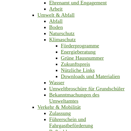
Ehrenamt und Engagement
Arbeit
Umwelt & Abfall
Abfall
Boden
Naturschutz
Klimaschutz
Förderprogramme
Energieberatung
Grüne Hausnummer
Zukunftspreis
Nützliche Links
Downloads und Materialien
Wasser
Umweltbroschüre für Grundschüler
Bekanntmachungen des
Umweltamtes
Verkehr & Mobilität
Zulassung
Führerschein und
Fahrgastbeförderung