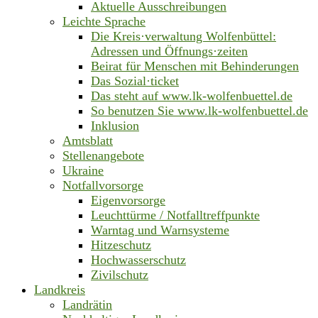
Aktuelle Ausschreibungen
Leichte Sprache
Die Kreis·verwaltung Wolfenbüttel:
Adressen und Öffnungs·zeiten
Beirat für Menschen mit Behinderungen
Das Sozial·ticket
Das steht auf www.lk-wolfenbuettel.de
So benutzen Sie www.lk-wolfenbuettel.de
Inklusion
Amtsblatt
Stellenangebote
Ukraine
Notfallvorsorge
Eigenvorsorge
Leuchttürme / Notfalltreffpunkte
Warntag und Warnsysteme
Hitzeschutz
Hochwasserschutz
Zivilschutz
Landkreis
Landrätin