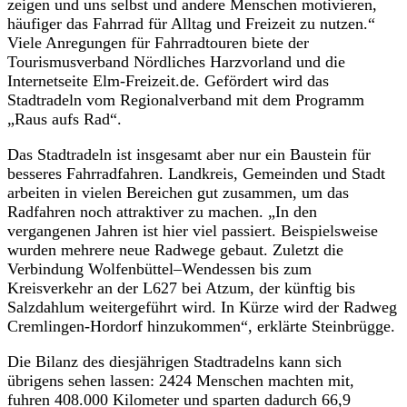
zeigen und uns selbst und andere Menschen motivieren,
häufiger das Fahrrad für Alltag und Freizeit zu nutzen.“
Viele Anregungen für Fahrradtouren biete der
Tourismusverband Nördliches Harzvorland und die
Internetseite Elm-Freizeit.de. Gefördert wird das
Stadtradeln vom Regionalverband mit dem Programm
„Raus aufs Rad“.
Das Stadtradeln ist insgesamt aber nur ein Baustein für
besseres Fahrradfahren. Landkreis, Gemeinden und Stadt
arbeiten in vielen Bereichen gut zusammen, um das
Radfahren noch attraktiver zu machen. „In den
vergangenen Jahren ist hier viel passiert. Beispielsweise
wurden mehrere neue Radwege gebaut. Zuletzt die
Verbindung Wolfenbüttel–Wendessen bis zum
Kreisverkehr an der L627 bei Atzum, der künftig bis
Salzdahlum weitergeführt wird. In Kürze wird der Radweg
Cremlingen-Hordorf hinzukommen“, erklärte Steinbrügge.
Die Bilanz des diesjährigen Stadtradelns kann sich
übrigens sehen lassen: 2424 Menschen machten mit,
fuhren 408.000 Kilometer und sparten dadurch 66,9