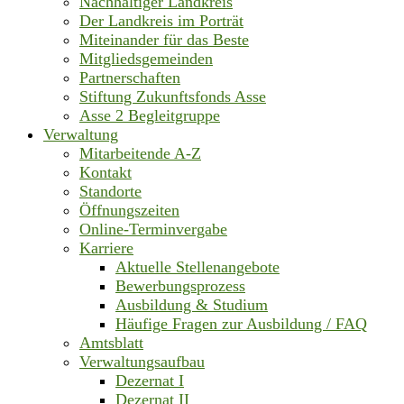
Nachhaltiger Landkreis
Der Landkreis im Porträt
Miteinander für das Beste
Mitgliedsgemeinden
Partnerschaften
Stiftung Zukunftsfonds Asse
Asse 2 Begleitgruppe
Verwaltung
Mitarbeitende A-Z
Kontakt
Standorte
Öffnungszeiten
Online-Terminvergabe
Karriere
Aktuelle Stellenangebote
Bewerbungsprozess
Ausbildung & Studium
Häufige Fragen zur Ausbildung / FAQ
Amtsblatt
Verwaltungsaufbau
Dezernat I
Dezernat II