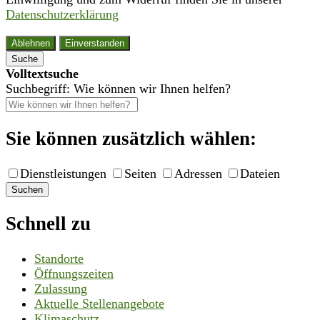
Datenschutzerklärung
Ablehnen
Einverstanden
Suche
Volltextsuche
Suchbegriff: Wie können wir Ihnen helfen?
Sie können zusätzlich wählen:
Dienstleistungen
Seiten
Adressen
Dateien
Suchen
Schnell zu
Standorte
Öffnungszeiten
Zulassung
Aktuelle Stellenangebote
Klimaschutz