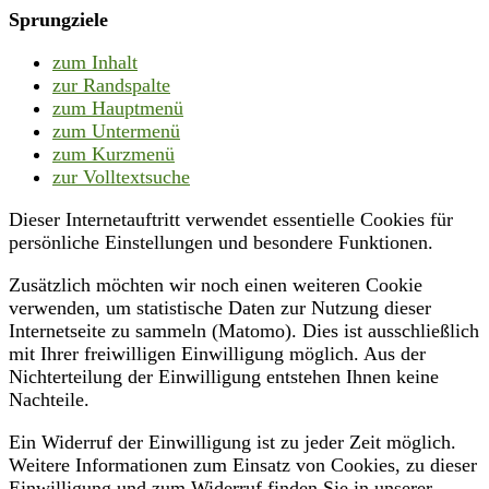
Sprungziele
zum Inhalt
zur Randspalte
zum Hauptmenü
zum Untermenü
zum Kurzmenü
zur Volltextsuche
Dieser Internetauftritt verwendet essentielle Cookies für
persönliche Einstellungen und besondere Funktionen.
Zusätzlich möchten wir noch einen weiteren Cookie
verwenden, um statistische Daten zur Nutzung dieser
Internetseite zu sammeln (Matomo). Dies ist ausschließlich
mit Ihrer freiwilligen Einwilligung möglich. Aus der
Nichterteilung der Einwilligung entstehen Ihnen keine
Nachteile.
Ein Widerruf der Einwilligung ist zu jeder Zeit möglich.
Weitere Informationen zum Einsatz von Cookies, zu dieser
Einwilligung und zum Widerruf finden Sie in unserer