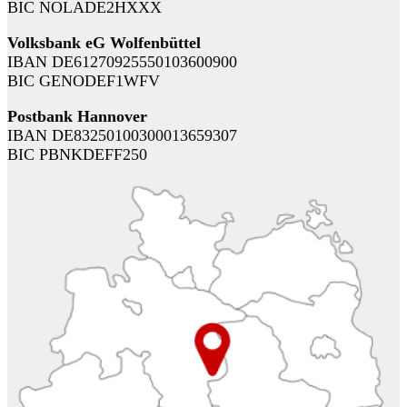
BIC NOLADE2HXXX
Volksbank eG Wolfenbüttel
IBAN DE61270925550103600900
BIC GENODEF1WFV
Postbank Hannover
IBAN DE83250100300013659307
BIC PBNKDEFF250