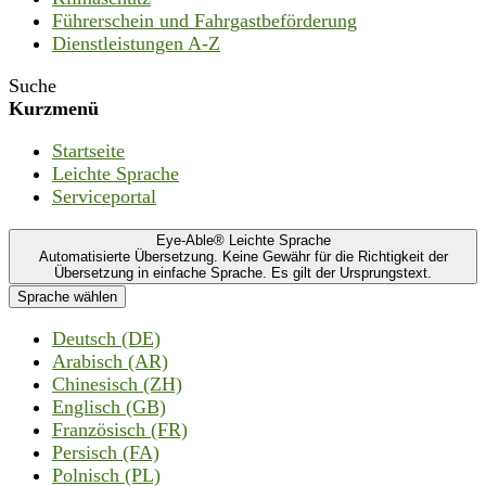
Führerschein und Fahrgastbeförderung
Dienstleistungen A-Z
Suche
Kurzmenü
Startseite
Leichte Sprache
Serviceportal
Eye-Able® Leichte Sprache
Automatisierte Übersetzung. Keine Gewähr für die Richtigkeit der
Übersetzung in einfache Sprache. Es gilt der Ursprungstext.
Sprache wählen
Deutsch (DE)
Arabisch (AR)
Chinesisch (ZH)
Englisch (GB)
Französisch (FR)
Persisch (FA)
Polnisch (PL)