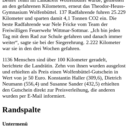
an den gefahrenen Kilometern, erneut das Theodor-Heuss-
Gymnasium Wolfenbüttel. 137 Radfahrende fuhren 25.229
Kilometer und sparten damit 4,1 Tonnen CO2 ein. Die
beste Radfahrende war Nele Fricke vom Team der
Freiwilligen Feuerwehr Wittmar-Sottmar. „Ich bin jeden
Tag mit dem Rad zur Schule gefahren und danach immer
weiter“, sagte sie bei der Siegerehrung. 2.222 Kilometer
war sie in den drei Wochen gefahren.
1136 Menschen sind über 100 Kilometer geradelt,
berichtete die Landrätin. Zehn von ihnen wurden ausgelost
und erhielten als Preis einen Wolfenbüttel-Gutschein in
Wert von je 50 Euro. Konstantin Haller (309,6), Dietrich
Neumann (556,4) und Susanne Sander (432,5) erhielten
den Gutschein direkt zur Preisverleihung, die anderen
wurden per E-Mail informiert.
Randspalte
Untermenü