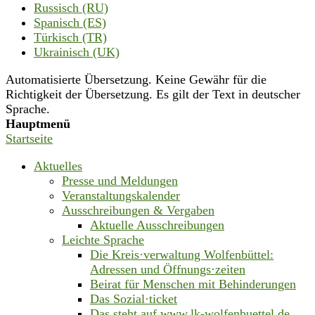
Russisch (RU)
Spanisch (ES)
Türkisch (TR)
Ukrainisch (UK)
Automatisierte Übersetzung. Keine Gewähr für die
Richtigkeit der Übersetzung. Es gilt der Text in deutscher
Sprache.
Hauptmenü
Startseite
Aktuelles
Presse und Meldungen
Veranstaltungskalender
Ausschreibungen & Vergaben
Aktuelle Ausschreibungen
Leichte Sprache
Die Kreis·verwaltung Wolfenbüttel:
Adressen und Öffnungs·zeiten
Beirat für Menschen mit Behinderungen
Das Sozial·ticket
Das steht auf www.lk-wolfenbuettel.de