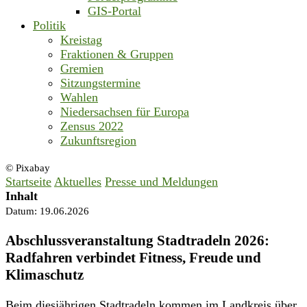
GIS-Portal
Politik
Kreistag
Fraktionen & Gruppen
Gremien
Sitzungstermine
Wahlen
Niedersachsen für Europa
Zensus 2022
Zukunftsregion
© Pixabay
Startseite
Aktuelles
Presse und Meldungen
Inhalt
Datum:
19.06.2026
Abschlussveranstaltung Stadtradeln 2026:
Radfahren verbindet Fitness, Freude und
Klimaschutz
Beim diesjährigen Stadtradeln kommen im Landkreis über