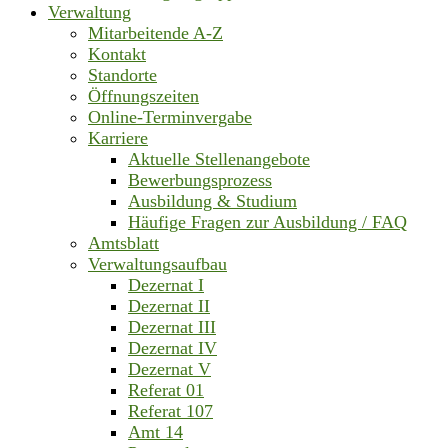
Verwaltung
Mitarbeitende A-Z
Kontakt
Standorte
Öffnungszeiten
Online-Terminvergabe
Karriere
Aktuelle Stellenangebote
Bewerbungsprozess
Ausbildung & Studium
Häufige Fragen zur Ausbildung / FAQ
Amtsblatt
Verwaltungsaufbau
Dezernat I
Dezernat II
Dezernat III
Dezernat IV
Dezernat V
Referat 01
Referat 107
Amt 14