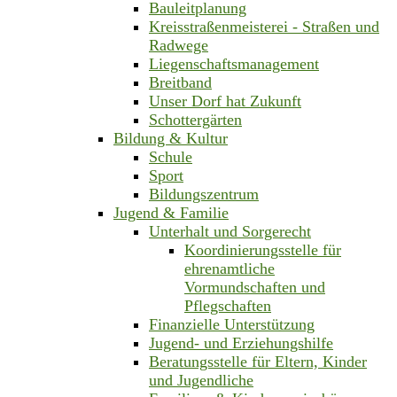
Bauleitplanung
Kreisstraßenmeisterei - Straßen und
Radwege
Liegenschaftsmanagement
Breitband
Unser Dorf hat Zukunft
Schottergärten
Bildung & Kultur
Schule
Sport
Bildungszentrum
Jugend & Familie
Unterhalt und Sorgerecht
Koordinierungsstelle für
ehrenamtliche
Vormundschaften und
Pflegschaften
Finanzielle Unterstützung
Jugend- und Erziehungshilfe
Beratungsstelle für Eltern, Kinder
und Jugendliche