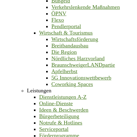
Bußgeld
Verkehrslenkende Maßnahmen
ÖPNV
Flexo
Pendlerportal
Wirtschaft & Tourismus
Wirtschaftsförderung
Breitbandausbau
Die Region
Nördliches Harzvorland
BraunschweigerLANDpartie
Apfelherbst
5G Innovationswettbewerb
Coworking Spaces
Leistungen
Dienstleistungen A-Z
Online-Dienste
Ideen & Beschwerden
Bürgerbeteiligung
Notrufe & Hotlines
Serviceportal
Förderprogramme