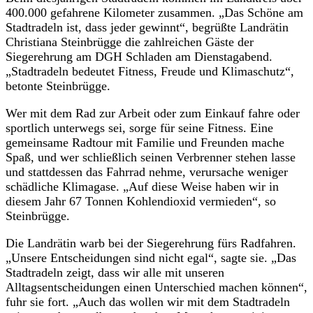
400.000 gefahrene Kilometer zusammen. „Das Schöne am
Stadtradeln ist, dass jeder gewinnt“, begrüßte Landrätin
Christiana Steinbrügge die zahlreichen Gäste der
Siegerehrung am DGH Schladen am Dienstagabend.
„Stadtradeln bedeutet Fitness, Freude und Klimaschutz“,
betonte Steinbrügge.
Wer mit dem Rad zur Arbeit oder zum Einkauf fahre oder
sportlich unterwegs sei, sorge für seine Fitness. Eine
gemeinsame Radtour mit Familie und Freunden mache
Spaß, und wer schließlich seinen Verbrenner stehen lasse
und stattdessen das Fahrrad nehme, verursache weniger
schädliche Klimagase. „Auf diese Weise haben wir in
diesem Jahr 67 Tonnen Kohlendioxid vermieden“, so
Steinbrügge.
Die Landrätin warb bei der Siegerehrung fürs Radfahren.
„Unsere Entscheidungen sind nicht egal“, sagte sie. „Das
Stadtradeln zeigt, dass wir alle mit unseren
Alltagsentscheidungen einen Unterschied machen können“,
fuhr sie fort. „Auch das wollen wir mit dem Stadtradeln