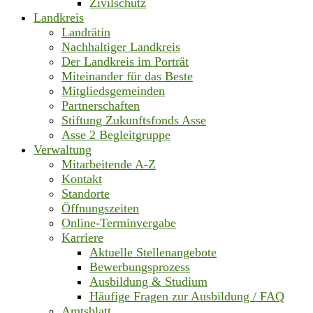
Zivilschutz
Landkreis
Landrätin
Nachhaltiger Landkreis
Der Landkreis im Porträt
Miteinander für das Beste
Mitgliedsgemeinden
Partnerschaften
Stiftung Zukunftsfonds Asse
Asse 2 Begleitgruppe
Verwaltung
Mitarbeitende A-Z
Kontakt
Standorte
Öffnungszeiten
Online-Terminvergabe
Karriere
Aktuelle Stellenangebote
Bewerbungsprozess
Ausbildung & Studium
Häufige Fragen zur Ausbildung / FAQ
Amtsblatt