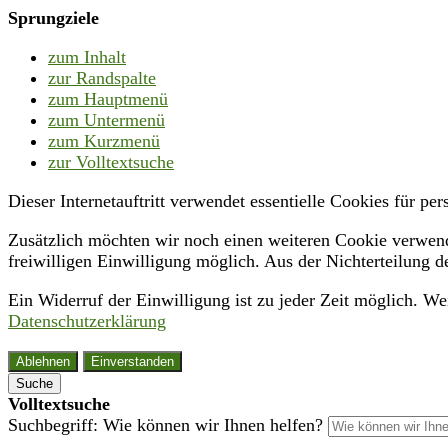
Sprungziele
zum Inhalt
zur Randspalte
zum Hauptmenü
zum Untermenü
zum Kurzmenü
zur Volltextsuche
Dieser Internetauftritt verwendet essentielle Cookies für p
Zusätzlich möchten wir noch einen weiteren Cookie verwende
freiwilligen Einwilligung möglich. Aus der Nichterteilung d
Ein Widerruf der Einwilligung ist zu jeder Zeit möglich. W
Datenschutzerklärung
Ablehnen
Einverstanden
Suche
Volltextsuche
Suchbegriff: Wie können wir Ihnen helfen?