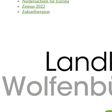
Niedersachsen für Europa
Zensus 2022
Zukunftsregion