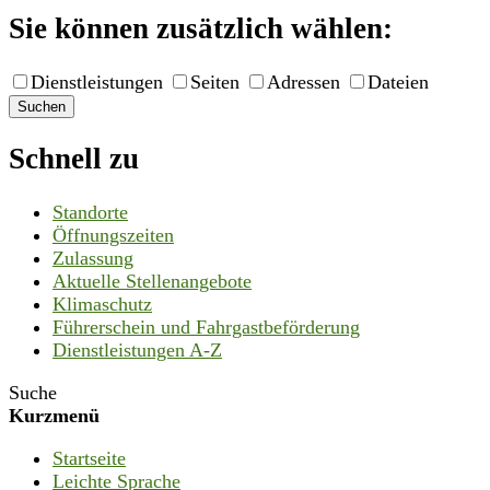
Sie können zusätzlich wählen:
Dienstleistungen
Seiten
Adressen
Dateien
Suchen
Schnell zu
Standorte
Öffnungszeiten
Zulassung
Aktuelle Stellenangebote
Klimaschutz
Führerschein und Fahrgastbeförderung
Dienstleistungen A-Z
Suche
Kurzmenü
Startseite
Leichte Sprache