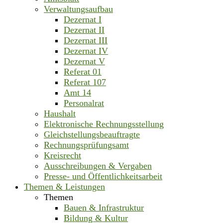
Verwaltungsaufbau
Dezernat I
Dezernat II
Dezernat III
Dezernat IV
Dezernat V
Referat 01
Referat 107
Amt 14
Personalrat
Haushalt
Elektronische Rechnungsstellung
Gleichstellungsbeauftragte
Rechnungsprüfungsamt
Kreisrecht
Ausschreibungen & Vergaben
Presse- und Öffentlichkeitsarbeit
Themen & Leistungen
Themen
Bauen & Infrastruktur
Bildung & Kultur