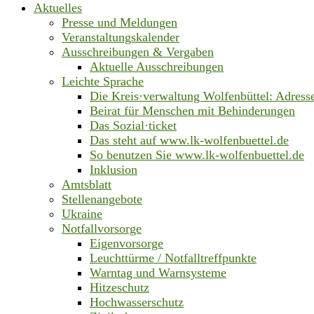
Aktuelles
Presse und Meldungen
Veranstaltungskalender
Ausschreibungen & Vergaben
Aktuelle Ausschreibungen
Leichte Sprache
Die Kreis·verwaltung Wolfenbüttel: Adress
Beirat für Menschen mit Behinderungen
Das Sozial·ticket
Das steht auf www.lk-wolfenbuettel.de
So benutzen Sie www.lk-wolfenbuettel.de
Inklusion
Amtsblatt
Stellenangebote
Ukraine
Notfallvorsorge
Eigenvorsorge
Leuchttürme / Notfalltreffpunkte
Warntag und Warnsysteme
Hitzeschutz
Hochwasserschutz