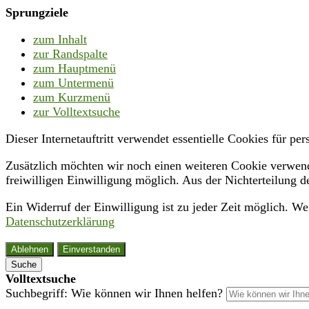
Sprungziele
zum Inhalt
zur Randspalte
zum Hauptmenü
zum Untermenü
zum Kurzmenü
zur Volltextsuche
Dieser Internetauftritt verwendet essentielle Cookies für p
Zusätzlich möchten wir noch einen weiteren Cookie verwende
freiwilligen Einwilligung möglich. Aus der Nichterteilung d
Ein Widerruf der Einwilligung ist zu jeder Zeit möglich. W
Datenschutzerklärung
Ablehnen
Einverstanden
Suche
Volltextsuche
Suchbegriff: Wie können wir Ihnen helfen?