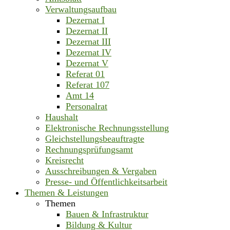
Verwaltungsaufbau
Dezernat I
Dezernat II
Dezernat III
Dezernat IV
Dezernat V
Referat 01
Referat 107
Amt 14
Personalrat
Haushalt
Elektronische Rechnungsstellung
Gleichstellungsbeauftragte
Rechnungsprüfungsamt
Kreisrecht
Ausschreibungen & Vergaben
Presse- und Öffentlichkeitsarbeit
Themen & Leistungen
Themen
Bauen & Infrastruktur
Bildung & Kultur