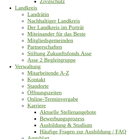
Zivilschutz
Landkreis
Landrätin
Nachhaltiger Landkreis
Der Landkreis im Porträt
Miteinander für das Beste
Mitgliedsgemeinden
Partnerschaften
Stiftung Zukunftsfonds Asse
Asse 2 Begleitgruppe
Verwaltung
Mitarbeitende A-Z
Kontakt
Standorte
Öffnungszeiten
Online-Terminvergabe
Karriere
Aktuelle Stellenangebote
Bewerbungsprozess
Ausbildung & Studium
Häufige Fragen zur Ausbildung / FAQ
Amtsblatt