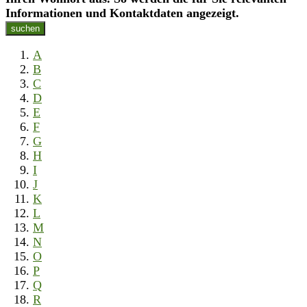
Informationen und Kontaktdaten angezeigt.
suchen
A
B
C
D
E
F
G
H
I
J
K
L
M
N
O
P
Q
R