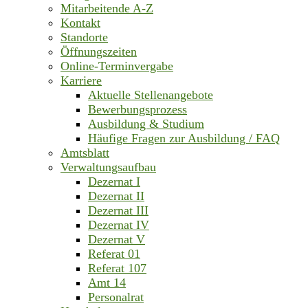
Mitarbeitende A-Z
Kontakt
Standorte
Öffnungszeiten
Online-Terminvergabe
Karriere
Aktuelle Stellenangebote
Bewerbungsprozess
Ausbildung & Studium
Häufige Fragen zur Ausbildung / FAQ
Amtsblatt
Verwaltungsaufbau
Dezernat I
Dezernat II
Dezernat III
Dezernat IV
Dezernat V
Referat 01
Referat 107
Amt 14
Personalrat