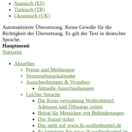
Spanisch (ES)
Türkisch (TR)
Ukrainisch (UK)
Automatisierte Übersetzung. Keine Gewähr für die
Richtigkeit der Übersetzung. Es gilt der Text in deutscher
Sprache.
Hauptmenü
Startseite
Aktuelles
Presse und Meldungen
Veranstaltungskalender
Ausschreibungen & Vergaben
Aktuelle Ausschreibungen
Leichte Sprache
Die Kreis·verwaltung Wolfenbüttel:
Adressen und Öffnungs·zeiten
Beirat für Menschen mit Behinderungen
Das Sozial·ticket
Das steht auf www.lk-wolfenbuettel.de
So benutzen Sie www.lk-wolfenbuettel.de