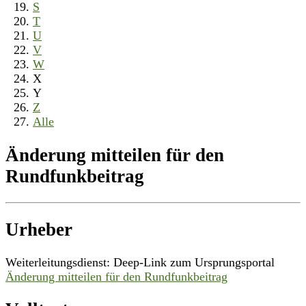
S
T
U
V
W
X
Y
Z
Alle
Änderung mitteilen für den
Rundfunkbeitrag
Urheber
Weiterleitungsdienst: Deep-Link zum Ursprungsportal
Änderung mitteilen für den Rundfunkbeitrag