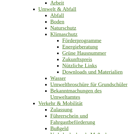
Arbeit
Umwelt & Abfall
Abfall
Boden
Naturschutz
Klimaschutz
Förderprogramme
Energieberatung
Grüne Hausnummer
Zukunftspreis
Nützliche Links
Downloads und Materialien
Wasser
Umweltbroschüre für Grundschüler
Bekanntmachungen des
Umweltamtes
Verkehr & Mobilität
Zulassung
Führerschein und
Fahrgastbeförderung
Bußgeld