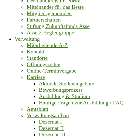
Der Landkreis im Porträt
Miteinander für das Beste
Mitgliedsgemeinden
Partnerschaften
Stiftung Zukunftsfonds Asse
Asse 2 Begleitgruppe
Verwaltung
Mitarbeitende A-Z
Kontakt
Standorte
Öffnungszeiten
Online-Terminvergabe
Karriere
Aktuelle Stellenangebote
Bewerbungsprozess
Ausbildung & Studium
Häufige Fragen zur Ausbildung / FAQ
Amtsblatt
Verwaltungsaufbau
Dezernat I
Dezernat II
Dezernat III