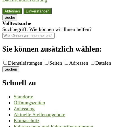
Ablehnen
Einverstanden
Suche
Volltextsuche
Suchbegriff: Wie können wir Ihnen helfen?
Sie können zusätzlich wählen:
Dienstleistungen
Seiten
Adressen
Dateien
Suchen
Schnell zu
Standorte
Öffnungszeiten
Zulassung
Aktuelle Stellenangebote
Klimaschutz
Führerschein und Fahrgastbeförderung