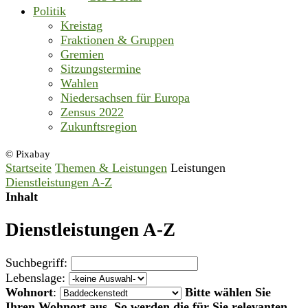
Politik
Kreistag
Fraktionen & Gruppen
Gremien
Sitzungstermine
Wahlen
Niedersachsen für Europa
Zensus 2022
Zukunftsregion
© Pixabay
Startseite
Themen & Leistungen
Leistungen
Dienstleistungen A-Z
Inhalt
Dienstleistungen A-Z
Suchbegriff:
Lebenslage:
Wohnort
:
Bitte wählen Sie
Ihren Wohnort aus. So werden die für Sie relevanten