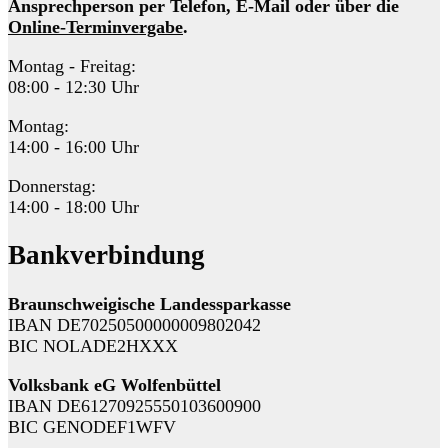
Ansprechperson per Telefon, E-Mail oder über die
Online-Terminvergabe
.
Montag - Freitag:
08:00 - 12:30 Uhr
Montag:
14:00 - 16:00 Uhr
Donnerstag:
14:00 - 18:00 Uhr
Bankverbindung
Braunschweigische Landessparkasse
IBAN DE70250500000009802042
BIC NOLADE2HXXX
Volksbank eG Wolfenbüttel
IBAN DE61270925550103600900
BIC GENODEF1WFV