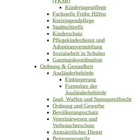
(FKSB)
Kindertagespflege
Fachstelle Frühe Hilfen
Kreisjugendpflege
Stadtteiltreffs
Kinderschutz
Pflegekinderdienst und
Adoptionsvermittlung
Sozialarbeit in Schulen
Ganztagskoordination
Ordnung & Gesundheit
Ausländerbehörde
Einbürgerung
Formulare der
Ausländerbehörde
Jagd, Waffen und Sprengstoffrecht
Ordnung und Gewerbe
Bevölkerungsschutz
Veterinärwesen und
Verbraucherschutz
Amtsärztlicher Dienst
Betreuungsstelle