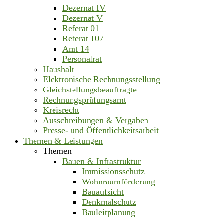
Dezernat IV
Dezernat V
Referat 01
Referat 107
Amt 14
Personalrat
Haushalt
Elektronische Rechnungsstellung
Gleichstellungsbeauftragte
Rechnungsprüfungsamt
Kreisrecht
Ausschreibungen & Vergaben
Presse- und Öffentlichkeitsarbeit
Themen & Leistungen
Themen
Bauen & Infrastruktur
Immissionsschutz
Wohnraumförderung
Bauaufsicht
Denkmalschutz
Bauleitplanung