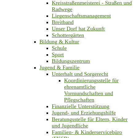
Kreisstraßenmeisterei - Straßen und
Radwege
Liegenschaftsmanagement
Breitband
Unser Dorf hat Zukunft
Schottergärten
Bildung & Kultur
Schule
Sport
Bildungszentrum
Jugend & Familie
Unterhalt und Sorgerecht
Koordinierungsstelle für
ehrenamtliche
Vormundschaften und
Pflegschaften
Finanzielle Unterstützung
Jugend- und Erziehungshilfe
Beratungsstelle für Eltern, Kinder
und Jugendliche
Familien- & Kinderservicebüro