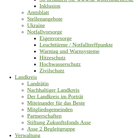
Inklusion
Amtsblatt
Stellenangebote
Ukraine
Notfallvorsorge
Eigenvorsorge
Leuchttürme / Notfalltreffpunkte
Warntag und Warnsysteme
Hitzeschutz
Hochwasserschutz
Zivilschutz
Landkreis
Landrätin
Nachhaltiger Landkreis
Der Landkreis im Porträt
Miteinander für das Beste
Mitgliedsgemeinden
Partnerschaften
Stiftung Zukunftsfonds Asse
Asse 2 Begleitgruppe
Verwaltung