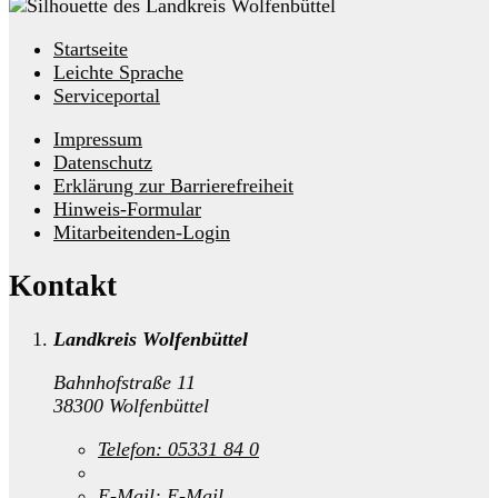
Startseite
Leichte Sprache
Serviceportal
Impressum
Datenschutz
Erklärung zur Barrierefreiheit
Hinweis-Formular
Mitarbeitenden-Login
Kontakt
Landkreis Wolfenbüttel
Bahnhofstraße 11
38300 Wolfenbüttel
Telefon:
05331 84 0
E-Mail:
E-Mail