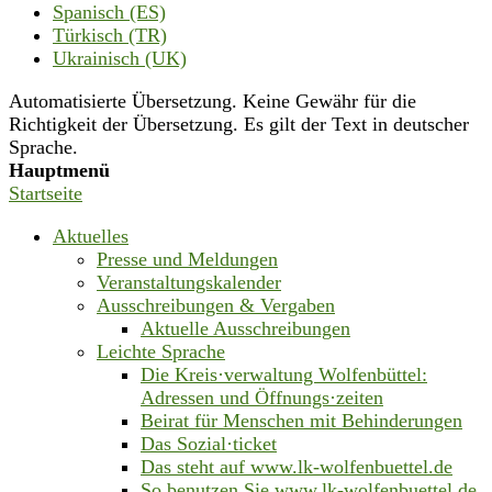
Spanisch (ES)
Türkisch (TR)
Ukrainisch (UK)
Automatisierte Übersetzung. Keine Gewähr für die
Richtigkeit der Übersetzung. Es gilt der Text in deutscher
Sprache.
Hauptmenü
Startseite
Aktuelles
Presse und Meldungen
Veranstaltungskalender
Ausschreibungen & Vergaben
Aktuelle Ausschreibungen
Leichte Sprache
Die Kreis·verwaltung Wolfenbüttel:
Adressen und Öffnungs·zeiten
Beirat für Menschen mit Behinderungen
Das Sozial·ticket
Das steht auf www.lk-wolfenbuettel.de
So benutzen Sie www.lk-wolfenbuettel.de