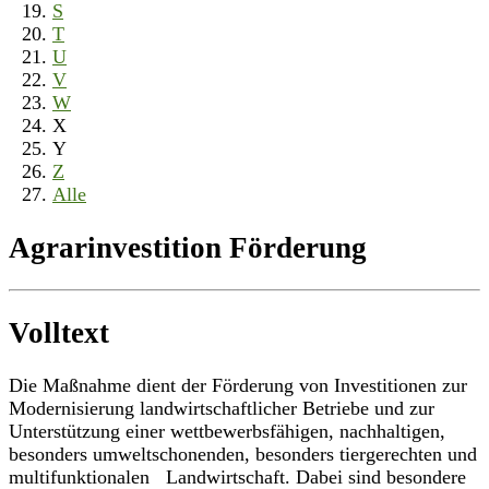
S
T
U
V
W
X
Y
Z
Alle
Agrarinvestition Förderung
Volltext
Die Maßnahme dient der Förderung von Investitionen zur
Modernisierung landwirtschaftlicher Betriebe und zur
Unterstützung einer wettbewerbsfähigen, nachhaltigen,
besonders umweltschonenden, besonders tiergerechten und
multifunktionalen Landwirtschaft. Dabei sind besondere