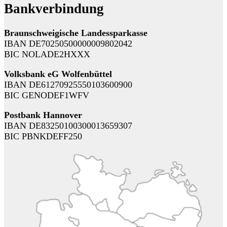
Bankverbindung
Braunschweigische Landessparkasse
IBAN DE70250500000009802042
BIC NOLADE2HXXX
Volksbank eG Wolfenbüttel
IBAN DE61270925550103600900
BIC GENODEF1WFV
Postbank Hannover
IBAN DE83250100300013659307
BIC PBNKDEFF250