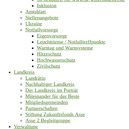
Inklusion
Amtsblatt
Stellenangebote
Ukraine
Notfallvorsorge
Eigenvorsorge
Leuchttürme / Notfalltreffpunkte
Warntag und Warnsysteme
Hitzeschutz
Hochwasserschutz
Zivilschutz
Landkreis
Landrätin
Nachhaltiger Landkreis
Der Landkreis im Porträt
Miteinander für das Beste
Mitgliedsgemeinden
Partnerschaften
Stiftung Zukunftsfonds Asse
Asse 2 Begleitgruppe
Verwaltung