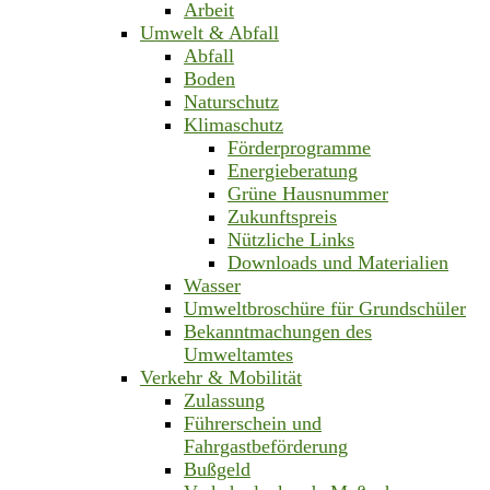
Arbeit
Umwelt & Abfall
Abfall
Boden
Naturschutz
Klimaschutz
Förderprogramme
Energieberatung
Grüne Hausnummer
Zukunftspreis
Nützliche Links
Downloads und Materialien
Wasser
Umweltbroschüre für Grundschüler
Bekanntmachungen des
Umweltamtes
Verkehr & Mobilität
Zulassung
Führerschein und
Fahrgastbeförderung
Bußgeld