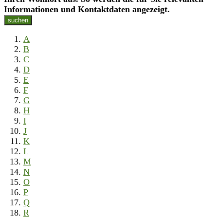
Informationen und Kontaktdaten angezeigt.
suchen
A
B
C
D
E
F
G
H
I
J
K
L
M
N
O
P
Q
R