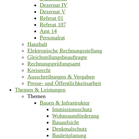
Dezernat IV
Dezernat V
Referat 01
Referat 107
Amt 14
Personalrat
Haushalt
Elektronische Rechnungsstellung
Gleichstellungsbeauftragte
Rechnungsprüfungsamt
Kreisrecht
Ausschreibungen & Vergaben
Presse- und Öffentlichkeitsarbeit
Themen & Leistungen
Themen
Bauen & Infrastruktur
Immissionsschutz
Wohnraumförderung
Bauaufsicht
Denkmalschutz
Bauleitplanung