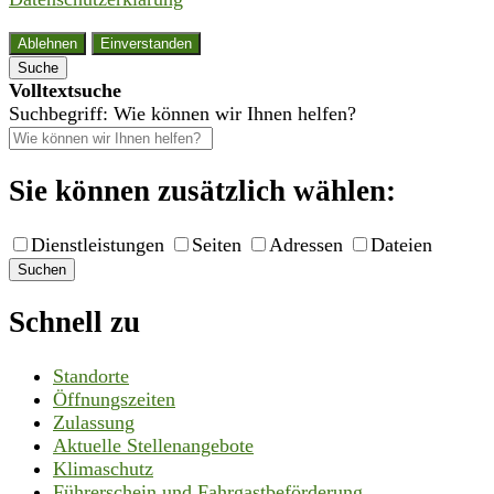
Ablehnen
Einverstanden
Suche
Volltextsuche
Suchbegriff: Wie können wir Ihnen helfen?
Sie können zusätzlich wählen:
Dienstleistungen
Seiten
Adressen
Dateien
Suchen
Schnell zu
Standorte
Öffnungszeiten
Zulassung
Aktuelle Stellenangebote
Klimaschutz
Führerschein und Fahrgastbeförderung