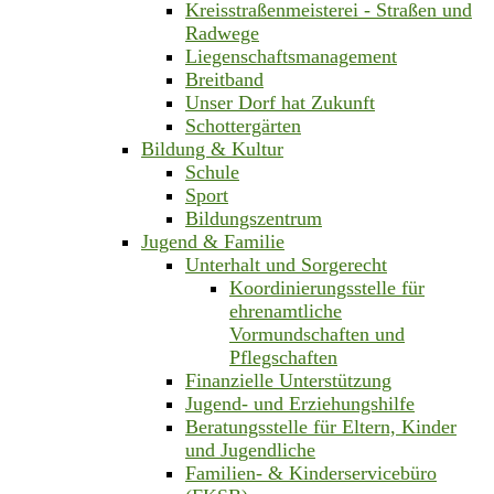
Kreisstraßenmeisterei - Straßen und
Radwege
Liegenschaftsmanagement
Breitband
Unser Dorf hat Zukunft
Schottergärten
Bildung & Kultur
Schule
Sport
Bildungszentrum
Jugend & Familie
Unterhalt und Sorgerecht
Koordinierungsstelle für
ehrenamtliche
Vormundschaften und
Pflegschaften
Finanzielle Unterstützung
Jugend- und Erziehungshilfe
Beratungsstelle für Eltern, Kinder
und Jugendliche
Familien- & Kinderservicebüro