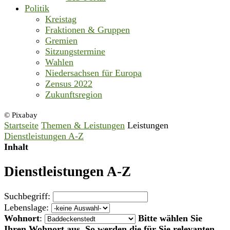
Politik
Kreistag
Fraktionen & Gruppen
Gremien
Sitzungstermine
Wahlen
Niedersachsen für Europa
Zensus 2022
Zukunftsregion
© Pixabay
Startseite
Themen & Leistungen
Leistungen
Dienstleistungen A-Z
Inhalt
Dienstleistungen A-Z
Suchbegriff:
Lebenslage:
Wohnort
:
Bitte wählen Sie
Ihren Wohnort aus. So werden die für Sie relevanten