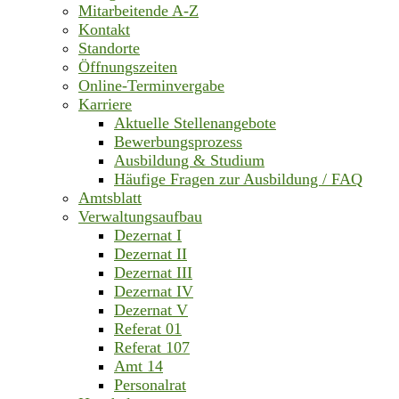
Mitarbeitende A-Z
Kontakt
Standorte
Öffnungszeiten
Online-Terminvergabe
Karriere
Aktuelle Stellenangebote
Bewerbungsprozess
Ausbildung & Studium
Häufige Fragen zur Ausbildung / FAQ
Amtsblatt
Verwaltungsaufbau
Dezernat I
Dezernat II
Dezernat III
Dezernat IV
Dezernat V
Referat 01
Referat 107
Amt 14
Personalrat