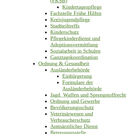
(FKSB)
Kindertagespflege
Fachstelle Frühe Hilfen
Kreisjugendpflege
Stadtteiltreffs
Kinderschutz
Pflegekinderdienst und
Adoptionsvermittlung
Sozialarbeit in Schulen
Ganztagskoordination
Ordnung & Gesundheit
Ausländerbehörde
Einbürgerung
Formulare der
Ausländerbehörde
Jagd, Waffen und Sprengstoffrecht
Ordnung und Gewerbe
Bevölkerungsschutz
Veterinärwesen und
Verbraucherschutz
Amtsärztlicher Dienst
Betreuungsstelle