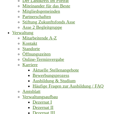
Der Landkreis im Porträt
Miteinander für das Beste
Mitgliedsgemeinden
Partnerschaften
Stiftung Zukunftsfonds Asse
Asse 2 Begleitgruppe
Verwaltung
Mitarbeitende A-Z
Kontakt
Standorte
Öffnungszeiten
Online-Terminvergabe
Karriere
Aktuelle Stellenangebote
Bewerbungsprozess
Ausbildung & Studium
Häufige Fragen zur Ausbildung / FAQ
Amtsblatt
Verwaltungsaufbau
Dezernat I
Dezernat II
Dezernat III