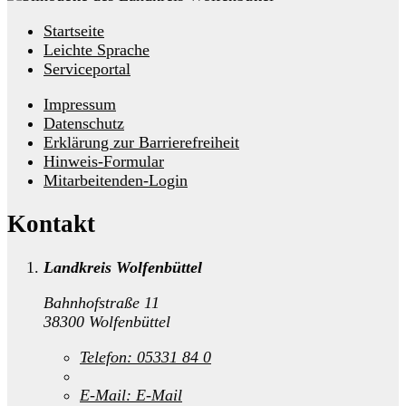
Startseite
Leichte Sprache
Serviceportal
Impressum
Datenschutz
Erklärung zur Barrierefreiheit
Hinweis-Formular
Mitarbeitenden-Login
Kontakt
Landkreis Wolfenbüttel
Bahnhofstraße 11
38300 Wolfenbüttel
Telefon:
05331 84 0
E-Mail:
E-Mail