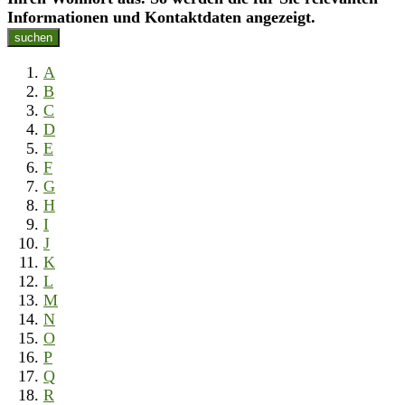
Informationen und Kontaktdaten angezeigt.
suchen
A
B
C
D
E
F
G
H
I
J
K
L
M
N
O
P
Q
R