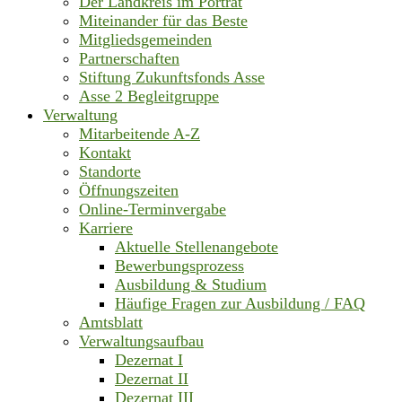
Der Landkreis im Porträt
Miteinander für das Beste
Mitgliedsgemeinden
Partnerschaften
Stiftung Zukunftsfonds Asse
Asse 2 Begleitgruppe
Verwaltung
Mitarbeitende A-Z
Kontakt
Standorte
Öffnungszeiten
Online-Terminvergabe
Karriere
Aktuelle Stellenangebote
Bewerbungsprozess
Ausbildung & Studium
Häufige Fragen zur Ausbildung / FAQ
Amtsblatt
Verwaltungsaufbau
Dezernat I
Dezernat II
Dezernat III