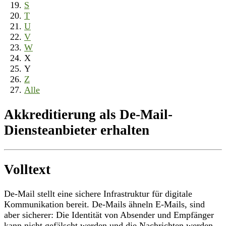
S
T
U
V
W
X
Y
Z
Alle
Akkreditierung als De-Mail-
Diensteanbieter erhalten
Volltext
De-Mail stellt eine sichere Infrastruktur für digitale
Kommunikation bereit. De-Mails ähneln E-Mails, sind
aber sicherer: Die Identität von Absender und Empfänger
kann nicht gefälscht werden und die Nachrichten werden