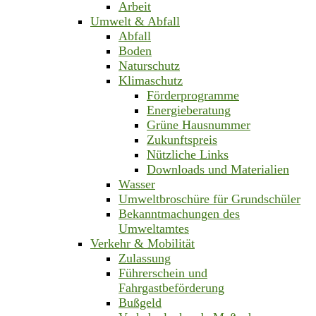
Arbeit
Umwelt & Abfall
Abfall
Boden
Naturschutz
Klimaschutz
Förderprogramme
Energieberatung
Grüne Hausnummer
Zukunftspreis
Nützliche Links
Downloads und Materialien
Wasser
Umweltbroschüre für Grundschüler
Bekanntmachungen des
Umweltamtes
Verkehr & Mobilität
Zulassung
Führerschein und
Fahrgastbeförderung
Bußgeld