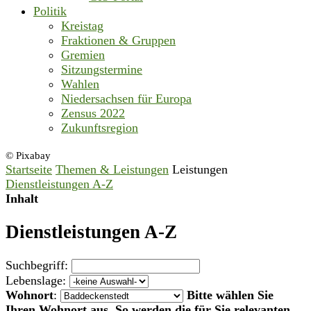
Politik
Kreistag
Fraktionen & Gruppen
Gremien
Sitzungstermine
Wahlen
Niedersachsen für Europa
Zensus 2022
Zukunftsregion
© Pixabay
Startseite
Themen & Leistungen
Leistungen
Dienstleistungen A-Z
Inhalt
Dienstleistungen A-Z
Suchbegriff:
Lebenslage:
Wohnort
:
Bitte wählen Sie
Ihren Wohnort aus. So werden die für Sie relevanten