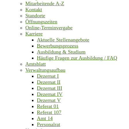
Mitarbeitende A-Z
Kontakt
Standorte
Öffnungszeiten
Online-Terminvergabe
Karriere
Aktuelle Stellenangebote
Bewerbungsprozess
Ausbildung & Studium
Häufige Fragen zur Ausbildung / FAQ
Amtsblatt
Verwaltungsaufbau
Dezernat I
Dezernat II
Dezernat III
Dezernat IV
Dezernat V
Referat 01
Referat 107
Amt 14
Personalrat