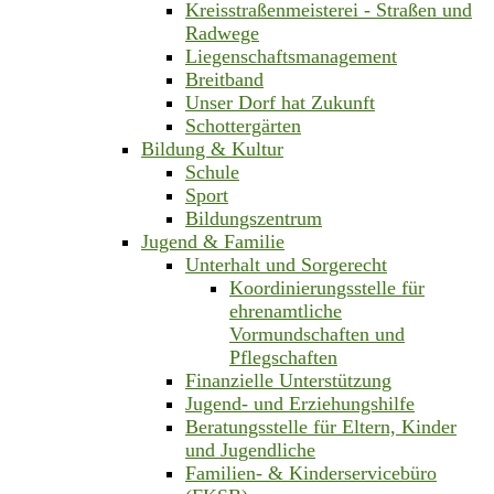
Kreisstraßenmeisterei - Straßen und
Radwege
Liegenschaftsmanagement
Breitband
Unser Dorf hat Zukunft
Schottergärten
Bildung & Kultur
Schule
Sport
Bildungszentrum
Jugend & Familie
Unterhalt und Sorgerecht
Koordinierungsstelle für
ehrenamtliche
Vormundschaften und
Pflegschaften
Finanzielle Unterstützung
Jugend- und Erziehungshilfe
Beratungsstelle für Eltern, Kinder
und Jugendliche
Familien- & Kinderservicebüro