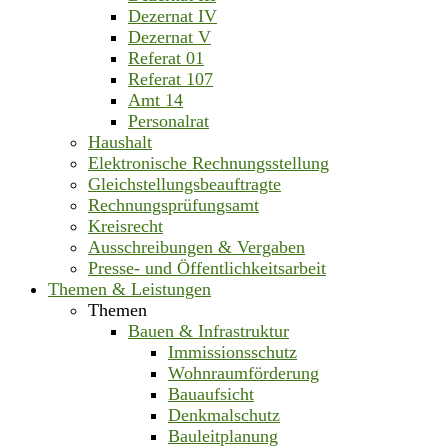
Dezernat IV
Dezernat V
Referat 01
Referat 107
Amt 14
Personalrat
Haushalt
Elektronische Rechnungsstellung
Gleichstellungsbeauftragte
Rechnungsprüfungsamt
Kreisrecht
Ausschreibungen & Vergaben
Presse- und Öffentlichkeitsarbeit
Themen & Leistungen
Themen
Bauen & Infrastruktur
Immissionsschutz
Wohnraumförderung
Bauaufsicht
Denkmalschutz
Bauleitplanung