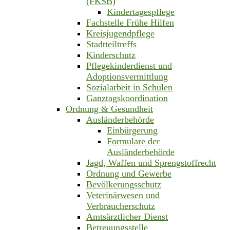
(FKSB)
Kindertagespflege
Fachstelle Frühe Hilfen
Kreisjugendpflege
Stadtteiltreffs
Kinderschutz
Pflegekinderdienst und
Adoptionsvermittlung
Sozialarbeit in Schulen
Ganztagskoordination
Ordnung & Gesundheit
Ausländerbehörde
Einbürgerung
Formulare der
Ausländerbehörde
Jagd, Waffen und Sprengstoffrecht
Ordnung und Gewerbe
Bevölkerungsschutz
Veterinärwesen und
Verbraucherschutz
Amtsärztlicher Dienst
Betreuungsstelle