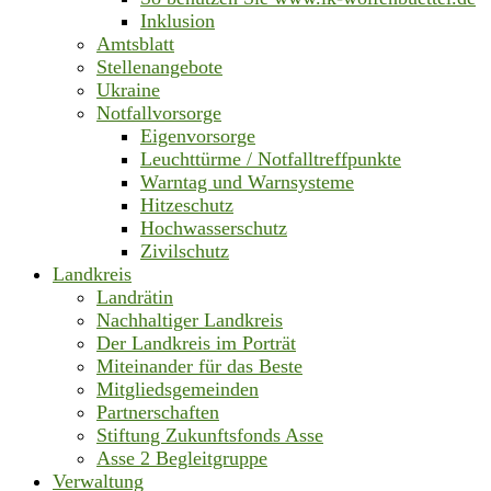
Inklusion
Amtsblatt
Stellenangebote
Ukraine
Notfallvorsorge
Eigenvorsorge
Leuchttürme / Notfalltreffpunkte
Warntag und Warnsysteme
Hitzeschutz
Hochwasserschutz
Zivilschutz
Landkreis
Landrätin
Nachhaltiger Landkreis
Der Landkreis im Porträt
Miteinander für das Beste
Mitgliedsgemeinden
Partnerschaften
Stiftung Zukunftsfonds Asse
Asse 2 Begleitgruppe
Verwaltung