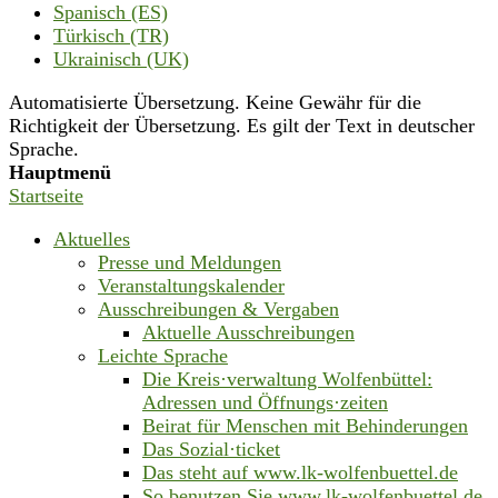
Spanisch (ES)
Türkisch (TR)
Ukrainisch (UK)
Automatisierte Übersetzung. Keine Gewähr für die
Richtigkeit der Übersetzung. Es gilt der Text in deutscher
Sprache.
Hauptmenü
Startseite
Aktuelles
Presse und Meldungen
Veranstaltungskalender
Ausschreibungen & Vergaben
Aktuelle Ausschreibungen
Leichte Sprache
Die Kreis·verwaltung Wolfenbüttel:
Adressen und Öffnungs·zeiten
Beirat für Menschen mit Behinderungen
Das Sozial·ticket
Das steht auf www.lk-wolfenbuettel.de
So benutzen Sie www.lk-wolfenbuettel.de