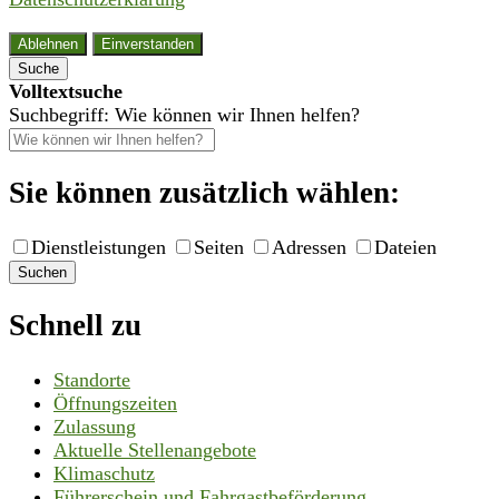
Ablehnen
Einverstanden
Suche
Volltextsuche
Suchbegriff: Wie können wir Ihnen helfen?
Sie können zusätzlich wählen:
Dienstleistungen
Seiten
Adressen
Dateien
Suchen
Schnell zu
Standorte
Öffnungszeiten
Zulassung
Aktuelle Stellenangebote
Klimaschutz
Führerschein und Fahrgastbeförderung