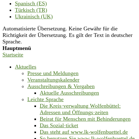
Spanisch (ES)
Türkisch (TR)
Ukrainisch (UK)
Automatisierte Übersetzung. Keine Gewähr für die
Richtigkeit der Übersetzung. Es gilt der Text in deutscher
Sprache.
Hauptmenü
Startseite
Aktuelles
Presse und Meldungen
Veranstaltungskalender
Ausschreibungen & Vergaben
Aktuelle Ausschreibungen
Leichte Sprache
Die Kreis·verwaltung Wolfenbüttel:
Adressen und Öffnungs·zeiten
Beirat für Menschen mit Behinderungen
Das Sozial·ticket
Das steht auf www.lk-wolfenbuettel.de
So benutzen Sie www.lk-wolfenbuettel.de