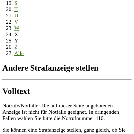
S
T
U
V
W
X
Y
Z
Alle
Andere Strafanzeige stellen
Volltext
Notrufe/Notfälle: Die auf dieser Seite angebotenen
Anzeige ist nicht für Notfälle geeignet. In dringenden
Fällen wählen Sie bitte die Notrufnummer 110.
Sie können eine Strafanzeige stellen, ganz gleich, ob Sie