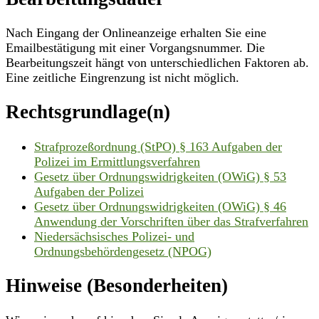
Nach Eingang der Onlineanzeige erhalten Sie eine
Emailbestätigung mit einer Vorgangsnummer. Die
Bearbeitungszeit hängt von unterschiedlichen Faktoren ab.
Eine zeitliche Eingrenzung ist nicht möglich.
Rechtsgrundlage(n)
Strafprozeßordnung (StPO) § 163 Aufgaben der
Polizei im Ermittlungsverfahren
Gesetz über Ordnungswidrigkeiten (OWiG) § 53
Aufgaben der Polizei
Gesetz über Ordnungswidrigkeiten (OWiG) § 46
Anwendung der Vorschriften über das Strafverfahren
Niedersächsisches Polizei- und
Ordnungsbehördengesetz (NPOG)
Hinweise (Besonderheiten)