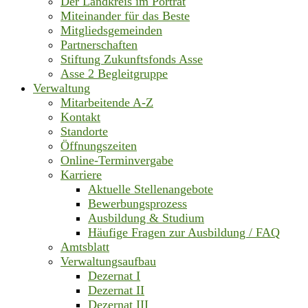
Der Landkreis im Porträt
Miteinander für das Beste
Mitgliedsgemeinden
Partnerschaften
Stiftung Zukunftsfonds Asse
Asse 2 Begleitgruppe
Verwaltung
Mitarbeitende A-Z
Kontakt
Standorte
Öffnungszeiten
Online-Terminvergabe
Karriere
Aktuelle Stellenangebote
Bewerbungsprozess
Ausbildung & Studium
Häufige Fragen zur Ausbildung / FAQ
Amtsblatt
Verwaltungsaufbau
Dezernat I
Dezernat II
Dezernat III