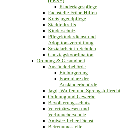
(FKSB)
Kindertagespflege
Fachstelle Frühe Hilfen
Kreisjugendpflege
Stadtteiltreffs
Kinderschutz
Pflegekinderdienst und
Adoptionsvermittlung
Sozialarbeit in Schulen
Ganztagskoordination
Ordnung & Gesundheit
Ausländerbehörde
Einbürgerung
Formulare der
Ausländerbehörde
Jagd, Waffen und Sprengstoffrecht
Ordnung und Gewerbe
Bevölkerungsschutz
Veterinärwesen und
Verbraucherschutz
Amtsärztlicher Dienst
Betreuungsstelle