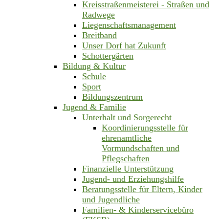
Kreisstraßenmeisterei - Straßen und
Radwege
Liegenschaftsmanagement
Breitband
Unser Dorf hat Zukunft
Schottergärten
Bildung & Kultur
Schule
Sport
Bildungszentrum
Jugend & Familie
Unterhalt und Sorgerecht
Koordinierungsstelle für
ehrenamtliche
Vormundschaften und
Pflegschaften
Finanzielle Unterstützung
Jugend- und Erziehungshilfe
Beratungsstelle für Eltern, Kinder
und Jugendliche
Familien- & Kinderservicebüro