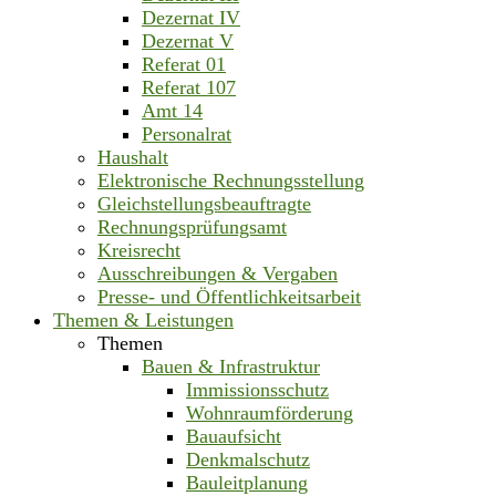
Dezernat IV
Dezernat V
Referat 01
Referat 107
Amt 14
Personalrat
Haushalt
Elektronische Rechnungsstellung
Gleichstellungsbeauftragte
Rechnungsprüfungsamt
Kreisrecht
Ausschreibungen & Vergaben
Presse- und Öffentlichkeitsarbeit
Themen & Leistungen
Themen
Bauen & Infrastruktur
Immissionsschutz
Wohnraumförderung
Bauaufsicht
Denkmalschutz
Bauleitplanung