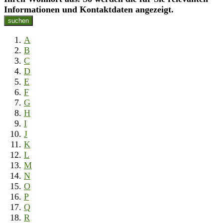
Informationen und Kontaktdaten angezeigt.
suchen
A
B
C
D
E
F
G
H
I
J
K
L
M
N
O
P
Q
R