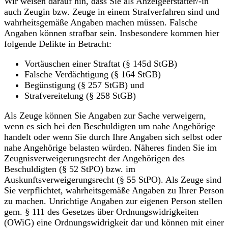
Wir weisen darauf hin, dass Sie als Anzeigeerstatter/-in
auch Zeugin bzw. Zeuge in einem Strafverfahren sind und
wahrheitsgemäße Angaben machen müssen. Falsche
Angaben können strafbar sein. Insbesondere kommen hier
folgende Delikte in Betracht:
Vortäuschen einer Straftat (§ 145d StGB)
Falsche Verdächtigung (§ 164 StGB)
Begünstigung (§ 257 StGB) und
Strafvereitelung (§ 258 StGB)
Als Zeuge können Sie Angaben zur Sache verweigern,
wenn es sich bei den Beschuldigten um nahe Angehörige
handelt oder wenn Sie durch Ihre Angaben sich selbst oder
nahe Angehörige belasten würden. Näheres finden Sie im
Zeugnisverweigerungsrecht der Angehörigen des
Beschuldigten (§ 52 StPO) bzw. im
Auskunftsverweigerungsrecht (§ 55 StPO). Als Zeuge sind
Sie verpflichtet, wahrheitsgemäße Angaben zu Ihrer Person
zu machen. Unrichtige Angaben zur eigenen Person stellen
gem. § 111 des Gesetzes über Ordnungswidrigkeiten
(OWiG) eine Ordnungswidrigkeit dar und können mit einer