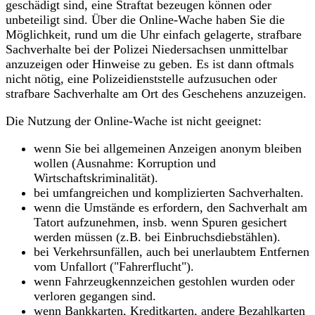
geschädigt sind, eine Straftat bezeugen können oder
unbeteiligt sind. Über die Online-Wache haben Sie die
Möglichkeit, rund um die Uhr einfach gelagerte, strafbare
Sachverhalte bei der Polizei Niedersachsen unmittelbar
anzuzeigen oder Hinweise zu geben. Es ist dann oftmals
nicht nötig, eine Polizeidienststelle aufzusuchen oder
strafbare Sachverhalte am Ort des Geschehens anzuzeigen.
Die Nutzung der Online-Wache ist nicht geeignet:
wenn Sie bei allgemeinen Anzeigen anonym bleiben
wollen (Ausnahme: Korruption und
Wirtschaftskriminalität).
bei umfangreichen und komplizierten Sachverhalten.
wenn die Umstände es erfordern, den Sachverhalt am
Tatort aufzunehmen, insb. wenn Spuren gesichert
werden müssen (z.B. bei Einbruchsdiebstählen).
bei Verkehrsunfällen, auch bei unerlaubtem Entfernen
vom Unfallort ("Fahrerflucht").
wenn Fahrzeugkennzeichen gestohlen wurden oder
verloren gegangen sind.
wenn Bankkarten, Kreditkarten, andere Bezahlkarten