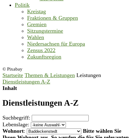
Politik
Kreistag
Fraktionen & Gruppen
Gremien
Sitzungstermine
Wahlen
Niedersachsen für Europa
Zensus 2022
Zukunftsregion
© Pixabay
Startseite
Themen & Leistungen
Leistungen
Dienstleistungen A-Z
Inhalt
Dienstleistungen A-Z
Suchbegriff:
Lebenslage:
Wohnort
:
Bitte wählen Sie
Ihren Wohnort aus. So werden die für Sie relevanten