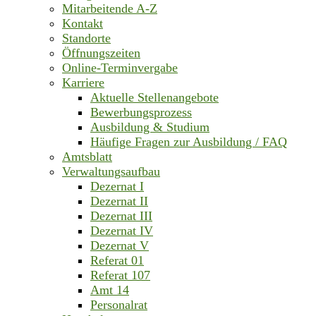
Mitarbeitende A-Z
Kontakt
Standorte
Öffnungszeiten
Online-Terminvergabe
Karriere
Aktuelle Stellenangebote
Bewerbungsprozess
Ausbildung & Studium
Häufige Fragen zur Ausbildung / FAQ
Amtsblatt
Verwaltungsaufbau
Dezernat I
Dezernat II
Dezernat III
Dezernat IV
Dezernat V
Referat 01
Referat 107
Amt 14
Personalrat