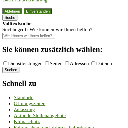
Ablehnen
Einverstanden
Suche
Volltextsuche
Suchbegriff: Wie können wir Ihnen helfen?
Sie können zusätzlich wählen:
Dienstleistungen
Seiten
Adressen
Dateien
Suchen
Schnell zu
Standorte
Öffnungszeiten
Zulassung
Aktuelle Stellenangebote
Klimaschutz
Führerschein und Fahrgastbeförderung