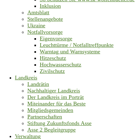
Inklusion
Amtsblatt
Stellenangebote
Ukraine
Notfallvorsorge
Eigenvorsorge
Leuchttürme / Notfalltreffpunkte
Warntag und Warnsysteme
Hitzeschutz
Hochwasserschutz
Zivilschutz
Landkreis
Landrätin
Nachhaltiger Landkreis
Der Landkreis im Porträt
Miteinander für das Beste
Mitgliedsgemeinden
Partnerschaften
Stiftung Zukunftsfonds Asse
Asse 2 Begleitgruppe
Verwaltung