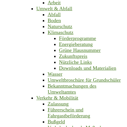
Arbeit
Umwelt & Abfall
Abfall
Boden
Naturschutz
Klimaschutz
Förderprogramme
Energieberatung
Grüne Hausnummer
Zukunftspreis
Nützliche Links
Downloads und Materialien
Wasser
Umweltbroschüre für Grundschüler
Bekanntmachungen des
Umweltamtes
Verkehr & Mobilität
Zulassung
Führerschein und
Fahrgastbeförderung
Bußgeld