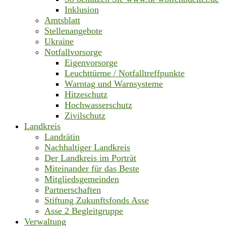
Inklusion
Amtsblatt
Stellenangebote
Ukraine
Notfallvorsorge
Eigenvorsorge
Leuchttürme / Notfalltreffpunkte
Warntag und Warnsysteme
Hitzeschutz
Hochwasserschutz
Zivilschutz
Landkreis
Landrätin
Nachhaltiger Landkreis
Der Landkreis im Porträt
Miteinander für das Beste
Mitgliedsgemeinden
Partnerschaften
Stiftung Zukunftsfonds Asse
Asse 2 Begleitgruppe
Verwaltung