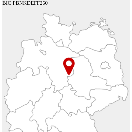
BIC PBNKDEFF250