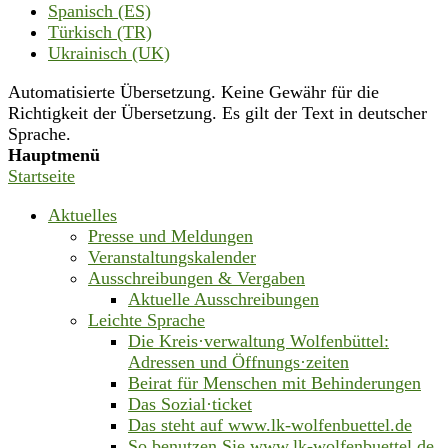
Spanisch (ES)
Türkisch (TR)
Ukrainisch (UK)
Automatisierte Übersetzung. Keine Gewähr für die
Richtigkeit der Übersetzung. Es gilt der Text in deutscher
Sprache.
Hauptmenü
Startseite
Aktuelles
Presse und Meldungen
Veranstaltungskalender
Ausschreibungen & Vergaben
Aktuelle Ausschreibungen
Leichte Sprache
Die Kreis·verwaltung Wolfenbüttel:
Adressen und Öffnungs·zeiten
Beirat für Menschen mit Behinderungen
Das Sozial·ticket
Das steht auf www.lk-wolfenbuettel.de
So benutzen Sie www.lk-wolfenbuettel.de