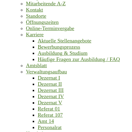
Mitarbeitende A-Z
Kontakt
Standorte
Öffnungszeiten
Online-Terminvergabe
Karriere
Aktuelle Stellenangebote
Bewerbungsprozess
Ausbildung & Studium
Häufige Fragen zur Ausbildung / FAQ
Amtsblatt
Verwaltungsaufbau
Dezernat I
Dezernat II
Dezernat III
Dezernat IV
Dezernat V
Referat 01
Referat 107
Amt 14
Personalrat