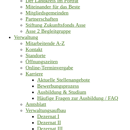
Der Landkreis im Porträt
Miteinander für das Beste
Mitgliedsgemeinden
Partnerschaften
Stiftung Zukunftsfonds Asse
Asse 2 Begleitgruppe
Verwaltung
Mitarbeitende A-Z
Kontakt
Standorte
Öffnungszeiten
Online-Terminvergabe
Karriere
Aktuelle Stellenangebote
Bewerbungsprozess
Ausbildung & Studium
Häufige Fragen zur Ausbildung / FAQ
Amtsblatt
Verwaltungsaufbau
Dezernat I
Dezernat II
Dezernat III