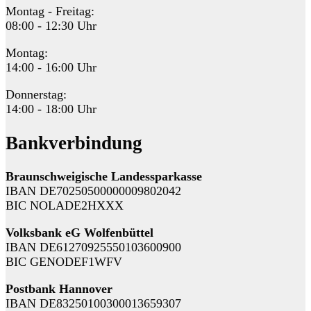
Montag - Freitag:
08:00 - 12:30 Uhr
Montag:
14:00 - 16:00 Uhr
Donnerstag:
14:00 - 18:00 Uhr
Bankverbindung
Braunschweigische Landessparkasse
IBAN DE70250500000009802042
BIC NOLADE2HXXX
Volksbank eG Wolfenbüttel
IBAN DE61270925550103600900
BIC GENODEF1WFV
Postbank Hannover
IBAN DE83250100300013659307