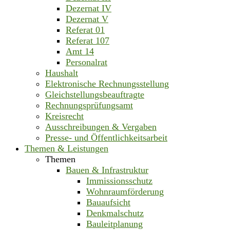
Dezernat IV
Dezernat V
Referat 01
Referat 107
Amt 14
Personalrat
Haushalt
Elektronische Rechnungsstellung
Gleichstellungsbeauftragte
Rechnungsprüfungsamt
Kreisrecht
Ausschreibungen & Vergaben
Presse- und Öffentlichkeitsarbeit
Themen & Leistungen
Themen
Bauen & Infrastruktur
Immissionsschutz
Wohnraumförderung
Bauaufsicht
Denkmalschutz
Bauleitplanung