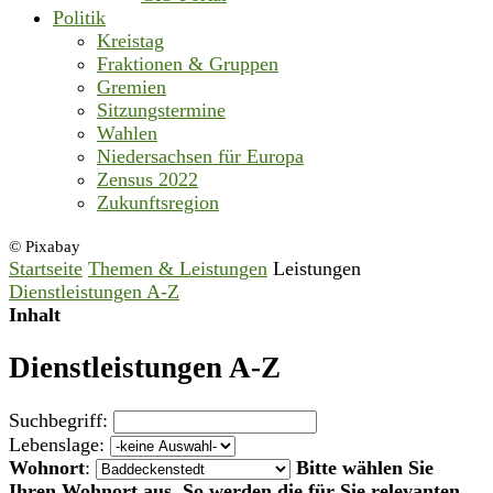
Politik
Kreistag
Fraktionen & Gruppen
Gremien
Sitzungstermine
Wahlen
Niedersachsen für Europa
Zensus 2022
Zukunftsregion
© Pixabay
Startseite
Themen & Leistungen
Leistungen
Dienstleistungen A-Z
Inhalt
Dienstleistungen A-Z
Suchbegriff:
Lebenslage:
Wohnort
:
Bitte wählen Sie
Ihren Wohnort aus. So werden die für Sie relevanten