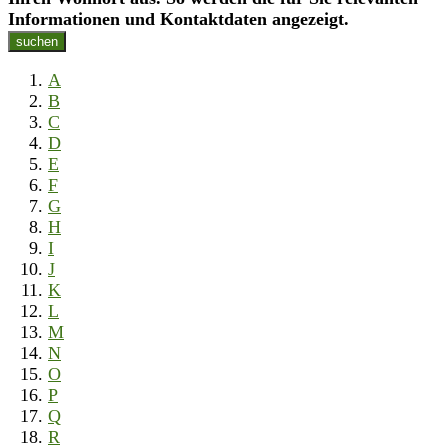
Informationen und Kontaktdaten angezeigt.
suchen
A
B
C
D
E
F
G
H
I
J
K
L
M
N
O
P
Q
R