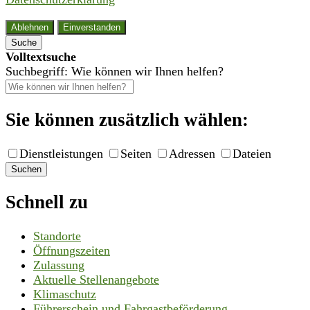
Ablehnen
Einverstanden
Suche
Volltextsuche
Suchbegriff: Wie können wir Ihnen helfen?
Sie können zusätzlich wählen:
Dienstleistungen
Seiten
Adressen
Dateien
Suchen
Schnell zu
Standorte
Öffnungszeiten
Zulassung
Aktuelle Stellenangebote
Klimaschutz
Führerschein und Fahrgastbeförderung