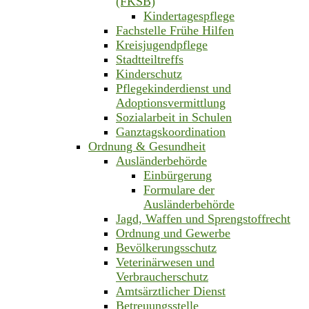
(FKSB)
Kindertagespflege
Fachstelle Frühe Hilfen
Kreisjugendpflege
Stadtteiltreffs
Kinderschutz
Pflegekinderdienst und
Adoptionsvermittlung
Sozialarbeit in Schulen
Ganztagskoordination
Ordnung & Gesundheit
Ausländerbehörde
Einbürgerung
Formulare der
Ausländerbehörde
Jagd, Waffen und Sprengstoffrecht
Ordnung und Gewerbe
Bevölkerungsschutz
Veterinärwesen und
Verbraucherschutz
Amtsärztlicher Dienst
Betreuungsstelle