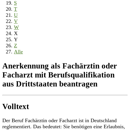
S
T
U
V
W
X
Y
Z
Alle
Anerkennung als Fachärztin oder
Facharzt mit Berufsqualifikation
aus Drittstaaten beantragen
Volltext
Der Beruf Fachärztin oder Facharzt ist in Deutschland
reglementiert. Das bedeutet: Sie benötigen eine Erlaubnis,