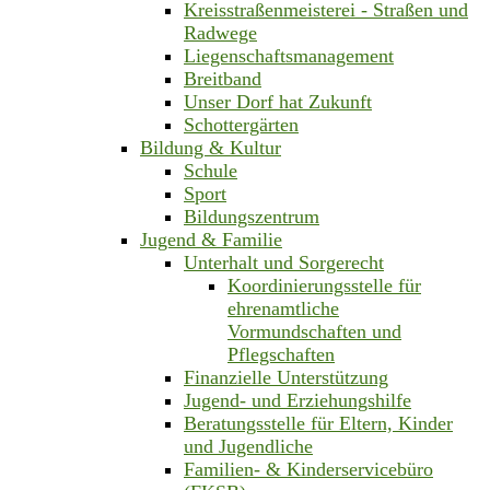
Kreisstraßenmeisterei - Straßen und
Radwege
Liegenschaftsmanagement
Breitband
Unser Dorf hat Zukunft
Schottergärten
Bildung & Kultur
Schule
Sport
Bildungszentrum
Jugend & Familie
Unterhalt und Sorgerecht
Koordinierungsstelle für
ehrenamtliche
Vormundschaften und
Pflegschaften
Finanzielle Unterstützung
Jugend- und Erziehungshilfe
Beratungsstelle für Eltern, Kinder
und Jugendliche
Familien- & Kinderservicebüro