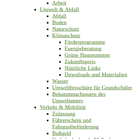
Arbeit
Umwelt & Abfall
Abfall
Boden
Naturschutz
Klimaschutz
Förderprogramme
Energieberatung
Grüne Hausnummer
Zukunftspreis
Nützliche Links
Downloads und Materialien
Wasser
Umweltbroschüre für Grundschüler
Bekanntmachungen des
Umweltamtes
Verkehr & Mobilität
Zulassung
Führerschein und
Fahrgastbeförderung
Bußgeld