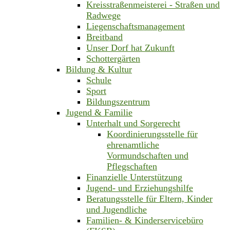
Kreisstraßenmeisterei - Straßen und
Radwege
Liegenschaftsmanagement
Breitband
Unser Dorf hat Zukunft
Schottergärten
Bildung & Kultur
Schule
Sport
Bildungszentrum
Jugend & Familie
Unterhalt und Sorgerecht
Koordinierungsstelle für
ehrenamtliche
Vormundschaften und
Pflegschaften
Finanzielle Unterstützung
Jugend- und Erziehungshilfe
Beratungsstelle für Eltern, Kinder
und Jugendliche
Familien- & Kinderservicebüro