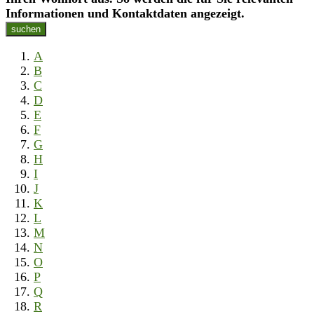
Informationen und Kontaktdaten angezeigt.
suchen
A
B
C
D
E
F
G
H
I
J
K
L
M
N
O
P
Q
R