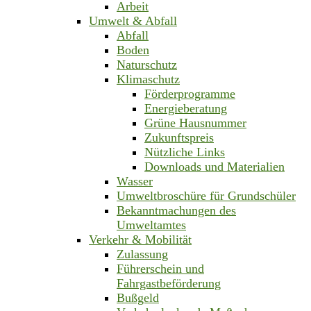
Arbeit
Umwelt & Abfall
Abfall
Boden
Naturschutz
Klimaschutz
Förderprogramme
Energieberatung
Grüne Hausnummer
Zukunftspreis
Nützliche Links
Downloads und Materialien
Wasser
Umweltbroschüre für Grundschüler
Bekanntmachungen des
Umweltamtes
Verkehr & Mobilität
Zulassung
Führerschein und
Fahrgastbeförderung
Bußgeld