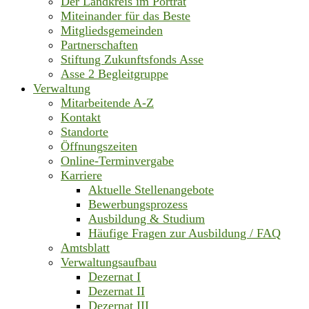
Der Landkreis im Porträt
Miteinander für das Beste
Mitgliedsgemeinden
Partnerschaften
Stiftung Zukunftsfonds Asse
Asse 2 Begleitgruppe
Verwaltung
Mitarbeitende A-Z
Kontakt
Standorte
Öffnungszeiten
Online-Terminvergabe
Karriere
Aktuelle Stellenangebote
Bewerbungsprozess
Ausbildung & Studium
Häufige Fragen zur Ausbildung / FAQ
Amtsblatt
Verwaltungsaufbau
Dezernat I
Dezernat II
Dezernat III