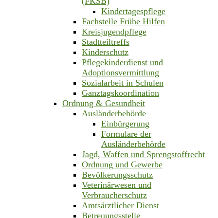
(FKSB)
Kindertagespflege
Fachstelle Frühe Hilfen
Kreisjugendpflege
Stadtteiltreffs
Kinderschutz
Pflegekinderdienst und
Adoptionsvermittlung
Sozialarbeit in Schulen
Ganztagskoordination
Ordnung & Gesundheit
Ausländerbehörde
Einbürgerung
Formulare der
Ausländerbehörde
Jagd, Waffen und Sprengstoffrecht
Ordnung und Gewerbe
Bevölkerungsschutz
Veterinärwesen und
Verbraucherschutz
Amtsärztlicher Dienst
Betreuungsstelle