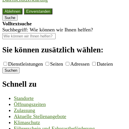
Ablehnen
Einverstanden
Suche
Volltextsuche
Suchbegriff: Wie können wir Ihnen helfen?
Sie können zusätzlich wählen:
Dienstleistungen
Seiten
Adressen
Dateien
Suchen
Schnell zu
Standorte
Öffnungszeiten
Zulassung
Aktuelle Stellenangebote
Klimaschutz
Führerschein und Fahrgastbeförderung