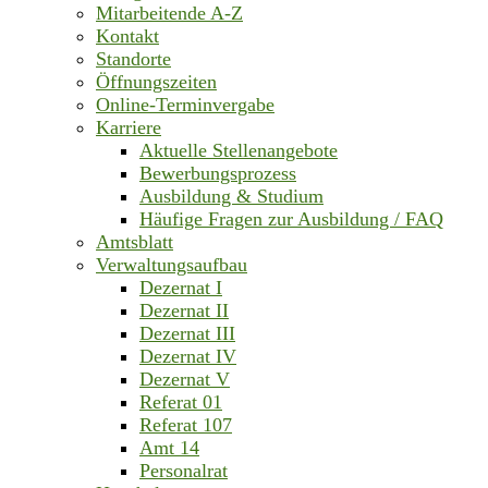
Mitarbeitende A-Z
Kontakt
Standorte
Öffnungszeiten
Online-Terminvergabe
Karriere
Aktuelle Stellenangebote
Bewerbungsprozess
Ausbildung & Studium
Häufige Fragen zur Ausbildung / FAQ
Amtsblatt
Verwaltungsaufbau
Dezernat I
Dezernat II
Dezernat III
Dezernat IV
Dezernat V
Referat 01
Referat 107
Amt 14
Personalrat