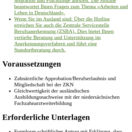
Migration und Flüchtlinge anrufen. Die Hotline
beantwortet Ihnen Fragen zum Thema »Arbeiten und
Leben in Deutschland«.
Wenn Sie im Ausland sind: Über die Hotline
erreichen Sie auch die Zentrale Servicestelle
Berufsanerkennung (ZSBA). Dies bietet Ihnen
vertiefte Beratung und Unterstützung im
Anerkennungsverfahren und führt eine
Standortberatung durch.
Voraussetzungen
Zahnärztliche Approbation/Berufserlaubnis und
Mitgliedschaft bei der ZKN
Gleichwertigkeit der ausländischen
Ausbildungsnachweise mit der niedersächsischen
Fachzahnarztweiterbildung
Erforderliche Unterlagen
Formloser schriftlicher Antrag mit Erklärung, dass