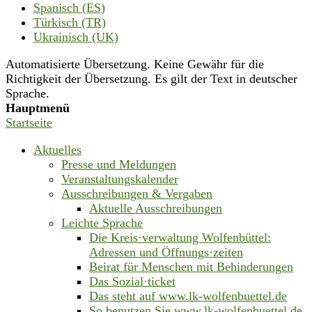
Spanisch (ES)
Türkisch (TR)
Ukrainisch (UK)
Automatisierte Übersetzung. Keine Gewähr für die
Richtigkeit der Übersetzung. Es gilt der Text in deutscher
Sprache.
Hauptmenü
Startseite
Aktuelles
Presse und Meldungen
Veranstaltungskalender
Ausschreibungen & Vergaben
Aktuelle Ausschreibungen
Leichte Sprache
Die Kreis·verwaltung Wolfenbüttel:
Adressen und Öffnungs·zeiten
Beirat für Menschen mit Behinderungen
Das Sozial·ticket
Das steht auf www.lk-wolfenbuettel.de
So benutzen Sie www.lk-wolfenbuettel.de