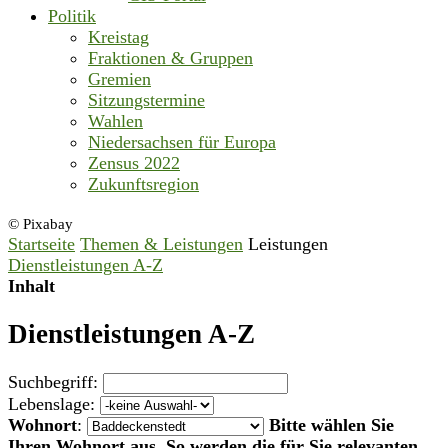
Politik
Kreistag
Fraktionen & Gruppen
Gremien
Sitzungstermine
Wahlen
Niedersachsen für Europa
Zensus 2022
Zukunftsregion
© Pixabay
Startseite
Themen & Leistungen
Leistungen
Dienstleistungen A-Z
Inhalt
Dienstleistungen A-Z
Suchbegriff:
Lebenslage:
Wohnort
:
Bitte wählen Sie
Ihren Wohnort aus. So werden die für Sie relevanten