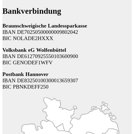
Bankverbindung
Braunschweigische Landessparkasse
IBAN DE70250500000009802042
BIC NOLADE2HXXX
Volksbank eG Wolfenbüttel
IBAN DE61270925550103600900
BIC GENODEF1WFV
Postbank Hannover
IBAN DE83250100300013659307
BIC PBNKDEFF250