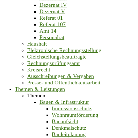
Dezernat IV
Dezernat V
Referat 01
Referat 107
Amt 14
Personalrat
Haushalt
Elektronische Rechnungsstellung
Gleichstellungsbeauftragte
Rechnungsprüfungsamt
Kreisrecht
Ausschreibungen & Vergaben
Presse- und Öffentlichkeitsarbeit
Themen & Leistungen
Themen
Bauen & Infrastruktur
Immissionsschutz
Wohnraumförderung
Bauaufsicht
Denkmalschutz
Bauleitplanung