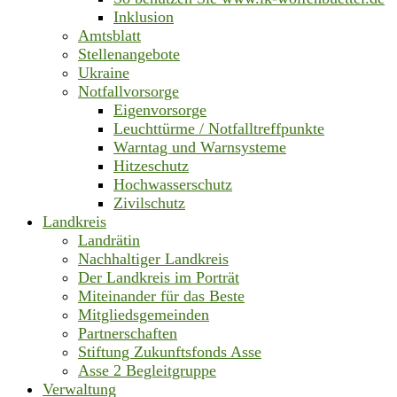
Inklusion
Amtsblatt
Stellenangebote
Ukraine
Notfallvorsorge
Eigenvorsorge
Leuchttürme / Notfalltreffpunkte
Warntag und Warnsysteme
Hitzeschutz
Hochwasserschutz
Zivilschutz
Landkreis
Landrätin
Nachhaltiger Landkreis
Der Landkreis im Porträt
Miteinander für das Beste
Mitgliedsgemeinden
Partnerschaften
Stiftung Zukunftsfonds Asse
Asse 2 Begleitgruppe
Verwaltung