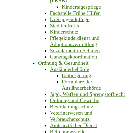
(FKSB)
Kindertagespflege
Fachstelle Frühe Hilfen
Kreisjugendpflege
Stadtteiltreffs
Kinderschutz
Pflegekinderdienst und
Adoptionsvermittlung
Sozialarbeit in Schulen
Ganztagskoordination
Ordnung & Gesundheit
Ausländerbehörde
Einbürgerung
Formulare der
Ausländerbehörde
Jagd, Waffen und Sprengstoffrecht
Ordnung und Gewerbe
Bevölkerungsschutz
Veterinärwesen und
Verbraucherschutz
Amtsärztlicher Dienst
Betreuungsstelle