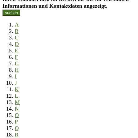
Informationen und Kontaktdaten angezeigt.
suchen
A
B
C
D
E
F
G
H
I
J
K
L
M
N
O
P
Q
R