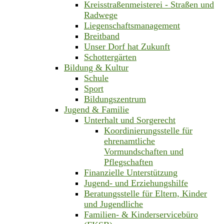
Kreisstraßenmeisterei - Straßen und
Radwege
Liegenschaftsmanagement
Breitband
Unser Dorf hat Zukunft
Schottergärten
Bildung & Kultur
Schule
Sport
Bildungszentrum
Jugend & Familie
Unterhalt und Sorgerecht
Koordinierungsstelle für
ehrenamtliche
Vormundschaften und
Pflegschaften
Finanzielle Unterstützung
Jugend- und Erziehungshilfe
Beratungsstelle für Eltern, Kinder
und Jugendliche
Familien- & Kinderservicebüro