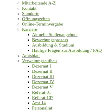
Mitarbeitende A-Z
Kontakt
Standorte
Öffnungszeiten
Online-Terminvergabe
Karriere
Aktuelle Stellenangebote
Bewerbungsprozess
Ausbildung & Studium
Häufige Fragen zur Ausbildung / FAQ
Amtsblatt
Verwaltungsaufbau
Dezernat I
Dezernat II
Dezernat III
Dezernat IV
Dezernat V
Referat 01
Referat 107
Amt 14
Personalrat