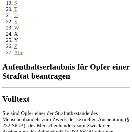
S
T
U
V
W
X
Y
Z
Alle
Aufenthaltserlaubnis für Opfer einer
Straftat beantragen
Volltext
Sie sind Opfer einer der Straftatbestände des
Menschenhandels zum Zweck der sexuellen Ausbeutung (§
232 StGB), des Menschenhandels zum Zweck der
Ausbeutung der Arbeitskraft (§ 233 StGB) oder der