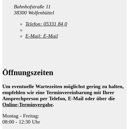
Bahnhofstraße 11
38300 Wolfenbüttel
Telefon:
05331 84 0
E-Mail:
E-Mail
Öffnungszeiten
Um eventuelle Wartezeiten möglichst gering zu halten,
empfehlen wir eine Terminvereinbarung mit Ihrer
Ansprechperson per Telefon, E-Mail oder über die
Online-Terminvergabe
.
Montag - Freitag:
08:00 - 12:30 Uhr