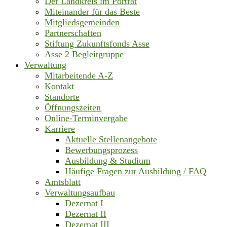
Der Landkreis im Porträt
Miteinander für das Beste
Mitgliedsgemeinden
Partnerschaften
Stiftung Zukunftsfonds Asse
Asse 2 Begleitgruppe
Verwaltung
Mitarbeitende A-Z
Kontakt
Standorte
Öffnungszeiten
Online-Terminvergabe
Karriere
Aktuelle Stellenangebote
Bewerbungsprozess
Ausbildung & Studium
Häufige Fragen zur Ausbildung / FAQ
Amtsblatt
Verwaltungsaufbau
Dezernat I
Dezernat II
Dezernat III