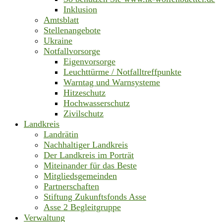
Inklusion
Amtsblatt
Stellenangebote
Ukraine
Notfallvorsorge
Eigenvorsorge
Leuchttürme / Notfalltreffpunkte
Warntag und Warnsysteme
Hitzeschutz
Hochwasserschutz
Zivilschutz
Landkreis
Landrätin
Nachhaltiger Landkreis
Der Landkreis im Porträt
Miteinander für das Beste
Mitgliedsgemeinden
Partnerschaften
Stiftung Zukunftsfonds Asse
Asse 2 Begleitgruppe
Verwaltung