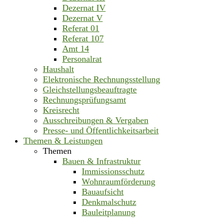
Dezernat IV
Dezernat V
Referat 01
Referat 107
Amt 14
Personalrat
Haushalt
Elektronische Rechnungsstellung
Gleichstellungsbeauftragte
Rechnungsprüfungsamt
Kreisrecht
Ausschreibungen & Vergaben
Presse- und Öffentlichkeitsarbeit
Themen & Leistungen
Themen
Bauen & Infrastruktur
Immissionsschutz
Wohnraumförderung
Bauaufsicht
Denkmalschutz
Bauleitplanung