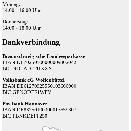
Montag:
14:00 - 16:00 Uhr
Donnerstag:
14:00 - 18:00 Uhr
Bankverbindung
Braunschweigische Landessparkasse
IBAN DE70250500000009802042
BIC NOLADE2HXXX
Volksbank eG Wolfenbüttel
IBAN DE61270925550103600900
BIC GENODEF1WFV
Postbank Hannover
IBAN DE83250100300013659307
BIC PBNKDEFF250