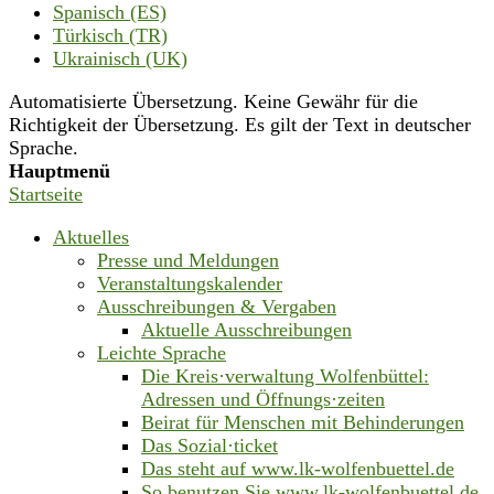
Spanisch (ES)
Türkisch (TR)
Ukrainisch (UK)
Automatisierte Übersetzung. Keine Gewähr für die
Richtigkeit der Übersetzung. Es gilt der Text in deutscher
Sprache.
Hauptmenü
Startseite
Aktuelles
Presse und Meldungen
Veranstaltungskalender
Ausschreibungen & Vergaben
Aktuelle Ausschreibungen
Leichte Sprache
Die Kreis·verwaltung Wolfenbüttel:
Adressen und Öffnungs·zeiten
Beirat für Menschen mit Behinderungen
Das Sozial·ticket
Das steht auf www.lk-wolfenbuettel.de
So benutzen Sie www.lk-wolfenbuettel.de