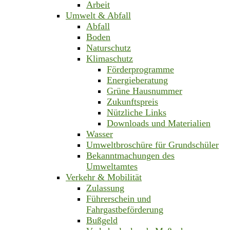
Arbeit
Umwelt & Abfall
Abfall
Boden
Naturschutz
Klimaschutz
Förderprogramme
Energieberatung
Grüne Hausnummer
Zukunftspreis
Nützliche Links
Downloads und Materialien
Wasser
Umweltbroschüre für Grundschüler
Bekanntmachungen des
Umweltamtes
Verkehr & Mobilität
Zulassung
Führerschein und
Fahrgastbeförderung
Bußgeld