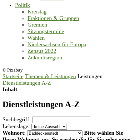
Politik
Kreistag
Fraktionen & Gruppen
Gremien
Sitzungstermine
Wahlen
Niedersachsen für Europa
Zensus 2022
Zukunftsregion
© Pixabay
Startseite
Themen & Leistungen
Leistungen
Dienstleistungen A-Z
Inhalt
Dienstleistungen A-Z
Suchbegriff:
Lebenslage:
Wohnort
:
Bitte wählen Sie
Ihren Wohnort aus. So werden die für Sie relevanten