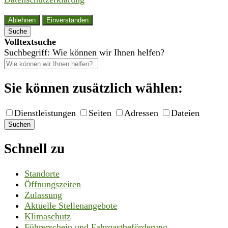
Ablehnen
Einverstanden
Suche
Volltextsuche
Suchbegriff: Wie können wir Ihnen helfen?
Sie können zusätzlich wählen:
Dienstleistungen
Seiten
Adressen
Dateien
Suchen
Schnell zu
Standorte
Öffnungszeiten
Zulassung
Aktuelle Stellenangebote
Klimaschutz
Führerschein und Fahrgastbeförderung