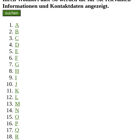
Informationen und Kontaktdaten angezeigt.
suchen
A
B
C
D
E
F
G
H
I
J
K
L
M
N
O
P
Q
R