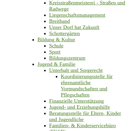
Kreisstraßenmeisterei - Straßen und
Radwege
Liegenschaftsmanagement
Breitband
Unser Dorf hat Zukunft
Schottergärten
Bildung & Kultur
Schule
Sport
Bildungszentrum
Jugend & Familie
Unterhalt und Sorgerecht
Koordinierungsstelle für
ehrenamtliche
Vormundschaften und
Pflegschaften
Finanzielle Unterstützung
Jugend- und Erziehungshilfe
Beratungsstelle für Eltern, Kinder
und Jugendliche
Familien- & Kinderservicebüro