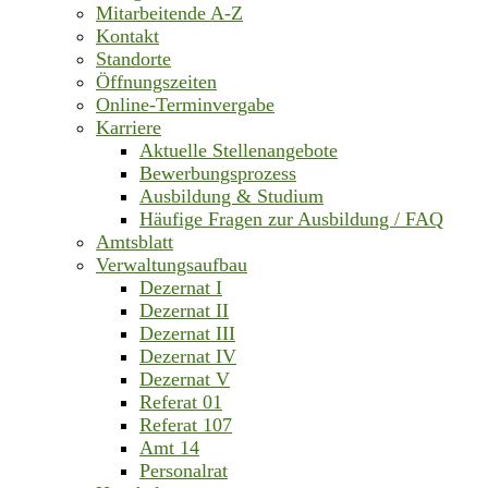
Mitarbeitende A-Z
Kontakt
Standorte
Öffnungszeiten
Online-Terminvergabe
Karriere
Aktuelle Stellenangebote
Bewerbungsprozess
Ausbildung & Studium
Häufige Fragen zur Ausbildung / FAQ
Amtsblatt
Verwaltungsaufbau
Dezernat I
Dezernat II
Dezernat III
Dezernat IV
Dezernat V
Referat 01
Referat 107
Amt 14
Personalrat