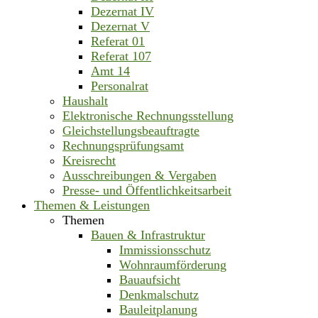
Dezernat IV
Dezernat V
Referat 01
Referat 107
Amt 14
Personalrat
Haushalt
Elektronische Rechnungsstellung
Gleichstellungsbeauftragte
Rechnungsprüfungsamt
Kreisrecht
Ausschreibungen & Vergaben
Presse- und Öffentlichkeitsarbeit
Themen & Leistungen
Themen
Bauen & Infrastruktur
Immissionsschutz
Wohnraumförderung
Bauaufsicht
Denkmalschutz
Bauleitplanung