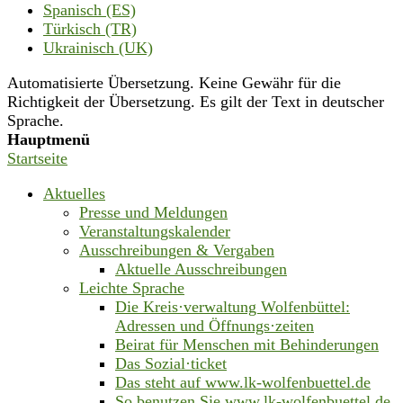
Spanisch (ES)
Türkisch (TR)
Ukrainisch (UK)
Automatisierte Übersetzung. Keine Gewähr für die
Richtigkeit der Übersetzung. Es gilt der Text in deutscher
Sprache.
Hauptmenü
Startseite
Aktuelles
Presse und Meldungen
Veranstaltungskalender
Ausschreibungen & Vergaben
Aktuelle Ausschreibungen
Leichte Sprache
Die Kreis·verwaltung Wolfenbüttel:
Adressen und Öffnungs·zeiten
Beirat für Menschen mit Behinderungen
Das Sozial·ticket
Das steht auf www.lk-wolfenbuettel.de
So benutzen Sie www.lk-wolfenbuettel.de