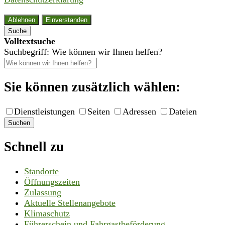
Ablehnen
Einverstanden
Suche
Volltextsuche
Suchbegriff: Wie können wir Ihnen helfen?
Sie können zusätzlich wählen:
Dienstleistungen
Seiten
Adressen
Dateien
Suchen
Schnell zu
Standorte
Öffnungszeiten
Zulassung
Aktuelle Stellenangebote
Klimaschutz
Führerschein und Fahrgastbeförderung