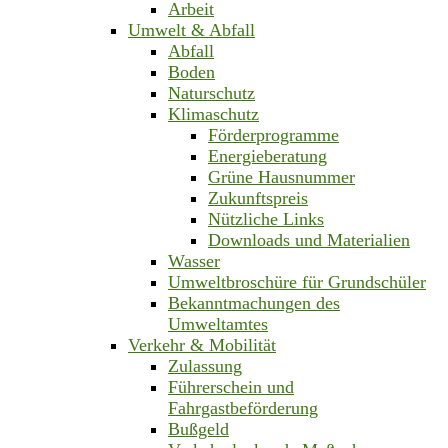
Arbeit
Umwelt & Abfall
Abfall
Boden
Naturschutz
Klimaschutz
Förderprogramme
Energieberatung
Grüne Hausnummer
Zukunftspreis
Nützliche Links
Downloads und Materialien
Wasser
Umweltbroschüre für Grundschüler
Bekanntmachungen des
Umweltamtes
Verkehr & Mobilität
Zulassung
Führerschein und
Fahrgastbeförderung
Bußgeld