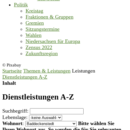
Politik
Kreistag
Fraktionen & Gruppen
Gremien
Sitzungstermine
Wahlen
Niedersachsen für Europa
Zensus 2022
Zukunftsregion
© Pixabay
Startseite
Themen & Leistungen
Leistungen
Dienstleistungen A-Z
Inhalt
Dienstleistungen A-Z
Suchbegriff:
Lebenslage:
Wohnort
:
Bitte wählen Sie
Ihren Wohnort aus. So werden die für Sie relevanten