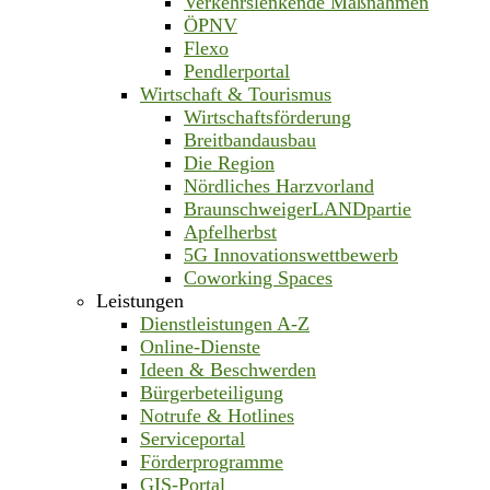
Verkehrslenkende Maßnahmen
ÖPNV
Flexo
Pendlerportal
Wirtschaft & Tourismus
Wirtschaftsförderung
Breitbandausbau
Die Region
Nördliches Harzvorland
BraunschweigerLANDpartie
Apfelherbst
5G Innovationswettbewerb
Coworking Spaces
Leistungen
Dienstleistungen A-Z
Online-Dienste
Ideen & Beschwerden
Bürgerbeteiligung
Notrufe & Hotlines
Serviceportal
Förderprogramme
GIS-Portal