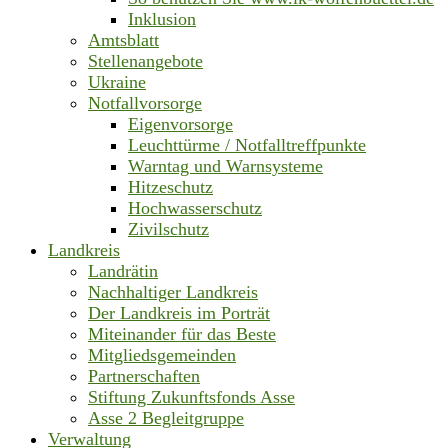
Inklusion
Amtsblatt
Stellenangebote
Ukraine
Notfallvorsorge
Eigenvorsorge
Leuchttürme / Notfalltreffpunkte
Warntag und Warnsysteme
Hitzeschutz
Hochwasserschutz
Zivilschutz
Landkreis
Landrätin
Nachhaltiger Landkreis
Der Landkreis im Porträt
Miteinander für das Beste
Mitgliedsgemeinden
Partnerschaften
Stiftung Zukunftsfonds Asse
Asse 2 Begleitgruppe
Verwaltung