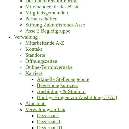
Der Landkreis im Porträt
Miteinander für das Beste
Mitgliedsgemeinden
Partnerschaften
Stiftung Zukunftsfonds Asse
Asse 2 Begleitgruppe
Verwaltung
Mitarbeitende A-Z
Kontakt
Standorte
Öffnungszeiten
Online-Terminvergabe
Karriere
Aktuelle Stellenangebote
Bewerbungsprozess
Ausbildung & Studium
Häufige Fragen zur Ausbildung / FAQ
Amtsblatt
Verwaltungsaufbau
Dezernat I
Dezernat II
Dezernat III