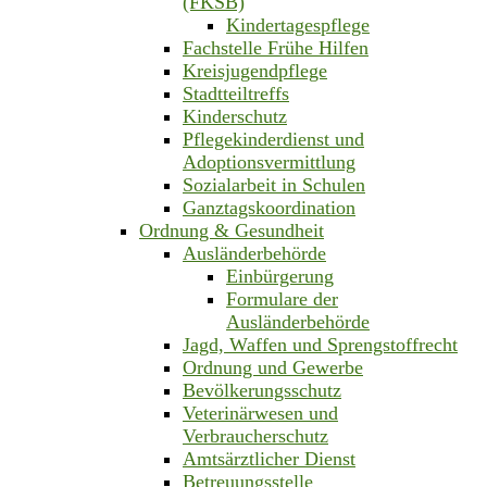
(FKSB)
Kindertagespflege
Fachstelle Frühe Hilfen
Kreisjugendpflege
Stadtteiltreffs
Kinderschutz
Pflegekinderdienst und
Adoptionsvermittlung
Sozialarbeit in Schulen
Ganztagskoordination
Ordnung & Gesundheit
Ausländerbehörde
Einbürgerung
Formulare der
Ausländerbehörde
Jagd, Waffen und Sprengstoffrecht
Ordnung und Gewerbe
Bevölkerungsschutz
Veterinärwesen und
Verbraucherschutz
Amtsärztlicher Dienst
Betreuungsstelle