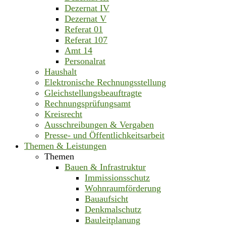
Dezernat IV
Dezernat V
Referat 01
Referat 107
Amt 14
Personalrat
Haushalt
Elektronische Rechnungsstellung
Gleichstellungsbeauftragte
Rechnungsprüfungsamt
Kreisrecht
Ausschreibungen & Vergaben
Presse- und Öffentlichkeitsarbeit
Themen & Leistungen
Themen
Bauen & Infrastruktur
Immissionsschutz
Wohnraumförderung
Bauaufsicht
Denkmalschutz
Bauleitplanung