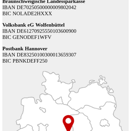
Braunschweigische Landessparkasse
IBAN DE70250500000009802042
BIC NOLADE2HXXX
Volksbank eG Wolfenbüttel
IBAN DE61270925550103600900
BIC GENODEF1WFV
Postbank Hannover
IBAN DE83250100300013659307
BIC PBNKDEFF250