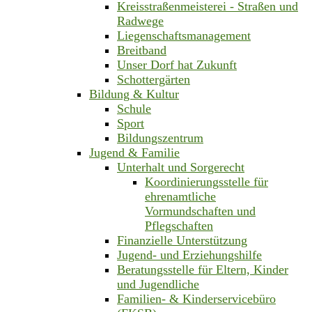
Kreisstraßenmeisterei - Straßen und
Radwege
Liegenschaftsmanagement
Breitband
Unser Dorf hat Zukunft
Schottergärten
Bildung & Kultur
Schule
Sport
Bildungszentrum
Jugend & Familie
Unterhalt und Sorgerecht
Koordinierungsstelle für
ehrenamtliche
Vormundschaften und
Pflegschaften
Finanzielle Unterstützung
Jugend- und Erziehungshilfe
Beratungsstelle für Eltern, Kinder
und Jugendliche
Familien- & Kinderservicebüro