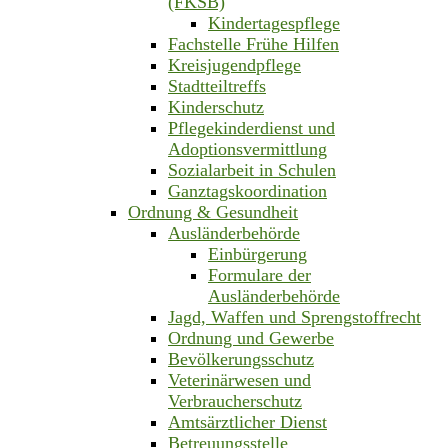
(FKSB)
Kindertagespflege
Fachstelle Frühe Hilfen
Kreisjugendpflege
Stadtteiltreffs
Kinderschutz
Pflegekinderdienst und
Adoptionsvermittlung
Sozialarbeit in Schulen
Ganztagskoordination
Ordnung & Gesundheit
Ausländerbehörde
Einbürgerung
Formulare der
Ausländerbehörde
Jagd, Waffen und Sprengstoffrecht
Ordnung und Gewerbe
Bevölkerungsschutz
Veterinärwesen und
Verbraucherschutz
Amtsärztlicher Dienst
Betreuungsstelle