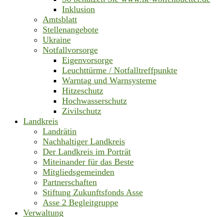
Inklusion
Amtsblatt
Stellenangebote
Ukraine
Notfallvorsorge
Eigenvorsorge
Leuchttürme / Notfalltreffpunkte
Warntag und Warnsysteme
Hitzeschutz
Hochwasserschutz
Zivilschutz
Landkreis
Landrätin
Nachhaltiger Landkreis
Der Landkreis im Porträt
Miteinander für das Beste
Mitgliedsgemeinden
Partnerschaften
Stiftung Zukunftsfonds Asse
Asse 2 Begleitgruppe
Verwaltung