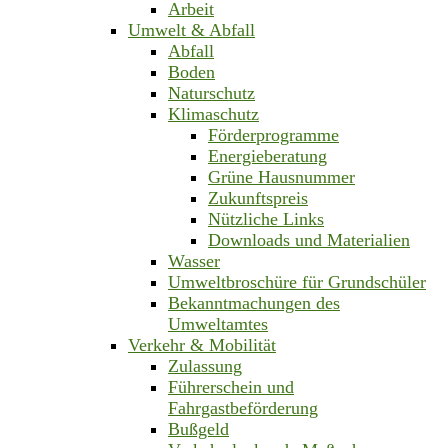
Arbeit
Umwelt & Abfall
Abfall
Boden
Naturschutz
Klimaschutz
Förderprogramme
Energieberatung
Grüne Hausnummer
Zukunftspreis
Nützliche Links
Downloads und Materialien
Wasser
Umweltbroschüre für Grundschüler
Bekanntmachungen des
Umweltamtes
Verkehr & Mobilität
Zulassung
Führerschein und
Fahrgastbeförderung
Bußgeld