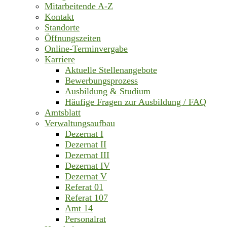
Mitarbeitende A-Z
Kontakt
Standorte
Öffnungszeiten
Online-Terminvergabe
Karriere
Aktuelle Stellenangebote
Bewerbungsprozess
Ausbildung & Studium
Häufige Fragen zur Ausbildung / FAQ
Amtsblatt
Verwaltungsaufbau
Dezernat I
Dezernat II
Dezernat III
Dezernat IV
Dezernat V
Referat 01
Referat 107
Amt 14
Personalrat