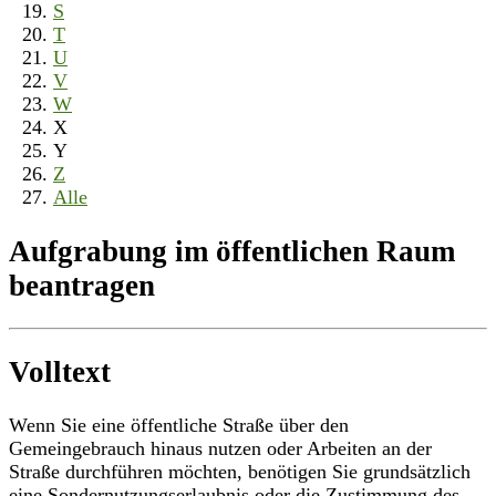
S
T
U
V
W
X
Y
Z
Alle
Aufgrabung im öffentlichen Raum
beantragen
Volltext
Wenn Sie eine öffentliche Straße über den
Gemeingebrauch hinaus nutzen oder Arbeiten an der
Straße durchführen möchten, benötigen Sie grundsätzlich
eine Sondernutzungserlaubnis oder die Zustimmung des