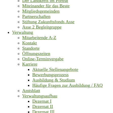
Der Landkreis im Porträt
Miteinander für das Beste
Mitgliedsgemeinden
Partnerschaften
Stiftung Zukunftsfonds Asse
Asse 2 Begleitgruppe
Verwaltung
Mitarbeitende A-Z
Kontakt
Standorte
Öffnungszeiten
Online-Terminvergabe
Karriere
Aktuelle Stellenangebote
Bewerbungsprozess
Ausbildung & Studium
Häufige Fragen zur Ausbildung / FAQ
Amtsblatt
Verwaltungsaufbau
Dezernat I
Dezernat II
Dezernat III