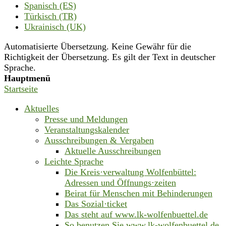
Spanisch (ES)
Türkisch (TR)
Ukrainisch (UK)
Automatisierte Übersetzung. Keine Gewähr für die
Richtigkeit der Übersetzung. Es gilt der Text in deutscher
Sprache.
Hauptmenü
Startseite
Aktuelles
Presse und Meldungen
Veranstaltungskalender
Ausschreibungen & Vergaben
Aktuelle Ausschreibungen
Leichte Sprache
Die Kreis·verwaltung Wolfenbüttel:
Adressen und Öffnungs·zeiten
Beirat für Menschen mit Behinderungen
Das Sozial·ticket
Das steht auf www.lk-wolfenbuettel.de
So benutzen Sie www.lk-wolfenbuettel.de