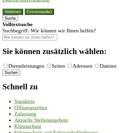
Ablehnen
Einverstanden
Suche
Volltextsuche
Suchbegriff: Wie können wir Ihnen helfen?
Sie können zusätzlich wählen:
Dienstleistungen
Seiten
Adressen
Dateien
Suchen
Schnell zu
Standorte
Öffnungszeiten
Zulassung
Aktuelle Stellenangebote
Klimaschutz
Führerschein und Fahrgastbeförderung