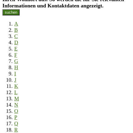
Informationen und Kontaktdaten angezeigt.
suchen
A
B
C
D
E
F
G
H
I
J
K
L
M
N
O
P
Q
R