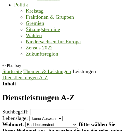
Politik
Kreistag
Fraktionen & Gruppen
Gremien
Sitzungstermine
Wahlen
Niedersachsen für Europa
Zensus 2022
Zukunftsregion
© Pixabay
Startseite
Themen & Leistungen
Leistungen
Dienstleistungen A-Z
Inhalt
Dienstleistungen A-Z
Suchbegriff:
Lebenslage:
Wohnort
:
Bitte wählen Sie
Ihren Wohnort aus. So werden die für Sie relevanten