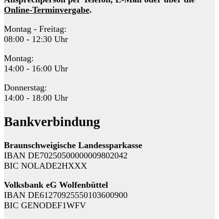
Online-Terminvergabe
.
Montag - Freitag:
08:00 - 12:30 Uhr
Montag:
14:00 - 16:00 Uhr
Donnerstag:
14:00 - 18:00 Uhr
Bankverbindung
Braunschweigische Landessparkasse
IBAN DE70250500000009802042
BIC NOLADE2HXXX
Volksbank eG Wolfenbüttel
IBAN DE61270925550103600900
BIC GENODEF1WFV