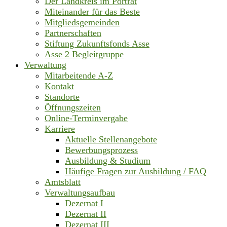
Der Landkreis im Porträt
Miteinander für das Beste
Mitgliedsgemeinden
Partnerschaften
Stiftung Zukunftsfonds Asse
Asse 2 Begleitgruppe
Verwaltung
Mitarbeitende A-Z
Kontakt
Standorte
Öffnungszeiten
Online-Terminvergabe
Karriere
Aktuelle Stellenangebote
Bewerbungsprozess
Ausbildung & Studium
Häufige Fragen zur Ausbildung / FAQ
Amtsblatt
Verwaltungsaufbau
Dezernat I
Dezernat II
Dezernat III