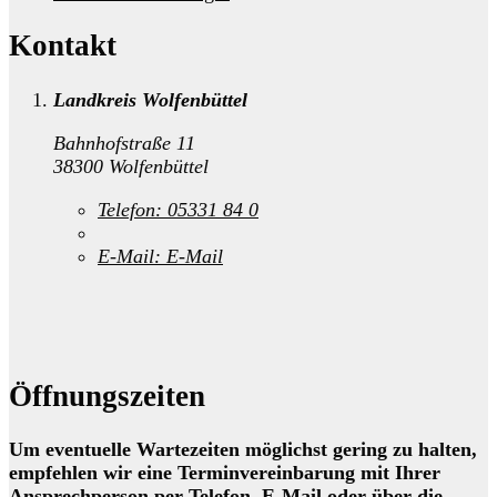
Kontakt
Landkreis Wolfenbüttel
Bahnhofstraße 11
38300 Wolfenbüttel
Telefon:
05331 84 0
E-Mail:
E-Mail
Öffnungszeiten
Um eventuelle Wartezeiten möglichst gering zu halten,
empfehlen wir eine Terminvereinbarung mit Ihrer
Ansprechperson per Telefon, E-Mail oder über die