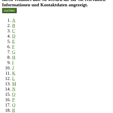
Informationen und Kontaktdaten angezeigt.
suchen
A
B
C
D
E
F
G
H
I
J
K
L
M
N
O
P
Q
R