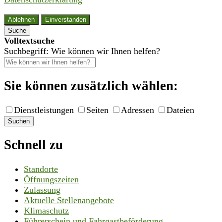
Ablehnen
Einverstanden
Suche
Volltextsuche
Suchbegriff: Wie können wir Ihnen helfen?
Sie können zusätzlich wählen:
Dienstleistungen
Seiten
Adressen
Dateien
Suchen
Schnell zu
Standorte
Öffnungszeiten
Zulassung
Aktuelle Stellenangebote
Klimaschutz
Führerschein und Fahrgastbeförderung