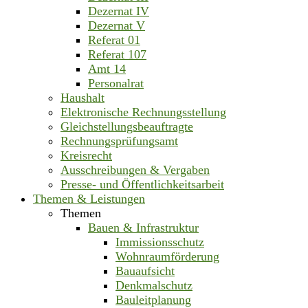
Dezernat IV
Dezernat V
Referat 01
Referat 107
Amt 14
Personalrat
Haushalt
Elektronische Rechnungsstellung
Gleichstellungsbeauftragte
Rechnungsprüfungsamt
Kreisrecht
Ausschreibungen & Vergaben
Presse- und Öffentlichkeitsarbeit
Themen & Leistungen
Themen
Bauen & Infrastruktur
Immissionsschutz
Wohnraumförderung
Bauaufsicht
Denkmalschutz
Bauleitplanung