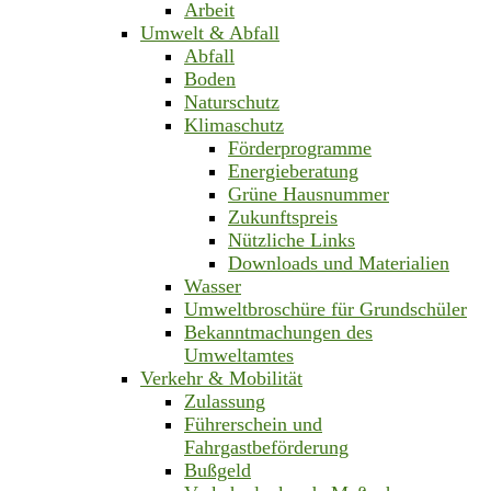
Arbeit
Umwelt & Abfall
Abfall
Boden
Naturschutz
Klimaschutz
Förderprogramme
Energieberatung
Grüne Hausnummer
Zukunftspreis
Nützliche Links
Downloads und Materialien
Wasser
Umweltbroschüre für Grundschüler
Bekanntmachungen des
Umweltamtes
Verkehr & Mobilität
Zulassung
Führerschein und
Fahrgastbeförderung
Bußgeld