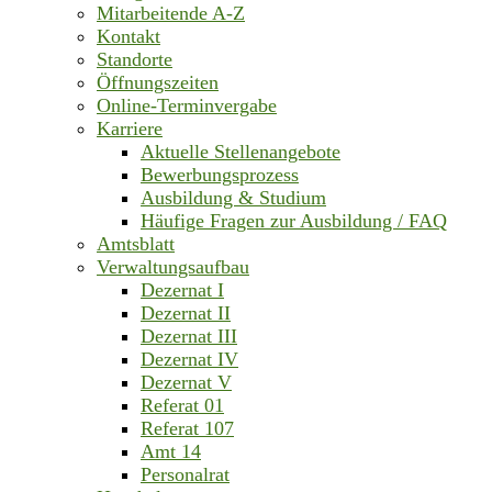
Mitarbeitende A-Z
Kontakt
Standorte
Öffnungszeiten
Online-Terminvergabe
Karriere
Aktuelle Stellenangebote
Bewerbungsprozess
Ausbildung & Studium
Häufige Fragen zur Ausbildung / FAQ
Amtsblatt
Verwaltungsaufbau
Dezernat I
Dezernat II
Dezernat III
Dezernat IV
Dezernat V
Referat 01
Referat 107
Amt 14
Personalrat