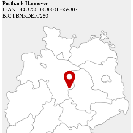
Postbank Hannover
IBAN DE83250100300013659307
BIC PBNKDEFF250