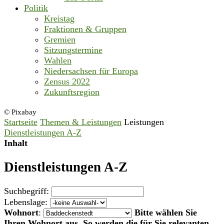
Politik
Kreistag
Fraktionen & Gruppen
Gremien
Sitzungstermine
Wahlen
Niedersachsen für Europa
Zensus 2022
Zukunftsregion
© Pixabay
Startseite
Themen & Leistungen
Leistungen
Dienstleistungen A-Z
Inhalt
Dienstleistungen A-Z
Suchbegriff:
Lebenslage:
Wohnort
:
Bitte wählen Sie
Ihren Wohnort aus. So werden die für Sie relevanten