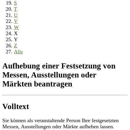
S
T
U
V
W
X
Y
Z
Alle
Aufhebung einer Festsetzung von
Messen, Ausstellungen oder
Märkten beantragen
Volltext
Sie können als veranstaltende Person Ihre festgesetzten
Messen, Ausstellungen oder Märkte aufheben lassen.