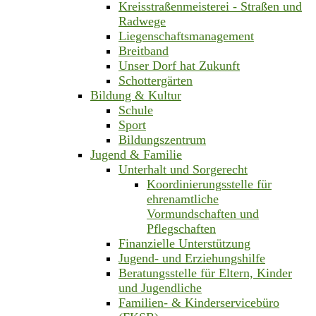
Kreisstraßenmeisterei - Straßen und
Radwege
Liegenschaftsmanagement
Breitband
Unser Dorf hat Zukunft
Schottergärten
Bildung & Kultur
Schule
Sport
Bildungszentrum
Jugend & Familie
Unterhalt und Sorgerecht
Koordinierungsstelle für
ehrenamtliche
Vormundschaften und
Pflegschaften
Finanzielle Unterstützung
Jugend- und Erziehungshilfe
Beratungsstelle für Eltern, Kinder
und Jugendliche
Familien- & Kinderservicebüro