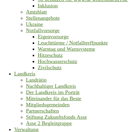
Inklusion
Amtsblatt
Stellenangebote
Ukraine
Notfallvorsorge
Eigenvorsorge
Leuchttürme / Notfalltreffpunkte
Warntag und Warnsysteme
Hitzeschutz
Hochwasserschutz
Zivilschutz
Landkreis
Landrätin
Nachhaltiger Landkreis
Der Landkreis im Porträt
Miteinander für das Beste
Mitgliedsgemeinden
Partnerschaften
Stiftung Zukunftsfonds Asse
Asse 2 Begleitgruppe
Verwaltung