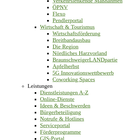
Verkehrslenkende Maßnahmen
ÖPNV
Flexo
Pendlerportal
Wirtschaft & Tourismus
Wirtschaftsförderung
Breitbandausbau
Die Region
Nördliches Harzvorland
BraunschweigerLANDpartie
Apfelherbst
5G Innovationswettbewerb
Coworking Spaces
Leistungen
Dienstleistungen A-Z
Online-Dienste
Ideen & Beschwerden
Bürgerbeteiligung
Notrufe & Hotlines
Serviceportal
Förderprogramme
GIS-Portal