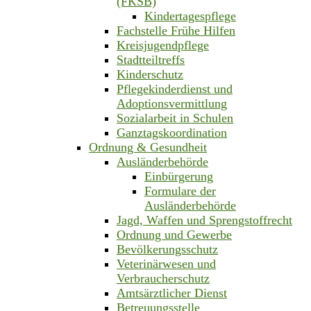
(FKSB)
Kindertagespflege
Fachstelle Frühe Hilfen
Kreisjugendpflege
Stadtteiltreffs
Kinderschutz
Pflegekinderdienst und
Adoptionsvermittlung
Sozialarbeit in Schulen
Ganztagskoordination
Ordnung & Gesundheit
Ausländerbehörde
Einbürgerung
Formulare der
Ausländerbehörde
Jagd, Waffen und Sprengstoffrecht
Ordnung und Gewerbe
Bevölkerungsschutz
Veterinärwesen und
Verbraucherschutz
Amtsärztlicher Dienst
Betreuungsstelle