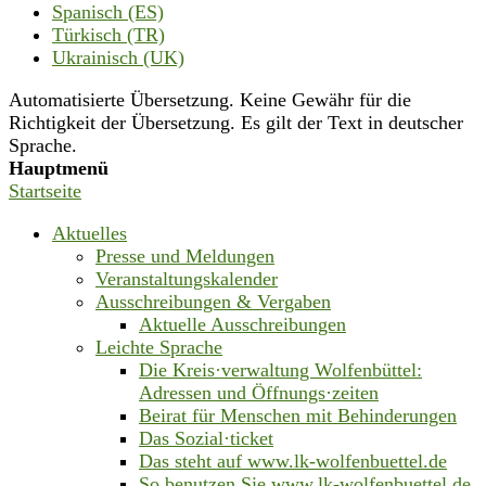
Spanisch (ES)
Türkisch (TR)
Ukrainisch (UK)
Automatisierte Übersetzung. Keine Gewähr für die
Richtigkeit der Übersetzung. Es gilt der Text in deutscher
Sprache.
Hauptmenü
Startseite
Aktuelles
Presse und Meldungen
Veranstaltungskalender
Ausschreibungen & Vergaben
Aktuelle Ausschreibungen
Leichte Sprache
Die Kreis·verwaltung Wolfenbüttel:
Adressen und Öffnungs·zeiten
Beirat für Menschen mit Behinderungen
Das Sozial·ticket
Das steht auf www.lk-wolfenbuettel.de
So benutzen Sie www.lk-wolfenbuettel.de