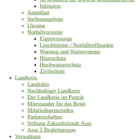
Inklusion
Amtsblatt
Stellenangebote
Ukraine
Notfallvorsorge
Eigenvorsorge
Leuchttürme / Notfalltreffpunkte
Warntag und Warnsysteme
Hitzeschutz
Hochwasserschutz
Zivilschutz
Landkreis
Landrätin
Nachhaltiger Landkreis
Der Landkreis im Porträt
Miteinander für das Beste
Mitgliedsgemeinden
Partnerschaften
Stiftung Zukunftsfonds Asse
Asse 2 Begleitgruppe
Verwaltung