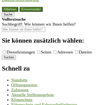
Ablehnen
Einverstanden
Suche
Volltextsuche
Suchbegriff: Wie können wir Ihnen helfen?
Sie können zusätzlich wählen:
Dienstleistungen
Seiten
Adressen
Dateien
Suchen
Schnell zu
Standorte
Öffnungszeiten
Zulassung
Aktuelle Stellenangebote
Klimaschutz
Führerschein und Fahrgastbeförderung