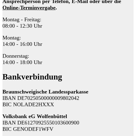
Ansprechperson per Telefon, E-Mail oder über die
Online-Terminvergabe
.
Montag - Freitag:
08:00 - 12:30 Uhr
Montag:
14:00 - 16:00 Uhr
Donnerstag:
14:00 - 18:00 Uhr
Bankverbindung
Braunschweigische Landessparkasse
IBAN DE70250500000009802042
BIC NOLADE2HXXX
Volksbank eG Wolfenbüttel
IBAN DE61270925550103600900
BIC GENODEF1WFV