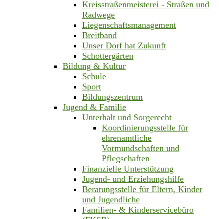
Kreisstraßenmeisterei - Straßen und
Radwege
Liegenschaftsmanagement
Breitband
Unser Dorf hat Zukunft
Schottergärten
Bildung & Kultur
Schule
Sport
Bildungszentrum
Jugend & Familie
Unterhalt und Sorgerecht
Koordinierungsstelle für
ehrenamtliche
Vormundschaften und
Pflegschaften
Finanzielle Unterstützung
Jugend- und Erziehungshilfe
Beratungsstelle für Eltern, Kinder
und Jugendliche
Familien- & Kinderservicebüro