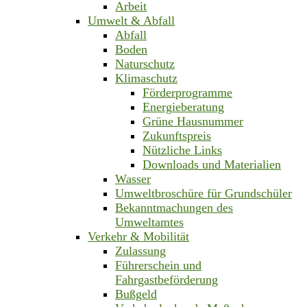
Arbeit
Umwelt & Abfall
Abfall
Boden
Naturschutz
Klimaschutz
Förderprogramme
Energieberatung
Grüne Hausnummer
Zukunftspreis
Nützliche Links
Downloads und Materialien
Wasser
Umweltbroschüre für Grundschüler
Bekanntmachungen des
Umweltamtes
Verkehr & Mobilität
Zulassung
Führerschein und
Fahrgastbeförderung
Bußgeld