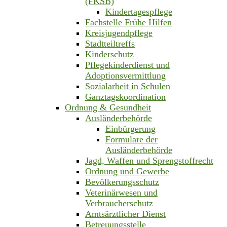
(FKSB)
Kindertagespflege
Fachstelle Frühe Hilfen
Kreisjugendpflege
Stadtteiltreffs
Kinderschutz
Pflegekinderdienst und
Adoptionsvermittlung
Sozialarbeit in Schulen
Ganztagskoordination
Ordnung & Gesundheit
Ausländerbehörde
Einbürgerung
Formulare der
Ausländerbehörde
Jagd, Waffen und Sprengstoffrecht
Ordnung und Gewerbe
Bevölkerungsschutz
Veterinärwesen und
Verbraucherschutz
Amtsärztlicher Dienst
Betreuungsstelle