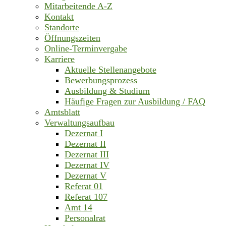
Mitarbeitende A-Z
Kontakt
Standorte
Öffnungszeiten
Online-Terminvergabe
Karriere
Aktuelle Stellenangebote
Bewerbungsprozess
Ausbildung & Studium
Häufige Fragen zur Ausbildung / FAQ
Amtsblatt
Verwaltungsaufbau
Dezernat I
Dezernat II
Dezernat III
Dezernat IV
Dezernat V
Referat 01
Referat 107
Amt 14
Personalrat