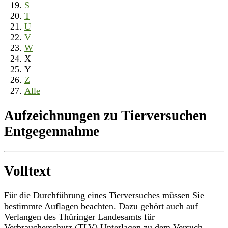
S
T
U
V
W
X
Y
Z
Alle
Aufzeichnungen zu Tierversuchen
Entgegennahme
Volltext
Für die Durchführung eines Tierversuches müssen Sie
bestimmte Auflagen beachten. Dazu gehört auch auf
Verlangen des Thüringer Landesamts für
Verbraucherschutz (TLV) Unterlagen zu dem Versuch