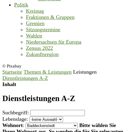
Politik
Kreistag
Fraktionen & Gruppen
Gremien
Sitzungstermine
Wahlen
Niedersachsen für Europa
Zensus 2022
Zukunftsregion
© Pixabay
Startseite
Themen & Leistungen
Leistungen
Dienstleistungen A-Z
Inhalt
Dienstleistungen A-Z
Suchbegriff:
Lebenslage:
Wohnort
:
Bitte wählen Sie
Ihren Wohnort aus. So werden die für Sie relevanten