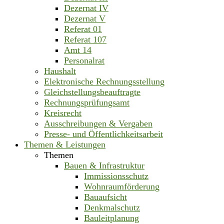
Dezernat IV
Dezernat V
Referat 01
Referat 107
Amt 14
Personalrat
Haushalt
Elektronische Rechnungsstellung
Gleichstellungsbeauftragte
Rechnungsprüfungsamt
Kreisrecht
Ausschreibungen & Vergaben
Presse- und Öffentlichkeitsarbeit
Themen & Leistungen
Themen
Bauen & Infrastruktur
Immissionsschutz
Wohnraumförderung
Bauaufsicht
Denkmalschutz
Bauleitplanung