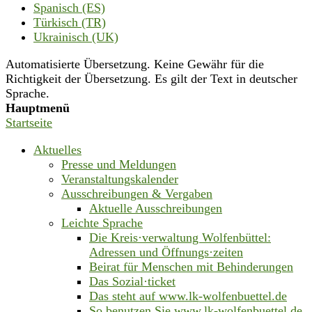
Spanisch (ES)
Türkisch (TR)
Ukrainisch (UK)
Automatisierte Übersetzung. Keine Gewähr für die
Richtigkeit der Übersetzung. Es gilt der Text in deutscher
Sprache.
Hauptmenü
Startseite
Aktuelles
Presse und Meldungen
Veranstaltungskalender
Ausschreibungen & Vergaben
Aktuelle Ausschreibungen
Leichte Sprache
Die Kreis·verwaltung Wolfenbüttel:
Adressen und Öffnungs·zeiten
Beirat für Menschen mit Behinderungen
Das Sozial·ticket
Das steht auf www.lk-wolfenbuettel.de
So benutzen Sie www.lk-wolfenbuettel.de