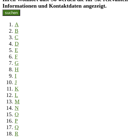
Informationen und Kontaktdaten angezeigt.
suchen
A
B
C
D
E
F
G
H
I
J
K
L
M
N
O
P
Q
R