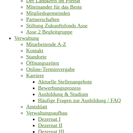
Der Landkreis im Porträt
Miteinander für das Beste
Mitgliedsgemeinden
Partnerschaften
Stiftung Zukunftsfonds Asse
Asse 2 Begleitgruppe
Verwaltung
Mitarbeitende A-Z
Kontakt
Standorte
Öffnungszeiten
Online-Terminvergabe
Karriere
Aktuelle Stellenangebote
Bewerbungsprozess
Ausbildung & Studium
Häufige Fragen zur Ausbildung / FAQ
Amtsblatt
Verwaltungsaufbau
Dezernat I
Dezernat II
Dezernat III