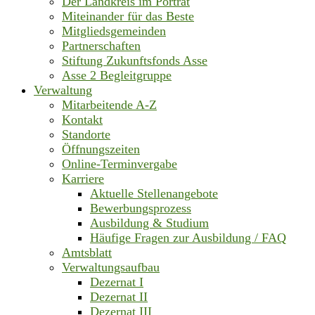
Der Landkreis im Porträt
Miteinander für das Beste
Mitgliedsgemeinden
Partnerschaften
Stiftung Zukunftsfonds Asse
Asse 2 Begleitgruppe
Verwaltung
Mitarbeitende A-Z
Kontakt
Standorte
Öffnungszeiten
Online-Terminvergabe
Karriere
Aktuelle Stellenangebote
Bewerbungsprozess
Ausbildung & Studium
Häufige Fragen zur Ausbildung / FAQ
Amtsblatt
Verwaltungsaufbau
Dezernat I
Dezernat II
Dezernat III