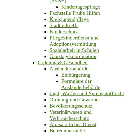
(FKSB)
Kindertagespflege
Fachstelle Frühe Hilfen
Kreisjugendpflege
Stadtteiltreffs
Kinderschutz
Pflegekinderdienst und
Adoptionsvermittlung
Sozialarbeit in Schulen
Ganztagskoordination
Ordnung & Gesundheit
Ausländerbehörde
Einbürgerung
Formulare der
Ausländerbehörde
Jagd, Waffen und Sprengstoffrecht
Ordnung und Gewerbe
Bevölkerungsschutz
Veterinärwesen und
Verbraucherschutz
Amtsärztlicher Dienst
Betreuungsstelle