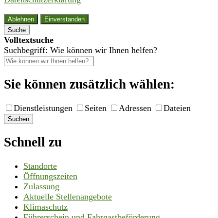
Ablehnen
Einverstanden
Suche
Volltextsuche
Suchbegriff: Wie können wir Ihnen helfen?
Sie können zusätzlich wählen:
Dienstleistungen
Seiten
Adressen
Dateien
Suchen
Schnell zu
Standorte
Öffnungszeiten
Zulassung
Aktuelle Stellenangebote
Klimaschutz
Führerschein und Fahrgastbeförderung