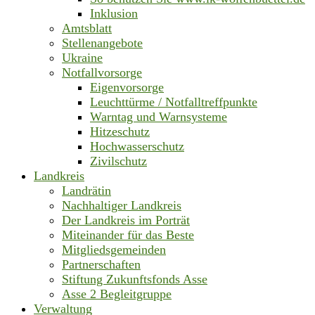
Inklusion
Amtsblatt
Stellenangebote
Ukraine
Notfallvorsorge
Eigenvorsorge
Leuchttürme / Notfalltreffpunkte
Warntag und Warnsysteme
Hitzeschutz
Hochwasserschutz
Zivilschutz
Landkreis
Landrätin
Nachhaltiger Landkreis
Der Landkreis im Porträt
Miteinander für das Beste
Mitgliedsgemeinden
Partnerschaften
Stiftung Zukunftsfonds Asse
Asse 2 Begleitgruppe
Verwaltung