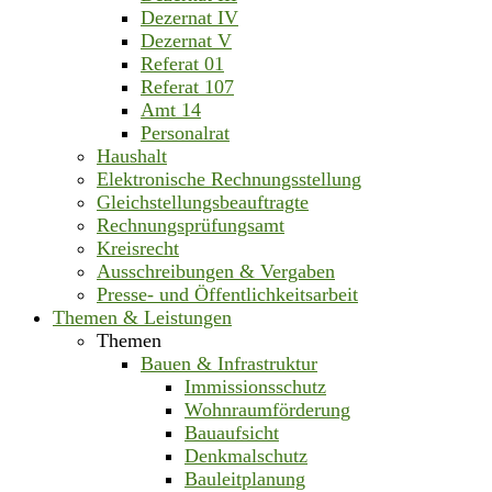
Dezernat IV
Dezernat V
Referat 01
Referat 107
Amt 14
Personalrat
Haushalt
Elektronische Rechnungsstellung
Gleichstellungsbeauftragte
Rechnungsprüfungsamt
Kreisrecht
Ausschreibungen & Vergaben
Presse- und Öffentlichkeitsarbeit
Themen & Leistungen
Themen
Bauen & Infrastruktur
Immissionsschutz
Wohnraumförderung
Bauaufsicht
Denkmalschutz
Bauleitplanung