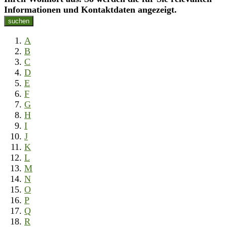
Informationen und Kontaktdaten angezeigt.
suchen
A
B
C
D
E
F
G
H
I
J
K
L
M
N
O
P
Q
R