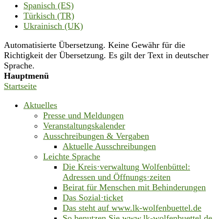
Spanisch (ES)
Türkisch (TR)
Ukrainisch (UK)
Automatisierte Übersetzung. Keine Gewähr für die
Richtigkeit der Übersetzung. Es gilt der Text in deutscher
Sprache.
Hauptmenü
Startseite
Aktuelles
Presse und Meldungen
Veranstaltungskalender
Ausschreibungen & Vergaben
Aktuelle Ausschreibungen
Leichte Sprache
Die Kreis·verwaltung Wolfenbüttel:
Adressen und Öffnungs·zeiten
Beirat für Menschen mit Behinderungen
Das Sozial·ticket
Das steht auf www.lk-wolfenbuettel.de
So benutzen Sie www.lk-wolfenbuettel.de