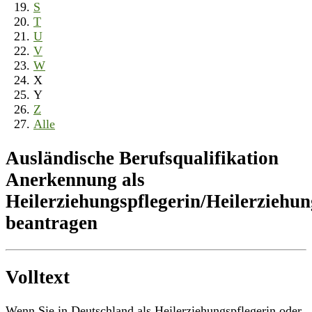
S
T
U
V
W
X
Y
Z
Alle
Ausländische Berufsqualifikation
Anerkennung als
Heilerziehungspflegerin/Heilerziehun
beantragen
Volltext
Wenn Sie in Deutschland als Heilerziehungspflegerin oder