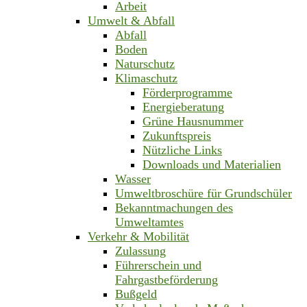
Arbeit
Umwelt & Abfall
Abfall
Boden
Naturschutz
Klimaschutz
Förderprogramme
Energieberatung
Grüne Hausnummer
Zukunftspreis
Nützliche Links
Downloads und Materialien
Wasser
Umweltbroschüre für Grundschüler
Bekanntmachungen des
Umweltamtes
Verkehr & Mobilität
Zulassung
Führerschein und
Fahrgastbeförderung
Bußgeld