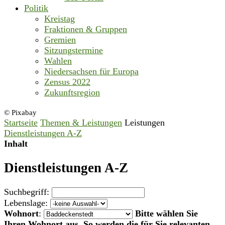
Politik
Kreistag
Fraktionen & Gruppen
Gremien
Sitzungstermine
Wahlen
Niedersachsen für Europa
Zensus 2022
Zukunftsregion
© Pixabay
Startseite
Themen & Leistungen
Leistungen
Dienstleistungen A-Z
Inhalt
Dienstleistungen A-Z
Suchbegriff:
Lebenslage:
Wohnort
:
Bitte wählen Sie
Ihren Wohnort aus. So werden die für Sie relevanten