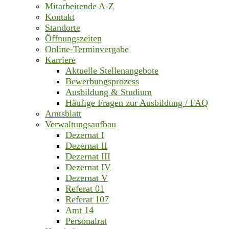
Mitarbeitende A-Z
Kontakt
Standorte
Öffnungszeiten
Online-Terminvergabe
Karriere
Aktuelle Stellenangebote
Bewerbungsprozess
Ausbildung & Studium
Häufige Fragen zur Ausbildung / FAQ
Amtsblatt
Verwaltungsaufbau
Dezernat I
Dezernat II
Dezernat III
Dezernat IV
Dezernat V
Referat 01
Referat 107
Amt 14
Personalrat