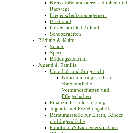
Kreisstraßenmeisterei - Straßen und
Radwege
Liegenschaftsmanagement
Breitband
Unser Dorf hat Zukunft
Schottergärten
Bildung & Kultur
Schule
Sport
Bildungszentrum
Jugend & Familie
Unterhalt und Sorgerecht
Koordinierungsstelle für
ehrenamtliche
Vormundschaften und
Pflegschaften
Finanzielle Unterstützung
Jugend- und Erziehungshilfe
Beratungsstelle für Eltern, Kinder
und Jugendliche
Familien- & Kinderservicebüro