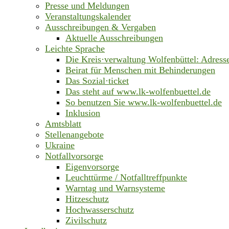
Presse und Meldungen
Veranstaltungskalender
Ausschreibungen & Vergaben
Aktuelle Ausschreibungen
Leichte Sprache
Die Kreis·verwaltung Wolfenbüttel: Adress
Beirat für Menschen mit Behinderungen
Das Sozial·ticket
Das steht auf www.lk-wolfenbuettel.de
So benutzen Sie www.lk-wolfenbuettel.de
Inklusion
Amtsblatt
Stellenangebote
Ukraine
Notfallvorsorge
Eigenvorsorge
Leuchttürme / Notfalltreffpunkte
Warntag und Warnsysteme
Hitzeschutz
Hochwasserschutz
Zivilschutz