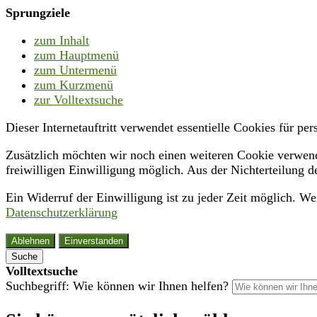
Sprungziele
zum Inhalt
zum Hauptmenü
zum Untermenü
zum Kurzmenü
zur Volltextsuche
Dieser Internetauftritt verwendet essentielle Cookies für p
Zusätzlich möchten wir noch einen weiteren Cookie verwende
freiwilligen Einwilligung möglich. Aus der Nichterteilung d
Ein Widerruf der Einwilligung ist zu jeder Zeit möglich. W
Datenschutzerklärung
Ablehnen
Einverstanden
Suche
Volltextsuche
Suchbegriff: Wie können wir Ihnen helfen?