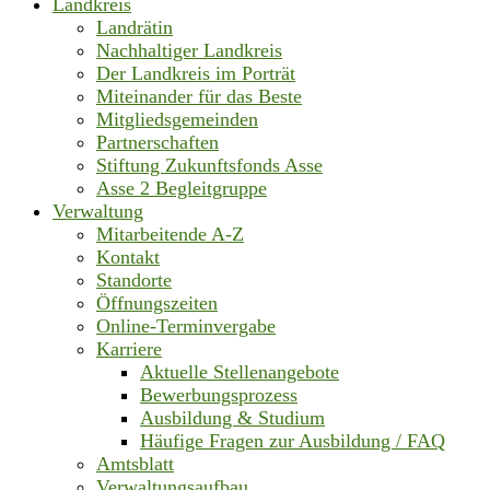
Landkreis
Landrätin
Nachhaltiger Landkreis
Der Landkreis im Porträt
Miteinander für das Beste
Mitgliedsgemeinden
Partnerschaften
Stiftung Zukunftsfonds Asse
Asse 2 Begleitgruppe
Verwaltung
Mitarbeitende A-Z
Kontakt
Standorte
Öffnungszeiten
Online-Terminvergabe
Karriere
Aktuelle Stellenangebote
Bewerbungsprozess
Ausbildung & Studium
Häufige Fragen zur Ausbildung / FAQ
Amtsblatt
Verwaltungsaufbau