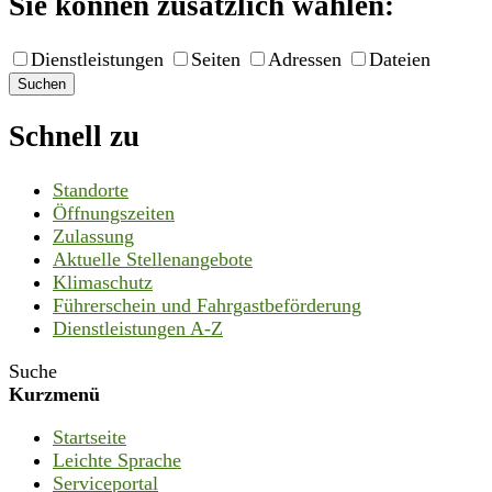
Sie können zusätzlich wählen:
Dienstleistungen
Seiten
Adressen
Dateien
Suchen
Schnell zu
Standorte
Öffnungszeiten
Zulassung
Aktuelle Stellenangebote
Klimaschutz
Führerschein und Fahrgastbeförderung
Dienstleistungen A-Z
Suche
Kurzmenü
Startseite
Leichte Sprache
Serviceportal