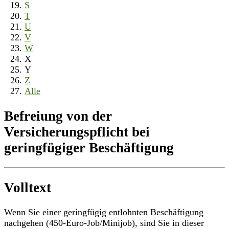
S
T
U
V
W
X
Y
Z
Alle
Befreiung von der
Versicherungspflicht bei
geringfügiger Beschäftigung
Volltext
Wenn Sie einer geringfügig entlohnten Beschäftigung
nachgehen (450-Euro-Job/Minijob), sind Sie in dieser