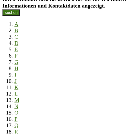
Informationen und Kontaktdaten angezeigt.
suchen
A
B
C
D
E
F
G
H
I
J
K
L
M
N
O
P
Q
R