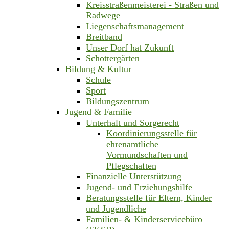
Kreisstraßenmeisterei - Straßen und
Radwege
Liegenschaftsmanagement
Breitband
Unser Dorf hat Zukunft
Schottergärten
Bildung & Kultur
Schule
Sport
Bildungszentrum
Jugend & Familie
Unterhalt und Sorgerecht
Koordinierungsstelle für
ehrenamtliche
Vormundschaften und
Pflegschaften
Finanzielle Unterstützung
Jugend- und Erziehungshilfe
Beratungsstelle für Eltern, Kinder
und Jugendliche
Familien- & Kinderservicebüro