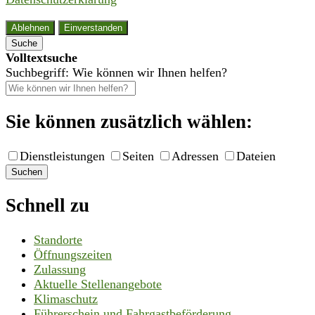
Ablehnen
Einverstanden
Suche
Volltextsuche
Suchbegriff: Wie können wir Ihnen helfen?
Sie können zusätzlich wählen:
Dienstleistungen
Seiten
Adressen
Dateien
Suchen
Schnell zu
Standorte
Öffnungszeiten
Zulassung
Aktuelle Stellenangebote
Klimaschutz
Führerschein und Fahrgastbeförderung