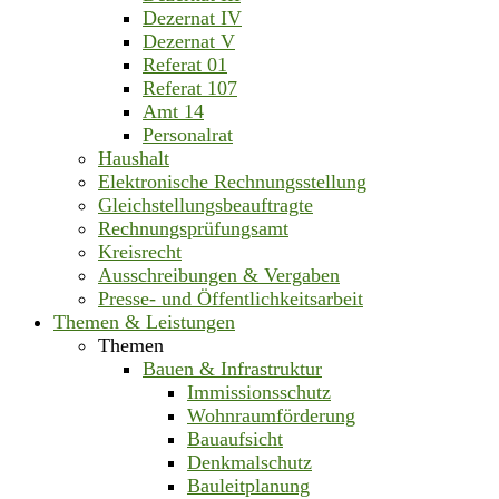
Dezernat IV
Dezernat V
Referat 01
Referat 107
Amt 14
Personalrat
Haushalt
Elektronische Rechnungsstellung
Gleichstellungsbeauftragte
Rechnungsprüfungsamt
Kreisrecht
Ausschreibungen & Vergaben
Presse- und Öffentlichkeitsarbeit
Themen & Leistungen
Themen
Bauen & Infrastruktur
Immissionsschutz
Wohnraumförderung
Bauaufsicht
Denkmalschutz
Bauleitplanung