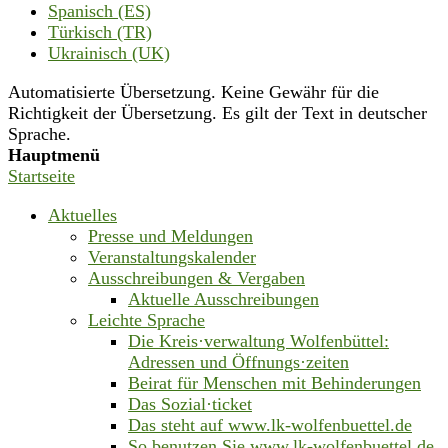
Spanisch (ES)
Türkisch (TR)
Ukrainisch (UK)
Automatisierte Übersetzung. Keine Gewähr für die
Richtigkeit der Übersetzung. Es gilt der Text in deutscher
Sprache.
Hauptmenü
Startseite
Aktuelles
Presse und Meldungen
Veranstaltungskalender
Ausschreibungen & Vergaben
Aktuelle Ausschreibungen
Leichte Sprache
Die Kreis·verwaltung Wolfenbüttel:
Adressen und Öffnungs·zeiten
Beirat für Menschen mit Behinderungen
Das Sozial·ticket
Das steht auf www.lk-wolfenbuettel.de
So benutzen Sie www.lk-wolfenbuettel.de