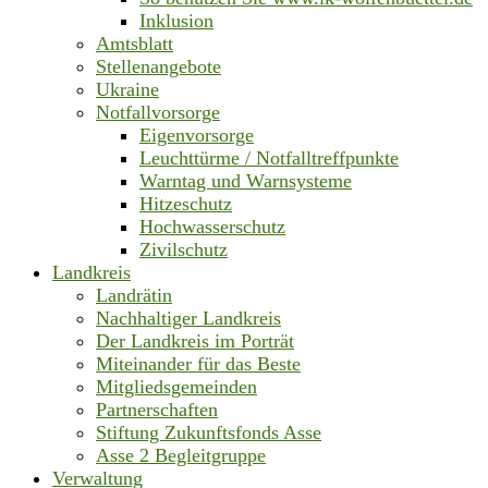
Inklusion
Amtsblatt
Stellenangebote
Ukraine
Notfallvorsorge
Eigenvorsorge
Leuchttürme / Notfalltreffpunkte
Warntag und Warnsysteme
Hitzeschutz
Hochwasserschutz
Zivilschutz
Landkreis
Landrätin
Nachhaltiger Landkreis
Der Landkreis im Porträt
Miteinander für das Beste
Mitgliedsgemeinden
Partnerschaften
Stiftung Zukunftsfonds Asse
Asse 2 Begleitgruppe
Verwaltung