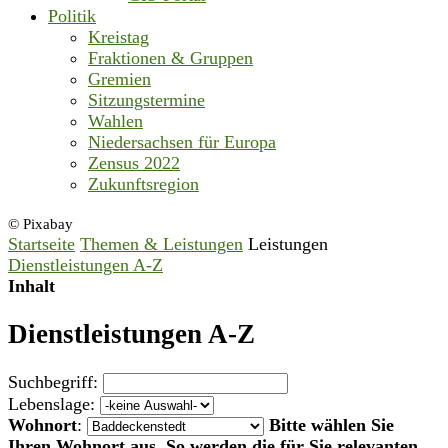
Politik
Kreistag
Fraktionen & Gruppen
Gremien
Sitzungstermine
Wahlen
Niedersachsen für Europa
Zensus 2022
Zukunftsregion
© Pixabay
Startseite
Themen & Leistungen
Leistungen
Dienstleistungen A-Z
Inhalt
Dienstleistungen A-Z
Suchbegriff:
Lebenslage:
Wohnort
:
Bitte wählen Sie
Ihren Wohnort aus. So werden die für Sie relevanten