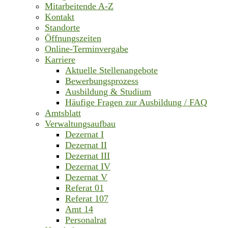
Mitarbeitende A-Z
Kontakt
Standorte
Öffnungszeiten
Online-Terminvergabe
Karriere
Aktuelle Stellenangebote
Bewerbungsprozess
Ausbildung & Studium
Häufige Fragen zur Ausbildung / FAQ
Amtsblatt
Verwaltungsaufbau
Dezernat I
Dezernat II
Dezernat III
Dezernat IV
Dezernat V
Referat 01
Referat 107
Amt 14
Personalrat