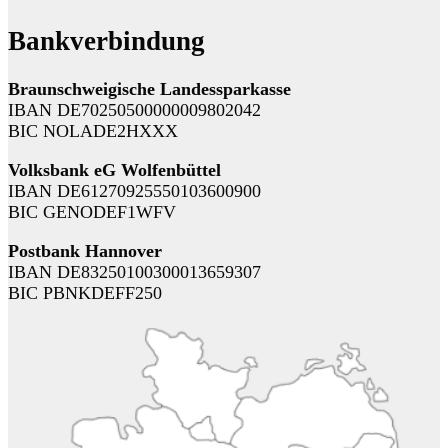
Bankverbindung
Braunschweigische Landessparkasse
IBAN DE70250500000009802042
BIC NOLADE2HXXX
Volksbank eG Wolfenbüttel
IBAN DE61270925550103600900
BIC GENODEF1WFV
Postbank Hannover
IBAN DE83250100300013659307
BIC PBNKDEFF250