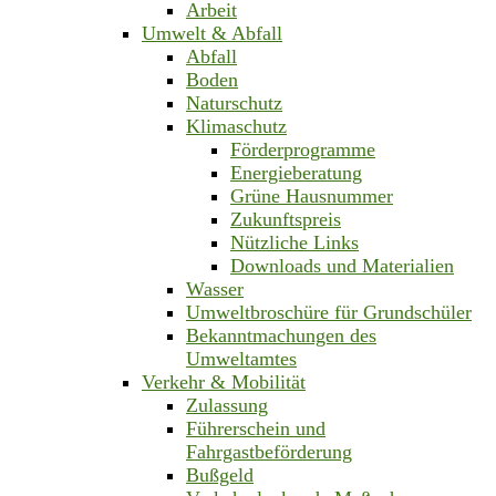
Arbeit
Umwelt & Abfall
Abfall
Boden
Naturschutz
Klimaschutz
Förderprogramme
Energieberatung
Grüne Hausnummer
Zukunftspreis
Nützliche Links
Downloads und Materialien
Wasser
Umweltbroschüre für Grundschüler
Bekanntmachungen des
Umweltamtes
Verkehr & Mobilität
Zulassung
Führerschein und
Fahrgastbeförderung
Bußgeld