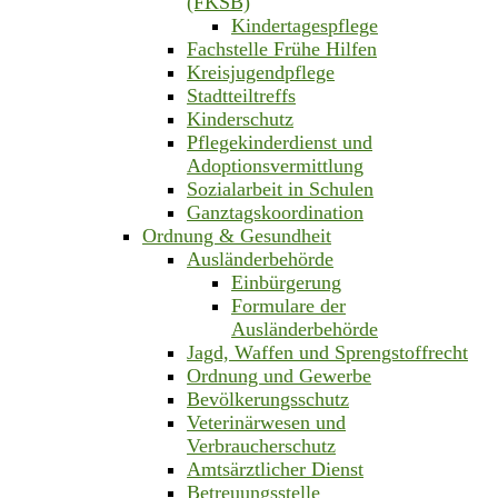
(FKSB)
Kindertagespflege
Fachstelle Frühe Hilfen
Kreisjugendpflege
Stadtteiltreffs
Kinderschutz
Pflegekinderdienst und
Adoptionsvermittlung
Sozialarbeit in Schulen
Ganztagskoordination
Ordnung & Gesundheit
Ausländerbehörde
Einbürgerung
Formulare der
Ausländerbehörde
Jagd, Waffen und Sprengstoffrecht
Ordnung und Gewerbe
Bevölkerungsschutz
Veterinärwesen und
Verbraucherschutz
Amtsärztlicher Dienst
Betreuungsstelle