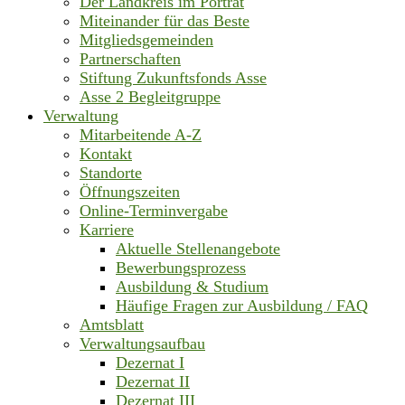
Der Landkreis im Porträt
Miteinander für das Beste
Mitgliedsgemeinden
Partnerschaften
Stiftung Zukunftsfonds Asse
Asse 2 Begleitgruppe
Verwaltung
Mitarbeitende A-Z
Kontakt
Standorte
Öffnungszeiten
Online-Terminvergabe
Karriere
Aktuelle Stellenangebote
Bewerbungsprozess
Ausbildung & Studium
Häufige Fragen zur Ausbildung / FAQ
Amtsblatt
Verwaltungsaufbau
Dezernat I
Dezernat II
Dezernat III