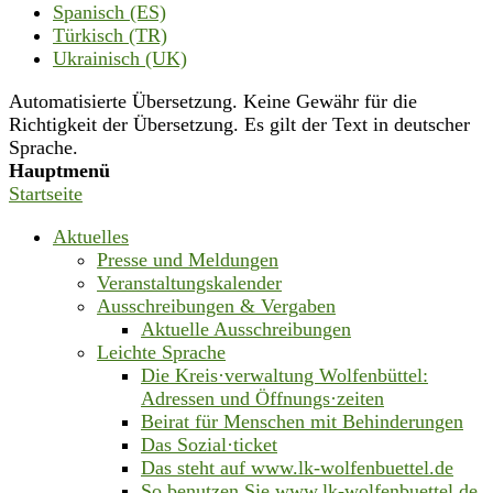
Spanisch (ES)
Türkisch (TR)
Ukrainisch (UK)
Automatisierte Übersetzung. Keine Gewähr für die
Richtigkeit der Übersetzung. Es gilt der Text in deutscher
Sprache.
Hauptmenü
Startseite
Aktuelles
Presse und Meldungen
Veranstaltungskalender
Ausschreibungen & Vergaben
Aktuelle Ausschreibungen
Leichte Sprache
Die Kreis·verwaltung Wolfenbüttel:
Adressen und Öffnungs·zeiten
Beirat für Menschen mit Behinderungen
Das Sozial·ticket
Das steht auf www.lk-wolfenbuettel.de
So benutzen Sie www.lk-wolfenbuettel.de