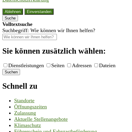
Ablehnen
Einverstanden
Suche
Volltextsuche
Suchbegriff: Wie können wir Ihnen helfen?
Sie können zusätzlich wählen:
Dienstleistungen
Seiten
Adressen
Dateien
Suchen
Schnell zu
Standorte
Öffnungszeiten
Zulassung
Aktuelle Stellenangebote
Klimaschutz
Führerschein und Fahrgastbeförderung