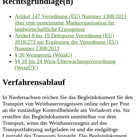
Rechtsgrundlage(n)
Artikel 147 Verordnung (EU) Nummer 1308/2013
über eine gemeinsame Marktorganisation für
landwirtschaftliche Erzeugnisse
Artikel 8 bis 19 Delegierte Verordnung (EU)
2018/273 zur Ergänzung der Verordnung (EU)
Nummer 1308/2013
§ 30 Weingesetz (WeinG)
§§ 18 bis 24 Wein-Überwachungsverordnung
(WeinÜV)
Verfahrensablauf
In Niedersachsen reichen Sie das Begleitdokument für den
Transport von Weinbauerzeugnissen online oder per Post
an die zuständige Kontrollbehörde am Verladeort ein. Sie
erstellen das Begleitdokument unmittelbar vor dem
Transport, wenn das Weinbauerzeugnis auf das
Transportfahrzeug aufgeladen ist und die endgültige
Literzahl des Transports feststeht. Das Begleitdokument