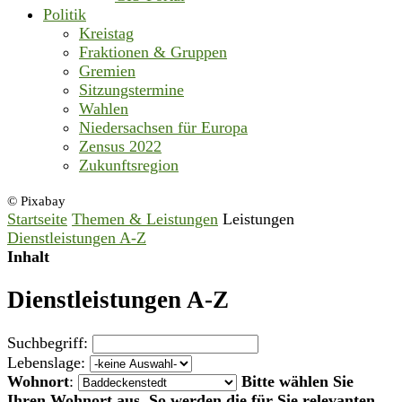
Politik
Kreistag
Fraktionen & Gruppen
Gremien
Sitzungstermine
Wahlen
Niedersachsen für Europa
Zensus 2022
Zukunftsregion
© Pixabay
Startseite
Themen & Leistungen
Leistungen
Dienstleistungen A-Z
Inhalt
Dienstleistungen A-Z
Suchbegriff:
Lebenslage:
Wohnort
:
Bitte wählen Sie
Ihren Wohnort aus. So werden die für Sie relevanten