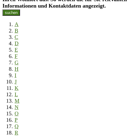
Informationen und Kontaktdaten angezeigt.
suchen
A
B
C
D
E
F
G
H
I
J
K
L
M
N
O
P
Q
R