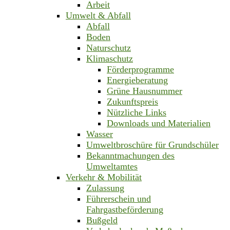
Arbeit
Umwelt & Abfall
Abfall
Boden
Naturschutz
Klimaschutz
Förderprogramme
Energieberatung
Grüne Hausnummer
Zukunftspreis
Nützliche Links
Downloads und Materialien
Wasser
Umweltbroschüre für Grundschüler
Bekanntmachungen des
Umweltamtes
Verkehr & Mobilität
Zulassung
Führerschein und
Fahrgastbeförderung
Bußgeld