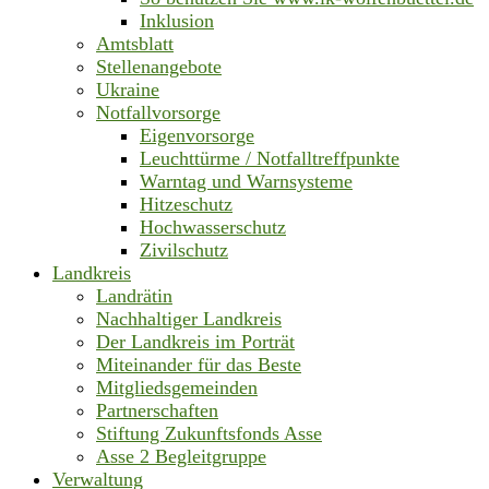
Inklusion
Amtsblatt
Stellenangebote
Ukraine
Notfallvorsorge
Eigenvorsorge
Leuchttürme / Notfalltreffpunkte
Warntag und Warnsysteme
Hitzeschutz
Hochwasserschutz
Zivilschutz
Landkreis
Landrätin
Nachhaltiger Landkreis
Der Landkreis im Porträt
Miteinander für das Beste
Mitgliedsgemeinden
Partnerschaften
Stiftung Zukunftsfonds Asse
Asse 2 Begleitgruppe
Verwaltung