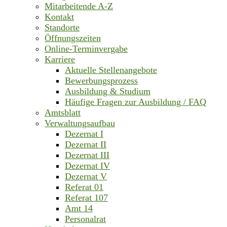
Mitarbeitende A-Z
Kontakt
Standorte
Öffnungszeiten
Online-Terminvergabe
Karriere
Aktuelle Stellenangebote
Bewerbungsprozess
Ausbildung & Studium
Häufige Fragen zur Ausbildung / FAQ
Amtsblatt
Verwaltungsaufbau
Dezernat I
Dezernat II
Dezernat III
Dezernat IV
Dezernat V
Referat 01
Referat 107
Amt 14
Personalrat