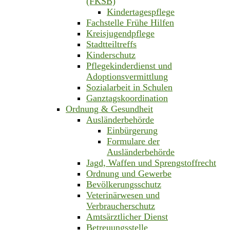
(FKSB)
Kindertagespflege
Fachstelle Frühe Hilfen
Kreisjugendpflege
Stadtteiltreffs
Kinderschutz
Pflegekinderdienst und
Adoptionsvermittlung
Sozialarbeit in Schulen
Ganztagskoordination
Ordnung & Gesundheit
Ausländerbehörde
Einbürgerung
Formulare der
Ausländerbehörde
Jagd, Waffen und Sprengstoffrecht
Ordnung und Gewerbe
Bevölkerungsschutz
Veterinärwesen und
Verbraucherschutz
Amtsärztlicher Dienst
Betreuungsstelle