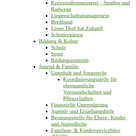
Kreisstraßenmeisterei - Straßen und
Radwege
Liegenschaftsmanagement
Breitband
Unser Dorf hat Zukunft
Schottergärten
Bildung & Kultur
Schule
Sport
Bildungszentrum
Jugend & Familie
Unterhalt und Sorgerecht
Koordinierungsstelle für
ehrenamtliche
Vormundschaften und
Pflegschaften
Finanzielle Unterstützung
Jugend- und Erziehungshilfe
Beratungsstelle für Eltern, Kinder
und Jugendliche
Familien- & Kinderservicebüro