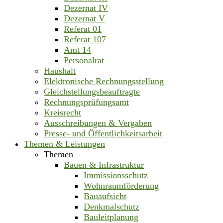
Dezernat IV
Dezernat V
Referat 01
Referat 107
Amt 14
Personalrat
Haushalt
Elektronische Rechnungsstellung
Gleichstellungsbeauftragte
Rechnungsprüfungsamt
Kreisrecht
Ausschreibungen & Vergaben
Presse- und Öffentlichkeitsarbeit
Themen & Leistungen
Themen
Bauen & Infrastruktur
Immissionsschutz
Wohnraumförderung
Bauaufsicht
Denkmalschutz
Bauleitplanung