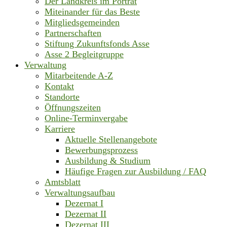
Der Landkreis im Porträt
Miteinander für das Beste
Mitgliedsgemeinden
Partnerschaften
Stiftung Zukunftsfonds Asse
Asse 2 Begleitgruppe
Verwaltung
Mitarbeitende A-Z
Kontakt
Standorte
Öffnungszeiten
Online-Terminvergabe
Karriere
Aktuelle Stellenangebote
Bewerbungsprozess
Ausbildung & Studium
Häufige Fragen zur Ausbildung / FAQ
Amtsblatt
Verwaltungsaufbau
Dezernat I
Dezernat II
Dezernat III