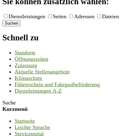
Sie können zusätzlich wählen:
Dienstleistungen
Seiten
Adressen
Dateien
Suchen
Schnell zu
Standorte
Öffnungszeiten
Zulassung
Aktuelle Stellenangebote
Klimaschutz
Führerschein und Fahrgastbeförderung
Dienstleistungen A-Z
Suche
Kurzmenü
Startseite
Leichte Sprache
Serviceportal