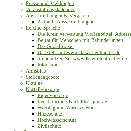
Presse und Meldungen
Veranstaltungskalender
Ausschreibungen & Vergaben
Aktuelle Ausschreibungen
Leichte Sprache
Die Kreis·verwaltung Wolfenbüttel: Adress
Beirat für Menschen mit Behinderungen
Das Sozial·ticket
Das steht auf www.lk-wolfenbuettel.de
So benutzen Sie www.lk-wolfenbuettel.de
Inklusion
Amtsblatt
Stellenangebote
Ukraine
Notfallvorsorge
Eigenvorsorge
Leuchttürme / Notfalltreffpunkte
Warntag und Warnsysteme
Hitzeschutz
Hochwasserschutz
Zivilschutz