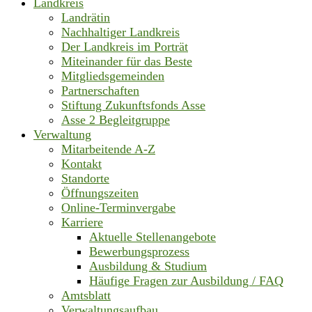
Landkreis
Landrätin
Nachhaltiger Landkreis
Der Landkreis im Porträt
Miteinander für das Beste
Mitgliedsgemeinden
Partnerschaften
Stiftung Zukunftsfonds Asse
Asse 2 Begleitgruppe
Verwaltung
Mitarbeitende A-Z
Kontakt
Standorte
Öffnungszeiten
Online-Terminvergabe
Karriere
Aktuelle Stellenangebote
Bewerbungsprozess
Ausbildung & Studium
Häufige Fragen zur Ausbildung / FAQ
Amtsblatt
Verwaltungsaufbau