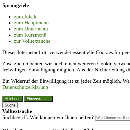
Sprungziele
zum Inhalt
zum Hauptmenü
zum Untermenü
zum Kurzmenü
zur Volltextsuche
Dieser Internetauftritt verwendet essentielle Cookies für p
Zusätzlich möchten wir noch einen weiteren Cookie verwende
freiwilligen Einwilligung möglich. Aus der Nichterteilung d
Ein Widerruf der Einwilligung ist zu jeder Zeit möglich. W
Datenschutzerklärung
Ablehnen
Einverstanden
Suche
Volltextsuche
Suchbegriff: Wie können wir Ihnen helfen?