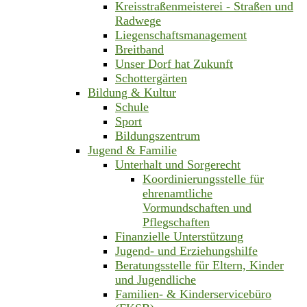
Kreisstraßenmeisterei - Straßen und
Radwege
Liegenschaftsmanagement
Breitband
Unser Dorf hat Zukunft
Schottergärten
Bildung & Kultur
Schule
Sport
Bildungszentrum
Jugend & Familie
Unterhalt und Sorgerecht
Koordinierungsstelle für
ehrenamtliche
Vormundschaften und
Pflegschaften
Finanzielle Unterstützung
Jugend- und Erziehungshilfe
Beratungsstelle für Eltern, Kinder
und Jugendliche
Familien- & Kinderservicebüro