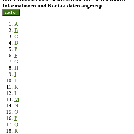
Informationen und Kontaktdaten angezeigt.
suchen
A
B
C
D
E
F
G
H
I
J
K
L
M
N
O
P
Q
R