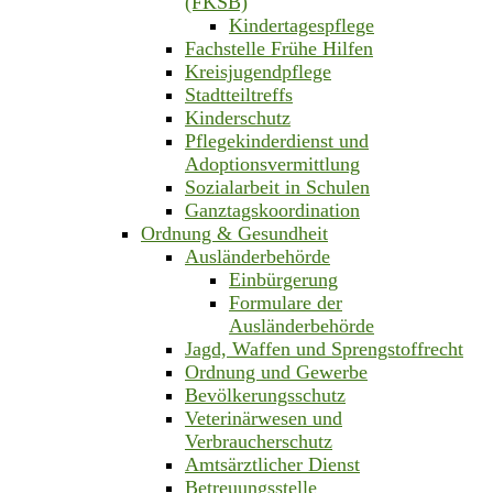
(FKSB)
Kindertagespflege
Fachstelle Frühe Hilfen
Kreisjugendpflege
Stadtteiltreffs
Kinderschutz
Pflegekinderdienst und
Adoptionsvermittlung
Sozialarbeit in Schulen
Ganztagskoordination
Ordnung & Gesundheit
Ausländerbehörde
Einbürgerung
Formulare der
Ausländerbehörde
Jagd, Waffen und Sprengstoffrecht
Ordnung und Gewerbe
Bevölkerungsschutz
Veterinärwesen und
Verbraucherschutz
Amtsärztlicher Dienst
Betreuungsstelle