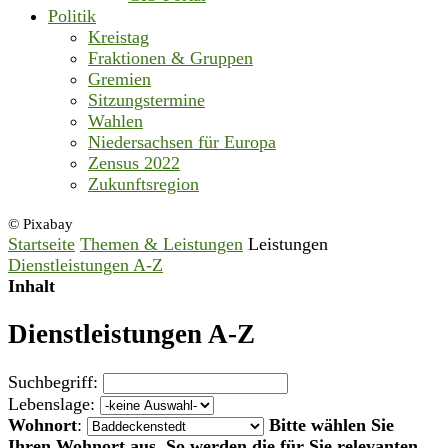
Politik
Kreistag
Fraktionen & Gruppen
Gremien
Sitzungstermine
Wahlen
Niedersachsen für Europa
Zensus 2022
Zukunftsregion
© Pixabay
Startseite
Themen & Leistungen
Leistungen
Dienstleistungen A-Z
Inhalt
Dienstleistungen A-Z
Suchbegriff:
Lebenslage:
Wohnort
:
Bitte wählen Sie
Ihren Wohnort aus. So werden die für Sie relevanten