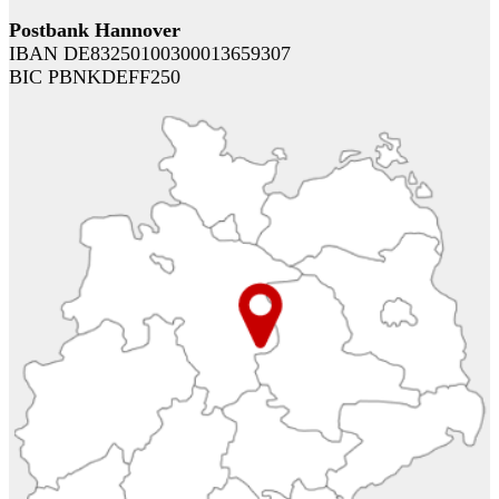
Postbank Hannover
IBAN DE83250100300013659307
BIC PBNKDEFF250