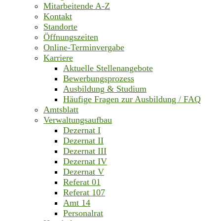
Mitarbeitende A-Z
Kontakt
Standorte
Öffnungszeiten
Online-Terminvergabe
Karriere
Aktuelle Stellenangebote
Bewerbungsprozess
Ausbildung & Studium
Häufige Fragen zur Ausbildung / FAQ
Amtsblatt
Verwaltungsaufbau
Dezernat I
Dezernat II
Dezernat III
Dezernat IV
Dezernat V
Referat 01
Referat 107
Amt 14
Personalrat