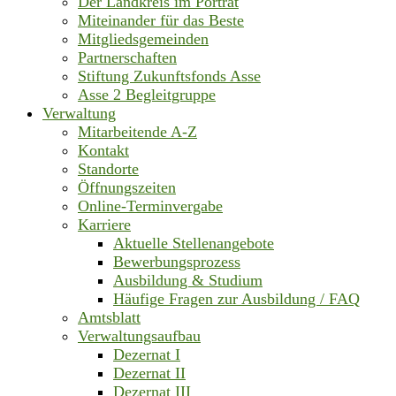
Der Landkreis im Porträt
Miteinander für das Beste
Mitgliedsgemeinden
Partnerschaften
Stiftung Zukunftsfonds Asse
Asse 2 Begleitgruppe
Verwaltung
Mitarbeitende A-Z
Kontakt
Standorte
Öffnungszeiten
Online-Terminvergabe
Karriere
Aktuelle Stellenangebote
Bewerbungsprozess
Ausbildung & Studium
Häufige Fragen zur Ausbildung / FAQ
Amtsblatt
Verwaltungsaufbau
Dezernat I
Dezernat II
Dezernat III