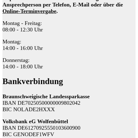
Ansprechperson per Telefon, E-Mail oder über die
Online-Terminvergabe
.
Montag - Freitag:
08:00 - 12:30 Uhr
Montag:
14:00 - 16:00 Uhr
Donnerstag:
14:00 - 18:00 Uhr
Bankverbindung
Braunschweigische Landessparkasse
IBAN DE70250500000009802042
BIC NOLADE2HXXX
Volksbank eG Wolfenbüttel
IBAN DE61270925550103600900
BIC GENODEF1WFV