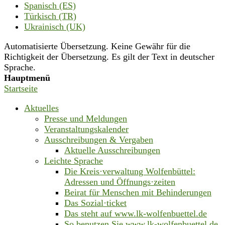
Spanisch (ES)
Türkisch (TR)
Ukrainisch (UK)
Automatisierte Übersetzung. Keine Gewähr für die
Richtigkeit der Übersetzung. Es gilt der Text in deutscher
Sprache.
Hauptmenü
Startseite
Aktuelles
Presse und Meldungen
Veranstaltungskalender
Ausschreibungen & Vergaben
Aktuelle Ausschreibungen
Leichte Sprache
Die Kreis·verwaltung Wolfenbüttel:
Adressen und Öffnungs·zeiten
Beirat für Menschen mit Behinderungen
Das Sozial·ticket
Das steht auf www.lk-wolfenbuettel.de
So benutzen Sie www.lk-wolfenbuettel.de