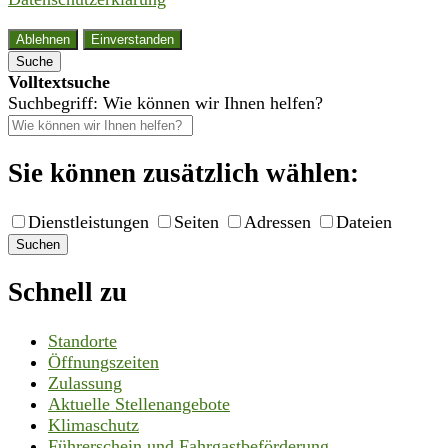
Ablehnen
Einverstanden
Suche
Volltextsuche
Suchbegriff: Wie können wir Ihnen helfen?
Sie können zusätzlich wählen:
Dienstleistungen
Seiten
Adressen
Dateien
Suchen
Schnell zu
Standorte
Öffnungszeiten
Zulassung
Aktuelle Stellenangebote
Klimaschutz
Führerschein und Fahrgastbeförderung