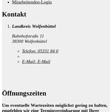
Mitarbeitenden-Login
Kontakt
Landkreis Wolfenbüttel
Bahnhofstraße 11
38300 Wolfenbüttel
Telefon:
05331 84 0
E-Mail:
E-Mail
Öffnungszeiten
Um eventuelle Wartezeiten möglichst gering zu halten,
empfehlen wir eine Terminvereinbarung mit Ihrer