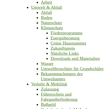
Arbeit
Umwelt & Abfall
Abfall
Boden
Naturschutz
Klimaschutz
Förderprogramme
Energieberatung
Grüne Hausnummer
Zukunftspreis
Nützliche Links
Downloads und Materialien
Wasser
Umweltbroschüre für Grundschüler
Bekanntmachungen des
Umweltamtes
Verkehr & Mobilität
Zulassung
Führerschein und
Fahrgastbeförderung
Bußgeld