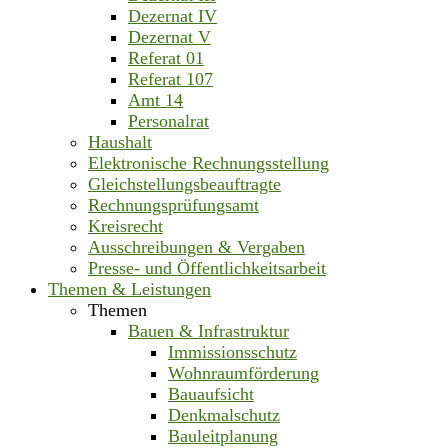
Dezernat IV
Dezernat V
Referat 01
Referat 107
Amt 14
Personalrat
Haushalt
Elektronische Rechnungsstellung
Gleichstellungsbeauftragte
Rechnungsprüfungsamt
Kreisrecht
Ausschreibungen & Vergaben
Presse- und Öffentlichkeitsarbeit
Themen & Leistungen
Themen
Bauen & Infrastruktur
Immissionsschutz
Wohnraumförderung
Bauaufsicht
Denkmalschutz
Bauleitplanung