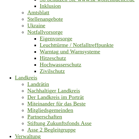
Inklusion
Amtsblatt
Stellenangebote
Ukraine
Notfallvorsorge
Eigenvorsorge
Leuchttürme / Notfalltreffpunkte
Warntag und Warnsysteme
Hitzeschutz
Hochwasserschutz
Zivilschutz
Landkreis
Landrätin
Nachhaltiger Landkreis
Der Landkreis im Porträt
Miteinander für das Beste
Mitgliedsgemeinden
Partnerschaften
Stiftung Zukunftsfonds Asse
Asse 2 Begleitgruppe
Verwaltung