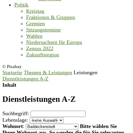
Politik
Kreistag
Fraktionen & Gruppen
Gremien
Sitzungstermine
Wahlen
Niedersachsen für Europa
Zensus 2022
Zukunftsregion
© Pixabay
Startseite
Themen & Leistungen
Leistungen
Dienstleistungen A-Z
Inhalt
Dienstleistungen A-Z
Suchbegriff:
Lebenslage:
Wohnort
:
Bitte wählen Sie
Ihren Wohnort aus. So werden die für Sie relevanten