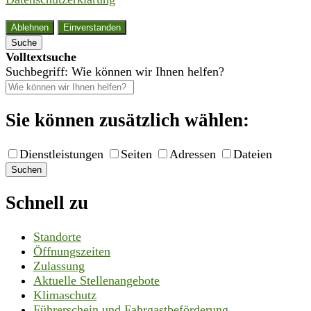
Ablehnen
Einverstanden
Suche
Volltextsuche
Suchbegriff: Wie können wir Ihnen helfen?
Sie können zusätzlich wählen:
Dienstleistungen
Seiten
Adressen
Dateien
Suchen
Schnell zu
Standorte
Öffnungszeiten
Zulassung
Aktuelle Stellenangebote
Klimaschutz
Führerschein und Fahrgastbeförderung