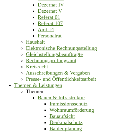
Dezernat IV
Dezernat V
Referat 01
Referat 107
Amt 14
Personalrat
Haushalt
Elektronische Rechnungsstellung
Gleichstellungsbeauftragte
Rechnungsprüfungsamt
Kreisrecht
Ausschreibungen & Vergaben
Presse- und Öffentlichkeitsarbeit
Themen & Leistungen
Themen
Bauen & Infrastruktur
Immissionsschutz
Wohnraumförderung
Bauaufsicht
Denkmalschutz
Bauleitplanung