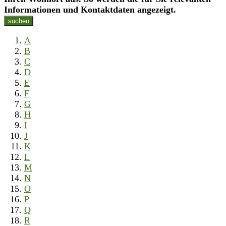
Informationen und Kontaktdaten angezeigt.
suchen
A
B
C
D
E
F
G
H
I
J
K
L
M
N
O
P
Q
R