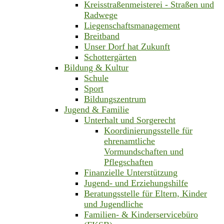
Kreisstraßenmeisterei - Straßen und
Radwege
Liegenschaftsmanagement
Breitband
Unser Dorf hat Zukunft
Schottergärten
Bildung & Kultur
Schule
Sport
Bildungszentrum
Jugend & Familie
Unterhalt und Sorgerecht
Koordinierungsstelle für
ehrenamtliche
Vormundschaften und
Pflegschaften
Finanzielle Unterstützung
Jugend- und Erziehungshilfe
Beratungsstelle für Eltern, Kinder
und Jugendliche
Familien- & Kinderservicebüro