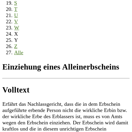
S
T
U
V
W
X
Y
Z
Alle
Einziehung eines Alleinerbscheins
Volltext
Erfährt das Nachlassgericht, dass die in dem Erbschein
aufgeführte erbende Person nicht die wirkliche Erbin bzw.
der wirkliche Erbe des Erblassers ist, muss es von Amts
wegen den Erbschein einziehen. Der Erbschein wird damit
kraftlos und die in diesem unrichtigen Erbschein