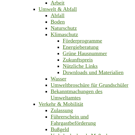
Arbeit
Umwelt & Abfall
Abfall
Boden
Naturschutz
Klimaschutz
Förderprogramme
Energieberatung
Grüne Hausnummer
Zukunftspreis
Nützliche Links
Downloads und Materialien
Wasser
Umweltbroschüre für Grundschüler
Bekanntmachungen des
Umweltamtes
Verkehr & Mobilität
Zulassung
Führerschein und
Fahrgastbeförderung
Bußgeld