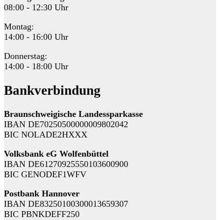
08:00 - 12:30 Uhr
Montag:
14:00 - 16:00 Uhr
Donnerstag:
14:00 - 18:00 Uhr
Bankverbindung
Braunschweigische Landessparkasse
IBAN DE70250500000009802042
BIC NOLADE2HXXX
Volksbank eG Wolfenbüttel
IBAN DE61270925550103600900
BIC GENODEF1WFV
Postbank Hannover
IBAN DE83250100300013659307
BIC PBNKDEFF250