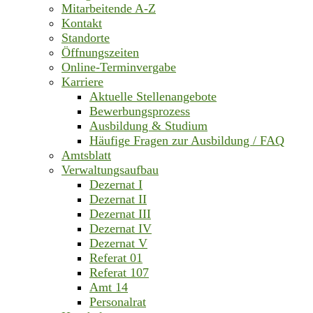
Mitarbeitende A-Z
Kontakt
Standorte
Öffnungszeiten
Online-Terminvergabe
Karriere
Aktuelle Stellenangebote
Bewerbungsprozess
Ausbildung & Studium
Häufige Fragen zur Ausbildung / FAQ
Amtsblatt
Verwaltungsaufbau
Dezernat I
Dezernat II
Dezernat III
Dezernat IV
Dezernat V
Referat 01
Referat 107
Amt 14
Personalrat