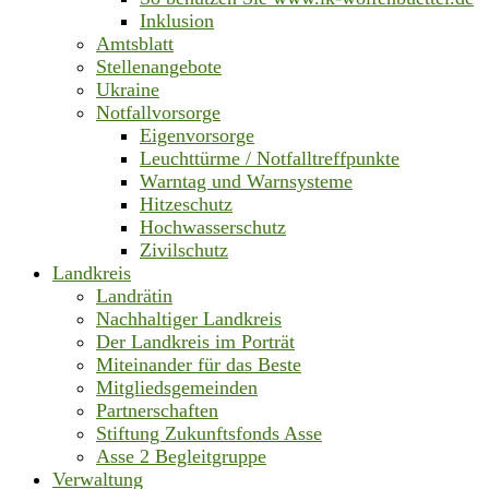
Inklusion
Amtsblatt
Stellenangebote
Ukraine
Notfallvorsorge
Eigenvorsorge
Leuchttürme / Notfalltreffpunkte
Warntag und Warnsysteme
Hitzeschutz
Hochwasserschutz
Zivilschutz
Landkreis
Landrätin
Nachhaltiger Landkreis
Der Landkreis im Porträt
Miteinander für das Beste
Mitgliedsgemeinden
Partnerschaften
Stiftung Zukunftsfonds Asse
Asse 2 Begleitgruppe
Verwaltung