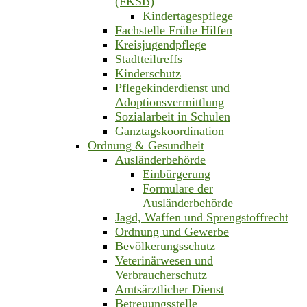
(FKSB)
Kindertagespflege
Fachstelle Frühe Hilfen
Kreisjugendpflege
Stadtteiltreffs
Kinderschutz
Pflegekinderdienst und
Adoptionsvermittlung
Sozialarbeit in Schulen
Ganztagskoordination
Ordnung & Gesundheit
Ausländerbehörde
Einbürgerung
Formulare der
Ausländerbehörde
Jagd, Waffen und Sprengstoffrecht
Ordnung und Gewerbe
Bevölkerungsschutz
Veterinärwesen und
Verbraucherschutz
Amtsärztlicher Dienst
Betreuungsstelle