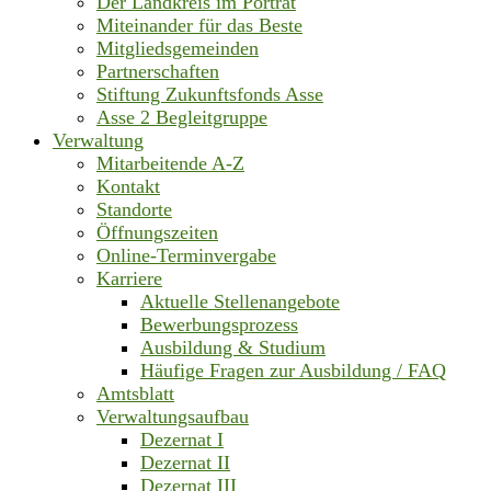
Der Landkreis im Porträt
Miteinander für das Beste
Mitgliedsgemeinden
Partnerschaften
Stiftung Zukunftsfonds Asse
Asse 2 Begleitgruppe
Verwaltung
Mitarbeitende A-Z
Kontakt
Standorte
Öffnungszeiten
Online-Terminvergabe
Karriere
Aktuelle Stellenangebote
Bewerbungsprozess
Ausbildung & Studium
Häufige Fragen zur Ausbildung / FAQ
Amtsblatt
Verwaltungsaufbau
Dezernat I
Dezernat II
Dezernat III