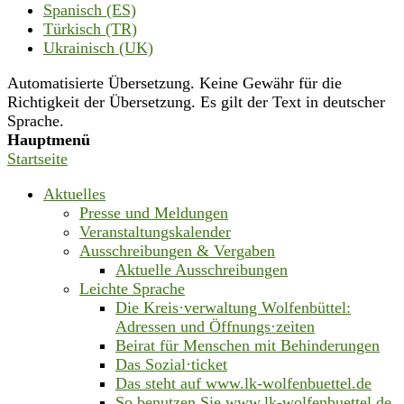
Spanisch (ES)
Türkisch (TR)
Ukrainisch (UK)
Automatisierte Übersetzung. Keine Gewähr für die
Richtigkeit der Übersetzung. Es gilt der Text in deutscher
Sprache.
Hauptmenü
Startseite
Aktuelles
Presse und Meldungen
Veranstaltungskalender
Ausschreibungen & Vergaben
Aktuelle Ausschreibungen
Leichte Sprache
Die Kreis·verwaltung Wolfenbüttel:
Adressen und Öffnungs·zeiten
Beirat für Menschen mit Behinderungen
Das Sozial·ticket
Das steht auf www.lk-wolfenbuettel.de
So benutzen Sie www.lk-wolfenbuettel.de