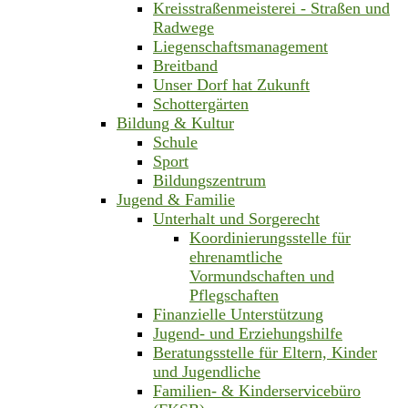
Kreisstraßenmeisterei - Straßen und
Radwege
Liegenschaftsmanagement
Breitband
Unser Dorf hat Zukunft
Schottergärten
Bildung & Kultur
Schule
Sport
Bildungszentrum
Jugend & Familie
Unterhalt und Sorgerecht
Koordinierungsstelle für
ehrenamtliche
Vormundschaften und
Pflegschaften
Finanzielle Unterstützung
Jugend- und Erziehungshilfe
Beratungsstelle für Eltern, Kinder
und Jugendliche
Familien- & Kinderservicebüro