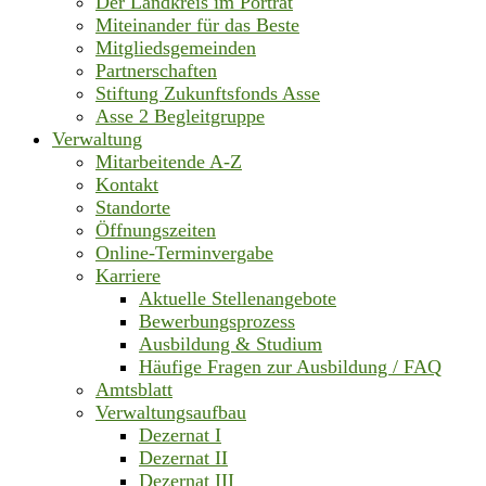
Der Landkreis im Porträt
Miteinander für das Beste
Mitgliedsgemeinden
Partnerschaften
Stiftung Zukunftsfonds Asse
Asse 2 Begleitgruppe
Verwaltung
Mitarbeitende A-Z
Kontakt
Standorte
Öffnungszeiten
Online-Terminvergabe
Karriere
Aktuelle Stellenangebote
Bewerbungsprozess
Ausbildung & Studium
Häufige Fragen zur Ausbildung / FAQ
Amtsblatt
Verwaltungsaufbau
Dezernat I
Dezernat II
Dezernat III