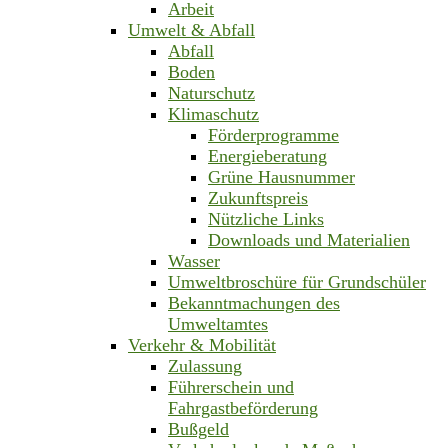
Arbeit
Umwelt & Abfall
Abfall
Boden
Naturschutz
Klimaschutz
Förderprogramme
Energieberatung
Grüne Hausnummer
Zukunftspreis
Nützliche Links
Downloads und Materialien
Wasser
Umweltbroschüre für Grundschüler
Bekanntmachungen des
Umweltamtes
Verkehr & Mobilität
Zulassung
Führerschein und
Fahrgastbeförderung
Bußgeld