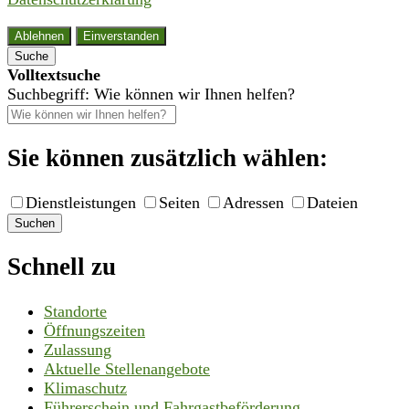
Ablehnen
Einverstanden
Suche
Volltextsuche
Suchbegriff: Wie können wir Ihnen helfen?
Sie können zusätzlich wählen:
Dienstleistungen
Seiten
Adressen
Dateien
Suchen
Schnell zu
Standorte
Öffnungszeiten
Zulassung
Aktuelle Stellenangebote
Klimaschutz
Führerschein und Fahrgastbeförderung