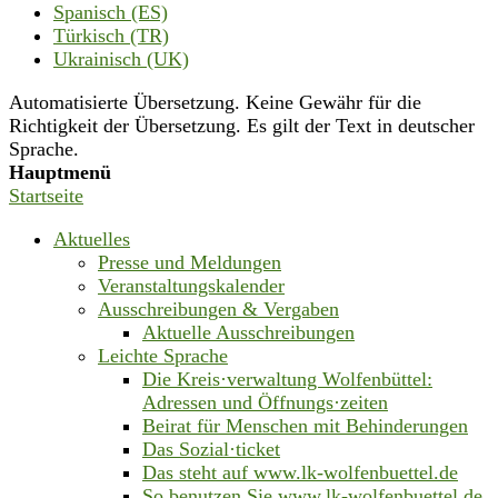
Spanisch (ES)
Türkisch (TR)
Ukrainisch (UK)
Automatisierte Übersetzung. Keine Gewähr für die
Richtigkeit der Übersetzung. Es gilt der Text in deutscher
Sprache.
Hauptmenü
Startseite
Aktuelles
Presse und Meldungen
Veranstaltungskalender
Ausschreibungen & Vergaben
Aktuelle Ausschreibungen
Leichte Sprache
Die Kreis·verwaltung Wolfenbüttel:
Adressen und Öffnungs·zeiten
Beirat für Menschen mit Behinderungen
Das Sozial·ticket
Das steht auf www.lk-wolfenbuettel.de
So benutzen Sie www.lk-wolfenbuettel.de