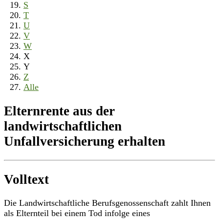
S
T
U
V
W
X
Y
Z
Alle
Elternrente aus der
landwirtschaftlichen
Unfallversicherung erhalten
Volltext
Die Landwirtschaftliche Berufsgenossenschaft zahlt Ihnen
als Elternteil bei einem Tod infolge eines