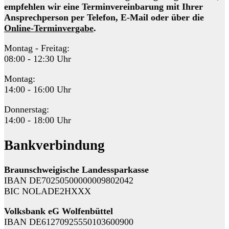
empfehlen wir eine Terminvereinbarung mit Ihrer
Ansprechperson per Telefon, E-Mail oder über die
Online-Terminvergabe
.
Montag - Freitag:
08:00 - 12:30 Uhr
Montag:
14:00 - 16:00 Uhr
Donnerstag:
14:00 - 18:00 Uhr
Bankverbindung
Braunschweigische Landessparkasse
IBAN DE70250500000009802042
BIC NOLADE2HXXX
Volksbank eG Wolfenbüttel
IBAN DE61270925550103600900