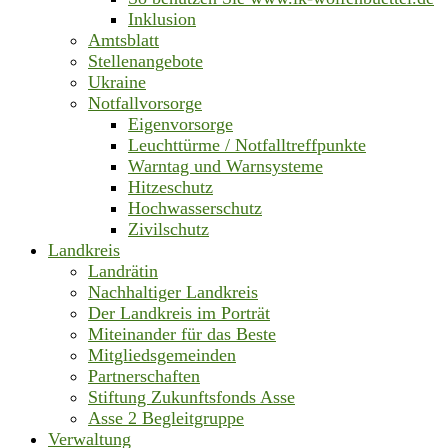
Inklusion
Amtsblatt
Stellenangebote
Ukraine
Notfallvorsorge
Eigenvorsorge
Leuchttürme / Notfalltreffpunkte
Warntag und Warnsysteme
Hitzeschutz
Hochwasserschutz
Zivilschutz
Landkreis
Landrätin
Nachhaltiger Landkreis
Der Landkreis im Porträt
Miteinander für das Beste
Mitgliedsgemeinden
Partnerschaften
Stiftung Zukunftsfonds Asse
Asse 2 Begleitgruppe
Verwaltung