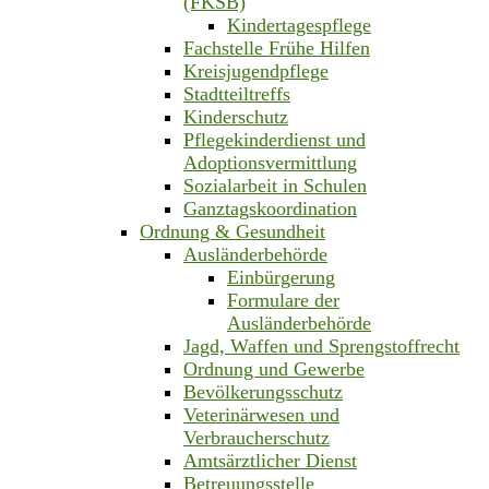
(FKSB)
Kindertagespflege
Fachstelle Frühe Hilfen
Kreisjugendpflege
Stadtteiltreffs
Kinderschutz
Pflegekinderdienst und
Adoptionsvermittlung
Sozialarbeit in Schulen
Ganztagskoordination
Ordnung & Gesundheit
Ausländerbehörde
Einbürgerung
Formulare der
Ausländerbehörde
Jagd, Waffen und Sprengstoffrecht
Ordnung und Gewerbe
Bevölkerungsschutz
Veterinärwesen und
Verbraucherschutz
Amtsärztlicher Dienst
Betreuungsstelle