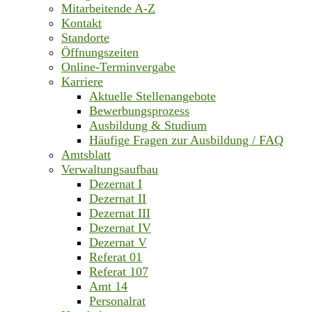
Mitarbeitende A-Z
Kontakt
Standorte
Öffnungszeiten
Online-Terminvergabe
Karriere
Aktuelle Stellenangebote
Bewerbungsprozess
Ausbildung & Studium
Häufige Fragen zur Ausbildung / FAQ
Amtsblatt
Verwaltungsaufbau
Dezernat I
Dezernat II
Dezernat III
Dezernat IV
Dezernat V
Referat 01
Referat 107
Amt 14
Personalrat