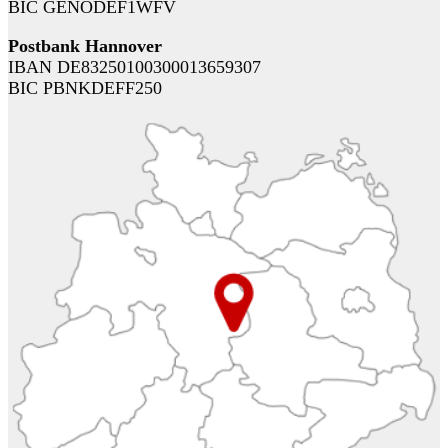
BIC GENODEF1WFV
Postbank Hannover
IBAN DE83250100300013659307
BIC PBNKDEFF250