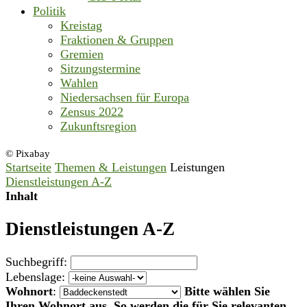
Politik
Kreistag
Fraktionen & Gruppen
Gremien
Sitzungstermine
Wahlen
Niedersachsen für Europa
Zensus 2022
Zukunftsregion
© Pixabay
Startseite
Themen & Leistungen
Leistungen
Dienstleistungen A-Z
Inhalt
Dienstleistungen A-Z
Suchbegriff:
Lebenslage:
Wohnort
:
Bitte wählen Sie
Ihren Wohnort aus. So werden die für Sie relevanten