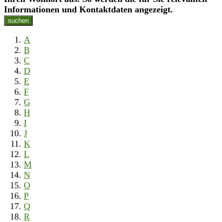
Informationen und Kontaktdaten angezeigt.
suchen
A
B
C
D
E
F
G
H
I
J
K
L
M
N
O
P
Q
R