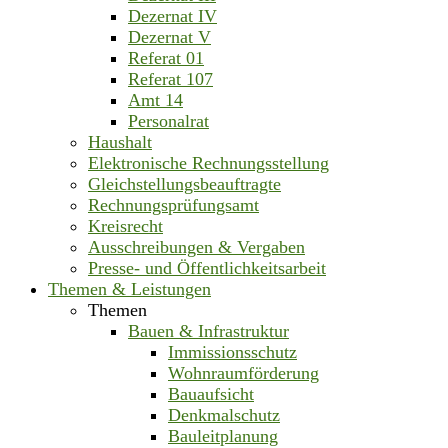
Dezernat IV
Dezernat V
Referat 01
Referat 107
Amt 14
Personalrat
Haushalt
Elektronische Rechnungsstellung
Gleichstellungsbeauftragte
Rechnungsprüfungsamt
Kreisrecht
Ausschreibungen & Vergaben
Presse- und Öffentlichkeitsarbeit
Themen & Leistungen
Themen
Bauen & Infrastruktur
Immissionsschutz
Wohnraumförderung
Bauaufsicht
Denkmalschutz
Bauleitplanung