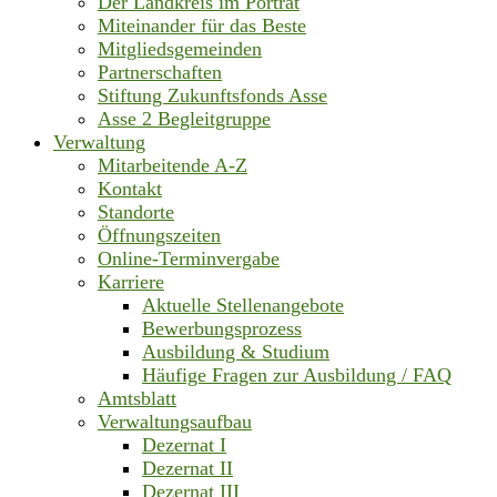
Der Landkreis im Porträt
Miteinander für das Beste
Mitgliedsgemeinden
Partnerschaften
Stiftung Zukunftsfonds Asse
Asse 2 Begleitgruppe
Verwaltung
Mitarbeitende A-Z
Kontakt
Standorte
Öffnungszeiten
Online-Terminvergabe
Karriere
Aktuelle Stellenangebote
Bewerbungsprozess
Ausbildung & Studium
Häufige Fragen zur Ausbildung / FAQ
Amtsblatt
Verwaltungsaufbau
Dezernat I
Dezernat II
Dezernat III