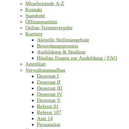
Mitarbeitende A-Z
Kontakt
Standorte
Öffnungszeiten
Online-Terminvergabe
Karriere
Aktuelle Stellenangebote
Bewerbungsprozess
Ausbildung & Studium
Häufige Fragen zur Ausbildung / FAQ
Amtsblatt
Verwaltungsaufbau
Dezernat I
Dezernat II
Dezernat III
Dezernat IV
Dezernat V
Referat 01
Referat 107
Amt 14
Personalrat