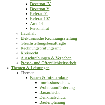
Dezernat IV
Dezernat V
Referat 01
Referat 107
Amt 14
Personalrat
Haushalt
Elektronische Rechnungsstellung
Gleichstellungsbeauftragte
Rechnungsprüfungsamt
Kreisrecht
Ausschreibungen & Vergaben
Presse- und Öffentlichkeitsarbeit
Themen & Leistungen
Themen
Bauen & Infrastruktur
Immissionsschutz
Wohnraumförderung
Bauaufsicht
Denkmalschutz
Bauleitplanung