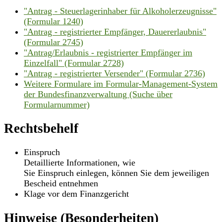
"Antrag - Steuerlagerinhaber für Alkoholerzeugnisse"
(Formular 1240)
"Antrag - registrierter Empfänger, Dauererlaubnis"
(Formular 2745)
"Antrag/Erlaubnis - registrierter Empfänger im
Einzelfall" (Formular 2728)
"Antrag - registrierter Versender" (Formular 2736)
Weitere Formulare im Formular-Management-System
der Bundesfinanzverwaltung (Suche über
Formularnummer)
Rechtsbehelf
Einspruch
Detaillierte Informationen, wie
Sie Einspruch einlegen, können Sie dem jeweiligen
Bescheid entnehmen
Klage vor dem Finanzgericht
Hinweise (Besonderheiten)