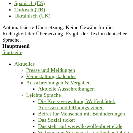
Spanisch (ES)
Türkisch (TR)
Ukrainisch (UK)
Automatisierte Übersetzung. Keine Gewähr für die
Richtigkeit der Übersetzung. Es gilt der Text in deutscher
Sprache.
Hauptmenü
Startseite
Aktuelles
Presse und Meldungen
Veranstaltungskalender
Ausschreibungen & Vergaben
Aktuelle Ausschreibungen
Leichte Sprache
Die Kreis·verwaltung Wolfenbüttel:
Adressen und Öffnungs·zeiten
Beirat für Menschen mit Behinderungen
Das Sozial·ticket
Das steht auf www.lk-wolfenbuettel.de
So benutzen Sie www.lk-wolfenbuettel.de