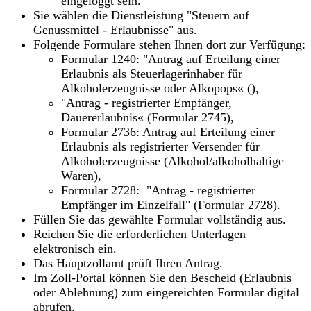
eingeloggt sein.
Sie wählen die Dienstleistung "Steuern auf
Genussmittel - Erlaubnisse" aus.
Folgende Formulare stehen Ihnen dort zur Verfügung:
Formular 1240: "Antrag auf Erteilung einer
Erlaubnis als Steuerlagerinhaber für
Alkoholerzeugnisse oder Alkopops« (),
"Antrag - registrierter Empfänger,
Dauererlaubnis« (Formular 2745),
Formular 2736: Antrag auf Erteilung einer
Erlaubnis als registrierter Versender für
Alkoholerzeugnisse (Alkohol/alkoholhaltige
Waren),
Formular 2728: "Antrag - registrierter
Empfänger im Einzelfall" (Formular 2728).
Füllen Sie das gewählte Formular vollständig aus.
Reichen Sie die erforderlichen Unterlagen
elektronisch ein.
Das Hauptzollamt prüft Ihren Antrag.
Im Zoll-Portal können Sie den Bescheid (Erlaubnis
oder Ablehnung) zum eingereichten Formular digital
abrufen.