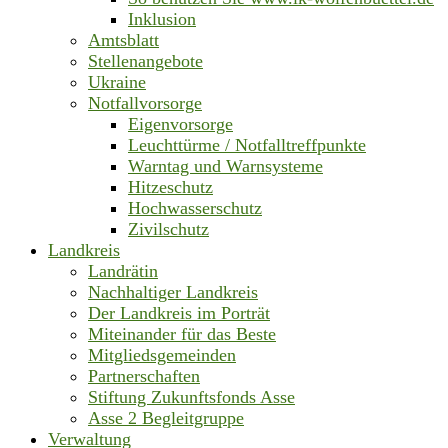
Inklusion
Amtsblatt
Stellenangebote
Ukraine
Notfallvorsorge
Eigenvorsorge
Leuchttürme / Notfalltreffpunkte
Warntag und Warnsysteme
Hitzeschutz
Hochwasserschutz
Zivilschutz
Landkreis
Landrätin
Nachhaltiger Landkreis
Der Landkreis im Porträt
Miteinander für das Beste
Mitgliedsgemeinden
Partnerschaften
Stiftung Zukunftsfonds Asse
Asse 2 Begleitgruppe
Verwaltung