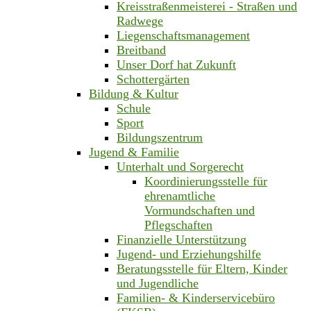
Kreisstraßenmeisterei - Straßen und
Radwege
Liegenschaftsmanagement
Breitband
Unser Dorf hat Zukunft
Schottergärten
Bildung & Kultur
Schule
Sport
Bildungszentrum
Jugend & Familie
Unterhalt und Sorgerecht
Koordinierungsstelle für
ehrenamtliche
Vormundschaften und
Pflegschaften
Finanzielle Unterstützung
Jugend- und Erziehungshilfe
Beratungsstelle für Eltern, Kinder
und Jugendliche
Familien- & Kinderservicebüro