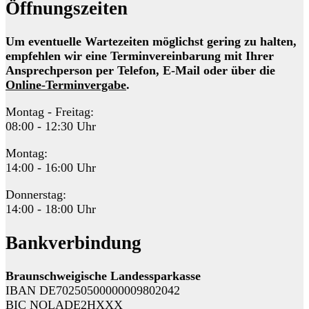
Öffnungszeiten
Um eventuelle Wartezeiten möglichst gering zu halten,
empfehlen wir eine Terminvereinbarung mit Ihrer
Ansprechperson per Telefon, E-Mail oder über die
Online-Terminvergabe
.
Montag - Freitag:
08:00 - 12:30 Uhr
Montag:
14:00 - 16:00 Uhr
Donnerstag:
14:00 - 18:00 Uhr
Bankverbindung
Braunschweigische Landessparkasse
IBAN DE70250500000009802042
BIC NOLADE2HXXX