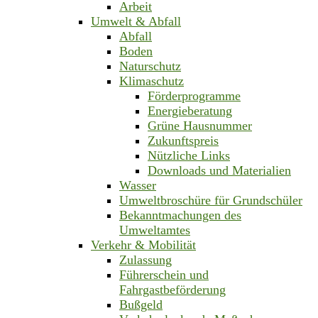
Arbeit
Umwelt & Abfall
Abfall
Boden
Naturschutz
Klimaschutz
Förderprogramme
Energieberatung
Grüne Hausnummer
Zukunftspreis
Nützliche Links
Downloads und Materialien
Wasser
Umweltbroschüre für Grundschüler
Bekanntmachungen des
Umweltamtes
Verkehr & Mobilität
Zulassung
Führerschein und
Fahrgastbeförderung
Bußgeld