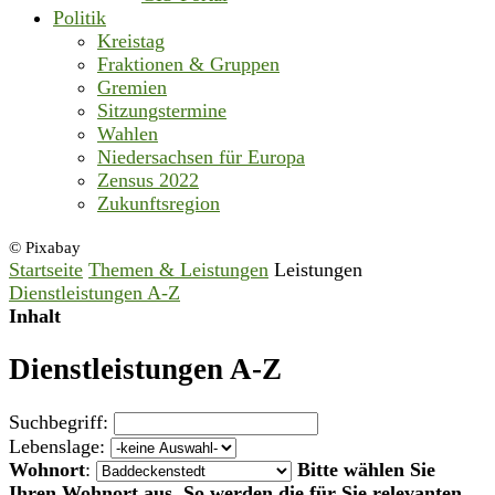
Politik
Kreistag
Fraktionen & Gruppen
Gremien
Sitzungstermine
Wahlen
Niedersachsen für Europa
Zensus 2022
Zukunftsregion
© Pixabay
Startseite
Themen & Leistungen
Leistungen
Dienstleistungen A-Z
Inhalt
Dienstleistungen A-Z
Suchbegriff:
Lebenslage:
Wohnort
:
Bitte wählen Sie
Ihren Wohnort aus. So werden die für Sie relevanten