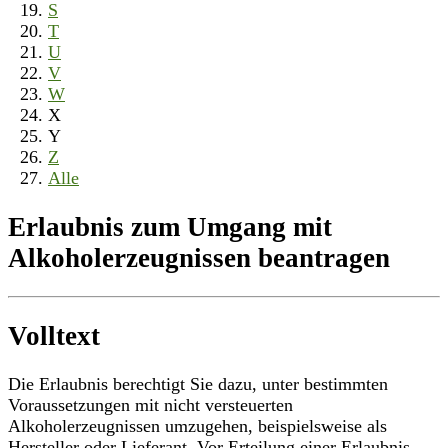
S
T
U
V
W
X
Y
Z
Alle
Erlaubnis zum Umgang mit
Alkoholerzeugnissen beantragen
Volltext
Die Erlaubnis berechtigt Sie dazu, unter bestimmten
Voraussetzungen mit nicht versteuerten
Alkoholerzeugnissen umzugehen, beispielsweise als
Hersteller oder Lieferant. Vor Erteilung einer Erlaubnis