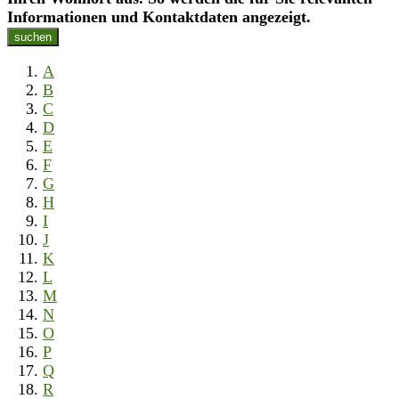
Informationen und Kontaktdaten angezeigt.
suchen
A
B
C
D
E
F
G
H
I
J
K
L
M
N
O
P
Q
R