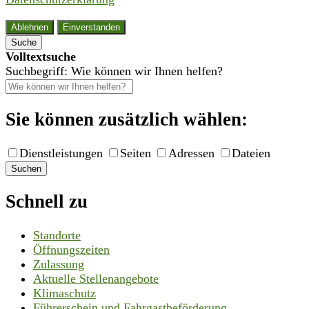
Ablehnen
Einverstanden
Suche
Volltextsuche
Suchbegriff: Wie können wir Ihnen helfen?
Sie können zusätzlich wählen:
Dienstleistungen
Seiten
Adressen
Dateien
Suchen
Schnell zu
Standorte
Öffnungszeiten
Zulassung
Aktuelle Stellenangebote
Klimaschutz
Führerschein und Fahrgastbeförderung