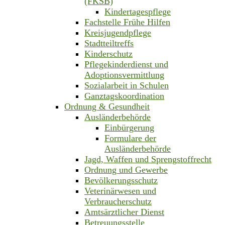
(FKSB)
Kindertagespflege
Fachstelle Frühe Hilfen
Kreisjugendpflege
Stadtteiltreffs
Kinderschutz
Pflegekinderdienst und
Adoptionsvermittlung
Sozialarbeit in Schulen
Ganztagskoordination
Ordnung & Gesundheit
Ausländerbehörde
Einbürgerung
Formulare der
Ausländerbehörde
Jagd, Waffen und Sprengstoffrecht
Ordnung und Gewerbe
Bevölkerungsschutz
Veterinärwesen und
Verbraucherschutz
Amtsärztlicher Dienst
Betreuungsstelle