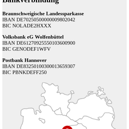
Braunschweigische Landessparkasse
IBAN DE70250500000009802042
BIC NOLADE2HXXX
Volksbank eG Wolfenbüttel
IBAN DE61270925550103600900
BIC GENODEF1WFV
Postbank Hannover
IBAN DE83250100300013659307
BIC PBNKDEFF250