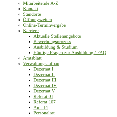
Mitarbeitende A-Z
Kontakt
Standorte
Öffnungszeiten
Online-Terminvergabe
Karriere
Aktuelle Stellenangebote
Bewerbungsprozess
Ausbildung & Studium
Häufige Fragen zur Ausbildung / FAQ
Amtsblatt
Verwaltungsaufbau
Dezernat I
Dezernat II
Dezernat III
Dezernat IV
Dezernat V
Referat 01
Referat 107
Amt 14
Personalrat