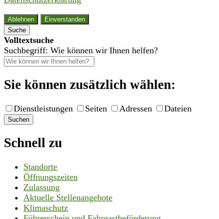
Ablehnen
Einverstanden
Suche
Volltextsuche
Suchbegriff: Wie können wir Ihnen helfen?
Sie können zusätzlich wählen:
Dienstleistungen
Seiten
Adressen
Dateien
Suchen
Schnell zu
Standorte
Öffnungszeiten
Zulassung
Aktuelle Stellenangebote
Klimaschutz
Führerschein und Fahrgastbeförderung