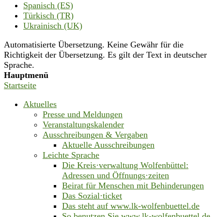
Spanisch (ES)
Türkisch (TR)
Ukrainisch (UK)
Automatisierte Übersetzung. Keine Gewähr für die
Richtigkeit der Übersetzung. Es gilt der Text in deutscher
Sprache.
Hauptmenü
Startseite
Aktuelles
Presse und Meldungen
Veranstaltungskalender
Ausschreibungen & Vergaben
Aktuelle Ausschreibungen
Leichte Sprache
Die Kreis·verwaltung Wolfenbüttel:
Adressen und Öffnungs·zeiten
Beirat für Menschen mit Behinderungen
Das Sozial·ticket
Das steht auf www.lk-wolfenbuettel.de
So benutzen Sie www.lk-wolfenbuettel.de