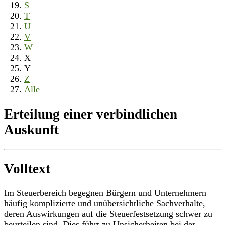
S
T
U
V
W
X
Y
Z
Alle
Erteilung einer verbindlichen
Auskunft
Volltext
Im Steuerbereich begegnen Bürgern und Unternehmern
häufig komplizierte und unübersichtliche Sachverhalte,
deren Auswirkungen auf die Steuerfestsetzung schwer zu
beurteilen sind. Dies führt zu Unsicherheiten bei der