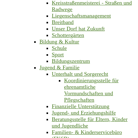
Kreisstraßenmeisterei - Straßen und
Radwege
Liegenschaftsmanagement
Breitband
Unser Dorf hat Zukunft
Schottergärten
Bildung & Kultur
Schule
Sport
Bildungszentrum
Jugend & Familie
Unterhalt und Sorgerecht
Koordinierungsstelle für
ehrenamtliche
Vormundschaften und
Pflegschaften
Finanzielle Unterstützung
Jugend- und Erziehungshilfe
Beratungsstelle für Eltern, Kinder
und Jugendliche
Familien- & Kinderservicebüro