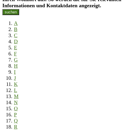
Informationen und Kontaktdaten angezeigt.
suchen
A
B
C
D
E
F
G
H
I
J
K
L
M
N
O
P
Q
R