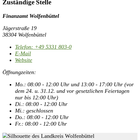
Zuständige Stelle
Finanzamt Wolfenbüttel
Jägerstraße 19
38304 Wolfenbüttel
Telefon:
+49 5331 803-0
E-Mail
Website
Öffnungzeiten:
Mo.: 08:00 - 12:00 Uhr und 13:00 - 17:00 Uhr (vor
dem 24. u. 31.12. und vor gesetzlichen Feiertagen
nur bis 12:00 Uhr)
Di.: 08:00 - 12:00 Uhr
Mi.: geschlossen
Do.: 08:00 - 12:00 Uhr
Fr.: 08:00 - 12:00 Uhr