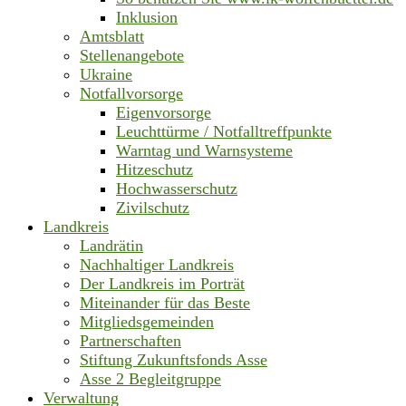
Inklusion
Amtsblatt
Stellenangebote
Ukraine
Notfallvorsorge
Eigenvorsorge
Leuchttürme / Notfalltreffpunkte
Warntag und Warnsysteme
Hitzeschutz
Hochwasserschutz
Zivilschutz
Landkreis
Landrätin
Nachhaltiger Landkreis
Der Landkreis im Porträt
Miteinander für das Beste
Mitgliedsgemeinden
Partnerschaften
Stiftung Zukunftsfonds Asse
Asse 2 Begleitgruppe
Verwaltung