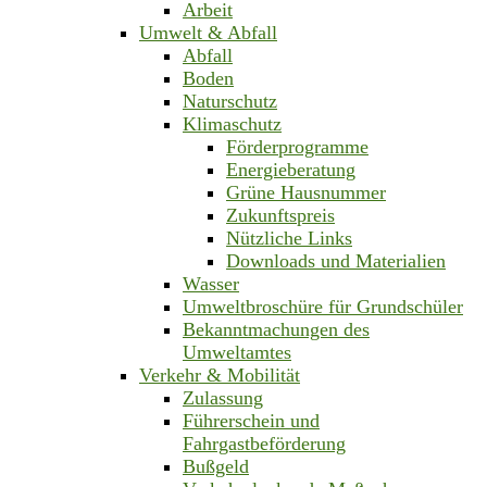
Arbeit
Umwelt & Abfall
Abfall
Boden
Naturschutz
Klimaschutz
Förderprogramme
Energieberatung
Grüne Hausnummer
Zukunftspreis
Nützliche Links
Downloads und Materialien
Wasser
Umweltbroschüre für Grundschüler
Bekanntmachungen des
Umweltamtes
Verkehr & Mobilität
Zulassung
Führerschein und
Fahrgastbeförderung
Bußgeld