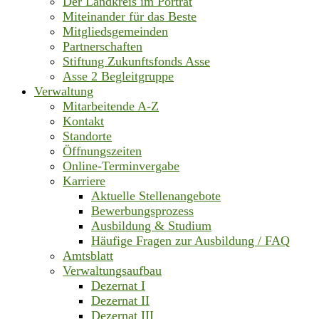
Der Landkreis im Porträt
Miteinander für das Beste
Mitgliedsgemeinden
Partnerschaften
Stiftung Zukunftsfonds Asse
Asse 2 Begleitgruppe
Verwaltung
Mitarbeitende A-Z
Kontakt
Standorte
Öffnungszeiten
Online-Terminvergabe
Karriere
Aktuelle Stellenangebote
Bewerbungsprozess
Ausbildung & Studium
Häufige Fragen zur Ausbildung / FAQ
Amtsblatt
Verwaltungsaufbau
Dezernat I
Dezernat II
Dezernat III