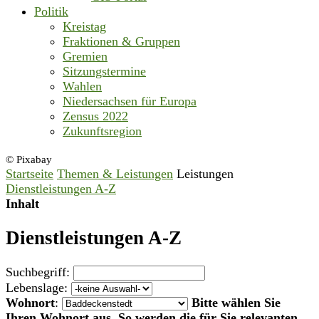
Politik
Kreistag
Fraktionen & Gruppen
Gremien
Sitzungstermine
Wahlen
Niedersachsen für Europa
Zensus 2022
Zukunftsregion
© Pixabay
Startseite
Themen & Leistungen
Leistungen
Dienstleistungen A-Z
Inhalt
Dienstleistungen A-Z
Suchbegriff:
Lebenslage:
Wohnort
:
Bitte wählen Sie
Ihren Wohnort aus. So werden die für Sie relevanten