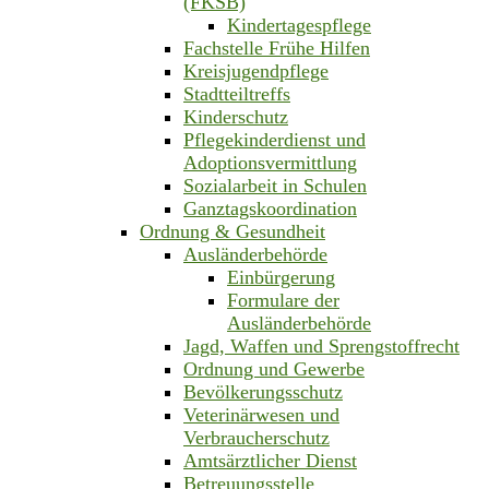
(FKSB)
Kindertagespflege
Fachstelle Frühe Hilfen
Kreisjugendpflege
Stadtteiltreffs
Kinderschutz
Pflegekinderdienst und
Adoptionsvermittlung
Sozialarbeit in Schulen
Ganztagskoordination
Ordnung & Gesundheit
Ausländerbehörde
Einbürgerung
Formulare der
Ausländerbehörde
Jagd, Waffen und Sprengstoffrecht
Ordnung und Gewerbe
Bevölkerungsschutz
Veterinärwesen und
Verbraucherschutz
Amtsärztlicher Dienst
Betreuungsstelle