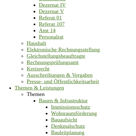
Dezernat IV
Dezernat V
Referat 01
Referat 107
Amt 14
Personalrat
Haushalt
Elektronische Rechnungsstellung
Gleichstellungsbeauftragte
Rechnungsprüfungsamt
Kreisrecht
Ausschreibungen & Vergaben
Presse- und Öffentlichkeitsarbeit
Themen & Leistungen
Themen
Bauen & Infrastruktur
Immissionsschutz
Wohnraumförderung
Bauaufsicht
Denkmalschutz
Bauleitplanung