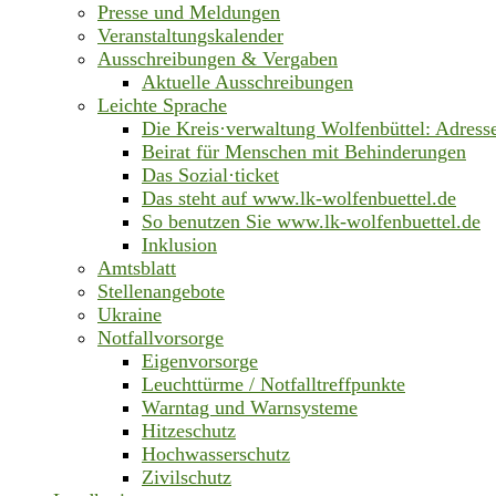
Presse und Meldungen
Veranstaltungskalender
Ausschreibungen & Vergaben
Aktuelle Ausschreibungen
Leichte Sprache
Die Kreis·verwaltung Wolfenbüttel: Adress
Beirat für Menschen mit Behinderungen
Das Sozial·ticket
Das steht auf www.lk-wolfenbuettel.de
So benutzen Sie www.lk-wolfenbuettel.de
Inklusion
Amtsblatt
Stellenangebote
Ukraine
Notfallvorsorge
Eigenvorsorge
Leuchttürme / Notfalltreffpunkte
Warntag und Warnsysteme
Hitzeschutz
Hochwasserschutz
Zivilschutz