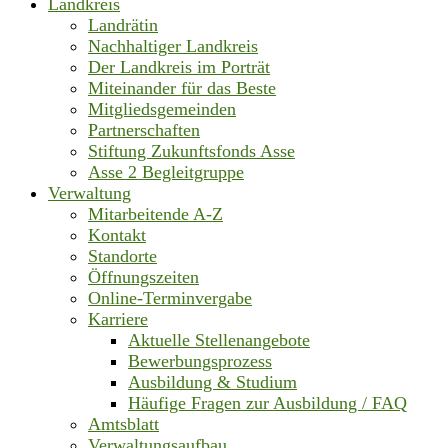
Landkreis
Landrätin
Nachhaltiger Landkreis
Der Landkreis im Porträt
Miteinander für das Beste
Mitgliedsgemeinden
Partnerschaften
Stiftung Zukunftsfonds Asse
Asse 2 Begleitgruppe
Verwaltung
Mitarbeitende A-Z
Kontakt
Standorte
Öffnungszeiten
Online-Terminvergabe
Karriere
Aktuelle Stellenangebote
Bewerbungsprozess
Ausbildung & Studium
Häufige Fragen zur Ausbildung / FAQ
Amtsblatt
Verwaltungsaufbau