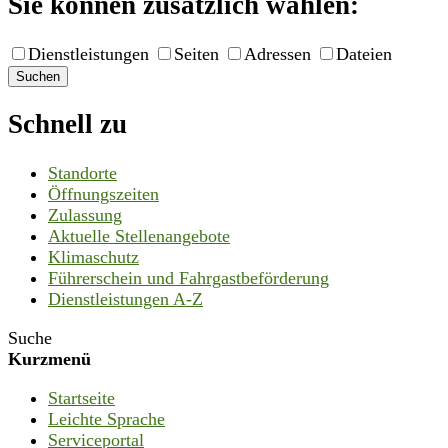
Sie können zusätzlich wählen:
Dienstleistungen
Seiten
Adressen
Dateien
Suchen
Schnell zu
Standorte
Öffnungszeiten
Zulassung
Aktuelle Stellenangebote
Klimaschutz
Führerschein und Fahrgastbeförderung
Dienstleistungen A-Z
Suche
Kurzmenü
Startseite
Leichte Sprache
Serviceportal