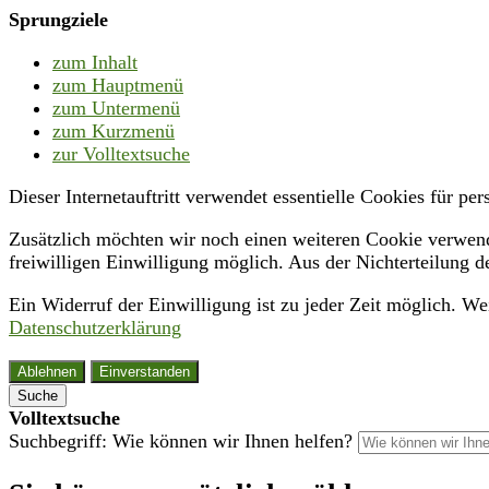
Sprungziele
zum Inhalt
zum Hauptmenü
zum Untermenü
zum Kurzmenü
zur Volltextsuche
Dieser Internetauftritt verwendet essentielle Cookies für p
Zusätzlich möchten wir noch einen weiteren Cookie verwende
freiwilligen Einwilligung möglich. Aus der Nichterteilung d
Ein Widerruf der Einwilligung ist zu jeder Zeit möglich. W
Datenschutzerklärung
Ablehnen
Einverstanden
Suche
Volltextsuche
Suchbegriff: Wie können wir Ihnen helfen?