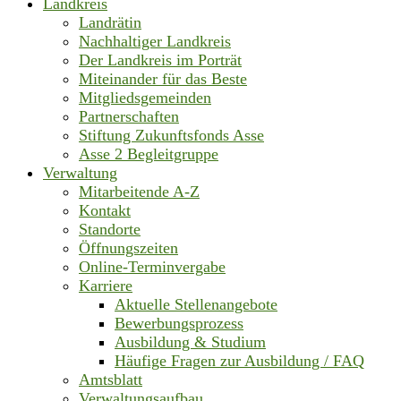
Landkreis
Landrätin
Nachhaltiger Landkreis
Der Landkreis im Porträt
Miteinander für das Beste
Mitgliedsgemeinden
Partnerschaften
Stiftung Zukunftsfonds Asse
Asse 2 Begleitgruppe
Verwaltung
Mitarbeitende A-Z
Kontakt
Standorte
Öffnungszeiten
Online-Terminvergabe
Karriere
Aktuelle Stellenangebote
Bewerbungsprozess
Ausbildung & Studium
Häufige Fragen zur Ausbildung / FAQ
Amtsblatt
Verwaltungsaufbau