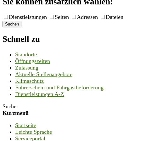
Sie können zusätzlich wählen:
Dienstleistungen
Seiten
Adressen
Dateien
Suchen
Schnell zu
Standorte
Öffnungszeiten
Zulassung
Aktuelle Stellenangebote
Klimaschutz
Führerschein und Fahrgastbeförderung
Dienstleistungen A-Z
Suche
Kurzmenü
Startseite
Leichte Sprache
Serviceportal