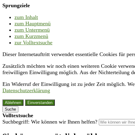
Sprungziele
zum Inhalt
zum Hauptmenü
zum Untermenü
zum Kurzmenü
zur Volltextsuche
Dieser Internetauftritt verwendet essentielle Cookies für p
Zusätzlich möchten wir noch einen weiteren Cookie verwende
freiwilligen Einwilligung möglich. Aus der Nichterteilung d
Ein Widerruf der Einwilligung ist zu jeder Zeit möglich. W
Datenschutzerklärung
Ablehnen
Einverstanden
Suche
Volltextsuche
Suchbegriff: Wie können wir Ihnen helfen?