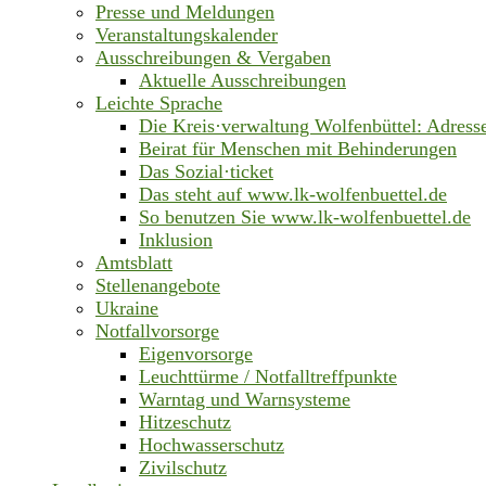
Presse und Meldungen
Veranstaltungskalender
Ausschreibungen & Vergaben
Aktuelle Ausschreibungen
Leichte Sprache
Die Kreis·verwaltung Wolfenbüttel: Adress
Beirat für Menschen mit Behinderungen
Das Sozial·ticket
Das steht auf www.lk-wolfenbuettel.de
So benutzen Sie www.lk-wolfenbuettel.de
Inklusion
Amtsblatt
Stellenangebote
Ukraine
Notfallvorsorge
Eigenvorsorge
Leuchttürme / Notfalltreffpunkte
Warntag und Warnsysteme
Hitzeschutz
Hochwasserschutz
Zivilschutz