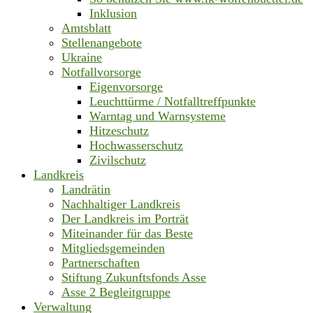
Inklusion
Amtsblatt
Stellenangebote
Ukraine
Notfallvorsorge
Eigenvorsorge
Leuchttürme / Notfalltreffpunkte
Warntag und Warnsysteme
Hitzeschutz
Hochwasserschutz
Zivilschutz
Landkreis
Landrätin
Nachhaltiger Landkreis
Der Landkreis im Porträt
Miteinander für das Beste
Mitgliedsgemeinden
Partnerschaften
Stiftung Zukunftsfonds Asse
Asse 2 Begleitgruppe
Verwaltung