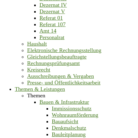
Dezernat IV
Dezernat V
Referat 01
Referat 107
Amt 14
Personalrat
Haushalt
Elektronische Rechnungsstellung
Gleichstellungsbeauftragte
Rechnungsprüfungsamt
Kreisrecht
Ausschreibungen & Vergaben
Presse- und Öffentlichkeitsarbeit
Themen & Leistungen
Themen
Bauen & Infrastruktur
Immissionsschutz
Wohnraumförderung
Bauaufsicht
Denkmalschutz
Bauleitplanung