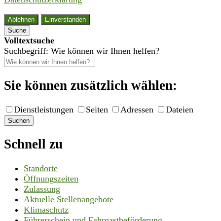
Ablehnen
Einverstanden
Suche
Volltextsuche
Suchbegriff: Wie können wir Ihnen helfen?
Sie können zusätzlich wählen:
Dienstleistungen
Seiten
Adressen
Dateien
Suchen
Schnell zu
Standorte
Öffnungszeiten
Zulassung
Aktuelle Stellenangebote
Klimaschutz
Führerschein und Fahrgastbeförderung