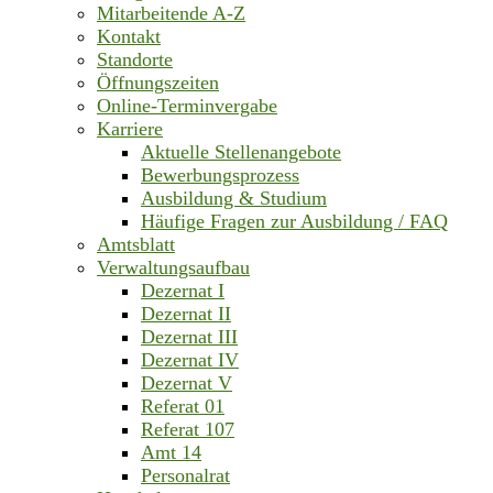
Mitarbeitende A-Z
Kontakt
Standorte
Öffnungszeiten
Online-Terminvergabe
Karriere
Aktuelle Stellenangebote
Bewerbungsprozess
Ausbildung & Studium
Häufige Fragen zur Ausbildung / FAQ
Amtsblatt
Verwaltungsaufbau
Dezernat I
Dezernat II
Dezernat III
Dezernat IV
Dezernat V
Referat 01
Referat 107
Amt 14
Personalrat