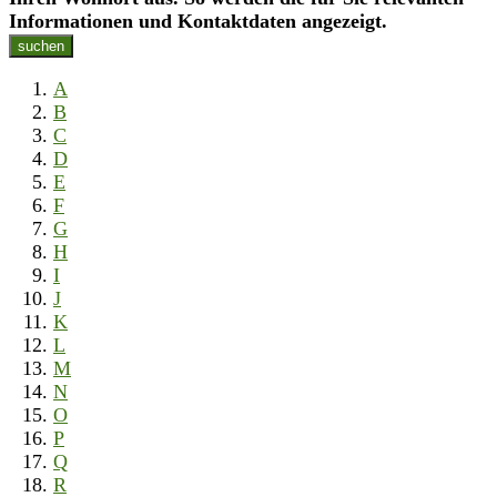
Informationen und Kontaktdaten angezeigt.
suchen
A
B
C
D
E
F
G
H
I
J
K
L
M
N
O
P
Q
R