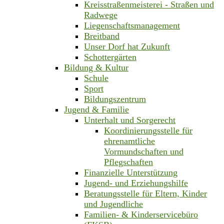
Kreisstraßenmeisterei - Straßen und
Radwege
Liegenschaftsmanagement
Breitband
Unser Dorf hat Zukunft
Schottergärten
Bildung & Kultur
Schule
Sport
Bildungszentrum
Jugend & Familie
Unterhalt und Sorgerecht
Koordinierungsstelle für
ehrenamtliche
Vormundschaften und
Pflegschaften
Finanzielle Unterstützung
Jugend- und Erziehungshilfe
Beratungsstelle für Eltern, Kinder
und Jugendliche
Familien- & Kinderservicebüro