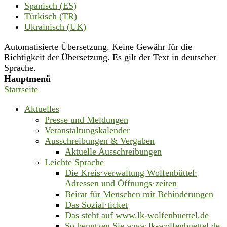
Spanisch (ES)
Türkisch (TR)
Ukrainisch (UK)
Automatisierte Übersetzung. Keine Gewähr für die
Richtigkeit der Übersetzung. Es gilt der Text in deutscher
Sprache.
Hauptmenü
Startseite
Aktuelles
Presse und Meldungen
Veranstaltungskalender
Ausschreibungen & Vergaben
Aktuelle Ausschreibungen
Leichte Sprache
Die Kreis·verwaltung Wolfenbüttel:
Adressen und Öffnungs·zeiten
Beirat für Menschen mit Behinderungen
Das Sozial·ticket
Das steht auf www.lk-wolfenbuettel.de
So benutzen Sie www.lk-wolfenbuettel.de