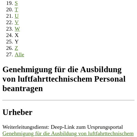
S
T
U
V
W
X
Y
Z
Alle
Genehmigung für die Ausbildung
von luftfahrttechnischem Personal
beantragen
Urheber
Weiterleitungsdienst: Deep-Link zum Ursprungsportal
Genehmigung für die Ausbildung von luftfahrttechnischem