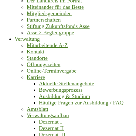
Der Landkreis im Porträt
Miteinander für das Beste
Mitgliedsgemeinden
Partnerschaften
Stiftung Zukunftsfonds Asse
Asse 2 Begleitgruppe
Verwaltung
Mitarbeitende A-Z
Kontakt
Standorte
Öffnungszeiten
Online-Terminvergabe
Karriere
Aktuelle Stellenangebote
Bewerbungsprozess
Ausbildung & Studium
Häufige Fragen zur Ausbildung / FAQ
Amtsblatt
Verwaltungsaufbau
Dezernat I
Dezernat II
Dezernat III