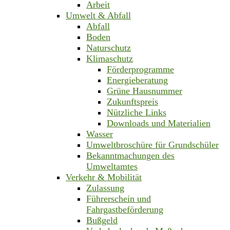
Arbeit
Umwelt & Abfall
Abfall
Boden
Naturschutz
Klimaschutz
Förderprogramme
Energieberatung
Grüne Hausnummer
Zukunftspreis
Nützliche Links
Downloads und Materialien
Wasser
Umweltbroschüre für Grundschüler
Bekanntmachungen des
Umweltamtes
Verkehr & Mobilität
Zulassung
Führerschein und
Fahrgastbeförderung
Bußgeld