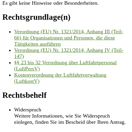
Es gibt keine Hinweise oder Besonderheiten.
Rechtsgrundlage(n)
Verordnung (EU) Nr. 1321/2014, Anhang III (Teil-
66) für Organisationen und Personen, die diese
Tätigkeiten ausführen
Verordnung (EU) Nr. 1321/2014, Anhang IV (Teil-
147)
§§ 23 bis 32 Verordnung über Luftfahrtpersonal
(LuftPersV)
Kostenverordnung der Luftfahrtverwaltung
(LuftkostV)
Rechtsbehelf
Widerspruch
Weitere Informationen, wie Sie Widerspruch
einlegen, finden Sie im Bescheid über Ihren Antrag.