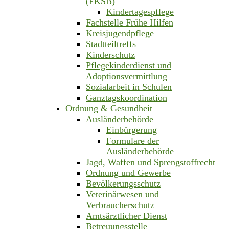
(FKSB)
Kindertagespflege
Fachstelle Frühe Hilfen
Kreisjugendpflege
Stadtteiltreffs
Kinderschutz
Pflegekinderdienst und
Adoptionsvermittlung
Sozialarbeit in Schulen
Ganztagskoordination
Ordnung & Gesundheit
Ausländerbehörde
Einbürgerung
Formulare der
Ausländerbehörde
Jagd, Waffen und Sprengstoffrecht
Ordnung und Gewerbe
Bevölkerungsschutz
Veterinärwesen und
Verbraucherschutz
Amtsärztlicher Dienst
Betreuungsstelle