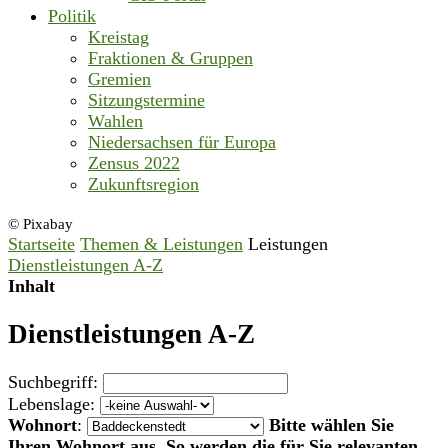
Politik
Kreistag
Fraktionen & Gruppen
Gremien
Sitzungstermine
Wahlen
Niedersachsen für Europa
Zensus 2022
Zukunftsregion
© Pixabay
Startseite
Themen & Leistungen
Leistungen
Dienstleistungen A-Z
Inhalt
Dienstleistungen A-Z
Suchbegriff:
Lebenslage:
Wohnort
:
Bitte wählen Sie
Ihren Wohnort aus. So werden die für Sie relevanten