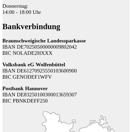
Donnerstag:
14:00 - 18:00 Uhr
Bankverbindung
Braunschweigische Landessparkasse
IBAN DE70250500000009802042
BIC NOLADE2HXXX
Volksbank eG Wolfenbüttel
IBAN DE61270925550103600900
BIC GENODEF1WFV
Postbank Hannover
IBAN DE83250100300013659307
BIC PBNKDEFF250