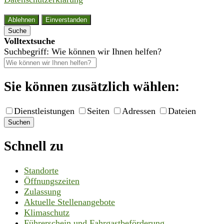
Ablehnen
Einverstanden
Suche
Volltextsuche
Suchbegriff: Wie können wir Ihnen helfen?
Sie können zusätzlich wählen:
Dienstleistungen
Seiten
Adressen
Dateien
Suchen
Schnell zu
Standorte
Öffnungszeiten
Zulassung
Aktuelle Stellenangebote
Klimaschutz
Führerschein und Fahrgastbeförderung