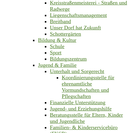
Kreisstraßenmeisterei - Straßen und
Radwege
Liegenschaftsmanagement
Breitband
Unser Dorf hat Zukunft
Schottergärten
Bildung & Kultur
Schule
Sport
Bildungszentrum
Jugend & Familie
Unterhalt und Sorgerecht
Koordinierungsstelle für
ehrenamtliche
Vormundschaften und
Pflegschaften
Finanzielle Unterstützung
Jugend- und Erziehungshilfe
Beratungsstelle für Eltern, Kinder
und Jugendliche
Familien- & Kinderservicebüro