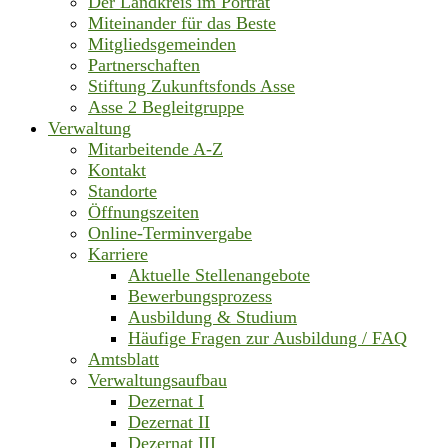
Der Landkreis im Porträt
Miteinander für das Beste
Mitgliedsgemeinden
Partnerschaften
Stiftung Zukunftsfonds Asse
Asse 2 Begleitgruppe
Verwaltung
Mitarbeitende A-Z
Kontakt
Standorte
Öffnungszeiten
Online-Terminvergabe
Karriere
Aktuelle Stellenangebote
Bewerbungsprozess
Ausbildung & Studium
Häufige Fragen zur Ausbildung / FAQ
Amtsblatt
Verwaltungsaufbau
Dezernat I
Dezernat II
Dezernat III