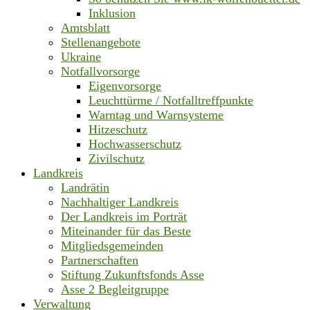
Inklusion
Amtsblatt
Stellenangebote
Ukraine
Notfallvorsorge
Eigenvorsorge
Leuchttürme / Notfalltreffpunkte
Warntag und Warnsysteme
Hitzeschutz
Hochwasserschutz
Zivilschutz
Landkreis
Landrätin
Nachhaltiger Landkreis
Der Landkreis im Porträt
Miteinander für das Beste
Mitgliedsgemeinden
Partnerschaften
Stiftung Zukunftsfonds Asse
Asse 2 Begleitgruppe
Verwaltung