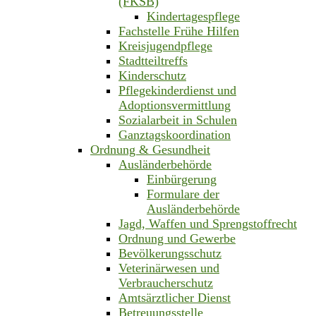
(FKSB)
Kindertagespflege
Fachstelle Frühe Hilfen
Kreisjugendpflege
Stadtteiltreffs
Kinderschutz
Pflegekinderdienst und
Adoptionsvermittlung
Sozialarbeit in Schulen
Ganztagskoordination
Ordnung & Gesundheit
Ausländerbehörde
Einbürgerung
Formulare der
Ausländerbehörde
Jagd, Waffen und Sprengstoffrecht
Ordnung und Gewerbe
Bevölkerungsschutz
Veterinärwesen und
Verbraucherschutz
Amtsärztlicher Dienst
Betreuungsstelle