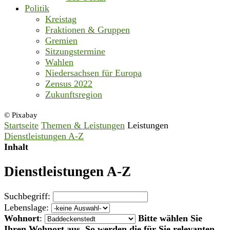
Politik
Kreistag
Fraktionen & Gruppen
Gremien
Sitzungstermine
Wahlen
Niedersachsen für Europa
Zensus 2022
Zukunftsregion
© Pixabay
Startseite
Themen & Leistungen
Leistungen
Dienstleistungen A-Z
Inhalt
Dienstleistungen A-Z
Suchbegriff:
Lebenslage:
Wohnort
:
Bitte wählen Sie
Ihren Wohnort aus. So werden die für Sie relevanten