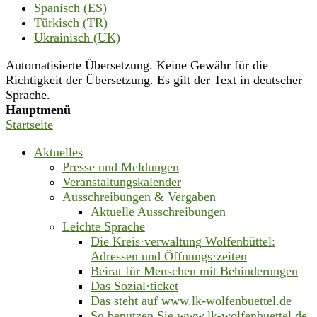
Spanisch (ES)
Türkisch (TR)
Ukrainisch (UK)
Automatisierte Übersetzung. Keine Gewähr für die
Richtigkeit der Übersetzung. Es gilt der Text in deutscher
Sprache.
Hauptmenü
Startseite
Aktuelles
Presse und Meldungen
Veranstaltungskalender
Ausschreibungen & Vergaben
Aktuelle Ausschreibungen
Leichte Sprache
Die Kreis·verwaltung Wolfenbüttel:
Adressen und Öffnungs·zeiten
Beirat für Menschen mit Behinderungen
Das Sozial·ticket
Das steht auf www.lk-wolfenbuettel.de
So benutzen Sie www.lk-wolfenbuettel.de