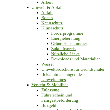
Arbeit
Umwelt & Abfall
Abfall
Boden
Naturschutz
Klimaschutz
Förderprogramme
Energieberatung
Grüne Hausnummer
Zukunftspreis
Nützliche Links
Downloads und Materialien
Wasser
Umweltbroschüre für Grundschüler
Bekanntmachungen des
Umweltamtes
Verkehr & Mobilität
Zulassung
Führerschein und
Fahrgastbeförderung
Bußgeld