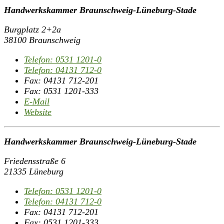
Handwerkskammer Braunschweig-Lüneburg-Stade
Burgplatz 2+2a
38100 Braunschweig
Telefon:
0531 1201-0
Telefon:
04131 712-0
Fax:
04131 712-201
Fax:
0531 1201-333
E-Mail
Website
Handwerkskammer Braunschweig-Lüneburg-Stade
Friedensstraße 6
21335 Lüneburg
Telefon:
0531 1201-0
Telefon:
04131 712-0
Fax:
04131 712-201
Fax:
0531 1201-333