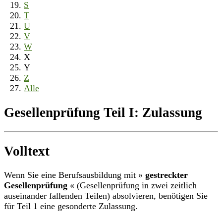
S
T
U
V
W
X
Y
Z
Alle
Gesellenprüfung Teil I: Zulassung
Volltext
Wenn Sie eine Berufsausbildung mit »
gestreckter
Gesellenprüfung
« (Gesellenprüfung in zwei zeitlich
auseinander fallenden Teilen) absolvieren, benötigen Sie
für Teil 1 eine gesonderte Zulassung.