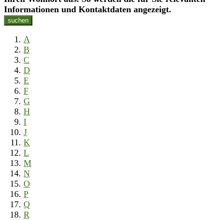
Informationen und Kontaktdaten angezeigt.
suchen
A
B
C
D
E
F
G
H
I
J
K
L
M
N
O
P
Q
R