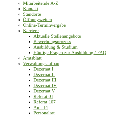
Mitarbeitende A-Z
Kontakt
Standorte
Öffnungszeiten
Online-Terminvergabe
Karriere
Aktuelle Stellenangebote
Bewerbungsprozess
Ausbildung & Studium
Häufige Fragen zur Ausbildung / FAQ
Amtsblatt
Verwaltungsaufbau
Dezernat I
Dezernat II
Dezernat III
Dezernat IV
Dezernat V
Referat 01
Referat 107
Amt 14
Personalrat