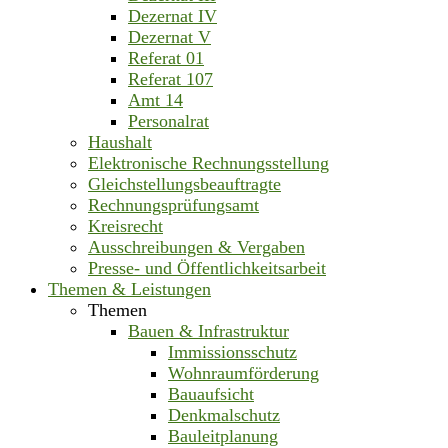
Dezernat IV
Dezernat V
Referat 01
Referat 107
Amt 14
Personalrat
Haushalt
Elektronische Rechnungsstellung
Gleichstellungsbeauftragte
Rechnungsprüfungsamt
Kreisrecht
Ausschreibungen & Vergaben
Presse- und Öffentlichkeitsarbeit
Themen & Leistungen
Themen
Bauen & Infrastruktur
Immissionsschutz
Wohnraumförderung
Bauaufsicht
Denkmalschutz
Bauleitplanung