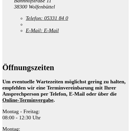
Bahnhofstraße 11
38300 Wolfenbüttel
Telefon:
05331 84 0
E-Mail:
E-Mail
Öffnungszeiten
Um eventuelle Wartezeiten möglichst gering zu halten,
empfehlen wir eine Terminvereinbarung mit Ihrer
Ansprechperson per Telefon, E-Mail oder über die
Online-Terminvergabe
.
Montag - Freitag:
08:00 - 12:30 Uhr
Montag: