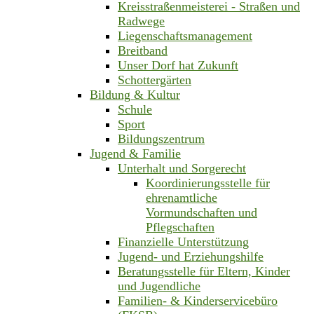
Kreisstraßenmeisterei - Straßen und
Radwege
Liegenschaftsmanagement
Breitband
Unser Dorf hat Zukunft
Schottergärten
Bildung & Kultur
Schule
Sport
Bildungszentrum
Jugend & Familie
Unterhalt und Sorgerecht
Koordinierungsstelle für
ehrenamtliche
Vormundschaften und
Pflegschaften
Finanzielle Unterstützung
Jugend- und Erziehungshilfe
Beratungsstelle für Eltern, Kinder
und Jugendliche
Familien- & Kinderservicebüro