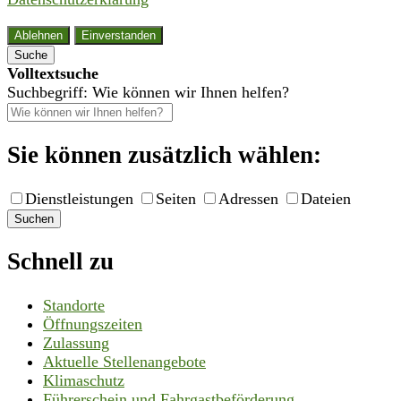
Ablehnen
Einverstanden
Suche
Volltextsuche
Suchbegriff: Wie können wir Ihnen helfen?
Sie können zusätzlich wählen:
Dienstleistungen
Seiten
Adressen
Dateien
Suchen
Schnell zu
Standorte
Öffnungszeiten
Zulassung
Aktuelle Stellenangebote
Klimaschutz
Führerschein und Fahrgastbeförderung