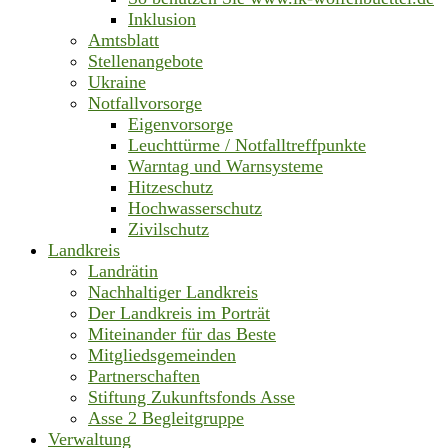
Inklusion
Amtsblatt
Stellenangebote
Ukraine
Notfallvorsorge
Eigenvorsorge
Leuchttürme / Notfalltreffpunkte
Warntag und Warnsysteme
Hitzeschutz
Hochwasserschutz
Zivilschutz
Landkreis
Landrätin
Nachhaltiger Landkreis
Der Landkreis im Porträt
Miteinander für das Beste
Mitgliedsgemeinden
Partnerschaften
Stiftung Zukunftsfonds Asse
Asse 2 Begleitgruppe
Verwaltung