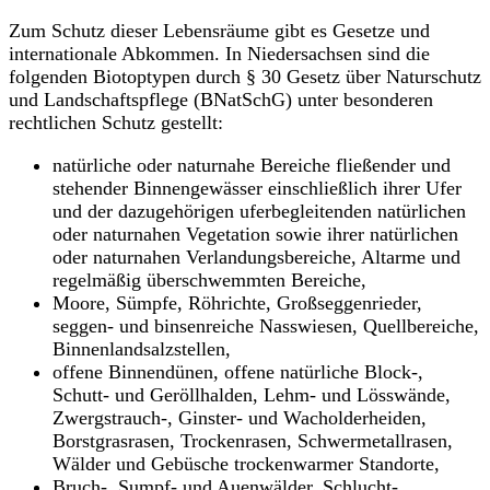
Zum Schutz dieser Lebensräume gibt es Gesetze und
internationale Abkommen. In Niedersachsen sind die
folgenden Biotoptypen durch § 30 Gesetz über Naturschutz
und Landschaftspflege (BNatSchG) unter besonderen
rechtlichen Schutz gestellt:
natürliche oder naturnahe Bereiche fließender und
stehender Binnengewässer einschließlich ihrer Ufer
und der dazugehörigen uferbegleitenden natürlichen
oder naturnahen Vegetation sowie ihrer natürlichen
oder naturnahen Verlandungsbereiche, Altarme und
regelmäßig überschwemmten Bereiche,
Moore, Sümpfe, Röhrichte, Großseggenrieder,
seggen- und binsenreiche Nasswiesen, Quellbereiche,
Binnenlandsalzstellen,
offene Binnendünen, offene natürliche Block-,
Schutt- und Geröllhalden, Lehm- und Lösswände,
Zwergstrauch-, Ginster- und Wacholderheiden,
Borstgrasrasen, Trockenrasen, Schwermetallrasen,
Wälder und Gebüsche trockenwarmer Standorte,
Bruch-, Sumpf- und Auenwälder, Schlucht-,