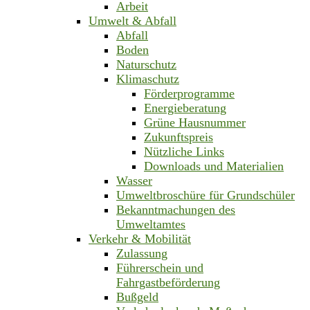
Arbeit
Umwelt & Abfall
Abfall
Boden
Naturschutz
Klimaschutz
Förderprogramme
Energieberatung
Grüne Hausnummer
Zukunftspreis
Nützliche Links
Downloads und Materialien
Wasser
Umweltbroschüre für Grundschüler
Bekanntmachungen des
Umweltamtes
Verkehr & Mobilität
Zulassung
Führerschein und
Fahrgastbeförderung
Bußgeld