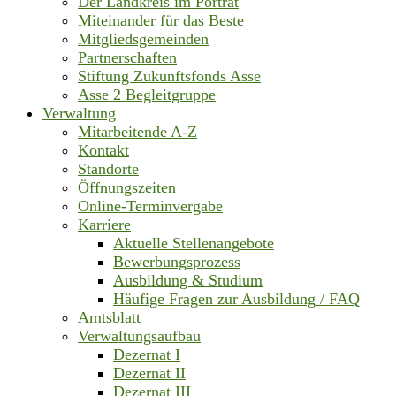
Der Landkreis im Porträt
Miteinander für das Beste
Mitgliedsgemeinden
Partnerschaften
Stiftung Zukunftsfonds Asse
Asse 2 Begleitgruppe
Verwaltung
Mitarbeitende A-Z
Kontakt
Standorte
Öffnungszeiten
Online-Terminvergabe
Karriere
Aktuelle Stellenangebote
Bewerbungsprozess
Ausbildung & Studium
Häufige Fragen zur Ausbildung / FAQ
Amtsblatt
Verwaltungsaufbau
Dezernat I
Dezernat II
Dezernat III