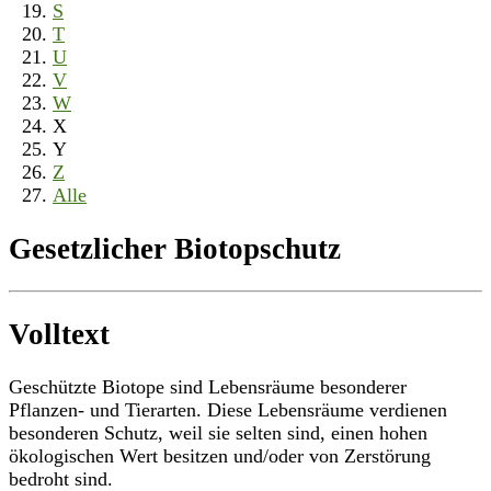
S
T
U
V
W
X
Y
Z
Alle
Gesetzlicher Biotopschutz
Volltext
Geschützte Biotope sind Lebensräume besonderer
Pflanzen- und Tierarten. Diese Lebensräume verdienen
besonderen Schutz, weil sie selten sind, einen hohen
ökologischen Wert besitzen und/oder von Zerstörung
bedroht sind.