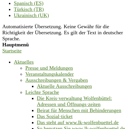
Spanisch (ES)
Türkisch (TR)
Ukrainisch (UK)
Automatisierte Übersetzung. Keine Gewähr für die
Richtigkeit der Übersetzung. Es gilt der Text in deutscher
Sprache.
Hauptmenü
Startseite
Aktuelles
Presse und Meldungen
Veranstaltungskalender
Ausschreibungen & Vergaben
Aktuelle Ausschreibungen
Leichte Sprache
Die Kreis·verwaltung Wolfenbüttel:
Adressen und Öffnungs·zeiten
Beirat für Menschen mit Behinderungen
Das Sozial·ticket
Das steht auf www.lk-wolfenbuettel.de
So benutzen Sie www.lk-wolfenbuettel.de