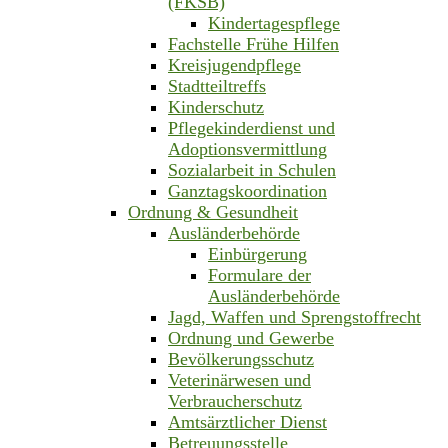
(FKSB)
Kindertagespflege
Fachstelle Frühe Hilfen
Kreisjugendpflege
Stadtteiltreffs
Kinderschutz
Pflegekinderdienst und
Adoptionsvermittlung
Sozialarbeit in Schulen
Ganztagskoordination
Ordnung & Gesundheit
Ausländerbehörde
Einbürgerung
Formulare der
Ausländerbehörde
Jagd, Waffen und Sprengstoffrecht
Ordnung und Gewerbe
Bevölkerungsschutz
Veterinärwesen und
Verbraucherschutz
Amtsärztlicher Dienst
Betreuungsstelle