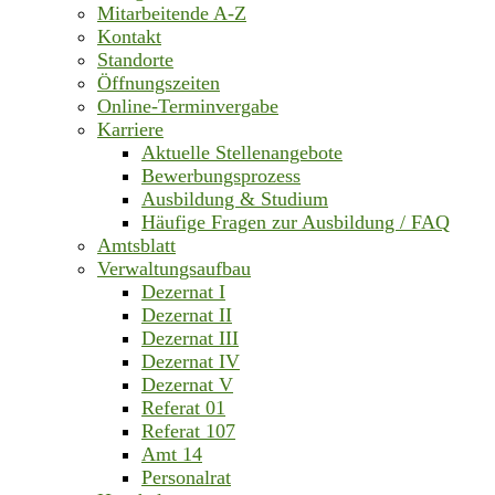
Mitarbeitende A-Z
Kontakt
Standorte
Öffnungszeiten
Online-Terminvergabe
Karriere
Aktuelle Stellenangebote
Bewerbungsprozess
Ausbildung & Studium
Häufige Fragen zur Ausbildung / FAQ
Amtsblatt
Verwaltungsaufbau
Dezernat I
Dezernat II
Dezernat III
Dezernat IV
Dezernat V
Referat 01
Referat 107
Amt 14
Personalrat