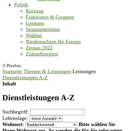
Politik
Kreistag
Fraktionen & Gruppen
Gremien
Sitzungstermine
Wahlen
Niedersachsen für Europa
Zensus 2022
Zukunftsregion
© Pixabay
Startseite
Themen & Leistungen
Leistungen
Dienstleistungen A-Z
Inhalt
Dienstleistungen A-Z
Suchbegriff:
Lebenslage:
Wohnort
:
Bitte wählen Sie
Ihren Wohnort aus. So werden die für Sie relevanten