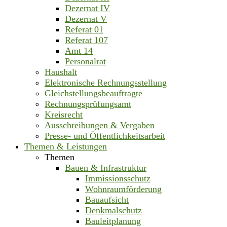
Dezernat IV
Dezernat V
Referat 01
Referat 107
Amt 14
Personalrat
Haushalt
Elektronische Rechnungsstellung
Gleichstellungsbeauftragte
Rechnungsprüfungsamt
Kreisrecht
Ausschreibungen & Vergaben
Presse- und Öffentlichkeitsarbeit
Themen & Leistungen
Themen
Bauen & Infrastruktur
Immissionsschutz
Wohnraumförderung
Bauaufsicht
Denkmalschutz
Bauleitplanung