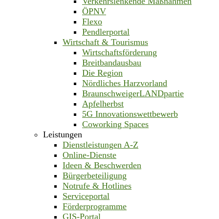
Verkehrslenkende Maßnahmen
ÖPNV
Flexo
Pendlerportal
Wirtschaft & Tourismus
Wirtschaftsförderung
Breitbandausbau
Die Region
Nördliches Harzvorland
BraunschweigerLANDpartie
Apfelherbst
5G Innovationswettbewerb
Coworking Spaces
Leistungen
Dienstleistungen A-Z
Online-Dienste
Ideen & Beschwerden
Bürgerbeteiligung
Notrufe & Hotlines
Serviceportal
Förderprogramme
GIS-Portal