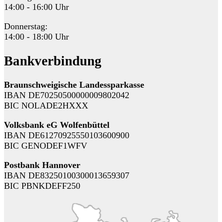
14:00 - 16:00 Uhr
Donnerstag:
14:00 - 18:00 Uhr
Bankverbindung
Braunschweigische Landessparkasse
IBAN DE70250500000009802042
BIC NOLADE2HXXX
Volksbank eG Wolfenbüttel
IBAN DE61270925550103600900
BIC GENODEF1WFV
Postbank Hannover
IBAN DE83250100300013659307
BIC PBNKDEFF250