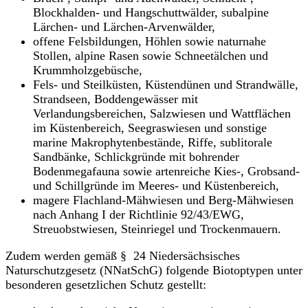
Blockhalden- und Hangschuttwälder, subalpine
Lärchen- und Lärchen-Arvenwälder,
offene Felsbildungen, Höhlen sowie naturnahe
Stollen, alpine Rasen sowie Schneetälchen und
Krummholzgebüsche,
Fels- und Steilküsten, Küstendünen und Strandwälle,
Strandseen, Boddengewässer mit
Verlandungsbereichen, Salzwiesen und Wattflächen
im Küstenbereich, Seegraswiesen und sonstige
marine Makrophytenbestände, Riffe, sublitorale
Sandbänke, Schlickgründe mit bohrender
Bodenmegafauna sowie artenreiche Kies-, Grobsand-
und Schillgründe im Meeres- und Küstenbereich,
magere Flachland-Mähwiesen und Berg-Mähwiesen
nach Anhang I der Richtlinie 92/43/EWG,
Streuobstwiesen, Steinriegel und Trockenmauern.
Zudem werden gemäß § 24 Niedersächsisches
Naturschutzgesetz (NNatSchG) folgende Biotoptypen unter
besonderen gesetzlichen Schutz gestellt: