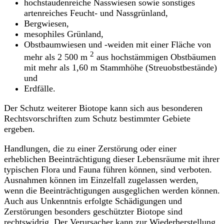
hochstaudenreiche Nasswiesen sowie sonstiges
artenreiches Feucht- und Nassgrünland,
Bergwiesen,
mesophiles Grünland,
Obstbaumwiesen und -weiden mit einer Fläche von
2
mehr als 2 500 m
aus hochstämmigen Obstbäumen
mit mehr als 1,60 m Stammhöhe (Streuobstbestände)
und
Erdfälle.
Der Schutz weiterer Biotope kann sich aus besonderen
Rechtsvorschriften zum Schutz bestimmter Gebiete
ergeben.
Handlungen, die zu einer Zerstörung oder einer
erheblichen Beeinträchtigung dieser Lebensräume mit ihrer
typischen Flora und Fauna führen können, sind verboten.
Ausnahmen können im Einzelfall zugelassen werden,
wenn die Beeinträchtigungen ausgeglichen werden können.
Auch aus Unkenntnis erfolgte Schädigungen und
Zerstörungen besonders geschützter Biotope sind
rechtswidrig. Der Verursacher kann zur Wiederherstellung