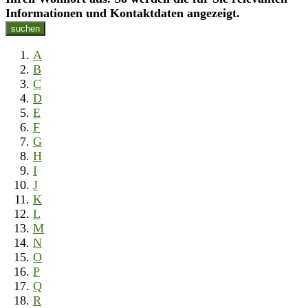
Informationen und Kontaktdaten angezeigt.
suchen
A
B
C
D
E
F
G
H
I
J
K
L
M
N
O
P
Q
R