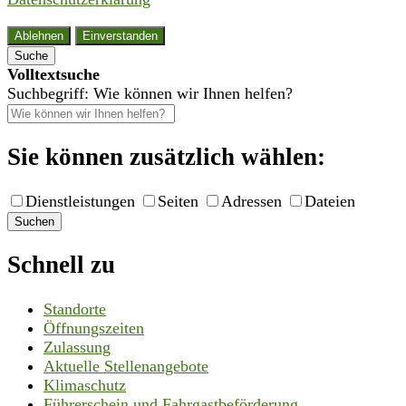
Ablehnen
Einverstanden
Suche
Volltextsuche
Suchbegriff: Wie können wir Ihnen helfen?
Sie können zusätzlich wählen:
Dienstleistungen
Seiten
Adressen
Dateien
Suchen
Schnell zu
Standorte
Öffnungszeiten
Zulassung
Aktuelle Stellenangebote
Klimaschutz
Führerschein und Fahrgastbeförderung