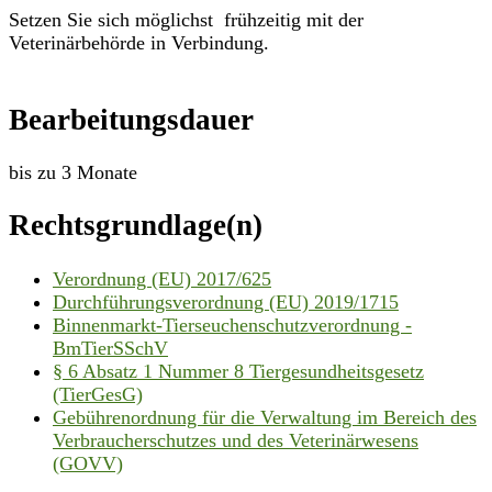
Setzen Sie sich möglichst frühzeitig mit der
Veterinärbehörde in Verbindung.
Bearbeitungsdauer
bis zu 3 Monate
Rechtsgrundlage(n)
Verordnung (EU) 2017/625
Durchführungsverordnung (EU) 2019/1715
Binnenmarkt-Tierseuchenschutzverordnung -
BmTierSSchV
§ 6 Absatz 1 Nummer 8 Tiergesundheitsgesetz
(TierGesG)
Gebührenordnung für die Verwaltung im Bereich des
Verbraucherschutzes und des Veterinärwesens
(GOVV)