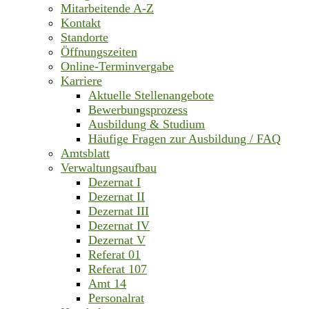
Mitarbeitende A-Z
Kontakt
Standorte
Öffnungszeiten
Online-Terminvergabe
Karriere
Aktuelle Stellenangebote
Bewerbungsprozess
Ausbildung & Studium
Häufige Fragen zur Ausbildung / FAQ
Amtsblatt
Verwaltungsaufbau
Dezernat I
Dezernat II
Dezernat III
Dezernat IV
Dezernat V
Referat 01
Referat 107
Amt 14
Personalrat