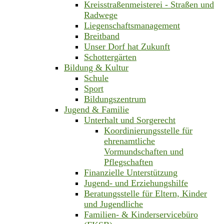
Kreisstraßenmeisterei - Straßen und
Radwege
Liegenschaftsmanagement
Breitband
Unser Dorf hat Zukunft
Schottergärten
Bildung & Kultur
Schule
Sport
Bildungszentrum
Jugend & Familie
Unterhalt und Sorgerecht
Koordinierungsstelle für
ehrenamtliche
Vormundschaften und
Pflegschaften
Finanzielle Unterstützung
Jugend- und Erziehungshilfe
Beratungsstelle für Eltern, Kinder
und Jugendliche
Familien- & Kinderservicebüro