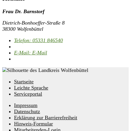
Frau Dr. Barnstorf
Dietrich-Bonhoeffer-Straße 8
38300 Wolfenbüttel
Telefon:
05331 846540
E-Mail:
E-Mail
Startseite
Leichte Sprache
Serviceportal
Impressum
Datenschutz
Erklärung zur Barrierefreiheit
Hinweis-Formular
Mitarbeitenden-Login