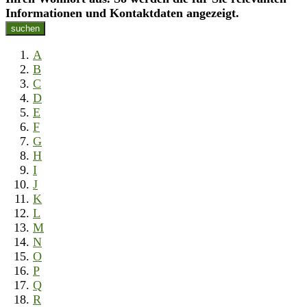
Informationen und Kontaktdaten angezeigt.
suchen
A
B
C
D
E
F
G
H
I
J
K
L
M
N
O
P
Q
R