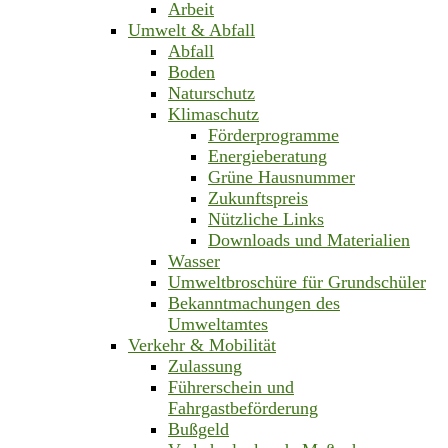
Arbeit
Umwelt & Abfall
Abfall
Boden
Naturschutz
Klimaschutz
Förderprogramme
Energieberatung
Grüne Hausnummer
Zukunftspreis
Nützliche Links
Downloads und Materialien
Wasser
Umweltbroschüre für Grundschüler
Bekanntmachungen des
Umweltamtes
Verkehr & Mobilität
Zulassung
Führerschein und
Fahrgastbeförderung
Bußgeld