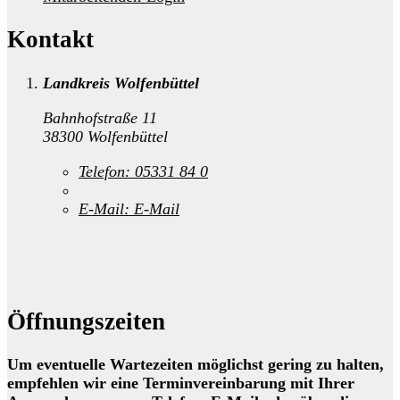
Kontakt
Landkreis Wolfenbüttel
Bahnhofstraße 11
38300 Wolfenbüttel
Telefon:
05331 84 0
E-Mail:
E-Mail
Öffnungszeiten
Um eventuelle Wartezeiten möglichst gering zu halten,
empfehlen wir eine Terminvereinbarung mit Ihrer