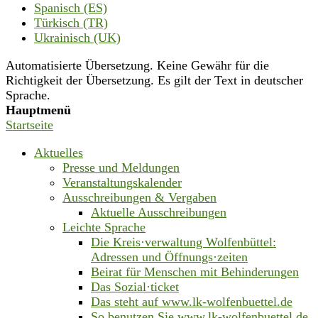
Spanisch (ES)
Türkisch (TR)
Ukrainisch (UK)
Automatisierte Übersetzung. Keine Gewähr für die
Richtigkeit der Übersetzung. Es gilt der Text in deutscher
Sprache.
Hauptmenü
Startseite
Aktuelles
Presse und Meldungen
Veranstaltungskalender
Ausschreibungen & Vergaben
Aktuelle Ausschreibungen
Leichte Sprache
Die Kreis·verwaltung Wolfenbüttel:
Adressen und Öffnungs·zeiten
Beirat für Menschen mit Behinderungen
Das Sozial·ticket
Das steht auf www.lk-wolfenbuettel.de
So benutzen Sie www.lk-wolfenbuettel.de