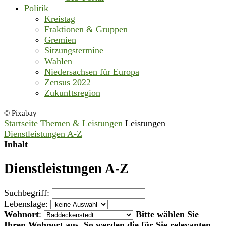
Politik
Kreistag
Fraktionen & Gruppen
Gremien
Sitzungstermine
Wahlen
Niedersachsen für Europa
Zensus 2022
Zukunftsregion
© Pixabay
Startseite
Themen & Leistungen
Leistungen
Dienstleistungen A-Z
Inhalt
Dienstleistungen A-Z
Suchbegriff:
Lebenslage:
Wohnort
:
Bitte wählen Sie
Ihren Wohnort aus. So werden die für Sie relevanten