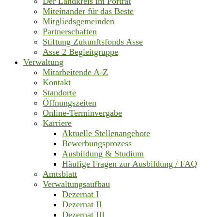
Der Landkreis im Porträt
Miteinander für das Beste
Mitgliedsgemeinden
Partnerschaften
Stiftung Zukunftsfonds Asse
Asse 2 Begleitgruppe
Verwaltung
Mitarbeitende A-Z
Kontakt
Standorte
Öffnungszeiten
Online-Terminvergabe
Karriere
Aktuelle Stellenangebote
Bewerbungsprozess
Ausbildung & Studium
Häufige Fragen zur Ausbildung / FAQ
Amtsblatt
Verwaltungsaufbau
Dezernat I
Dezernat II
Dezernat III