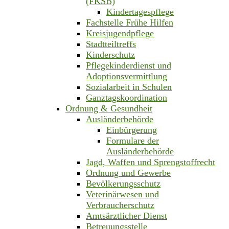
(FKSB)
Kindertagespflege
Fachstelle Frühe Hilfen
Kreisjugendpflege
Stadtteiltreffs
Kinderschutz
Pflegekinderdienst und
Adoptionsvermittlung
Sozialarbeit in Schulen
Ganztagskoordination
Ordnung & Gesundheit
Ausländerbehörde
Einbürgerung
Formulare der
Ausländerbehörde
Jagd, Waffen und Sprengstoffrecht
Ordnung und Gewerbe
Bevölkerungsschutz
Veterinärwesen und
Verbraucherschutz
Amtsärztlicher Dienst
Betreuungsstelle