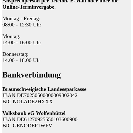
Ansprechperson per Telefon, E-Mail oder über die
Online-Terminvergabe
.
Montag - Freitag:
08:00 - 12:30 Uhr
Montag:
14:00 - 16:00 Uhr
Donnerstag:
14:00 - 18:00 Uhr
Bankverbindung
Braunschweigische Landessparkasse
IBAN DE70250500000009802042
BIC NOLADE2HXXX
Volksbank eG Wolfenbüttel
IBAN DE61270925550103600900
BIC GENODEF1WFV