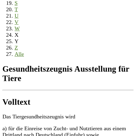
S
T
U
V
W
X
Y
Z
Alle
Gesundheitszeugnis Ausstellung für
Tiere
Volltext
Das Tiergesundheitszeugnis wird
a) für die Einreise von Zucht- und Nutztieren aus einem
Drittland nach Deutschland (Einfuhr) sowie