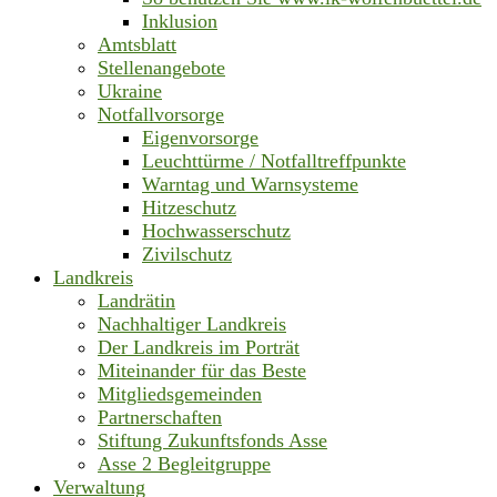
Inklusion
Amtsblatt
Stellenangebote
Ukraine
Notfallvorsorge
Eigenvorsorge
Leuchttürme / Notfalltreffpunkte
Warntag und Warnsysteme
Hitzeschutz
Hochwasserschutz
Zivilschutz
Landkreis
Landrätin
Nachhaltiger Landkreis
Der Landkreis im Porträt
Miteinander für das Beste
Mitgliedsgemeinden
Partnerschaften
Stiftung Zukunftsfonds Asse
Asse 2 Begleitgruppe
Verwaltung