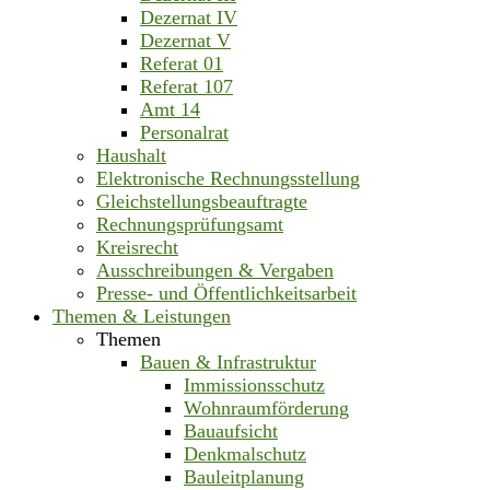
Dezernat IV
Dezernat V
Referat 01
Referat 107
Amt 14
Personalrat
Haushalt
Elektronische Rechnungsstellung
Gleichstellungsbeauftragte
Rechnungsprüfungsamt
Kreisrecht
Ausschreibungen & Vergaben
Presse- und Öffentlichkeitsarbeit
Themen & Leistungen
Themen
Bauen & Infrastruktur
Immissionsschutz
Wohnraumförderung
Bauaufsicht
Denkmalschutz
Bauleitplanung