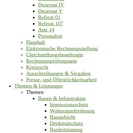
Dezernat IV
Dezernat V
Referat 01
Referat 107
Amt 14
Personalrat
Haushalt
Elektronische Rechnungsstellung
Gleichstellungsbeauftragte
Rechnungsprüfungsamt
Kreisrecht
Ausschreibungen & Vergaben
Presse- und Öffentlichkeitsarbeit
Themen & Leistungen
Themen
Bauen & Infrastruktur
Immissionsschutz
Wohnraumförderung
Bauaufsicht
Denkmalschutz
Bauleitplanung