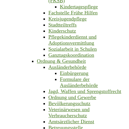
(FKSB)
Kindertagespflege
Fachstelle Frühe Hilfen
Kreisjugendpflege
Stadtteiltreffs
Kinderschutz
Pflegekinderdienst und
Adoptionsvermittlung
Sozialarbeit in Schulen
Ganztagskoordination
Ordnung & Gesundheit
Ausländerbehörde
Einbürgerung
Formulare der
Ausländerbehörde
Jagd, Waffen und Sprengstoffrecht
Ordnung und Gewerbe
Bevölkerungsschutz
Veterinärwesen und
Verbraucherschutz
Amtsärztlicher Dienst
Betreuungsstelle