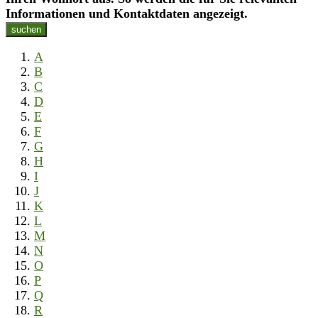
Informationen und Kontaktdaten angezeigt.
suchen
A
B
C
D
E
F
G
H
I
J
K
L
M
N
O
P
Q
R