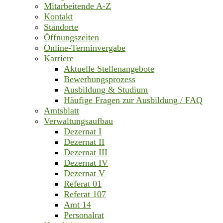
Mitarbeitende A-Z
Kontakt
Standorte
Öffnungszeiten
Online-Terminvergabe
Karriere
Aktuelle Stellenangebote
Bewerbungsprozess
Ausbildung & Studium
Häufige Fragen zur Ausbildung / FAQ
Amtsblatt
Verwaltungsaufbau
Dezernat I
Dezernat II
Dezernat III
Dezernat IV
Dezernat V
Referat 01
Referat 107
Amt 14
Personalrat