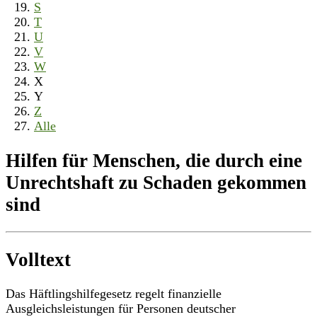
S
T
U
V
W
X
Y
Z
Alle
Hilfen für Menschen, die durch eine
Unrechtshaft zu Schaden gekommen
sind
Volltext
Das Häftlingshilfegesetz regelt finanzielle
Ausgleichsleistungen für Personen deutscher