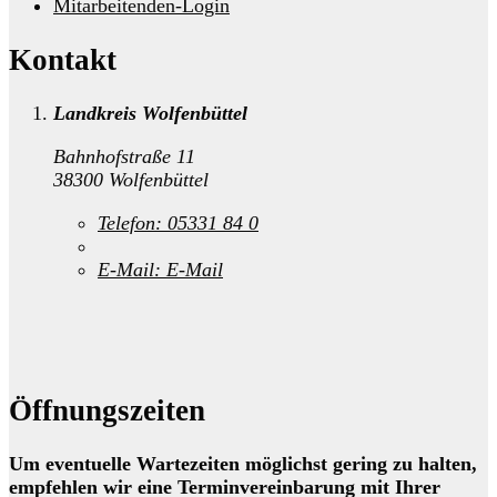
Mitarbeitenden-Login
Kontakt
Landkreis Wolfenbüttel
Bahnhofstraße 11
38300 Wolfenbüttel
Telefon:
05331 84 0
E-Mail:
E-Mail
Öffnungszeiten
Um eventuelle Wartezeiten möglichst gering zu halten,
empfehlen wir eine Terminvereinbarung mit Ihrer