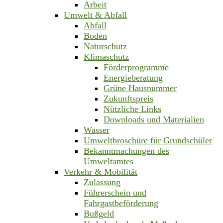
Arbeit
Umwelt & Abfall
Abfall
Boden
Naturschutz
Klimaschutz
Förderprogramme
Energieberatung
Grüne Hausnummer
Zukunftspreis
Nützliche Links
Downloads und Materialien
Wasser
Umweltbroschüre für Grundschüler
Bekanntmachungen des
Umweltamtes
Verkehr & Mobilität
Zulassung
Führerschein und
Fahrgastbeförderung
Bußgeld