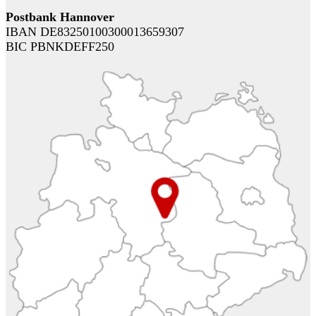
Postbank Hannover
IBAN DE83250100300013659307
BIC PBNKDEFF250