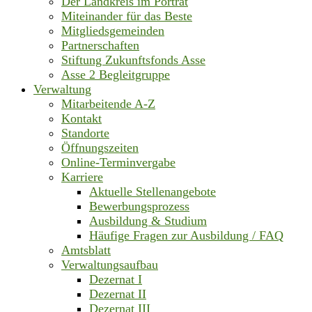
Der Landkreis im Porträt
Miteinander für das Beste
Mitgliedsgemeinden
Partnerschaften
Stiftung Zukunftsfonds Asse
Asse 2 Begleitgruppe
Verwaltung
Mitarbeitende A-Z
Kontakt
Standorte
Öffnungszeiten
Online-Terminvergabe
Karriere
Aktuelle Stellenangebote
Bewerbungsprozess
Ausbildung & Studium
Häufige Fragen zur Ausbildung / FAQ
Amtsblatt
Verwaltungsaufbau
Dezernat I
Dezernat II
Dezernat III