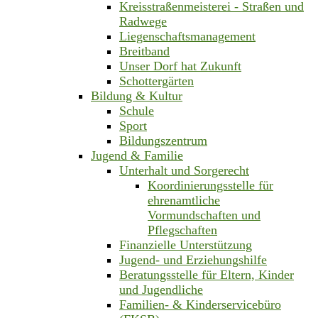
Kreisstraßenmeisterei - Straßen und
Radwege
Liegenschaftsmanagement
Breitband
Unser Dorf hat Zukunft
Schottergärten
Bildung & Kultur
Schule
Sport
Bildungszentrum
Jugend & Familie
Unterhalt und Sorgerecht
Koordinierungsstelle für
ehrenamtliche
Vormundschaften und
Pflegschaften
Finanzielle Unterstützung
Jugend- und Erziehungshilfe
Beratungsstelle für Eltern, Kinder
und Jugendliche
Familien- & Kinderservicebüro