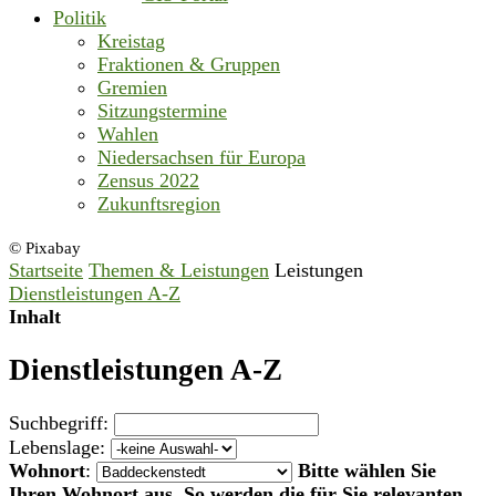
Politik
Kreistag
Fraktionen & Gruppen
Gremien
Sitzungstermine
Wahlen
Niedersachsen für Europa
Zensus 2022
Zukunftsregion
© Pixabay
Startseite
Themen & Leistungen
Leistungen
Dienstleistungen A-Z
Inhalt
Dienstleistungen A-Z
Suchbegriff:
Lebenslage:
Wohnort
:
Bitte wählen Sie
Ihren Wohnort aus. So werden die für Sie relevanten