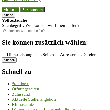
Ablehnen
Einverstanden
Suche
Volltextsuche
Suchbegriff: Wie können wir Ihnen helfen?
Sie können zusätzlich wählen:
Dienstleistungen
Seiten
Adressen
Dateien
Suchen
Schnell zu
Standorte
Öffnungszeiten
Zulassung
Aktuelle Stellenangebote
Klimaschutz
Führerschein und Fahrgastbeförderung