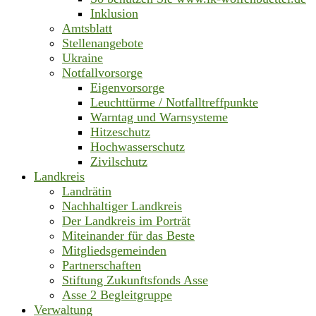
Inklusion
Amtsblatt
Stellenangebote
Ukraine
Notfallvorsorge
Eigenvorsorge
Leuchttürme / Notfalltreffpunkte
Warntag und Warnsysteme
Hitzeschutz
Hochwasserschutz
Zivilschutz
Landkreis
Landrätin
Nachhaltiger Landkreis
Der Landkreis im Porträt
Miteinander für das Beste
Mitgliedsgemeinden
Partnerschaften
Stiftung Zukunftsfonds Asse
Asse 2 Begleitgruppe
Verwaltung