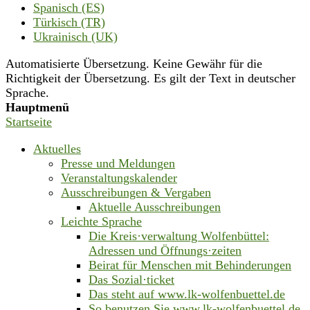
Spanisch (ES)
Türkisch (TR)
Ukrainisch (UK)
Automatisierte Übersetzung. Keine Gewähr für die
Richtigkeit der Übersetzung. Es gilt der Text in deutscher
Sprache.
Hauptmenü
Startseite
Aktuelles
Presse und Meldungen
Veranstaltungskalender
Ausschreibungen & Vergaben
Aktuelle Ausschreibungen
Leichte Sprache
Die Kreis·verwaltung Wolfenbüttel:
Adressen und Öffnungs·zeiten
Beirat für Menschen mit Behinderungen
Das Sozial·ticket
Das steht auf www.lk-wolfenbuettel.de
So benutzen Sie www.lk-wolfenbuettel.de