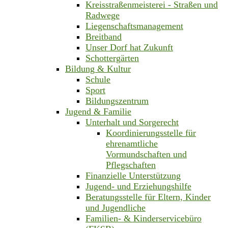
Kreisstraßenmeisterei - Straßen und
Radwege
Liegenschaftsmanagement
Breitband
Unser Dorf hat Zukunft
Schottergärten
Bildung & Kultur
Schule
Sport
Bildungszentrum
Jugend & Familie
Unterhalt und Sorgerecht
Koordinierungsstelle für
ehrenamtliche
Vormundschaften und
Pflegschaften
Finanzielle Unterstützung
Jugend- und Erziehungshilfe
Beratungsstelle für Eltern, Kinder
und Jugendliche
Familien- & Kinderservicebüro