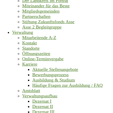
Der Landkreis im Porträt
Miteinander für das Beste
Mitgliedsgemeinden
Partnerschaften
Stiftung Zukunftsfonds Asse
Asse 2 Begleitgruppe
Verwaltung
Mitarbeitende A-Z
Kontakt
Standorte
Öffnungszeiten
Online-Terminvergabe
Karriere
Aktuelle Stellenangebote
Bewerbungsprozess
Ausbildung & Studium
Häufige Fragen zur Ausbildung / FAQ
Amtsblatt
Verwaltungsaufbau
Dezernat I
Dezernat II
Dezernat III