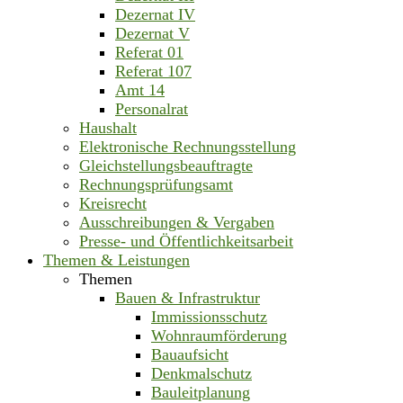
Dezernat IV
Dezernat V
Referat 01
Referat 107
Amt 14
Personalrat
Haushalt
Elektronische Rechnungsstellung
Gleichstellungsbeauftragte
Rechnungsprüfungsamt
Kreisrecht
Ausschreibungen & Vergaben
Presse- und Öffentlichkeitsarbeit
Themen & Leistungen
Themen
Bauen & Infrastruktur
Immissionsschutz
Wohnraumförderung
Bauaufsicht
Denkmalschutz
Bauleitplanung