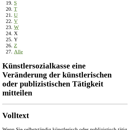
S
T
U
V
W
X
Y
Z
Alle
Künstlersozialkasse eine
Veränderung der künstlerischen
oder publizistischen Tätigkeit
mitteilen
Volltext
Wenn Sie selbstständig künstlerisch oder publizistisch tätig