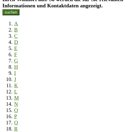
Informationen und Kontaktdaten angezeigt.
suchen
A
B
C
D
E
F
G
H
I
J
K
L
M
N
O
P
Q
R