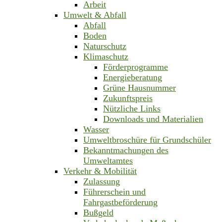
Arbeit
Umwelt & Abfall
Abfall
Boden
Naturschutz
Klimaschutz
Förderprogramme
Energieberatung
Grüne Hausnummer
Zukunftspreis
Nützliche Links
Downloads und Materialien
Wasser
Umweltbroschüre für Grundschüler
Bekanntmachungen des
Umweltamtes
Verkehr & Mobilität
Zulassung
Führerschein und
Fahrgastbeförderung
Bußgeld