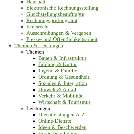
Haushalt
Elektronische Rechnungsstellung
Gleichstellungsbeauftragte
Rechnungsprüfungsamt
Kreisrecht
Ausschreibungen & Vergaben
Presse- und Öffentlichkeitsarbeit
Themen & Leistungen
Themen
Bauen & Infrastruktur
Bildung & Kultur
Jugend & Familie
Ordnung & Gesundheit
Soziales & Integration
Umwelt & Abfall
Verkehr & Mobilität
Wirtschaft & Tourismus
Leistungen
Dienstleistungen A-Z
Online-Dienste
Ideen & Beschwerden
Bürgerbeteiligung