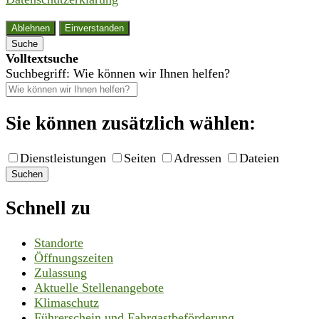
Ablehnen
Einverstanden
Suche
Volltextsuche
Suchbegriff: Wie können wir Ihnen helfen?
Sie können zusätzlich wählen:
Dienstleistungen
Seiten
Adressen
Dateien
Suchen
Schnell zu
Standorte
Öffnungszeiten
Zulassung
Aktuelle Stellenangebote
Klimaschutz
Führerschein und Fahrgastbeförderung