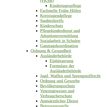
(FKSB)
Kindertagespflege
Fachstelle Frühe Hilfen
Kreisjugendpflege
Stadtteiltreffs
Kinderschutz
Pflegekinderdienst und
Adoptionsvermittlung
Sozialarbeit in Schulen
Ganztagskoordination
Ordnung & Gesundheit
Ausländerbehörde
Einbürgerung
Formulare der
Ausländerbehörde
Jagd, Waffen und Sprengstoffrecht
Ordnung und Gewerbe
Bevölkerungsschutz
Veterinärwesen und
Verbraucherschutz
Amtsärztlicher Dienst
Betreuungsstelle