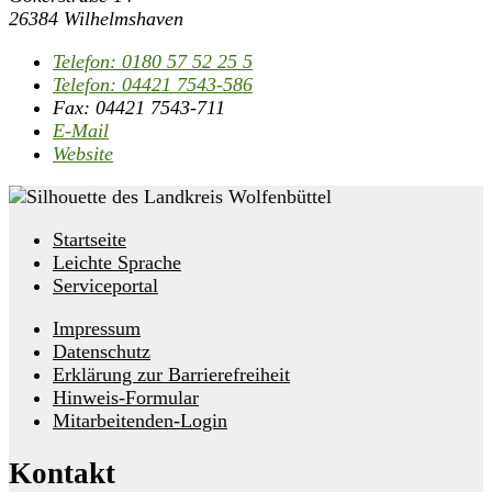
26384 Wilhelmshaven
Telefon:
0180 57 52 25 5
Telefon:
04421 7543-586
Fax:
04421 7543-711
E-Mail
Website
Startseite
Leichte Sprache
Serviceportal
Impressum
Datenschutz
Erklärung zur Barrierefreiheit
Hinweis-Formular
Mitarbeitenden-Login
Kontakt