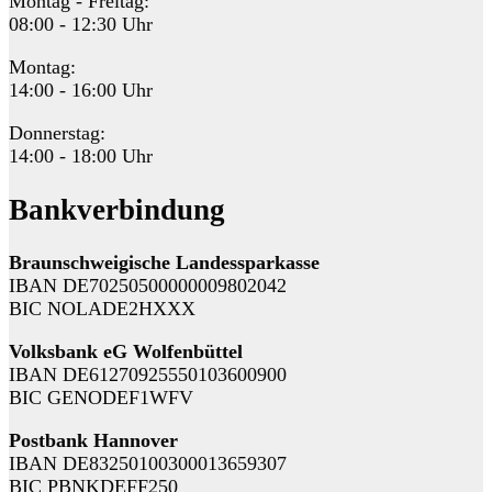
Montag - Freitag:
08:00 - 12:30 Uhr
Montag:
14:00 - 16:00 Uhr
Donnerstag:
14:00 - 18:00 Uhr
Bankverbindung
Braunschweigische Landessparkasse
IBAN DE70250500000009802042
BIC NOLADE2HXXX
Volksbank eG Wolfenbüttel
IBAN DE61270925550103600900
BIC GENODEF1WFV
Postbank Hannover
IBAN DE83250100300013659307
BIC PBNKDEFF250