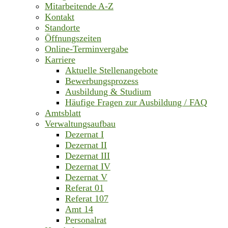
Mitarbeitende A-Z
Kontakt
Standorte
Öffnungszeiten
Online-Terminvergabe
Karriere
Aktuelle Stellenangebote
Bewerbungsprozess
Ausbildung & Studium
Häufige Fragen zur Ausbildung / FAQ
Amtsblatt
Verwaltungsaufbau
Dezernat I
Dezernat II
Dezernat III
Dezernat IV
Dezernat V
Referat 01
Referat 107
Amt 14
Personalrat