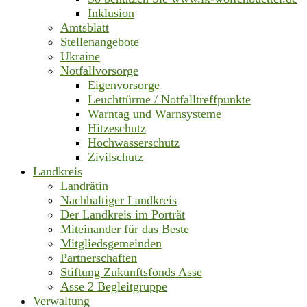
Inklusion
Amtsblatt
Stellenangebote
Ukraine
Notfallvorsorge
Eigenvorsorge
Leuchttürme / Notfalltreffpunkte
Warntag und Warnsysteme
Hitzeschutz
Hochwasserschutz
Zivilschutz
Landkreis
Landrätin
Nachhaltiger Landkreis
Der Landkreis im Porträt
Miteinander für das Beste
Mitgliedsgemeinden
Partnerschaften
Stiftung Zukunftsfonds Asse
Asse 2 Begleitgruppe
Verwaltung