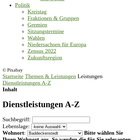
Politik
Kreistag
Fraktionen & Gruppen
Gremien
Sitzungstermine
Wahlen
Niedersachsen für Europa
Zensus 2022
Zukunftsregion
© Pixabay
Startseite
Themen & Leistungen
Leistungen
Dienstleistungen A-Z
Inhalt
Dienstleistungen A-Z
Suchbegriff:
Lebenslage:
Wohnort
:
Bitte wählen Sie
Ihren Wohnort aus. So werden die für Sie relevanten