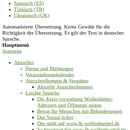
Spanisch (ES)
Türkisch (TR)
Ukrainisch (UK)
Automatisierte Übersetzung. Keine Gewähr für die
Richtigkeit der Übersetzung. Es gilt der Text in deutscher
Sprache.
Hauptmenü
Startseite
Aktuelles
Presse und Meldungen
Veranstaltungskalender
Ausschreibungen & Vergaben
Aktuelle Ausschreibungen
Leichte Sprache
Die Kreis·verwaltung Wolfenbüttel:
Adressen und Öffnungs·zeiten
Beirat für Menschen mit Behinderungen
Das Sozial·ticket
Das steht auf www.lk-wolfenbuettel.de
So benutzen Sie www.lk-wolfenbuettel.de