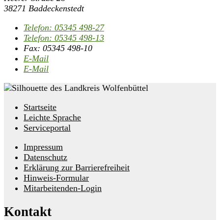
38271 Baddeckenstedt
Telefon:
05345 498-27
Telefon:
05345 498-13
Fax:
05345 498-10
E-Mail
E-Mail
Startseite
Leichte Sprache
Serviceportal
Impressum
Datenschutz
Erklärung zur Barrierefreiheit
Hinweis-Formular
Mitarbeitenden-Login
Kontakt