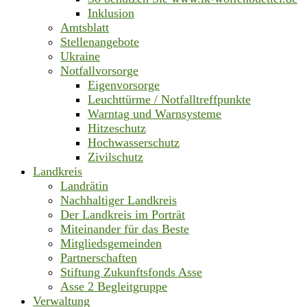
Inklusion
Amtsblatt
Stellenangebote
Ukraine
Notfallvorsorge
Eigenvorsorge
Leuchttürme / Notfalltreffpunkte
Warntag und Warnsysteme
Hitzeschutz
Hochwasserschutz
Zivilschutz
Landkreis
Landrätin
Nachhaltiger Landkreis
Der Landkreis im Porträt
Miteinander für das Beste
Mitgliedsgemeinden
Partnerschaften
Stiftung Zukunftsfonds Asse
Asse 2 Begleitgruppe
Verwaltung