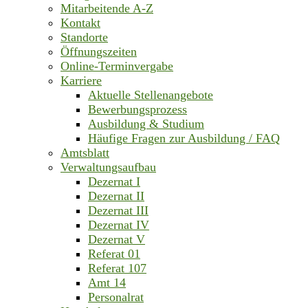
Mitarbeitende A-Z
Kontakt
Standorte
Öffnungszeiten
Online-Terminvergabe
Karriere
Aktuelle Stellenangebote
Bewerbungsprozess
Ausbildung & Studium
Häufige Fragen zur Ausbildung / FAQ
Amtsblatt
Verwaltungsaufbau
Dezernat I
Dezernat II
Dezernat III
Dezernat IV
Dezernat V
Referat 01
Referat 107
Amt 14
Personalrat