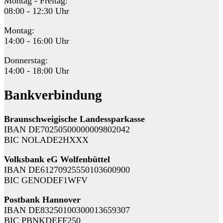
Montag - Freitag:
08:00 - 12:30 Uhr
Montag:
14:00 - 16:00 Uhr
Donnerstag:
14:00 - 18:00 Uhr
Bankverbindung
Braunschweigische Landessparkasse
IBAN DE70250500000009802042
BIC NOLADE2HXXX
Volksbank eG Wolfenbüttel
IBAN DE61270925550103600900
BIC GENODEF1WFV
Postbank Hannover
IBAN DE83250100300013659307
BIC PBNKDEFF250