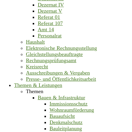
Dezernat IV
Dezernat V
Referat 01
Referat 107
Amt 14
Personalrat
Haushalt
Elektronische Rechnungsstellung
Gleichstellungsbeauftragte
Rechnungsprüfungsamt
Kreisrecht
Ausschreibungen & Vergaben
Presse- und Öffentlichkeitsarbeit
Themen & Leistungen
Themen
Bauen & Infrastruktur
Immissionsschutz
Wohnraumförderung
Bauaufsicht
Denkmalschutz
Bauleitplanung