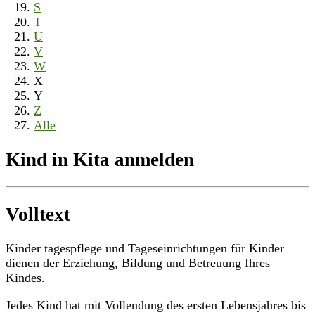
S
T
U
V
W
X
Y
Z
Alle
Kind in Kita anmelden
Volltext
Kinder tagespflege und Tageseinrichtungen für Kinder
dienen der Erziehung, Bildung und Betreuung Ihres
Kindes.
Jedes Kind hat mit Vollendung des ersten Lebensjahres bis