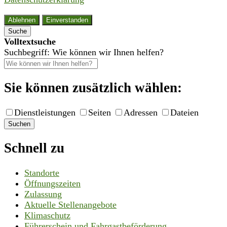
Ablehnen
Einverstanden
Suche
Volltextsuche
Suchbegriff: Wie können wir Ihnen helfen?
Sie können zusätzlich wählen:
Dienstleistungen
Seiten
Adressen
Dateien
Suchen
Schnell zu
Standorte
Öffnungszeiten
Zulassung
Aktuelle Stellenangebote
Klimaschutz
Führerschein und Fahrgastbeförderung