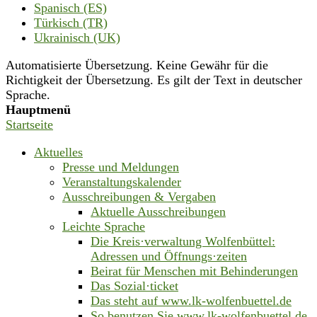
Spanisch (ES)
Türkisch (TR)
Ukrainisch (UK)
Automatisierte Übersetzung. Keine Gewähr für die
Richtigkeit der Übersetzung. Es gilt der Text in deutscher
Sprache.
Hauptmenü
Startseite
Aktuelles
Presse und Meldungen
Veranstaltungskalender
Ausschreibungen & Vergaben
Aktuelle Ausschreibungen
Leichte Sprache
Die Kreis·verwaltung Wolfenbüttel:
Adressen und Öffnungs·zeiten
Beirat für Menschen mit Behinderungen
Das Sozial·ticket
Das steht auf www.lk-wolfenbuettel.de
So benutzen Sie www.lk-wolfenbuettel.de