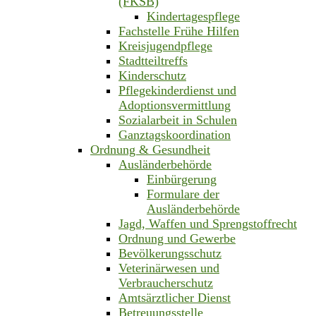
(FKSB)
Kindertagespflege
Fachstelle Frühe Hilfen
Kreisjugendpflege
Stadtteiltreffs
Kinderschutz
Pflegekinderdienst und
Adoptionsvermittlung
Sozialarbeit in Schulen
Ganztagskoordination
Ordnung & Gesundheit
Ausländerbehörde
Einbürgerung
Formulare der
Ausländerbehörde
Jagd, Waffen und Sprengstoffrecht
Ordnung und Gewerbe
Bevölkerungsschutz
Veterinärwesen und
Verbraucherschutz
Amtsärztlicher Dienst
Betreuungsstelle