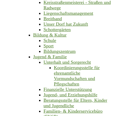
Kreisstraßenmeisterei - Straßen und
Radwege
Liegenschaftsmanagement
Breitband
Unser Dorf hat Zukunft
Schottergärten
Bildung & Kultur
Schule
Sport
Bildungszentrum
Jugend & Familie
Unterhalt und Sorgerecht
Koordinierungsstelle für
ehrenamtliche
Vormundschaften und
Pflegschaften
Finanzielle Unterstützung
Jugend- und Erziehungshilfe
Beratungsstelle für Eltern, Kinder
und Jugendliche
Familien- & Kinderservicebüro