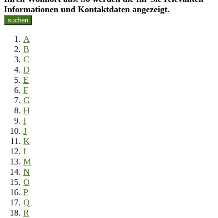
Informationen und Kontaktdaten angezeigt.
suchen
A
B
C
D
E
F
G
H
I
J
K
L
M
N
O
P
Q
R