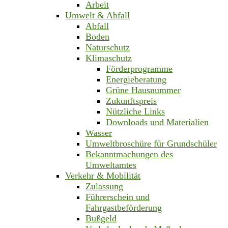
Arbeit
Umwelt & Abfall
Abfall
Boden
Naturschutz
Klimaschutz
Förderprogramme
Energieberatung
Grüne Hausnummer
Zukunftspreis
Nützliche Links
Downloads und Materialien
Wasser
Umweltbroschüre für Grundschüler
Bekanntmachungen des
Umweltamtes
Verkehr & Mobilität
Zulassung
Führerschein und
Fahrgastbeförderung
Bußgeld