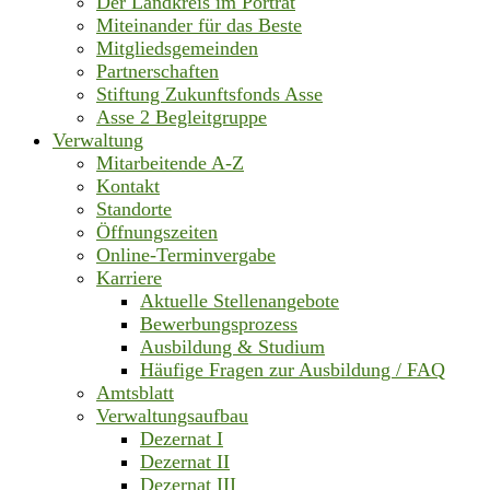
Der Landkreis im Porträt
Miteinander für das Beste
Mitgliedsgemeinden
Partnerschaften
Stiftung Zukunftsfonds Asse
Asse 2 Begleitgruppe
Verwaltung
Mitarbeitende A-Z
Kontakt
Standorte
Öffnungszeiten
Online-Terminvergabe
Karriere
Aktuelle Stellenangebote
Bewerbungsprozess
Ausbildung & Studium
Häufige Fragen zur Ausbildung / FAQ
Amtsblatt
Verwaltungsaufbau
Dezernat I
Dezernat II
Dezernat III