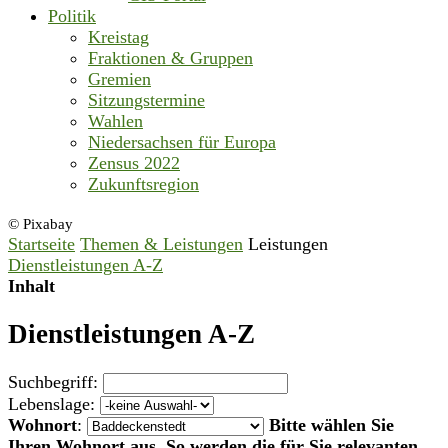
Politik
Kreistag
Fraktionen & Gruppen
Gremien
Sitzungstermine
Wahlen
Niedersachsen für Europa
Zensus 2022
Zukunftsregion
© Pixabay
Startseite
Themen & Leistungen
Leistungen
Dienstleistungen A-Z
Inhalt
Dienstleistungen A-Z
Suchbegriff:
Lebenslage:
Wohnort
:
Bitte wählen Sie
Ihren Wohnort aus. So werden die für Sie relevanten