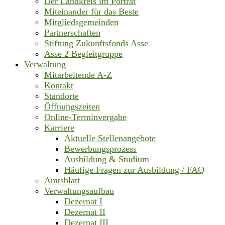
Der Landkreis im Porträt
Miteinander für das Beste
Mitgliedsgemeinden
Partnerschaften
Stiftung Zukunftsfonds Asse
Asse 2 Begleitgruppe
Verwaltung
Mitarbeitende A-Z
Kontakt
Standorte
Öffnungszeiten
Online-Terminvergabe
Karriere
Aktuelle Stellenangebote
Bewerbungsprozess
Ausbildung & Studium
Häufige Fragen zur Ausbildung / FAQ
Amtsblatt
Verwaltungsaufbau
Dezernat I
Dezernat II
Dezernat III