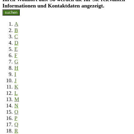
Informationen und Kontaktdaten angezeigt.
suchen
A
B
C
D
E
F
G
H
I
J
K
L
M
N
O
P
Q
R