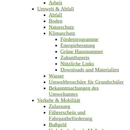
Arbeit
Umwelt & Abfall
Abfall
Boden
Naturschutz
Klimaschutz
Förderprogramme
Energieberatung
Grüne Hausnummer
Zukunftspreis
Nützliche Links
Downloads und Materialien
Wasser
Umweltbroschüre für Grundschüler
Bekanntmachungen des
Umweltamtes
Verkehr & Mobilität
Zulassung
Führerschein und
Fahrgastbeförderung
Bußgeld