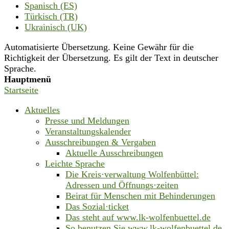
Spanisch (ES)
Türkisch (TR)
Ukrainisch (UK)
Automatisierte Übersetzung. Keine Gewähr für die
Richtigkeit der Übersetzung. Es gilt der Text in deutscher
Sprache.
Hauptmenü
Startseite
Aktuelles
Presse und Meldungen
Veranstaltungskalender
Ausschreibungen & Vergaben
Aktuelle Ausschreibungen
Leichte Sprache
Die Kreis·verwaltung Wolfenbüttel:
Adressen und Öffnungs·zeiten
Beirat für Menschen mit Behinderungen
Das Sozial·ticket
Das steht auf www.lk-wolfenbuettel.de
So benutzen Sie www.lk-wolfenbuettel.de