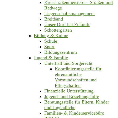
Kreisstraßenmeisterei - Straßen und
Radwege
Liegenschaftsmanagement
Breitband
Unser Dorf hat Zukunft
Schottergärten
Bildung & Kultur
Schule
Sport
Bildungszentrum
Jugend & Familie
Unterhalt und Sorgerecht
Koordinierungsstelle für
ehrenamtliche
Vormundschaften und
Pflegschaften
Finanzielle Unterstützung
Jugend- und Erziehungshilfe
Beratungsstelle für Eltern, Kinder
und Jugendliche
Familien- & Kinderservicebüro