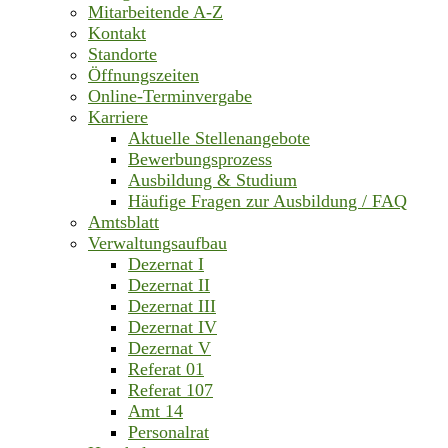
Mitarbeitende A-Z
Kontakt
Standorte
Öffnungszeiten
Online-Terminvergabe
Karriere
Aktuelle Stellenangebote
Bewerbungsprozess
Ausbildung & Studium
Häufige Fragen zur Ausbildung / FAQ
Amtsblatt
Verwaltungsaufbau
Dezernat I
Dezernat II
Dezernat III
Dezernat IV
Dezernat V
Referat 01
Referat 107
Amt 14
Personalrat