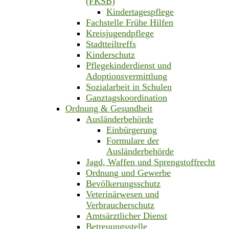
(FKSB)
Kindertagespflege
Fachstelle Frühe Hilfen
Kreisjugendpflege
Stadtteiltreffs
Kinderschutz
Pflegekinderdienst und
Adoptionsvermittlung
Sozialarbeit in Schulen
Ganztagskoordination
Ordnung & Gesundheit
Ausländerbehörde
Einbürgerung
Formulare der
Ausländerbehörde
Jagd, Waffen und Sprengstoffrecht
Ordnung und Gewerbe
Bevölkerungsschutz
Veterinärwesen und
Verbraucherschutz
Amtsärztlicher Dienst
Betreuungsstelle