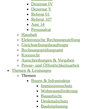
Dezernat IV
Dezernat V
Referat 01
Referat 107
Amt 14
Personalrat
Haushalt
Elektronische Rechnungsstellung
Gleichstellungsbeauftragte
Rechnungsprüfungsamt
Kreisrecht
Ausschreibungen & Vergaben
Presse- und Öffentlichkeitsarbeit
Themen & Leistungen
Themen
Bauen & Infrastruktur
Immissionsschutz
Wohnraumförderung
Bauaufsicht
Denkmalschutz
Bauleitplanung