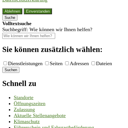
Ablehnen
Einverstanden
Suche
Volltextsuche
Suchbegriff: Wie können wir Ihnen helfen?
Sie können zusätzlich wählen:
Dienstleistungen
Seiten
Adressen
Dateien
Suchen
Schnell zu
Standorte
Öffnungszeiten
Zulassung
Aktuelle Stellenangebote
Klimaschutz
Führerschein und Fahrgastbeförderung