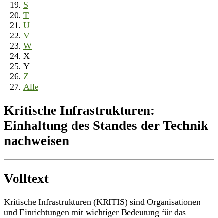
S
T
U
V
W
X
Y
Z
Alle
Kritische Infrastrukturen:
Einhaltung des Standes der Technik
nachweisen
Volltext
Kritische Infrastrukturen (KRITIS) sind Organisationen
und Einrichtungen mit wichtiger Bedeutung für das