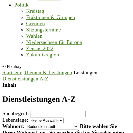
Politik
Kreistag
Fraktionen & Gruppen
Gremien
Sitzungstermine
Wahlen
Niedersachsen für Europa
Zensus 2022
Zukunftsregion
© Pixabay
Startseite
Themen & Leistungen
Leistungen
Dienstleistungen A-Z
Inhalt
Dienstleistungen A-Z
Suchbegriff:
Lebenslage:
Wohnort
:
Bitte wählen Sie
Ihren Wohnort aus. So werden die für Sie relevanten