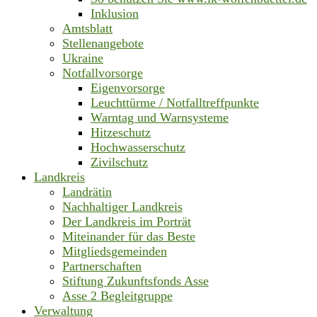
Inklusion
Amtsblatt
Stellenangebote
Ukraine
Notfallvorsorge
Eigenvorsorge
Leuchttürme / Notfalltreffpunkte
Warntag und Warnsysteme
Hitzeschutz
Hochwasserschutz
Zivilschutz
Landkreis
Landrätin
Nachhaltiger Landkreis
Der Landkreis im Porträt
Miteinander für das Beste
Mitgliedsgemeinden
Partnerschaften
Stiftung Zukunftsfonds Asse
Asse 2 Begleitgruppe
Verwaltung