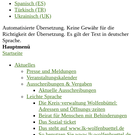
Spanisch (ES)
Türkisch (TR)
Ukrainisch (UK)
Automatisierte Übersetzung. Keine Gewähr für die
Richtigkeit der Übersetzung. Es gilt der Text in deutscher
Sprache.
Hauptmenü
Startseite
Aktuelles
Presse und Meldungen
Veranstaltungskalender
Ausschreibungen & Vergaben
Aktuelle Ausschreibungen
Leichte Sprache
Die Kreis·verwaltung Wolfenbüttel:
Adressen und Öffnungs·zeiten
Beirat für Menschen mit Behinderungen
Das Sozial·ticket
Das steht auf www.lk-wolfenbuettel.de
So benutzen Sie www.lk-wolfenbuettel.de