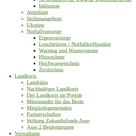
Inklusion
Amtsblatt
Stellenangebote
Ukraine
Notfallvorsorge
Eigenvorsorge
Leuchttürme / Notfalltreffpunkte
Warntag und Warnsysteme
Hitzeschutz
Hochwasserschutz
Zivilschutz
Landkreis
Landrätin
Nachhaltiger Landkreis
Der Landkreis im Porträt
Miteinander für das Beste
Mitgliedsgemeinden
Partnerschaften
Stiftung Zukunftsfonds Asse
Asse 2 Begleitgruppe
Verwaltung