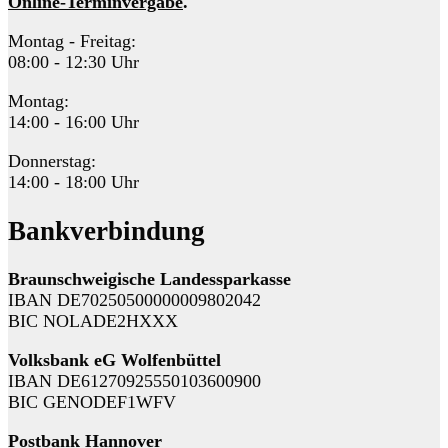
Online-Terminvergabe
.
Montag - Freitag:
08:00 - 12:30 Uhr
Montag:
14:00 - 16:00 Uhr
Donnerstag:
14:00 - 18:00 Uhr
Bankverbindung
Braunschweigische Landessparkasse
IBAN DE70250500000009802042
BIC NOLADE2HXXX
Volksbank eG Wolfenbüttel
IBAN DE61270925550103600900
BIC GENODEF1WFV
Postbank Hannover