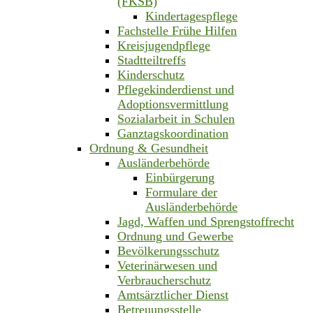
(FKSB)
Kindertagespflege
Fachstelle Frühe Hilfen
Kreisjugendpflege
Stadtteiltreffs
Kinderschutz
Pflegekinderdienst und
Adoptionsvermittlung
Sozialarbeit in Schulen
Ganztagskoordination
Ordnung & Gesundheit
Ausländerbehörde
Einbürgerung
Formulare der
Ausländerbehörde
Jagd, Waffen und Sprengstoffrecht
Ordnung und Gewerbe
Bevölkerungsschutz
Veterinärwesen und
Verbraucherschutz
Amtsärztlicher Dienst
Betreuungsstelle