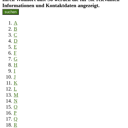
Informationen und Kontaktdaten angezeigt.
suchen
A
B
C
D
E
F
G
H
I
J
K
L
M
N
O
P
Q
R