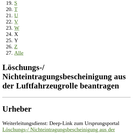
S
T
U
V
W
X
Y
Z
Alle
Löschungs-/
Nichteintragungsbescheinigung aus
der Luftfahrzeugrolle beantragen
Urheber
Weiterleitungsdienst: Deep-Link zum Ursprungsportal
Löschungs-/ Nichteintragungsbescheinigung aus der