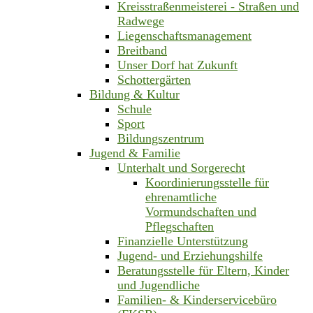
Kreisstraßenmeisterei - Straßen und
Radwege
Liegenschaftsmanagement
Breitband
Unser Dorf hat Zukunft
Schottergärten
Bildung & Kultur
Schule
Sport
Bildungszentrum
Jugend & Familie
Unterhalt und Sorgerecht
Koordinierungsstelle für
ehrenamtliche
Vormundschaften und
Pflegschaften
Finanzielle Unterstützung
Jugend- und Erziehungshilfe
Beratungsstelle für Eltern, Kinder
und Jugendliche
Familien- & Kinderservicebüro