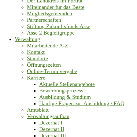
Der Landkreis im Porträt
Miteinander für das Beste
Mitgliedsgemeinden
Partnerschaften
Stiftung Zukunftsfonds Asse
Asse 2 Begleitgruppe
Verwaltung
Mitarbeitende A-Z
Kontakt
Standorte
Öffnungszeiten
Online-Terminvergabe
Karriere
Aktuelle Stellenangebote
Bewerbungsprozess
Ausbildung & Studium
Häufige Fragen zur Ausbildung / FAQ
Amtsblatt
Verwaltungsaufbau
Dezernat I
Dezernat II
Dezernat III