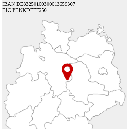
IBAN DE83250100300013659307
BIC PBNKDEFF250