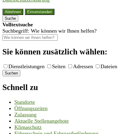
Ablehnen
Einverstanden
Suche
Volltextsuche
Suchbegriff: Wie können wir Ihnen helfen?
Sie können zusätzlich wählen:
Dienstleistungen
Seiten
Adressen
Dateien
Suchen
Schnell zu
Standorte
Öffnungszeiten
Zulassung
Aktuelle Stellenangebote
Klimaschutz
Führerschein und Fahrgastbeförderung