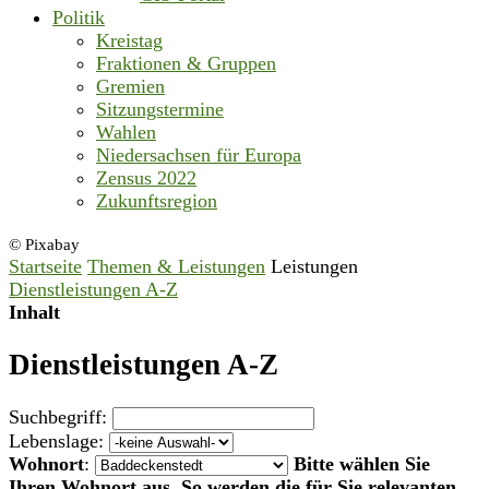
Politik
Kreistag
Fraktionen & Gruppen
Gremien
Sitzungstermine
Wahlen
Niedersachsen für Europa
Zensus 2022
Zukunftsregion
© Pixabay
Startseite
Themen & Leistungen
Leistungen
Dienstleistungen A-Z
Inhalt
Dienstleistungen A-Z
Suchbegriff:
Lebenslage:
Wohnort
:
Bitte wählen Sie
Ihren Wohnort aus. So werden die für Sie relevanten