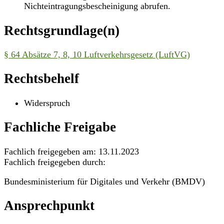
Nichteintragungsbescheinigung abrufen.
Rechtsgrundlage(n)
§ 64 Absätze 7, 8, 10 Luftverkehrsgesetz (LuftVG)
Rechtsbehelf
Widerspruch
Fachliche Freigabe
Fachlich freigegeben am: 13.11.2023
Fachlich freigegeben durch:
Bundesministerium für Digitales und Verkehr (BMDV)
Ansprechpunkt