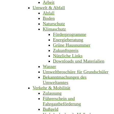
Arbeit
Umwelt & Abfall
Abfall
Boden
Naturschutz
Klimaschutz
Förderprogramme
Energieberatung
Grüne Hausnummer
Zukunftspreis
Nützliche Links
Downloads und Materialien
Wasser
Umweltbroschüre für Grundschüler
Bekanntmachungen des
Umweltamtes
Verkehr & Mobilität
Zulassung
Führerschein und
Fahrgastbeförderung
Bußgeld