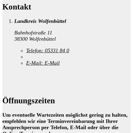
Kontakt
Landkreis Wolfenbüttel
Bahnhofstraße 11
38300 Wolfenbüttel
Telefon:
05331 84 0
E-Mail:
E-Mail
Öffnungszeiten
Um eventuelle Wartezeiten möglichst gering zu halten,
empfehlen wir eine Terminvereinbarung mit Ihrer
Ansprechperson per Telefon, E-Mail oder über die