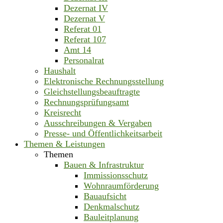
Dezernat IV
Dezernat V
Referat 01
Referat 107
Amt 14
Personalrat
Haushalt
Elektronische Rechnungsstellung
Gleichstellungsbeauftragte
Rechnungsprüfungsamt
Kreisrecht
Ausschreibungen & Vergaben
Presse- und Öffentlichkeitsarbeit
Themen & Leistungen
Themen
Bauen & Infrastruktur
Immissionsschutz
Wohnraumförderung
Bauaufsicht
Denkmalschutz
Bauleitplanung