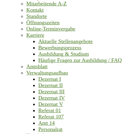
Mitarbeitende A-Z
Kontakt
Standorte
Öffnungszeiten
Online-Terminvergabe
Karriere
Aktuelle Stellenangebote
Bewerbungsprozess
Ausbildung & Studium
Häufige Fragen zur Ausbildung / FAQ
Amtsblatt
Verwaltungsaufbau
Dezernat I
Dezernat II
Dezernat III
Dezernat IV
Dezernat V
Referat 01
Referat 107
Amt 14
Personalrat