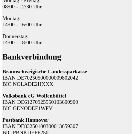
Montag - Freitag:
08:00 - 12:30 Uhr
Montag:
14:00 - 16:00 Uhr
Donnerstag:
14:00 - 18:00 Uhr
Bankverbindung
Braunschweigische Landessparkasse
IBAN DE70250500000009802042
BIC NOLADE2HXXX
Volksbank eG Wolfenbüttel
IBAN DE61270925550103600900
BIC GENODEF1WFV
Postbank Hannover
IBAN DE83250100300013659307
BIC PBNKDEFF250