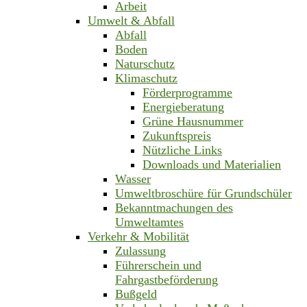
Arbeit
Umwelt & Abfall
Abfall
Boden
Naturschutz
Klimaschutz
Förderprogramme
Energieberatung
Grüne Hausnummer
Zukunftspreis
Nützliche Links
Downloads und Materialien
Wasser
Umweltbroschüre für Grundschüler
Bekanntmachungen des
Umweltamtes
Verkehr & Mobilität
Zulassung
Führerschein und
Fahrgastbeförderung
Bußgeld