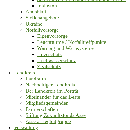
Inklusion
Amtsblatt
Stellenangebote
Ukraine
Notfallvorsorge
Eigenvorsorge
Leuchttürme / Notfalltreffpunkte
Warntag und Warnsysteme
Hitzeschutz
Hochwasserschutz
Zivilschutz
Landkreis
Landrätin
Nachhaltiger Landkreis
Der Landkreis im Porträt
Miteinander für das Beste
Mitgliedsgemeinden
Partnerschaften
Stiftung Zukunftsfonds Asse
Asse 2 Begleitgruppe
Verwaltung