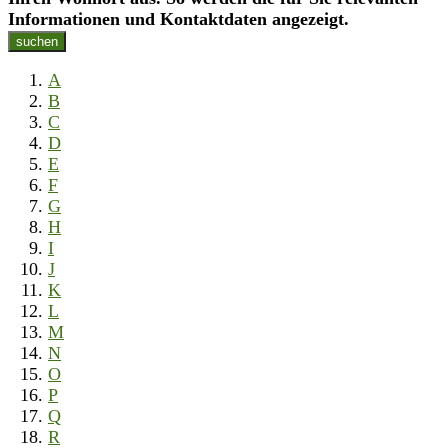
Informationen und Kontaktdaten angezeigt.
suchen
A
B
C
D
E
F
G
H
I
J
K
L
M
N
O
P
Q
R