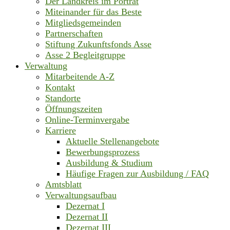
Der Landkreis im Porträt
Miteinander für das Beste
Mitgliedsgemeinden
Partnerschaften
Stiftung Zukunftsfonds Asse
Asse 2 Begleitgruppe
Verwaltung
Mitarbeitende A-Z
Kontakt
Standorte
Öffnungszeiten
Online-Terminvergabe
Karriere
Aktuelle Stellenangebote
Bewerbungsprozess
Ausbildung & Studium
Häufige Fragen zur Ausbildung / FAQ
Amtsblatt
Verwaltungsaufbau
Dezernat I
Dezernat II
Dezernat III