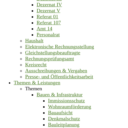
Dezernat IV
Dezernat V
Referat 01
Referat 107
Amt 14
Personalrat
Haushalt
Elektronische Rechnungsstellung
Gleichstellungsbeauftragte
Rechnungsprüfungsamt
Kreisrecht
Ausschreibungen & Vergaben
Presse- und Öffentlichkeitsarbeit
Themen & Leistungen
Themen
Bauen & Infrastruktur
Immissionsschutz
Wohnraumförderung
Bauaufsicht
Denkmalschutz
Bauleitplanung