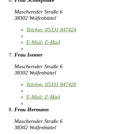
Frau Schliephake
Mascheroder Straße 6
38302 Wolfenbüttel
Telefon:
05331 847424
E-Mail:
E-Mail
Frau Isemer
Mascheroder Straße 6
38302 Wolfenbüttel
Telefon:
05331 847420
E-Mail:
E-Mail
Frau Hermann
Mascheroder Straße 6
38302 Wolfenbüttel