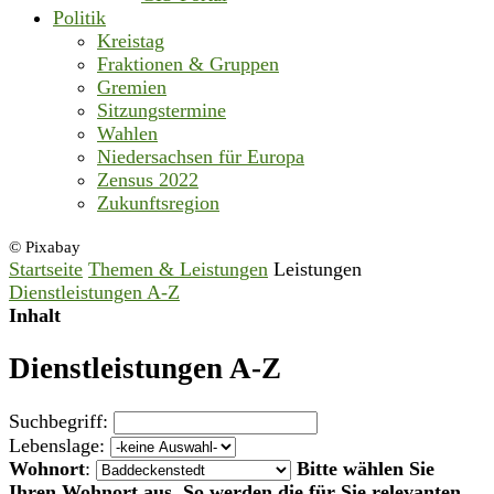
Politik
Kreistag
Fraktionen & Gruppen
Gremien
Sitzungstermine
Wahlen
Niedersachsen für Europa
Zensus 2022
Zukunftsregion
© Pixabay
Startseite
Themen & Leistungen
Leistungen
Dienstleistungen A-Z
Inhalt
Dienstleistungen A-Z
Suchbegriff:
Lebenslage:
Wohnort
:
Bitte wählen Sie
Ihren Wohnort aus. So werden die für Sie relevanten