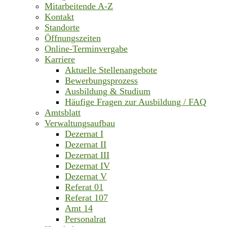
Mitarbeitende A-Z
Kontakt
Standorte
Öffnungszeiten
Online-Terminvergabe
Karriere
Aktuelle Stellenangebote
Bewerbungsprozess
Ausbildung & Studium
Häufige Fragen zur Ausbildung / FAQ
Amtsblatt
Verwaltungsaufbau
Dezernat I
Dezernat II
Dezernat III
Dezernat IV
Dezernat V
Referat 01
Referat 107
Amt 14
Personalrat