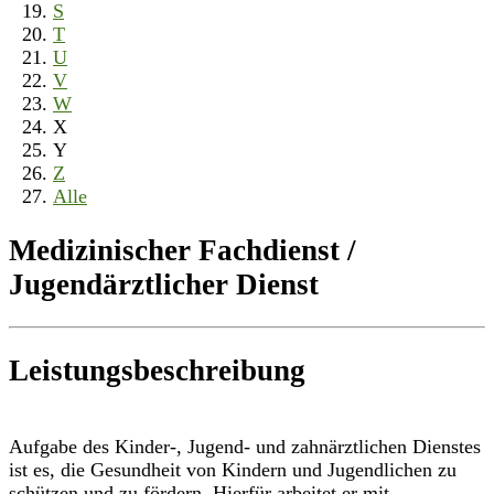
S
T
U
V
W
X
Y
Z
Alle
Medizinischer Fachdienst /
Jugendärztlicher Dienst
Leistungsbeschreibung
Aufgabe des Kinder-, Jugend- und zahnärztlichen Dienstes
ist es, die Gesundheit von Kindern und Jugendlichen zu
schützen und zu fördern. Hierfür arbeitet er mit