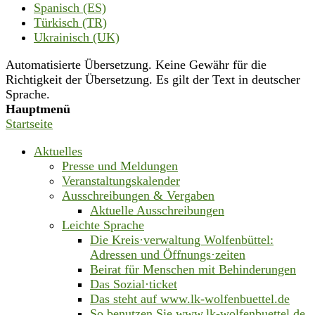
Spanisch (ES)
Türkisch (TR)
Ukrainisch (UK)
Automatisierte Übersetzung. Keine Gewähr für die
Richtigkeit der Übersetzung. Es gilt der Text in deutscher
Sprache.
Hauptmenü
Startseite
Aktuelles
Presse und Meldungen
Veranstaltungskalender
Ausschreibungen & Vergaben
Aktuelle Ausschreibungen
Leichte Sprache
Die Kreis·verwaltung Wolfenbüttel:
Adressen und Öffnungs·zeiten
Beirat für Menschen mit Behinderungen
Das Sozial·ticket
Das steht auf www.lk-wolfenbuettel.de
So benutzen Sie www.lk-wolfenbuettel.de