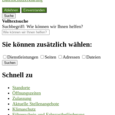
Ablehnen
Einverstanden
Suche
Volltextsuche
Suchbegriff: Wie können wir Ihnen helfen?
Sie können zusätzlich wählen:
Dienstleistungen
Seiten
Adressen
Dateien
Suchen
Schnell zu
Standorte
Öffnungszeiten
Zulassung
Aktuelle Stellenangebote
Klimaschutz
Führerschein und Fahrgastbeförderung