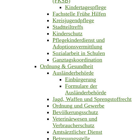
(FKSB)
Kindertagespflege
Fachstelle Frühe Hilfen
Kreisjugendpflege
Stadtteiltreffs
Kinderschutz
Pflegekinderdienst und
Adoptionsvermittlung
Sozialarbeit in Schulen
Ganztagskoordination
Ordnung & Gesundheit
Ausländerbehörde
Einbürgerung
Formulare der
Ausländerbehörde
Jagd, Waffen und Sprengstoffrecht
Ordnung und Gewerbe
Bevölkerungsschutz
Veterinärwesen und
Verbraucherschutz
Amtsärztlicher Dienst
Betreuungsstelle