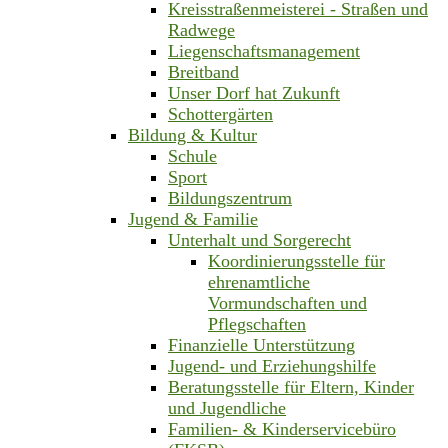
Kreisstraßenmeisterei - Straßen und
Radwege
Liegenschaftsmanagement
Breitband
Unser Dorf hat Zukunft
Schottergärten
Bildung & Kultur
Schule
Sport
Bildungszentrum
Jugend & Familie
Unterhalt und Sorgerecht
Koordinierungsstelle für
ehrenamtliche
Vormundschaften und
Pflegschaften
Finanzielle Unterstützung
Jugend- und Erziehungshilfe
Beratungsstelle für Eltern, Kinder
und Jugendliche
Familien- & Kinderservicebüro