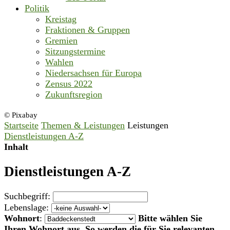
Politik
Kreistag
Fraktionen & Gruppen
Gremien
Sitzungstermine
Wahlen
Niedersachsen für Europa
Zensus 2022
Zukunftsregion
© Pixabay
Startseite
Themen & Leistungen
Leistungen
Dienstleistungen A-Z
Inhalt
Dienstleistungen A-Z
Suchbegriff:
Lebenslage:
Wohnort
:
Bitte wählen Sie
Ihren Wohnort aus. So werden die für Sie relevanten