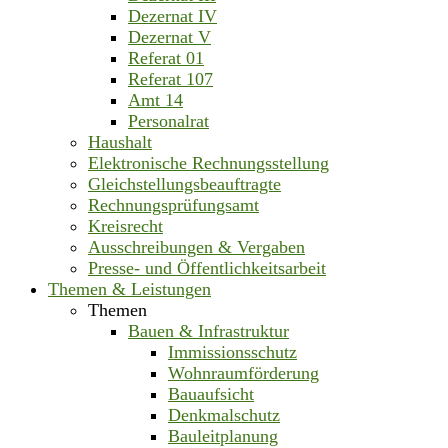
Dezernat IV
Dezernat V
Referat 01
Referat 107
Amt 14
Personalrat
Haushalt
Elektronische Rechnungsstellung
Gleichstellungsbeauftragte
Rechnungsprüfungsamt
Kreisrecht
Ausschreibungen & Vergaben
Presse- und Öffentlichkeitsarbeit
Themen & Leistungen
Themen
Bauen & Infrastruktur
Immissionsschutz
Wohnraumförderung
Bauaufsicht
Denkmalschutz
Bauleitplanung