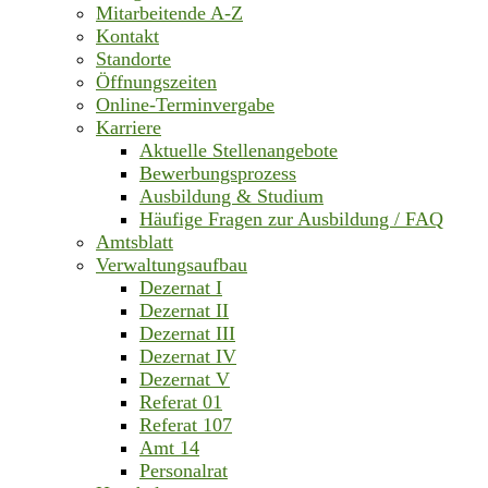
Mitarbeitende A-Z
Kontakt
Standorte
Öffnungszeiten
Online-Terminvergabe
Karriere
Aktuelle Stellenangebote
Bewerbungsprozess
Ausbildung & Studium
Häufige Fragen zur Ausbildung / FAQ
Amtsblatt
Verwaltungsaufbau
Dezernat I
Dezernat II
Dezernat III
Dezernat IV
Dezernat V
Referat 01
Referat 107
Amt 14
Personalrat