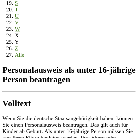
S
T
U
V
W
X
Y
Z
Alle
Personalausweis als unter 16-jährige
Person beantragen
Volltext
Wenn Sie die deutsche Staatsangehörigkeit haben, können
Sie einen Personalausweis beantragen. Das gilt auch für
Kinder ab Geburt. Als unter 16-jährige Person müssen Sie
von Ihren Eltern begleitet werden. Ihre Eltern oder