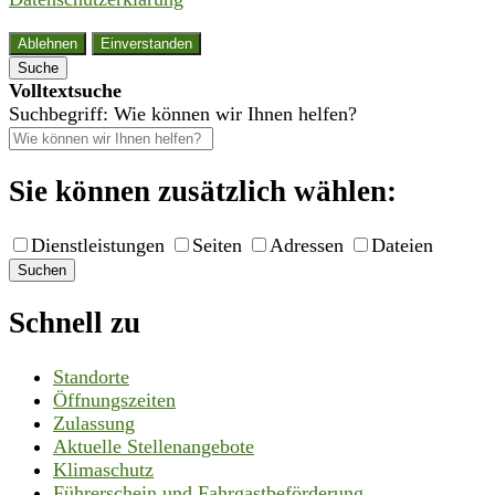
Ablehnen
Einverstanden
Suche
Volltextsuche
Suchbegriff: Wie können wir Ihnen helfen?
Sie können zusätzlich wählen:
Dienstleistungen
Seiten
Adressen
Dateien
Suchen
Schnell zu
Standorte
Öffnungszeiten
Zulassung
Aktuelle Stellenangebote
Klimaschutz
Führerschein und Fahrgastbeförderung