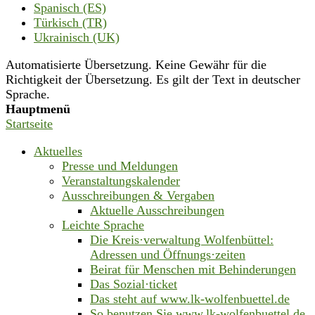
Spanisch (ES)
Türkisch (TR)
Ukrainisch (UK)
Automatisierte Übersetzung. Keine Gewähr für die
Richtigkeit der Übersetzung. Es gilt der Text in deutscher
Sprache.
Hauptmenü
Startseite
Aktuelles
Presse und Meldungen
Veranstaltungskalender
Ausschreibungen & Vergaben
Aktuelle Ausschreibungen
Leichte Sprache
Die Kreis·verwaltung Wolfenbüttel:
Adressen und Öffnungs·zeiten
Beirat für Menschen mit Behinderungen
Das Sozial·ticket
Das steht auf www.lk-wolfenbuettel.de
So benutzen Sie www.lk-wolfenbuettel.de