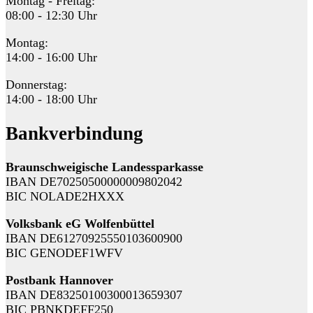
Montag - Freitag:
08:00 - 12:30 Uhr
Montag:
14:00 - 16:00 Uhr
Donnerstag:
14:00 - 18:00 Uhr
Bankverbindung
Braunschweigische Landessparkasse
IBAN DE70250500000009802042
BIC NOLADE2HXXX
Volksbank eG Wolfenbüttel
IBAN DE61270925550103600900
BIC GENODEF1WFV
Postbank Hannover
IBAN DE83250100300013659307
BIC PBNKDEFF250