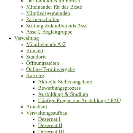
Der Landkreis im Porträt
Miteinander für das Beste
Mitgliedsgemeinden
Partnerschaften
Stiftung Zukunftsfonds Asse
Asse 2 Begleitgruppe
Verwaltung
Mitarbeitende A-Z
Kontakt
Standorte
Öffnungszeiten
Online-Terminvergabe
Karriere
Aktuelle Stellenangebote
Bewerbungsprozess
Ausbildung & Studium
Häufige Fragen zur Ausbildung / FAQ
Amtsblatt
Verwaltungsaufbau
Dezernat I
Dezernat II
Dezernat III