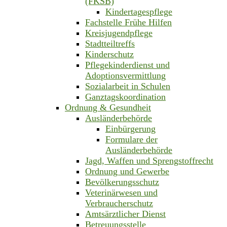
(FKSB)
Kindertagespflege
Fachstelle Frühe Hilfen
Kreisjugendpflege
Stadtteiltreffs
Kinderschutz
Pflegekinderdienst und
Adoptionsvermittlung
Sozialarbeit in Schulen
Ganztagskoordination
Ordnung & Gesundheit
Ausländerbehörde
Einbürgerung
Formulare der
Ausländerbehörde
Jagd, Waffen und Sprengstoffrecht
Ordnung und Gewerbe
Bevölkerungsschutz
Veterinärwesen und
Verbraucherschutz
Amtsärztlicher Dienst
Betreuungsstelle