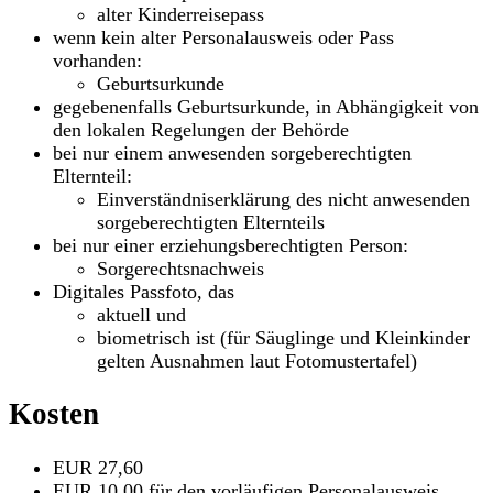
alter Kinderreisepass
wenn kein alter Personalausweis oder Pass
vorhanden:
Geburtsurkunde
gegebenenfalls Geburtsurkunde, in Abhängigkeit von
den lokalen Regelungen der Behörde
bei nur einem anwesenden sorgeberechtigten
Elternteil:
Einverständniserklärung des nicht anwesenden
sorgeberechtigten Elternteils
bei nur einer erziehungsberechtigten Person:
Sorgerechtsnachweis
Digitales Passfoto, das
aktuell und
biometrisch ist (für Säuglinge und Kleinkinder
gelten Ausnahmen laut Fotomustertafel)
Kosten
EUR 27,60
EUR 10,00 für den vorläufigen Personalausweis