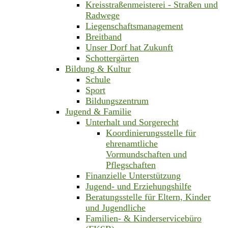
Kreisstraßenmeisterei - Straßen und
Radwege
Liegenschaftsmanagement
Breitband
Unser Dorf hat Zukunft
Schottergärten
Bildung & Kultur
Schule
Sport
Bildungszentrum
Jugend & Familie
Unterhalt und Sorgerecht
Koordinierungsstelle für
ehrenamtliche
Vormundschaften und
Pflegschaften
Finanzielle Unterstützung
Jugend- und Erziehungshilfe
Beratungsstelle für Eltern, Kinder
und Jugendliche
Familien- & Kinderservicebüro