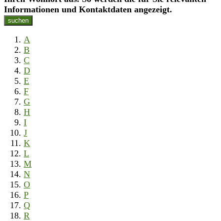
Informationen und Kontaktdaten angezeigt.
suchen
A
B
C
D
E
F
G
H
I
J
K
L
M
N
O
P
Q
R