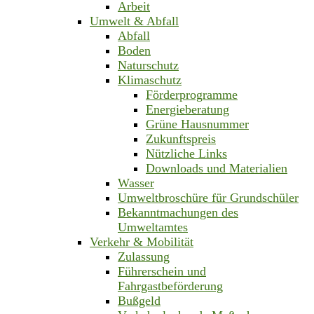
Arbeit
Umwelt & Abfall
Abfall
Boden
Naturschutz
Klimaschutz
Förderprogramme
Energieberatung
Grüne Hausnummer
Zukunftspreis
Nützliche Links
Downloads und Materialien
Wasser
Umweltbroschüre für Grundschüler
Bekanntmachungen des
Umweltamtes
Verkehr & Mobilität
Zulassung
Führerschein und
Fahrgastbeförderung
Bußgeld