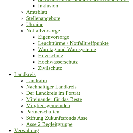
Inklusion
Amtsblatt
Stellenangebote
Ukraine
Notfallvorsorge
Eigenvorsorge
Leuchttürme / Notfalltreffpunkte
Warntag und Warnsysteme
Hitzeschutz
Hochwasserschutz
Zivilschutz
Landkreis
Landrätin
Nachhaltiger Landkreis
Der Landkreis im Porträt
Miteinander für das Beste
Mitgliedsgemeinden
Partnerschaften
Stiftung Zukunftsfonds Asse
Asse 2 Begleitgruppe
Verwaltung