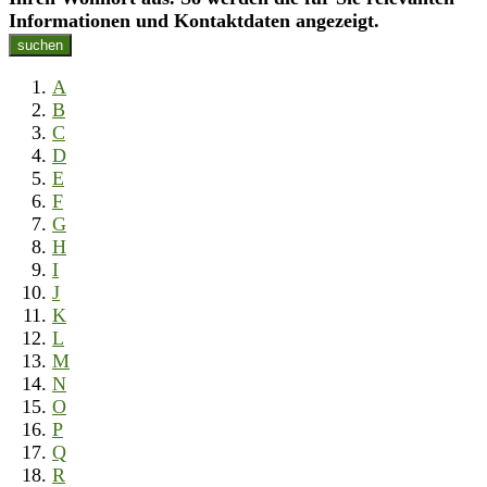
Informationen und Kontaktdaten angezeigt.
suchen
A
B
C
D
E
F
G
H
I
J
K
L
M
N
O
P
Q
R