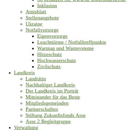
Inklusion
Amtsblatt
Stellenangebote
Ukraine
Notfallvorsorge
Eigenvorsorge
Leuchttürme / Notfalltreffpunkte
Warntag und Warnsysteme
Hitzeschutz
Hochwasserschutz
Zivilschutz
Landkreis
Landrätin
Nachhaltiger Landkreis
Der Landkreis im Porträt
Miteinander für das Beste
Mitgliedsgemeinden
Partnerschaften
Stiftung Zukunftsfonds Asse
Asse 2 Begleitgruppe
Verwaltung