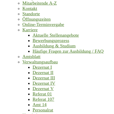
Mitarbeitende A-Z
Kontakt
Standorte
Öffnungszeiten
Online-Terminvergabe
Karriere
Aktuelle Stellenangebote
Bewerbungsprozess
Ausbildung & Studium
Häufige Fragen zur Ausbildung / FAQ
Amtsblatt
Verwaltungsaufbau
Dezernat I
Dezernat II
Dezernat III
Dezernat IV
Dezernat V
Referat 01
Referat 107
Amt 14
Personalrat