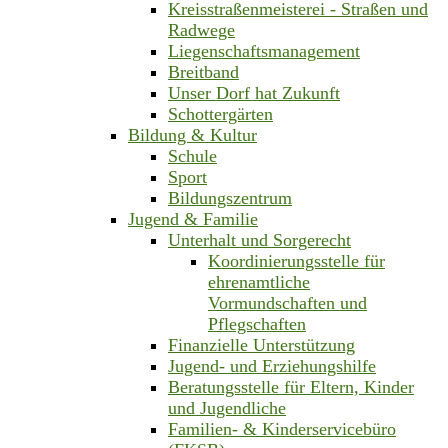
Kreisstraßenmeisterei - Straßen und
Radwege
Liegenschaftsmanagement
Breitband
Unser Dorf hat Zukunft
Schottergärten
Bildung & Kultur
Schule
Sport
Bildungszentrum
Jugend & Familie
Unterhalt und Sorgerecht
Koordinierungsstelle für
ehrenamtliche
Vormundschaften und
Pflegschaften
Finanzielle Unterstützung
Jugend- und Erziehungshilfe
Beratungsstelle für Eltern, Kinder
und Jugendliche
Familien- & Kinderservicebüro