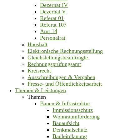
Dezernat IV
Dezernat V
Referat 01
Referat 107
Amt 14
Personalrat
Haushalt
Elektronische Rechnungsstellung
Gleichstellungsbeauftragte
Rechnungsprüfungsamt
Kreisrecht
Ausschreibungen & Vergaben
Presse- und Öffentlichkeitsarbeit
Themen & Leistungen
Themen
Bauen & Infrastruktur
Immissionsschutz
Wohnraumförderung
Bauaufsicht
Denkmalschutz
Bauleitplanung