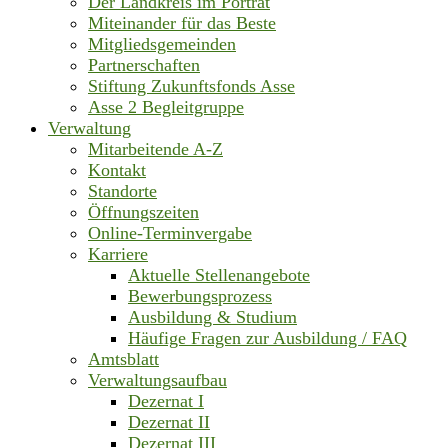
Der Landkreis im Porträt
Miteinander für das Beste
Mitgliedsgemeinden
Partnerschaften
Stiftung Zukunftsfonds Asse
Asse 2 Begleitgruppe
Verwaltung
Mitarbeitende A-Z
Kontakt
Standorte
Öffnungszeiten
Online-Terminvergabe
Karriere
Aktuelle Stellenangebote
Bewerbungsprozess
Ausbildung & Studium
Häufige Fragen zur Ausbildung / FAQ
Amtsblatt
Verwaltungsaufbau
Dezernat I
Dezernat II
Dezernat III