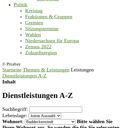
Politik
Kreistag
Fraktionen & Gruppen
Gremien
Sitzungstermine
Wahlen
Niedersachsen für Europa
Zensus 2022
Zukunftsregion
© Pixabay
Startseite
Themen & Leistungen
Leistungen
Dienstleistungen A-Z
Inhalt
Dienstleistungen A-Z
Suchbegriff:
Lebenslage:
Wohnort
:
Bitte wählen Sie
Ihren Wohnort aus. So werden die für Sie relevanten