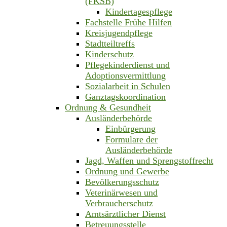
(FKSB)
Kindertagespflege
Fachstelle Frühe Hilfen
Kreisjugendpflege
Stadtteiltreffs
Kinderschutz
Pflegekinderdienst und
Adoptionsvermittlung
Sozialarbeit in Schulen
Ganztagskoordination
Ordnung & Gesundheit
Ausländerbehörde
Einbürgerung
Formulare der
Ausländerbehörde
Jagd, Waffen und Sprengstoffrecht
Ordnung und Gewerbe
Bevölkerungsschutz
Veterinärwesen und
Verbraucherschutz
Amtsärztlicher Dienst
Betreuungsstelle