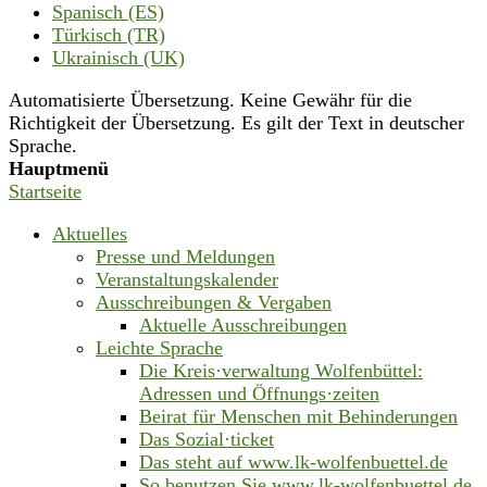
Spanisch (ES)
Türkisch (TR)
Ukrainisch (UK)
Automatisierte Übersetzung. Keine Gewähr für die
Richtigkeit der Übersetzung. Es gilt der Text in deutscher
Sprache.
Hauptmenü
Startseite
Aktuelles
Presse und Meldungen
Veranstaltungskalender
Ausschreibungen & Vergaben
Aktuelle Ausschreibungen
Leichte Sprache
Die Kreis·verwaltung Wolfenbüttel:
Adressen und Öffnungs·zeiten
Beirat für Menschen mit Behinderungen
Das Sozial·ticket
Das steht auf www.lk-wolfenbuettel.de
So benutzen Sie www.lk-wolfenbuettel.de