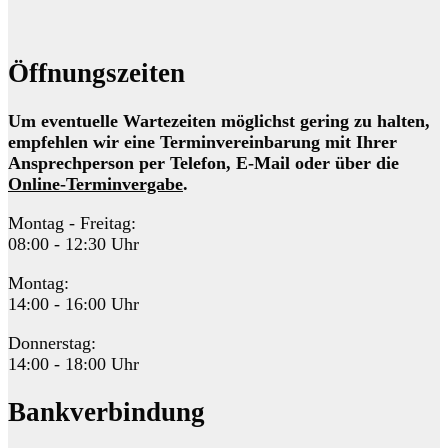
Öffnungszeiten
Um eventuelle Wartezeiten möglichst gering zu halten,
empfehlen wir eine Terminvereinbarung mit Ihrer
Ansprechperson per Telefon, E-Mail oder über die
Online-Terminvergabe
.
Montag - Freitag:
08:00 - 12:30 Uhr
Montag:
14:00 - 16:00 Uhr
Donnerstag:
14:00 - 18:00 Uhr
Bankverbindung