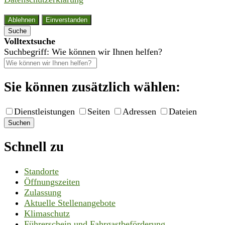
Ablehnen
Einverstanden
Suche
Volltextsuche
Suchbegriff: Wie können wir Ihnen helfen?
Sie können zusätzlich wählen:
Dienstleistungen
Seiten
Adressen
Dateien
Suchen
Schnell zu
Standorte
Öffnungszeiten
Zulassung
Aktuelle Stellenangebote
Klimaschutz
Führerschein und Fahrgastbeförderung