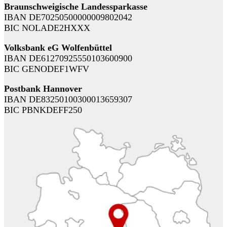
Braunschweigische Landessparkasse
IBAN DE70250500000009802042
BIC NOLADE2HXXX
Volksbank eG Wolfenbüttel
IBAN DE61270925550103600900
BIC GENODEF1WFV
Postbank Hannover
IBAN DE83250100300013659307
BIC PBNKDEFF250