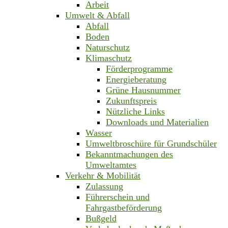
Arbeit
Umwelt & Abfall
Abfall
Boden
Naturschutz
Klimaschutz
Förderprogramme
Energieberatung
Grüne Hausnummer
Zukunftspreis
Nützliche Links
Downloads und Materialien
Wasser
Umweltbroschüre für Grundschüler
Bekanntmachungen des
Umweltamtes
Verkehr & Mobilität
Zulassung
Führerschein und
Fahrgastbeförderung
Bußgeld