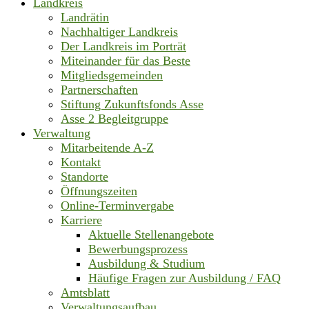
Landkreis
Landrätin
Nachhaltiger Landkreis
Der Landkreis im Porträt
Miteinander für das Beste
Mitgliedsgemeinden
Partnerschaften
Stiftung Zukunftsfonds Asse
Asse 2 Begleitgruppe
Verwaltung
Mitarbeitende A-Z
Kontakt
Standorte
Öffnungszeiten
Online-Terminvergabe
Karriere
Aktuelle Stellenangebote
Bewerbungsprozess
Ausbildung & Studium
Häufige Fragen zur Ausbildung / FAQ
Amtsblatt
Verwaltungsaufbau