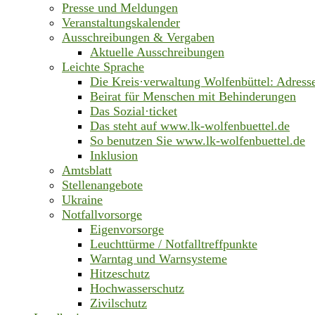
Presse und Meldungen
Veranstaltungskalender
Ausschreibungen & Vergaben
Aktuelle Ausschreibungen
Leichte Sprache
Die Kreis·verwaltung Wolfenbüttel: Adress
Beirat für Menschen mit Behinderungen
Das Sozial·ticket
Das steht auf www.lk-wolfenbuettel.de
So benutzen Sie www.lk-wolfenbuettel.de
Inklusion
Amtsblatt
Stellenangebote
Ukraine
Notfallvorsorge
Eigenvorsorge
Leuchttürme / Notfalltreffpunkte
Warntag und Warnsysteme
Hitzeschutz
Hochwasserschutz
Zivilschutz