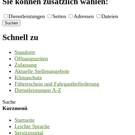
Sie können zusätzlich wählen:
Dienstleistungen
Seiten
Adressen
Dateien
Suchen
Schnell zu
Standorte
Öffnungszeiten
Zulassung
Aktuelle Stellenangebote
Klimaschutz
Führerschein und Fahrgastbeförderung
Dienstleistungen A-Z
Suche
Kurzmenü
Startseite
Leichte Sprache
Serviceportal