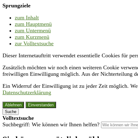
Sprungziele
zum Inhalt
zum Hauptmenü
zum Untermenü
zum Kurzmenü
zur Volltextsuche
Dieser Internetauftritt verwendet essentielle Cookies für p
Zusätzlich möchten wir noch einen weiteren Cookie verwende
freiwilligen Einwilligung möglich. Aus der Nichterteilung d
Ein Widerruf der Einwilligung ist zu jeder Zeit möglich. W
Datenschutzerklärung
Ablehnen
Einverstanden
Suche
Volltextsuche
Suchbegriff: Wie können wir Ihnen helfen?