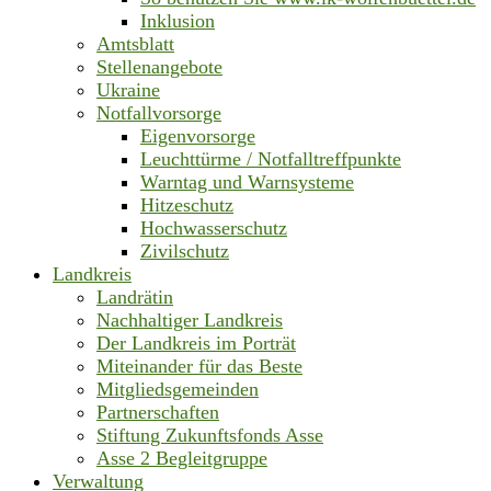
Inklusion
Amtsblatt
Stellenangebote
Ukraine
Notfallvorsorge
Eigenvorsorge
Leuchttürme / Notfalltreffpunkte
Warntag und Warnsysteme
Hitzeschutz
Hochwasserschutz
Zivilschutz
Landkreis
Landrätin
Nachhaltiger Landkreis
Der Landkreis im Porträt
Miteinander für das Beste
Mitgliedsgemeinden
Partnerschaften
Stiftung Zukunftsfonds Asse
Asse 2 Begleitgruppe
Verwaltung