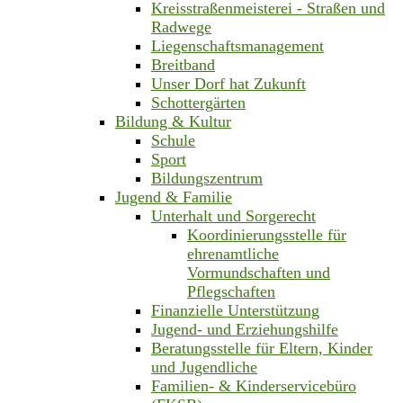
Kreisstraßenmeisterei - Straßen und
Radwege
Liegenschaftsmanagement
Breitband
Unser Dorf hat Zukunft
Schottergärten
Bildung & Kultur
Schule
Sport
Bildungszentrum
Jugend & Familie
Unterhalt und Sorgerecht
Koordinierungsstelle für
ehrenamtliche
Vormundschaften und
Pflegschaften
Finanzielle Unterstützung
Jugend- und Erziehungshilfe
Beratungsstelle für Eltern, Kinder
und Jugendliche
Familien- & Kinderservicebüro