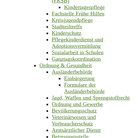
(FKSB)
Kindertagespflege
Fachstelle Frühe Hilfen
Kreisjugendpflege
Stadtteiltreffs
Kinderschutz
Pflegekinderdienst und
Adoptionsvermittlung
Sozialarbeit in Schulen
Ganztagskoordination
Ordnung & Gesundheit
Ausländerbehörde
Einbürgerung
Formulare der
Ausländerbehörde
Jagd, Waffen und Sprengstoffrecht
Ordnung und Gewerbe
Bevölkerungsschutz
Veterinärwesen und
Verbraucherschutz
Amtsärztlicher Dienst
Betreuungsstelle