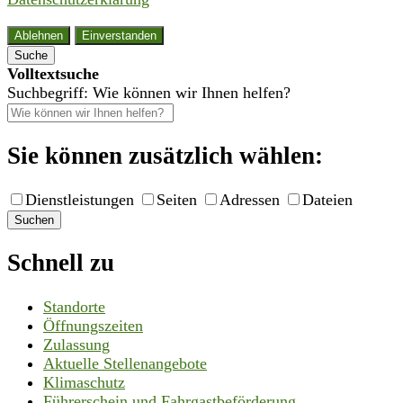
Ablehnen
Einverstanden
Suche
Volltextsuche
Suchbegriff: Wie können wir Ihnen helfen?
Sie können zusätzlich wählen:
Dienstleistungen
Seiten
Adressen
Dateien
Suchen
Schnell zu
Standorte
Öffnungszeiten
Zulassung
Aktuelle Stellenangebote
Klimaschutz
Führerschein und Fahrgastbeförderung