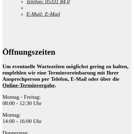
Telefon:
05331 84 0
E-Mail:
E-Mail
Öffnungszeiten
Um eventuelle Wartezeiten möglichst gering zu halten,
empfehlen wir eine Terminvereinbarung mit Ihrer
Ansprechperson per Telefon, E-Mail oder über die
Online-Terminvergabe
.
Montag - Freitag:
08:00 - 12:30 Uhr
Montag:
14:00 - 16:00 Uhr
Donnerstag: