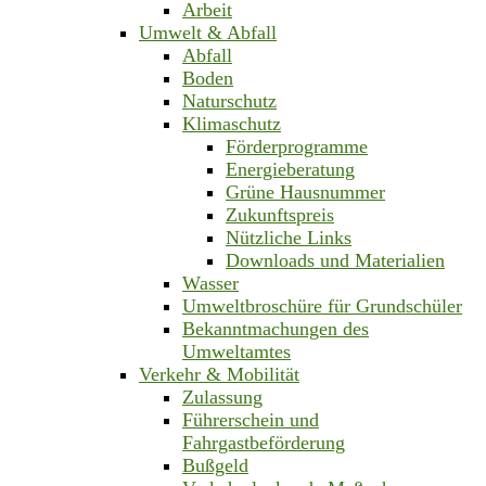
Arbeit
Umwelt & Abfall
Abfall
Boden
Naturschutz
Klimaschutz
Förderprogramme
Energieberatung
Grüne Hausnummer
Zukunftspreis
Nützliche Links
Downloads und Materialien
Wasser
Umweltbroschüre für Grundschüler
Bekanntmachungen des
Umweltamtes
Verkehr & Mobilität
Zulassung
Führerschein und
Fahrgastbeförderung
Bußgeld