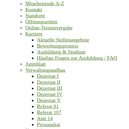
Mitarbeitende A-Z
Kontakt
Standorte
Öffnungszeiten
Online-Terminvergabe
Karriere
Aktuelle Stellenangebote
Bewerbungsprozess
Ausbildung & Studium
Häufige Fragen zur Ausbildung / FAQ
Amtsblatt
Verwaltungsaufbau
Dezernat I
Dezernat II
Dezernat III
Dezernat IV
Dezernat V
Referat 01
Referat 107
Amt 14
Personalrat