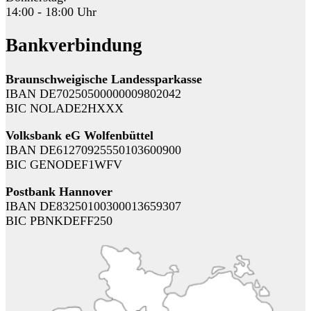
14:00 - 18:00 Uhr
Bankverbindung
Braunschweigische Landessparkasse
IBAN DE70250500000009802042
BIC NOLADE2HXXX
Volksbank eG Wolfenbüttel
IBAN DE61270925550103600900
BIC GENODEF1WFV
Postbank Hannover
IBAN DE83250100300013659307
BIC PBNKDEFF250