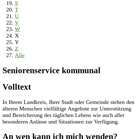
S
T
U
V
W
X
Y
Z
Alle
Seniorenservice kommunal
Volltext
In Ihrem Landkreis, Ihrer Stadt oder Gemeinde stehen den
älteren Menschen vielfältige Angebote zur Unterstützung
und Bereicherung des täglichen Lebens wie auch aller
besonderen Anlässe und Situationen zur Verfügung.
An wen kann ich mich wenden?