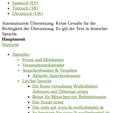
Spanisch (ES)
Türkisch (TR)
Ukrainisch (UK)
Automatisierte Übersetzung. Keine Gewähr für die
Richtigkeit der Übersetzung. Es gilt der Text in deutscher
Sprache.
Hauptmenü
Startseite
Aktuelles
Presse und Meldungen
Veranstaltungskalender
Ausschreibungen & Vergaben
Aktuelle Ausschreibungen
Leichte Sprache
Die Kreis·verwaltung Wolfenbüttel:
Adressen und Öffnungs·zeiten
Beirat für Menschen mit Behinderungen
Das Sozial·ticket
Das steht auf www.lk-wolfenbuettel.de
So benutzen Sie www.lk-wolfenbuettel.de