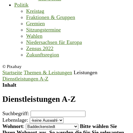
Politik
Kreistag
Fraktionen & Gruppen
Gremien
Sitzungstermine
Wahlen
Niedersachsen für Europa
Zensus 2022
Zukunftsregion
© Pixabay
Startseite
Themen & Leistungen
Leistungen
Dienstleistungen A-Z
Inhalt
Dienstleistungen A-Z
Suchbegriff:
Lebenslage:
Wohnort
:
Bitte wählen Sie
Ihren Wohnort aus. So werden die für Sie relevanten