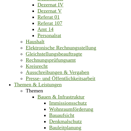
Dezernat IV
Dezernat V
Referat 01
Referat 107
Amt 14
Personalrat
Haushalt
Elektronische Rechnungsstellung
Gleichstellungsbeauftragte
Rechnungsprüfungsamt
Kreisrecht
Ausschreibungen & Vergaben
Presse- und Öffentlichkeitsarbeit
Themen & Leistungen
Themen
Bauen & Infrastruktur
Immissionsschutz
Wohnraumförderung
Bauaufsicht
Denkmalschutz
Bauleitplanung