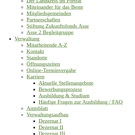
Der Landkreis im Porträt
Miteinander für das Beste
Mitgliedsgemeinden
Partnerschaften
Stiftung Zukunftsfonds Asse
Asse 2 Begleitgruppe
Verwaltung
Mitarbeitende A-Z
Kontakt
Standorte
Öffnungszeiten
Online-Terminvergabe
Karriere
Aktuelle Stellenangebote
Bewerbungsprozess
Ausbildung & Studium
Häufige Fragen zur Ausbildung / FAQ
Amtsblatt
Verwaltungsaufbau
Dezernat I
Dezernat II
Dezernat III