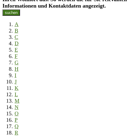
Informationen und Kontaktdaten angezeigt.
suchen
A
B
C
D
E
F
G
H
I
J
K
L
M
N
O
P
Q
R