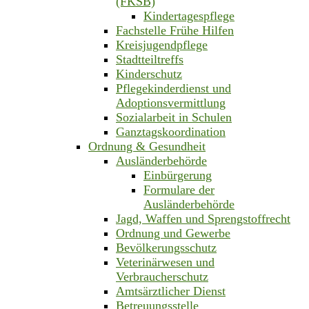
(FKSB)
Kindertagespflege
Fachstelle Frühe Hilfen
Kreisjugendpflege
Stadtteiltreffs
Kinderschutz
Pflegekinderdienst und
Adoptionsvermittlung
Sozialarbeit in Schulen
Ganztagskoordination
Ordnung & Gesundheit
Ausländerbehörde
Einbürgerung
Formulare der
Ausländerbehörde
Jagd, Waffen und Sprengstoffrecht
Ordnung und Gewerbe
Bevölkerungsschutz
Veterinärwesen und
Verbraucherschutz
Amtsärztlicher Dienst
Betreuungsstelle