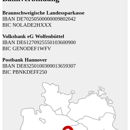
Braunschweigische Landessparkasse
IBAN DE70250500000009802042
BIC NOLADE2HXXX
Volksbank eG Wolfenbüttel
IBAN DE61270925550103600900
BIC GENODEF1WFV
Postbank Hannover
IBAN DE83250100300013659307
BIC PBNKDEFF250