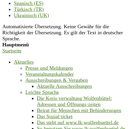
Spanisch (ES)
Türkisch (TR)
Ukrainisch (UK)
Automatisierte Übersetzung. Keine Gewähr für die
Richtigkeit der Übersetzung. Es gilt der Text in deutscher
Sprache.
Hauptmenü
Startseite
Aktuelles
Presse und Meldungen
Veranstaltungskalender
Ausschreibungen & Vergaben
Aktuelle Ausschreibungen
Leichte Sprache
Die Kreis·verwaltung Wolfenbüttel:
Adressen und Öffnungs·zeiten
Beirat für Menschen mit Behinderungen
Das Sozial·ticket
Das steht auf www.lk-wolfenbuettel.de
So benutzen Sie www.lk-wolfenbuettel.de