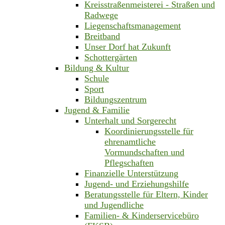
Kreisstraßenmeisterei - Straßen und
Radwege
Liegenschaftsmanagement
Breitband
Unser Dorf hat Zukunft
Schottergärten
Bildung & Kultur
Schule
Sport
Bildungszentrum
Jugend & Familie
Unterhalt und Sorgerecht
Koordinierungsstelle für
ehrenamtliche
Vormundschaften und
Pflegschaften
Finanzielle Unterstützung
Jugend- und Erziehungshilfe
Beratungsstelle für Eltern, Kinder
und Jugendliche
Familien- & Kinderservicebüro