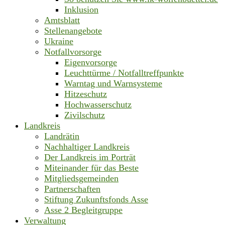
Inklusion
Amtsblatt
Stellenangebote
Ukraine
Notfallvorsorge
Eigenvorsorge
Leuchttürme / Notfalltreffpunkte
Warntag und Warnsysteme
Hitzeschutz
Hochwasserschutz
Zivilschutz
Landkreis
Landrätin
Nachhaltiger Landkreis
Der Landkreis im Porträt
Miteinander für das Beste
Mitgliedsgemeinden
Partnerschaften
Stiftung Zukunftsfonds Asse
Asse 2 Begleitgruppe
Verwaltung