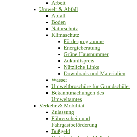
Arbeit
Umwelt & Abfall
Abfall
Boden
Naturschutz
Klimaschutz
Förderprogramme
Energieberatung
Grüne Hausnummer
Zukunftspreis
Nützliche Links
Downloads und Materialien
Wasser
Umweltbroschüre für Grundschüler
Bekanntmachungen des
Umweltamtes
Verkehr & Mobilität
Zulassung
Führerschein und
Fahrgastbeförderung
Bußgeld