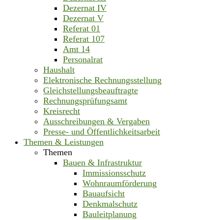
Dezernat IV
Dezernat V
Referat 01
Referat 107
Amt 14
Personalrat
Haushalt
Elektronische Rechnungsstellung
Gleichstellungsbeauftragte
Rechnungsprüfungsamt
Kreisrecht
Ausschreibungen & Vergaben
Presse- und Öffentlichkeitsarbeit
Themen & Leistungen
Themen
Bauen & Infrastruktur
Immissionsschutz
Wohnraumförderung
Bauaufsicht
Denkmalschutz
Bauleitplanung