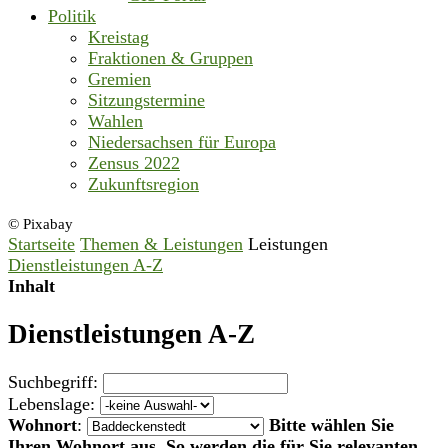
Politik
Kreistag
Fraktionen & Gruppen
Gremien
Sitzungstermine
Wahlen
Niedersachsen für Europa
Zensus 2022
Zukunftsregion
© Pixabay
Startseite
Themen & Leistungen
Leistungen
Dienstleistungen A-Z
Inhalt
Dienstleistungen A-Z
Suchbegriff:
Lebenslage:
Wohnort
:
Bitte wählen Sie
Ihren Wohnort aus. So werden die für Sie relevanten