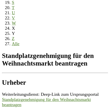
S
T
U
V
W
X
Y
Z
Alle
Standplatzgenehmigung für den
Weihnachtsmarkt beantragen
Urheber
Weiterleitungsdienst: Deep-Link zum Ursprungsportal
Standplatzgenehmigung für den Weihnachtsmarkt
beantragen