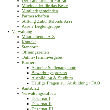
Der Landkreis im Porträt
Miteinander für das Beste
Mitgliedsgemeinden
Partnerschaften
Stiftung Zukunftsfonds Asse
Asse 2 Begleitgruppe
Verwaltung
Mitarbeitende A-Z
Kontakt
Standorte
Öffnungszeiten
Online-Terminvergabe
Karriere
Aktuelle Stellenangebote
Bewerbungsprozess
Ausbildung & Studium
Häufige Fragen zur Ausbildung / FAQ
Amtsblatt
Verwaltungsaufbau
Dezernat I
Dezernat II
Dezernat III