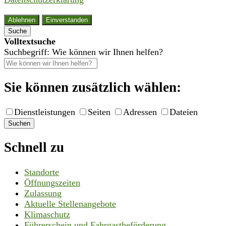
Ablehnen
Einverstanden
Suche
Volltextsuche
Suchbegriff: Wie können wir Ihnen helfen?
Sie können zusätzlich wählen:
Dienstleistungen
Seiten
Adressen
Dateien
Suchen
Schnell zu
Standorte
Öffnungszeiten
Zulassung
Aktuelle Stellenangebote
Klimaschutz
Führerschein und Fahrgastbeförderung