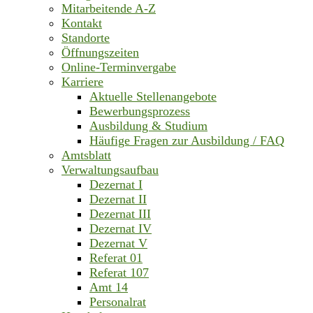
Mitarbeitende A-Z
Kontakt
Standorte
Öffnungszeiten
Online-Terminvergabe
Karriere
Aktuelle Stellenangebote
Bewerbungsprozess
Ausbildung & Studium
Häufige Fragen zur Ausbildung / FAQ
Amtsblatt
Verwaltungsaufbau
Dezernat I
Dezernat II
Dezernat III
Dezernat IV
Dezernat V
Referat 01
Referat 107
Amt 14
Personalrat