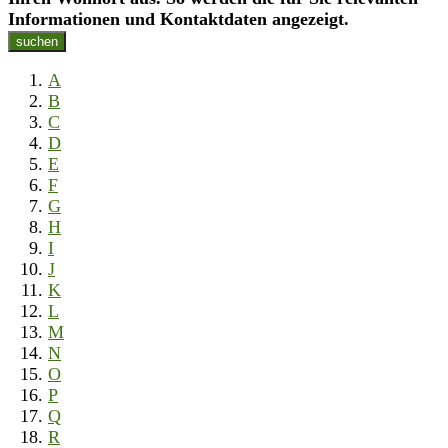
Informationen und Kontaktdaten angezeigt.
suchen
A
B
C
D
E
F
G
H
I
J
K
L
M
N
O
P
Q
R