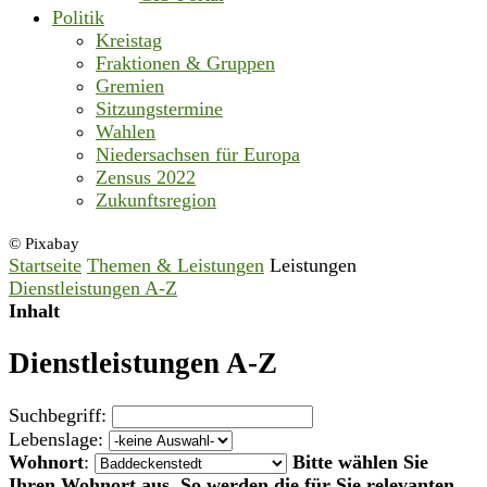
Politik
Kreistag
Fraktionen & Gruppen
Gremien
Sitzungstermine
Wahlen
Niedersachsen für Europa
Zensus 2022
Zukunftsregion
© Pixabay
Startseite
Themen & Leistungen
Leistungen
Dienstleistungen A-Z
Inhalt
Dienstleistungen A-Z
Suchbegriff:
Lebenslage:
Wohnort
:
Bitte wählen Sie
Ihren Wohnort aus. So werden die für Sie relevanten