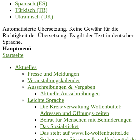
Spanisch (ES)
Türkisch (TR)
Ukrainisch (UK)
Automatisierte Übersetzung. Keine Gewähr für die
Richtigkeit der Übersetzung. Es gilt der Text in deutscher
Sprache.
Hauptmenü
Startseite
Aktuelles
Presse und Meldungen
Veranstaltungskalender
Ausschreibungen & Vergaben
Aktuelle Ausschreibungen
Leichte Sprache
Die Kreis·verwaltung Wolfenbüttel:
Adressen und Öffnungs·zeiten
Beirat für Menschen mit Behinderungen
Das Sozial·ticket
Das steht auf www.lk-wolfenbuettel.de
So benutzen Sie www.lk-wolfenbuettel.de