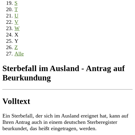
S
T
U
V
W
X
Y
Z
Alle
Sterbefall im Ausland - Antrag auf
Beurkundung
Volltext
Ein Sterbefall, der sich im Ausland ereignet hat, kann auf
Ihren Antrag auch in einem deutschen Sterberegister
beurkundet, das heißt eingetragen, werden.