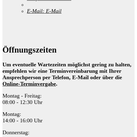
E-Mail:
E-Mail
Öffnungszeiten
Um eventuelle Wartezeiten möglichst gering zu halten,
empfehlen wir eine Terminvereinbarung mit Ihrer
Ansprechperson per Telefon, E-Mail oder über die
Online-Terminvergabe
.
Montag - Freitag:
08:00 - 12:30 Uhr
Montag:
14:00 - 16:00 Uhr
Donnerstag: