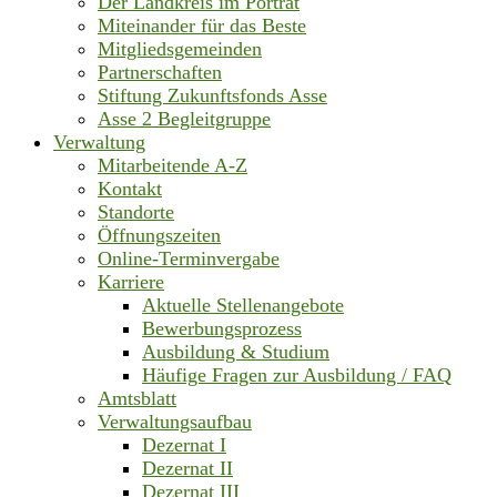
Der Landkreis im Porträt
Miteinander für das Beste
Mitgliedsgemeinden
Partnerschaften
Stiftung Zukunftsfonds Asse
Asse 2 Begleitgruppe
Verwaltung
Mitarbeitende A-Z
Kontakt
Standorte
Öffnungszeiten
Online-Terminvergabe
Karriere
Aktuelle Stellenangebote
Bewerbungsprozess
Ausbildung & Studium
Häufige Fragen zur Ausbildung / FAQ
Amtsblatt
Verwaltungsaufbau
Dezernat I
Dezernat II
Dezernat III