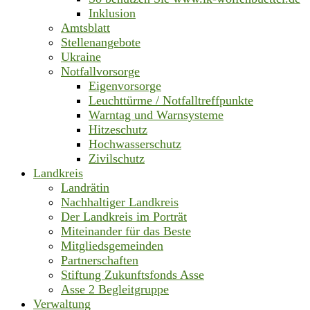
Inklusion
Amtsblatt
Stellenangebote
Ukraine
Notfallvorsorge
Eigenvorsorge
Leuchttürme / Notfalltreffpunkte
Warntag und Warnsysteme
Hitzeschutz
Hochwasserschutz
Zivilschutz
Landkreis
Landrätin
Nachhaltiger Landkreis
Der Landkreis im Porträt
Miteinander für das Beste
Mitgliedsgemeinden
Partnerschaften
Stiftung Zukunftsfonds Asse
Asse 2 Begleitgruppe
Verwaltung