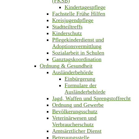
(FKSB)
Kindertagespflege
Fachstelle Frühe Hilfen
Kreisjugendpflege
Stadtteiltreffs
Kinderschutz
Pflegekinderdienst und
Adoptionsvermittlung
Sozialarbeit in Schulen
Ganztagskoordination
Ordnung & Gesundheit
Ausländerbehörde
Einbürgerung
Formulare der
Ausländerbehörde
Jagd, Waffen und Sprengstoffrecht
Ordnung und Gewerbe
Bevölkerungsschutz
Veterinärwesen und
Verbraucherschutz
Amtsärztlicher Dienst
Betreuungsstelle