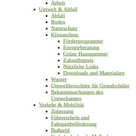
Arbeit
Umwelt & Abfall
Abfall
Boden
Naturschutz
Klimaschutz
Förderprogramme
Energieberatung
Grüne Hausnummer
Zukunftspreis
Nützliche Links
Downloads und Materialien
Wasser
Umweltbroschüre für Grundschüler
Bekanntmachungen des
Umweltamtes
Verkehr & Mobilität
Zulassung
Führerschein und
Fahrgastbeförderung
Bußgeld