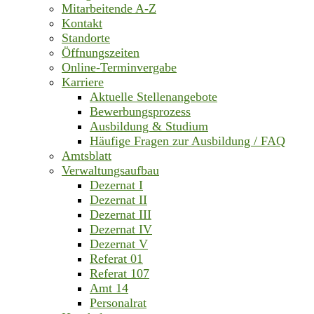
Mitarbeitende A-Z
Kontakt
Standorte
Öffnungszeiten
Online-Terminvergabe
Karriere
Aktuelle Stellenangebote
Bewerbungsprozess
Ausbildung & Studium
Häufige Fragen zur Ausbildung / FAQ
Amtsblatt
Verwaltungsaufbau
Dezernat I
Dezernat II
Dezernat III
Dezernat IV
Dezernat V
Referat 01
Referat 107
Amt 14
Personalrat