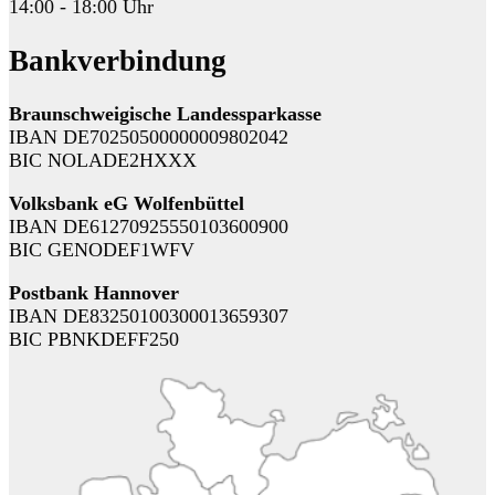
14:00 - 18:00 Uhr
Bankverbindung
Braunschweigische Landessparkasse
IBAN DE70250500000009802042
BIC NOLADE2HXXX
Volksbank eG Wolfenbüttel
IBAN DE61270925550103600900
BIC GENODEF1WFV
Postbank Hannover
IBAN DE83250100300013659307
BIC PBNKDEFF250