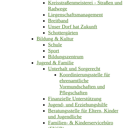
Kreisstraßenmeisterei - Straßen und
Radwege
Liegenschaftsmanagement
Breitband
Unser Dorf hat Zukunft
Schottergärten
Bildung & Kultur
Schule
Sport
Bildungszentrum
Jugend & Familie
Unterhalt und Sorgerecht
Koordinierungsstelle für
ehrenamtliche
Vormundschaften und
Pflegschaften
Finanzielle Unterstützung
Jugend- und Erziehungshilfe
Beratungsstelle für Eltern, Kinder
und Jugendliche
Familien- & Kinderservicebüro