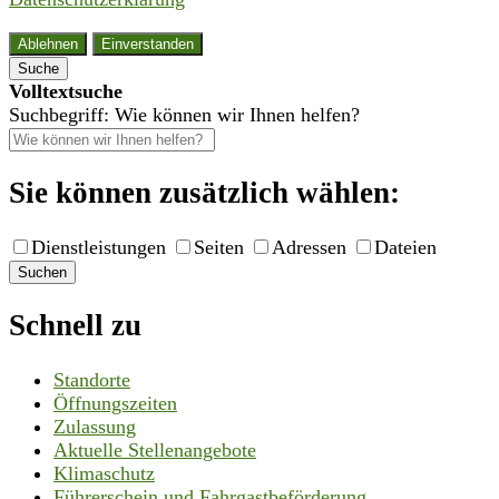
Ablehnen
Einverstanden
Suche
Volltextsuche
Suchbegriff: Wie können wir Ihnen helfen?
Sie können zusätzlich wählen:
Dienstleistungen
Seiten
Adressen
Dateien
Suchen
Schnell zu
Standorte
Öffnungszeiten
Zulassung
Aktuelle Stellenangebote
Klimaschutz
Führerschein und Fahrgastbeförderung