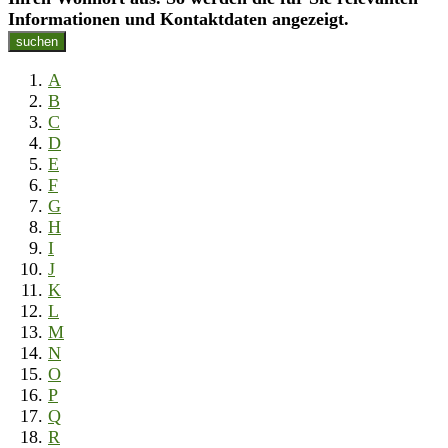
Informationen und Kontaktdaten angezeigt.
suchen
A
B
C
D
E
F
G
H
I
J
K
L
M
N
O
P
Q
R