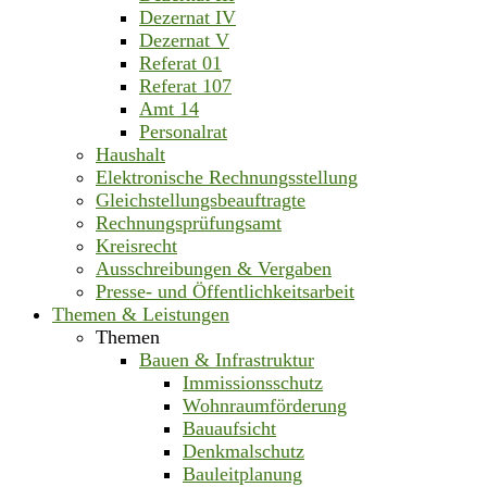
Dezernat IV
Dezernat V
Referat 01
Referat 107
Amt 14
Personalrat
Haushalt
Elektronische Rechnungsstellung
Gleichstellungsbeauftragte
Rechnungsprüfungsamt
Kreisrecht
Ausschreibungen & Vergaben
Presse- und Öffentlichkeitsarbeit
Themen & Leistungen
Themen
Bauen & Infrastruktur
Immissionsschutz
Wohnraumförderung
Bauaufsicht
Denkmalschutz
Bauleitplanung