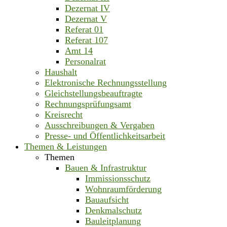
Dezernat IV
Dezernat V
Referat 01
Referat 107
Amt 14
Personalrat
Haushalt
Elektronische Rechnungsstellung
Gleichstellungsbeauftragte
Rechnungsprüfungsamt
Kreisrecht
Ausschreibungen & Vergaben
Presse- und Öffentlichkeitsarbeit
Themen & Leistungen
Themen
Bauen & Infrastruktur
Immissionsschutz
Wohnraumförderung
Bauaufsicht
Denkmalschutz
Bauleitplanung