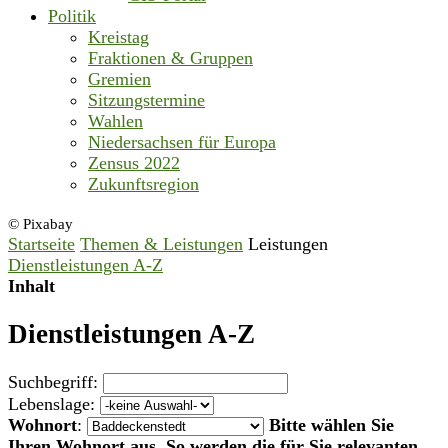
Politik
Kreistag
Fraktionen & Gruppen
Gremien
Sitzungstermine
Wahlen
Niedersachsen für Europa
Zensus 2022
Zukunftsregion
© Pixabay
Startseite
Themen & Leistungen
Leistungen
Dienstleistungen A-Z
Inhalt
Dienstleistungen A-Z
Suchbegriff:
Lebenslage:
Wohnort
:
Bitte wählen Sie
Ihren Wohnort aus. So werden die für Sie relevanten