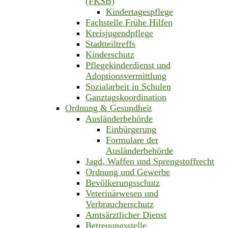
(FKSB)
Kindertagespflege
Fachstelle Frühe Hilfen
Kreisjugendpflege
Stadtteiltreffs
Kinderschutz
Pflegekinderdienst und
Adoptionsvermittlung
Sozialarbeit in Schulen
Ganztagskoordination
Ordnung & Gesundheit
Ausländerbehörde
Einbürgerung
Formulare der
Ausländerbehörde
Jagd, Waffen und Sprengstoffrecht
Ordnung und Gewerbe
Bevölkerungsschutz
Veterinärwesen und
Verbraucherschutz
Amtsärztlicher Dienst
Betreuungsstelle