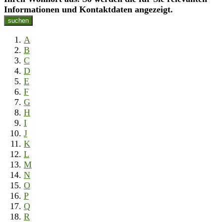
Informationen und Kontaktdaten angezeigt.
suchen
A
B
C
D
E
F
G
H
I
J
K
L
M
N
O
P
Q
R