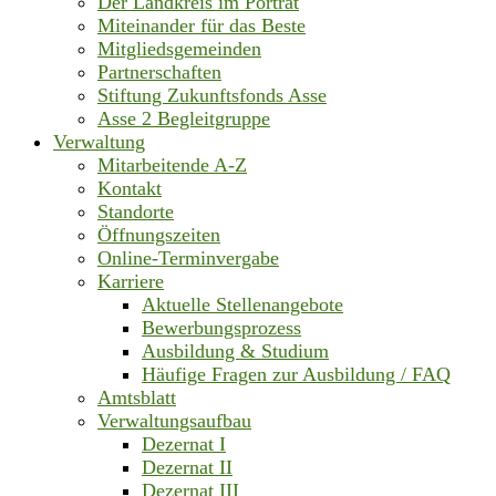
Der Landkreis im Porträt
Miteinander für das Beste
Mitgliedsgemeinden
Partnerschaften
Stiftung Zukunftsfonds Asse
Asse 2 Begleitgruppe
Verwaltung
Mitarbeitende A-Z
Kontakt
Standorte
Öffnungszeiten
Online-Terminvergabe
Karriere
Aktuelle Stellenangebote
Bewerbungsprozess
Ausbildung & Studium
Häufige Fragen zur Ausbildung / FAQ
Amtsblatt
Verwaltungsaufbau
Dezernat I
Dezernat II
Dezernat III