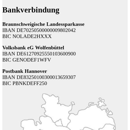
Bankverbindung
Braunschweigische Landessparkasse
IBAN DE70250500000009802042
BIC NOLADE2HXXX
Volksbank eG Wolfenbüttel
IBAN DE61270925550103600900
BIC GENODEF1WFV
Postbank Hannover
IBAN DE83250100300013659307
BIC PBNKDEFF250