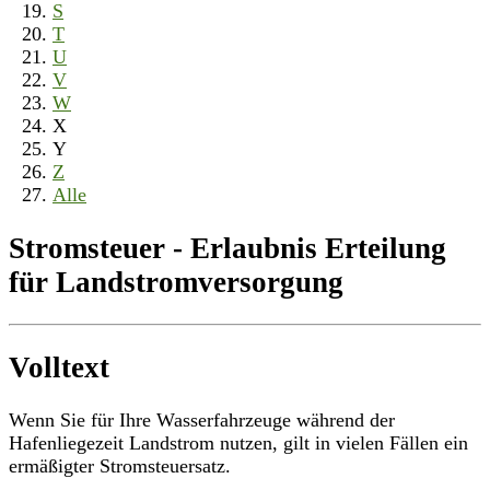
S
T
U
V
W
X
Y
Z
Alle
Stromsteuer - Erlaubnis Erteilung
für Landstromversorgung
Volltext
Wenn Sie für Ihre Wasserfahrzeuge während der
Hafenliegezeit Landstrom nutzen, gilt in vielen Fällen ein
ermäßigter Stromsteuersatz.