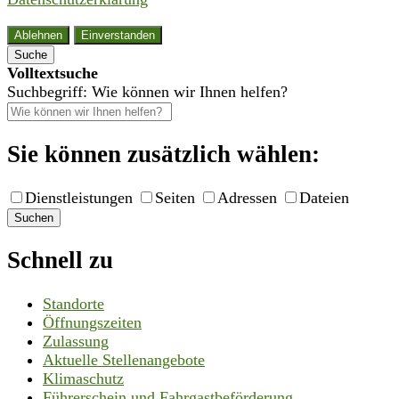
Ablehnen
Einverstanden
Suche
Volltextsuche
Suchbegriff: Wie können wir Ihnen helfen?
Sie können zusätzlich wählen:
Dienstleistungen
Seiten
Adressen
Dateien
Suchen
Schnell zu
Standorte
Öffnungszeiten
Zulassung
Aktuelle Stellenangebote
Klimaschutz
Führerschein und Fahrgastbeförderung