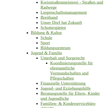
Kreisstraßenmeisterei - Straßen und
Radwege
Liegenschaftsmanagement
Breitband
Unser Dorf hat Zukunft
Schottergärten
Bildung & Kultur
Schule
Sport
Bildungszentrum
Jugend & Familie
Unterhalt und Sorgerecht
Koordinierungsstelle für
ehrenamtliche
Vormundschaften und
Pflegschaften
Finanzielle Unterstützung
Jugend- und Erziehungshilfe
Beratungsstelle für Eltern, Kinder
und Jugendliche
Familien- & Kinderservicebüro