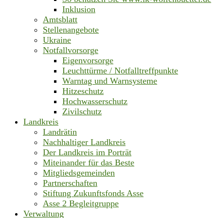
Inklusion
Amtsblatt
Stellenangebote
Ukraine
Notfallvorsorge
Eigenvorsorge
Leuchttürme / Notfalltreffpunkte
Warntag und Warnsysteme
Hitzeschutz
Hochwasserschutz
Zivilschutz
Landkreis
Landrätin
Nachhaltiger Landkreis
Der Landkreis im Porträt
Miteinander für das Beste
Mitgliedsgemeinden
Partnerschaften
Stiftung Zukunftsfonds Asse
Asse 2 Begleitgruppe
Verwaltung