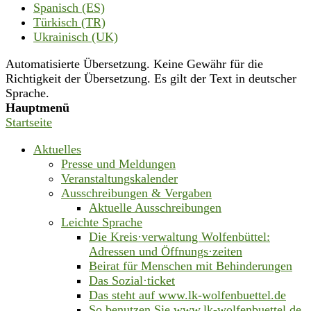
Spanisch (ES)
Türkisch (TR)
Ukrainisch (UK)
Automatisierte Übersetzung. Keine Gewähr für die
Richtigkeit der Übersetzung. Es gilt der Text in deutscher
Sprache.
Hauptmenü
Startseite
Aktuelles
Presse und Meldungen
Veranstaltungskalender
Ausschreibungen & Vergaben
Aktuelle Ausschreibungen
Leichte Sprache
Die Kreis·verwaltung Wolfenbüttel:
Adressen und Öffnungs·zeiten
Beirat für Menschen mit Behinderungen
Das Sozial·ticket
Das steht auf www.lk-wolfenbuettel.de
So benutzen Sie www.lk-wolfenbuettel.de