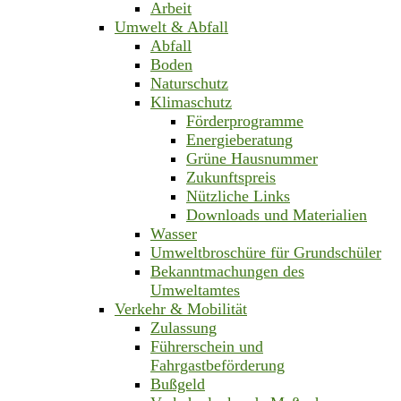
Arbeit
Umwelt & Abfall
Abfall
Boden
Naturschutz
Klimaschutz
Förderprogramme
Energieberatung
Grüne Hausnummer
Zukunftspreis
Nützliche Links
Downloads und Materialien
Wasser
Umweltbroschüre für Grundschüler
Bekanntmachungen des
Umweltamtes
Verkehr & Mobilität
Zulassung
Führerschein und
Fahrgastbeförderung
Bußgeld