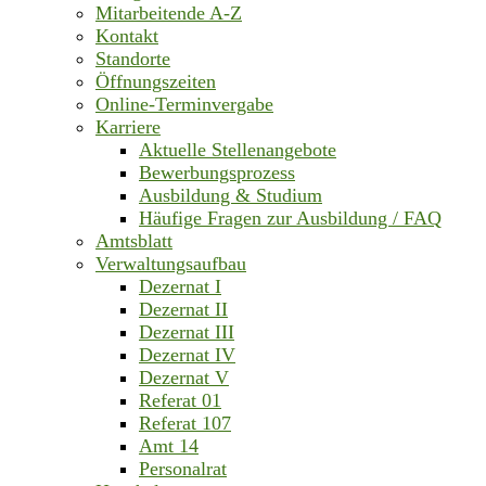
Mitarbeitende A-Z
Kontakt
Standorte
Öffnungszeiten
Online-Terminvergabe
Karriere
Aktuelle Stellenangebote
Bewerbungsprozess
Ausbildung & Studium
Häufige Fragen zur Ausbildung / FAQ
Amtsblatt
Verwaltungsaufbau
Dezernat I
Dezernat II
Dezernat III
Dezernat IV
Dezernat V
Referat 01
Referat 107
Amt 14
Personalrat