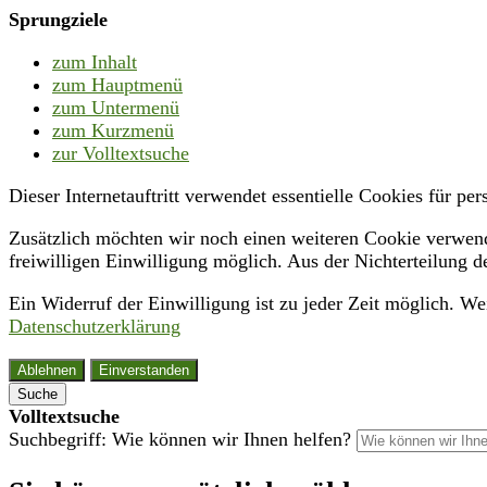
Sprungziele
zum Inhalt
zum Hauptmenü
zum Untermenü
zum Kurzmenü
zur Volltextsuche
Dieser Internetauftritt verwendet essentielle Cookies für p
Zusätzlich möchten wir noch einen weiteren Cookie verwende
freiwilligen Einwilligung möglich. Aus der Nichterteilung d
Ein Widerruf der Einwilligung ist zu jeder Zeit möglich. W
Datenschutzerklärung
Ablehnen
Einverstanden
Suche
Volltextsuche
Suchbegriff: Wie können wir Ihnen helfen?