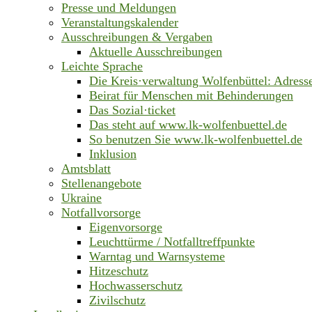
Presse und Meldungen
Veranstaltungskalender
Ausschreibungen & Vergaben
Aktuelle Ausschreibungen
Leichte Sprache
Die Kreis·verwaltung Wolfenbüttel: Adress
Beirat für Menschen mit Behinderungen
Das Sozial·ticket
Das steht auf www.lk-wolfenbuettel.de
So benutzen Sie www.lk-wolfenbuettel.de
Inklusion
Amtsblatt
Stellenangebote
Ukraine
Notfallvorsorge
Eigenvorsorge
Leuchttürme / Notfalltreffpunkte
Warntag und Warnsysteme
Hitzeschutz
Hochwasserschutz
Zivilschutz