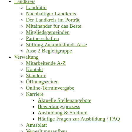
Landkreis
Landrätin
Nachhaltiger Landkreis
Der Landkreis im Porträt
Miteinander für das Beste
Mitgliedsgemeinden
Partnerschaften
Stiftung Zukunftsfonds Asse
Asse 2 Begleitgruppe
Verwaltung
Mitarbeitende A-Z
Kontakt
Standorte
Öffnungszeiten
Online-Terminvergabe
Karriere
Aktuelle Stellenangebote
Bewerbungsprozess
Ausbildung & Studium
Häufige Fragen zur Ausbildung / FAQ
Amtsblatt
Verwaltungsaufbau