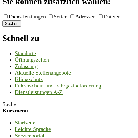
Sie können zusätzlich wählen:
Dienstleistungen
Seiten
Adressen
Dateien
Suchen
Schnell zu
Standorte
Öffnungszeiten
Zulassung
Aktuelle Stellenangebote
Klimaschutz
Führerschein und Fahrgastbeförderung
Dienstleistungen A-Z
Suche
Kurzmenü
Startseite
Leichte Sprache
Serviceportal