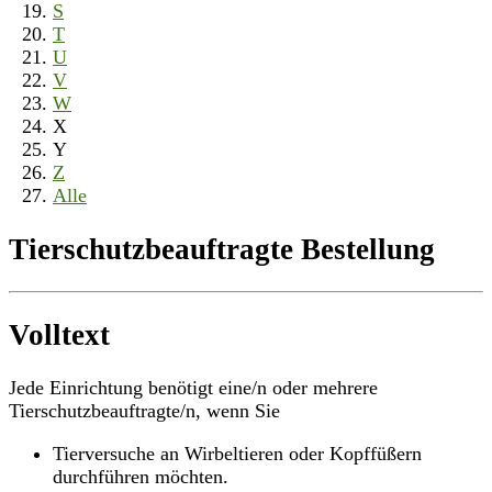
S
T
U
V
W
X
Y
Z
Alle
Tierschutzbeauftragte Bestellung
Volltext
Jede Einrichtung benötigt eine/n oder mehrere
Tierschutzbeauftragte/n, wenn Sie
Tierversuche an Wirbeltieren oder Kopffüßern
durchführen möchten.