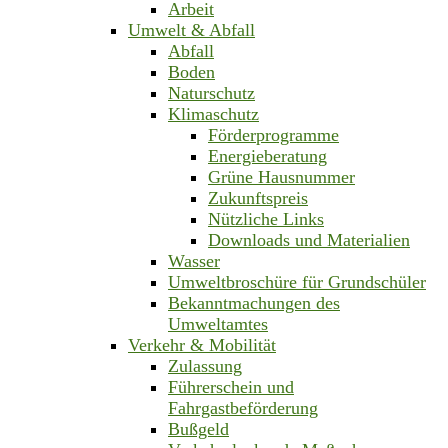
Arbeit
Umwelt & Abfall
Abfall
Boden
Naturschutz
Klimaschutz
Förderprogramme
Energieberatung
Grüne Hausnummer
Zukunftspreis
Nützliche Links
Downloads und Materialien
Wasser
Umweltbroschüre für Grundschüler
Bekanntmachungen des
Umweltamtes
Verkehr & Mobilität
Zulassung
Führerschein und
Fahrgastbeförderung
Bußgeld