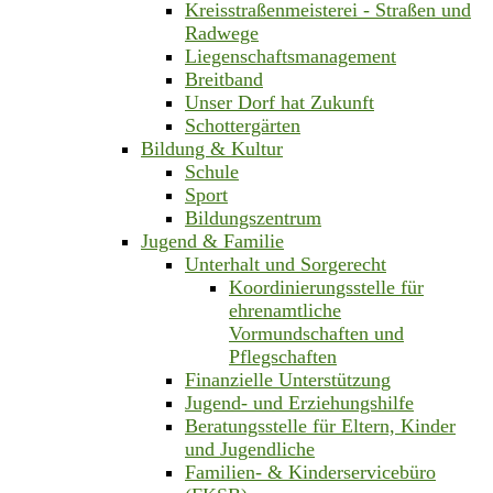
Kreisstraßenmeisterei - Straßen und
Radwege
Liegenschaftsmanagement
Breitband
Unser Dorf hat Zukunft
Schottergärten
Bildung & Kultur
Schule
Sport
Bildungszentrum
Jugend & Familie
Unterhalt und Sorgerecht
Koordinierungsstelle für
ehrenamtliche
Vormundschaften und
Pflegschaften
Finanzielle Unterstützung
Jugend- und Erziehungshilfe
Beratungsstelle für Eltern, Kinder
und Jugendliche
Familien- & Kinderservicebüro