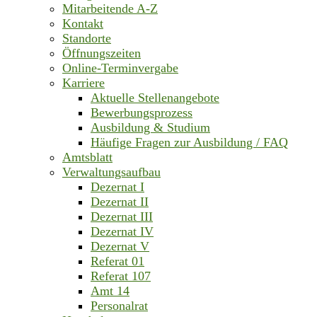
Mitarbeitende A-Z
Kontakt
Standorte
Öffnungszeiten
Online-Terminvergabe
Karriere
Aktuelle Stellenangebote
Bewerbungsprozess
Ausbildung & Studium
Häufige Fragen zur Ausbildung / FAQ
Amtsblatt
Verwaltungsaufbau
Dezernat I
Dezernat II
Dezernat III
Dezernat IV
Dezernat V
Referat 01
Referat 107
Amt 14
Personalrat