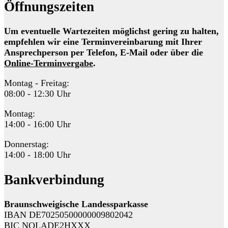
Öffnungszeiten
Um eventuelle Wartezeiten möglichst gering zu halten,
empfehlen wir eine Terminvereinbarung mit Ihrer
Ansprechperson per Telefon, E-Mail oder über die
Online-Terminvergabe
.
Montag - Freitag:
08:00 - 12:30 Uhr
Montag:
14:00 - 16:00 Uhr
Donnerstag:
14:00 - 18:00 Uhr
Bankverbindung
Braunschweigische Landessparkasse
IBAN DE70250500000009802042
BIC NOLADE2HXXX