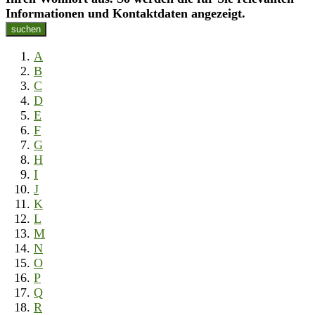
Informationen und Kontaktdaten angezeigt.
suchen
A
B
C
D
E
F
G
H
I
J
K
L
M
N
O
P
Q
R