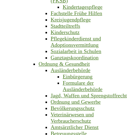
(FKSB)
Kindertagespflege
Fachstelle Frühe Hilfen
Kreisjugendpflege
Stadtteiltreffs
Kinderschutz
Pflegekinderdienst und
Adoptionsvermittlung
Sozialarbeit in Schulen
Ganztagskoordination
Ordnung & Gesundheit
Ausländerbehörde
Einbürgerung
Formulare der
Ausländerbehörde
Jagd, Waffen und Sprengstoffrecht
Ordnung und Gewerbe
Bevölkerungsschutz
Veterinärwesen und
Verbraucherschutz
Amtsärztlicher Dienst
Betreuungsstelle