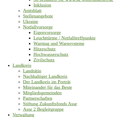
Inklusion
Amtsblatt
Stellenangebote
Ukraine
Notfallvorsorge
Eigenvorsorge
Leuchttürme / Notfalltreffpunkte
Warntag und Warnsysteme
Hitzeschutz
Hochwasserschutz
Zivilschutz
Landkreis
Landrätin
Nachhaltiger Landkreis
Der Landkreis im Porträt
Miteinander für das Beste
Mitgliedsgemeinden
Partnerschaften
Stiftung Zukunftsfonds Asse
Asse 2 Begleitgruppe
Verwaltung