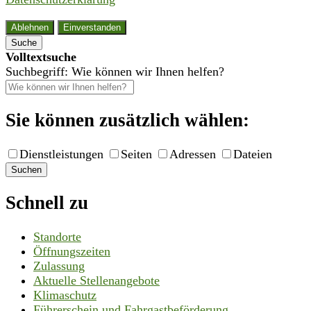
Ablehnen
Einverstanden
Suche
Volltextsuche
Suchbegriff: Wie können wir Ihnen helfen?
Sie können zusätzlich wählen:
Dienstleistungen
Seiten
Adressen
Dateien
Suchen
Schnell zu
Standorte
Öffnungszeiten
Zulassung
Aktuelle Stellenangebote
Klimaschutz
Führerschein und Fahrgastbeförderung