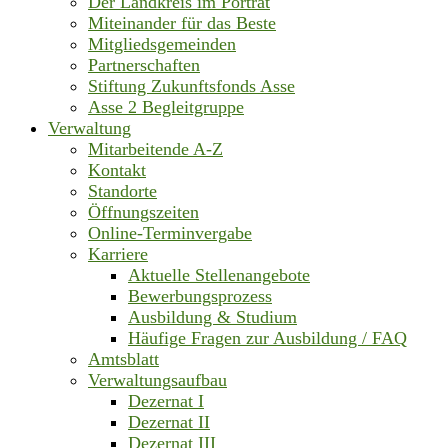
Der Landkreis im Porträt
Miteinander für das Beste
Mitgliedsgemeinden
Partnerschaften
Stiftung Zukunftsfonds Asse
Asse 2 Begleitgruppe
Verwaltung
Mitarbeitende A-Z
Kontakt
Standorte
Öffnungszeiten
Online-Terminvergabe
Karriere
Aktuelle Stellenangebote
Bewerbungsprozess
Ausbildung & Studium
Häufige Fragen zur Ausbildung / FAQ
Amtsblatt
Verwaltungsaufbau
Dezernat I
Dezernat II
Dezernat III