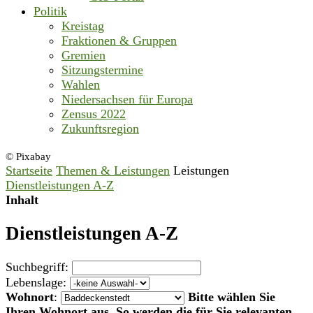
Politik
Kreistag
Fraktionen & Gruppen
Gremien
Sitzungstermine
Wahlen
Niedersachsen für Europa
Zensus 2022
Zukunftsregion
© Pixabay
Startseite
Themen & Leistungen
Leistungen
Dienstleistungen A-Z
Inhalt
Dienstleistungen A-Z
Suchbegriff:
Lebenslage:
Wohnort
:
Bitte wählen Sie
Ihren Wohnort aus. So werden die für Sie relevanten