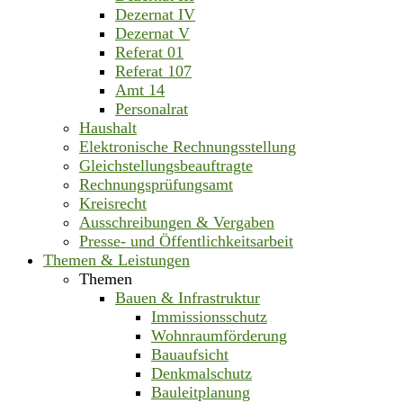
Dezernat IV
Dezernat V
Referat 01
Referat 107
Amt 14
Personalrat
Haushalt
Elektronische Rechnungsstellung
Gleichstellungsbeauftragte
Rechnungsprüfungsamt
Kreisrecht
Ausschreibungen & Vergaben
Presse- und Öffentlichkeitsarbeit
Themen & Leistungen
Themen
Bauen & Infrastruktur
Immissionsschutz
Wohnraumförderung
Bauaufsicht
Denkmalschutz
Bauleitplanung