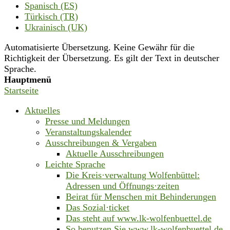
Spanisch (ES)
Türkisch (TR)
Ukrainisch (UK)
Automatisierte Übersetzung. Keine Gewähr für die
Richtigkeit der Übersetzung. Es gilt der Text in deutscher
Sprache.
Hauptmenü
Startseite
Aktuelles
Presse und Meldungen
Veranstaltungskalender
Ausschreibungen & Vergaben
Aktuelle Ausschreibungen
Leichte Sprache
Die Kreis·verwaltung Wolfenbüttel:
Adressen und Öffnungs·zeiten
Beirat für Menschen mit Behinderungen
Das Sozial·ticket
Das steht auf www.lk-wolfenbuettel.de
So benutzen Sie www.lk-wolfenbuettel.de