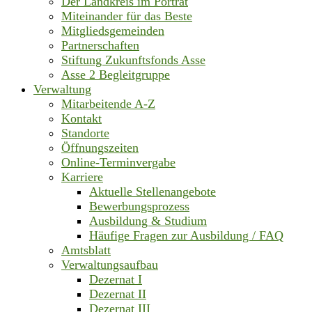
Der Landkreis im Porträt
Miteinander für das Beste
Mitgliedsgemeinden
Partnerschaften
Stiftung Zukunftsfonds Asse
Asse 2 Begleitgruppe
Verwaltung
Mitarbeitende A-Z
Kontakt
Standorte
Öffnungszeiten
Online-Terminvergabe
Karriere
Aktuelle Stellenangebote
Bewerbungsprozess
Ausbildung & Studium
Häufige Fragen zur Ausbildung / FAQ
Amtsblatt
Verwaltungsaufbau
Dezernat I
Dezernat II
Dezernat III