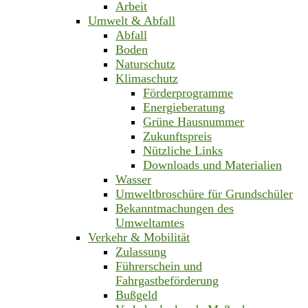
Arbeit
Umwelt & Abfall
Abfall
Boden
Naturschutz
Klimaschutz
Förderprogramme
Energieberatung
Grüne Hausnummer
Zukunftspreis
Nützliche Links
Downloads und Materialien
Wasser
Umweltbroschüre für Grundschüler
Bekanntmachungen des
Umweltamtes
Verkehr & Mobilität
Zulassung
Führerschein und
Fahrgastbeförderung
Bußgeld