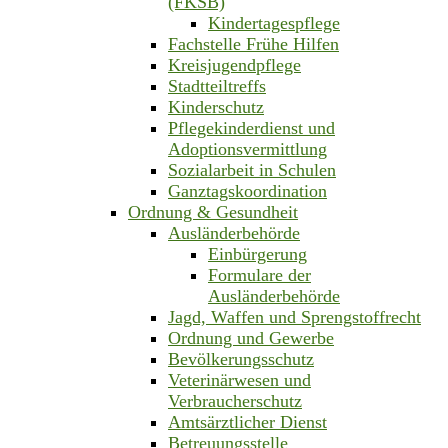
(FKSB)
Kindertagespflege
Fachstelle Frühe Hilfen
Kreisjugendpflege
Stadtteiltreffs
Kinderschutz
Pflegekinderdienst und
Adoptionsvermittlung
Sozialarbeit in Schulen
Ganztagskoordination
Ordnung & Gesundheit
Ausländerbehörde
Einbürgerung
Formulare der
Ausländerbehörde
Jagd, Waffen und Sprengstoffrecht
Ordnung und Gewerbe
Bevölkerungsschutz
Veterinärwesen und
Verbraucherschutz
Amtsärztlicher Dienst
Betreuungsstelle