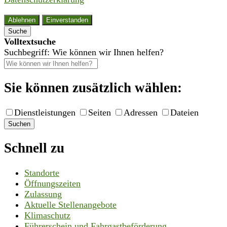
Ablehnen
Einverstanden
Suche
Volltextsuche
Suchbegriff: Wie können wir Ihnen helfen?
Sie können zusätzlich wählen:
Dienstleistungen
Seiten
Adressen
Dateien
Suchen
Schnell zu
Standorte
Öffnungszeiten
Zulassung
Aktuelle Stellenangebote
Klimaschutz
Führerschein und Fahrgastbeförderung