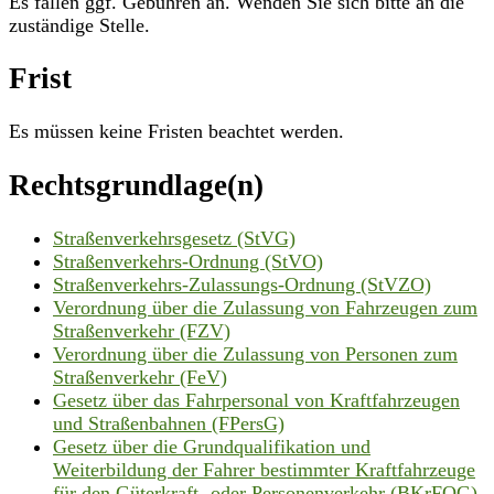
Es fallen ggf. Gebühren an. Wenden Sie sich bitte an die
zuständige Stelle.
Frist
Es müssen keine Fristen beachtet werden.
Rechtsgrundlage(n)
Straßenverkehrsgesetz (StVG)
Straßenverkehrs-Ordnung (StVO)
Straßenverkehrs-Zulassungs-Ordnung (StVZO)
Verordnung über die Zulassung von Fahrzeugen zum
Straßenverkehr (FZV)
Verordnung über die Zulassung von Personen zum
Straßenverkehr (FeV)
Gesetz über das Fahrpersonal von Kraftfahrzeugen
und Straßenbahnen (FPersG)
Gesetz über die Grundqualifikation und
Weiterbildung der Fahrer bestimmter Kraftfahrzeuge
für den Güterkraft- oder Personenverkehr (BKrFQG)