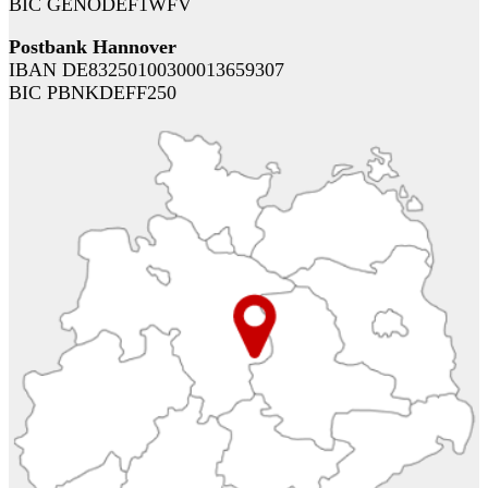
BIC GENODEF1WFV
Postbank Hannover
IBAN DE83250100300013659307
BIC PBNKDEFF250