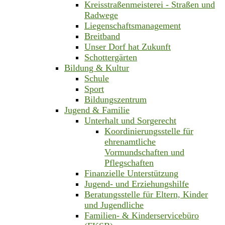
Kreisstraßenmeisterei - Straßen und
Radwege
Liegenschaftsmanagement
Breitband
Unser Dorf hat Zukunft
Schottergärten
Bildung & Kultur
Schule
Sport
Bildungszentrum
Jugend & Familie
Unterhalt und Sorgerecht
Koordinierungsstelle für
ehrenamtliche
Vormundschaften und
Pflegschaften
Finanzielle Unterstützung
Jugend- und Erziehungshilfe
Beratungsstelle für Eltern, Kinder
und Jugendliche
Familien- & Kinderservicebüro