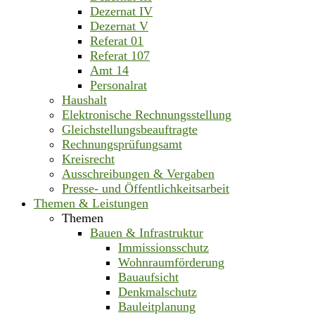
Dezernat IV
Dezernat V
Referat 01
Referat 107
Amt 14
Personalrat
Haushalt
Elektronische Rechnungsstellung
Gleichstellungsbeauftragte
Rechnungsprüfungsamt
Kreisrecht
Ausschreibungen & Vergaben
Presse- und Öffentlichkeitsarbeit
Themen & Leistungen
Themen
Bauen & Infrastruktur
Immissionsschutz
Wohnraumförderung
Bauaufsicht
Denkmalschutz
Bauleitplanung