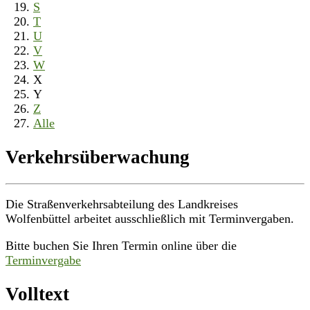
S
T
U
V
W
X
Y
Z
Alle
Verkehrsüberwachung
Die Straßenverkehrsabteilung des Landkreises
Wolfenbüttel arbeitet ausschließlich mit Terminvergaben.
Bitte buchen Sie Ihren Termin online über die
Terminvergabe
Volltext