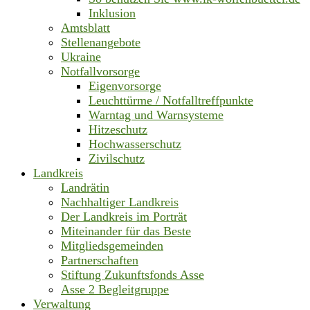
Inklusion
Amtsblatt
Stellenangebote
Ukraine
Notfallvorsorge
Eigenvorsorge
Leuchttürme / Notfalltreffpunkte
Warntag und Warnsysteme
Hitzeschutz
Hochwasserschutz
Zivilschutz
Landkreis
Landrätin
Nachhaltiger Landkreis
Der Landkreis im Porträt
Miteinander für das Beste
Mitgliedsgemeinden
Partnerschaften
Stiftung Zukunftsfonds Asse
Asse 2 Begleitgruppe
Verwaltung