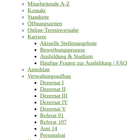
Mitarbeitende A-Z
Kontakt
Standorte
Öffnungszeiten
Online-Terminvergabe
Karriere
Aktuelle Stellenangebote
Bewerbungsprozess
Ausbildung & Studium
Häufige Fragen zur Ausbildung / FAQ
Amtsblatt
Verwaltungsaufbau
Dezernat I
Dezernat II
Dezernat III
Dezernat IV
Dezernat V
Referat 01
Referat 107
Amt 14
Personalrat