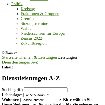
Politik
Kreistag
Fraktionen & Gruppen
Gremien
Sitzungstermine
Wahlen
Niedersachsen für Europa
Zensus 2022
Zukunftsregion
© Pixabay
Startseite
Themen & Leistungen
Leistungen
Dienstleistungen A-Z
Inhalt
Dienstleistungen A-Z
Suchbegriff:
Lebenslage:
Wohnort
:
Bitte wählen Sie
Ihren Wohnort aus. So werden die für Sie relevanten