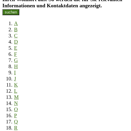
Informationen und Kontaktdaten angezeigt.
suchen
A
B
C
D
E
F
G
H
I
J
K
L
M
N
O
P
Q
R