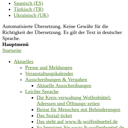
Spanisch (ES)
Türkisch (TR)
Ukrainisch (UK)
Automatisierte Übersetzung. Keine Gewähr für die
Richtigkeit der Übersetzung. Es gilt der Text in deutscher
Sprache.
Hauptmenü
Startseite
Aktuelles
Presse und Meldungen
Veranstaltungskalender
Ausschreibungen & Vergaben
Aktuelle Ausschreibungen
Leichte Sprache
Die Kreis·verwaltung Wolfenbüttel:
Adressen und Öffnungs·zeiten
Beirat für Menschen mit Behinderungen
Das Sozial·ticket
Das steht auf www.lk-wolfenbuettel.de
So benutzen Sie www.lk-wolfenbuettel.de