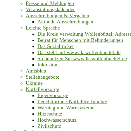
Presse und Meldungen
Veranstaltungskalender
Ausschreibungen & Vergaben
Aktuelle Ausschreibungen
Leichte Sprache
Die Kreis·verwaltung Wolfenbüttel: Adress
Beirat für Menschen mit Behinderungen
Das Sozial·ticket
Das steht auf www.lk-wolfenbuettel.de
So benutzen Sie www.lk-wolfenbuettel.de
Inklusion
Amtsblatt
Stellenangebote
Ukraine
Notfallvorsorge
Eigenvorsorge
Leuchttürme / Notfalltreffpunkte
Warntag und Warnsysteme
Hitzeschutz
Hochwasserschutz
Zivilschutz