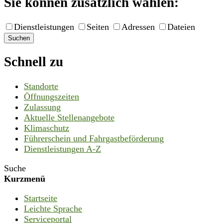
Sie können zusätzlich wählen:
Dienstleistungen
Seiten
Adressen
Dateien
Suchen
Schnell zu
Standorte
Öffnungszeiten
Zulassung
Aktuelle Stellenangebote
Klimaschutz
Führerschein und Fahrgastbeförderung
Dienstleistungen A-Z
Suche
Kurzmenü
Startseite
Leichte Sprache
Serviceportal