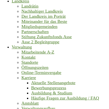
Landkreis
Landrätin
Nachhaltiger Landkreis
Der Landkreis im Porträt
Miteinander für das Beste
Mitgliedsgemeinden
Partnerschaften
Stiftung Zukunftsfonds Asse
Asse 2 Begleitgruppe
Verwaltung
Mitarbeitende A-Z
Kontakt
Standorte
Öffnungszeiten
Online-Terminvergabe
Karriere
Aktuelle Stellenangebote
Bewerbungsprozess
Ausbildung & Studium
Häufige Fragen zur Ausbildung / FAQ
Amtsblatt
Verwaltungsaufbau