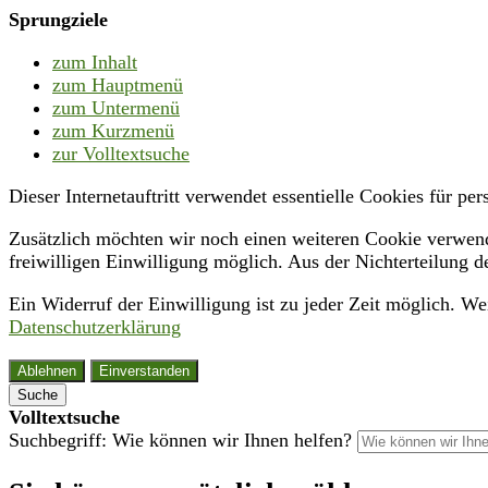
Sprungziele
zum Inhalt
zum Hauptmenü
zum Untermenü
zum Kurzmenü
zur Volltextsuche
Dieser Internetauftritt verwendet essentielle Cookies für p
Zusätzlich möchten wir noch einen weiteren Cookie verwende
freiwilligen Einwilligung möglich. Aus der Nichterteilung d
Ein Widerruf der Einwilligung ist zu jeder Zeit möglich. W
Datenschutzerklärung
Ablehnen
Einverstanden
Suche
Volltextsuche
Suchbegriff: Wie können wir Ihnen helfen?