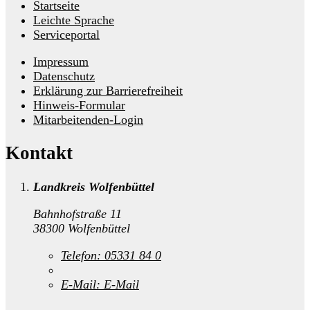
Startseite
Leichte Sprache
Serviceportal
Impressum
Datenschutz
Erklärung zur Barrierefreiheit
Hinweis-Formular
Mitarbeitenden-Login
Kontakt
Landkreis Wolfenbüttel
Bahnhofstraße 11
38300 Wolfenbüttel
Telefon:
05331 84 0
E-Mail:
E-Mail