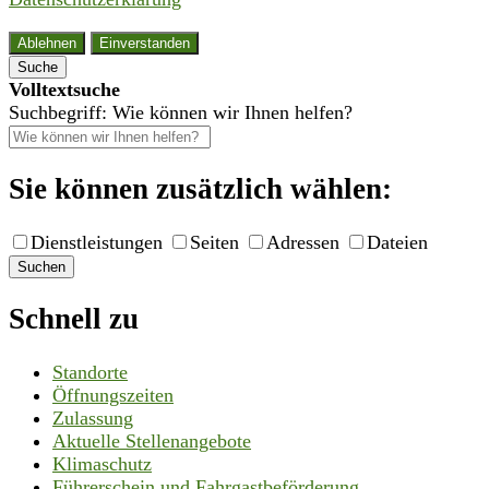
Ablehnen
Einverstanden
Suche
Volltextsuche
Suchbegriff: Wie können wir Ihnen helfen?
Sie können zusätzlich wählen:
Dienstleistungen
Seiten
Adressen
Dateien
Suchen
Schnell zu
Standorte
Öffnungszeiten
Zulassung
Aktuelle Stellenangebote
Klimaschutz
Führerschein und Fahrgastbeförderung