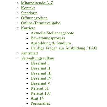
Mitarbeitende A-Z
Kontakt
Standorte
Öffnungszeiten
Online-Terminvergabe
Karriere
Aktuelle Stellenangebote
Bewerbungsprozess
Ausbildung & Studium
Häufige Fragen zur Ausbildung / FAQ
Amtsblatt
Verwaltungsaufbau
Dezernat I
Dezernat II
Dezernat III
Dezernat IV
Dezernat V
Referat 01
Referat 107
Amt 14
Personalrat