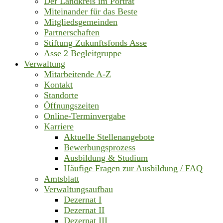
Der Landkreis im Porträt
Miteinander für das Beste
Mitgliedsgemeinden
Partnerschaften
Stiftung Zukunftsfonds Asse
Asse 2 Begleitgruppe
Verwaltung
Mitarbeitende A-Z
Kontakt
Standorte
Öffnungszeiten
Online-Terminvergabe
Karriere
Aktuelle Stellenangebote
Bewerbungsprozess
Ausbildung & Studium
Häufige Fragen zur Ausbildung / FAQ
Amtsblatt
Verwaltungsaufbau
Dezernat I
Dezernat II
Dezernat III