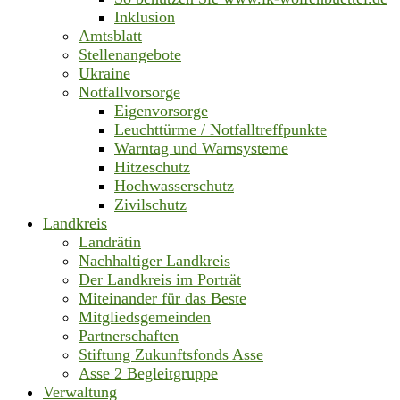
Inklusion
Amtsblatt
Stellenangebote
Ukraine
Notfallvorsorge
Eigenvorsorge
Leuchttürme / Notfalltreffpunkte
Warntag und Warnsysteme
Hitzeschutz
Hochwasserschutz
Zivilschutz
Landkreis
Landrätin
Nachhaltiger Landkreis
Der Landkreis im Porträt
Miteinander für das Beste
Mitgliedsgemeinden
Partnerschaften
Stiftung Zukunftsfonds Asse
Asse 2 Begleitgruppe
Verwaltung