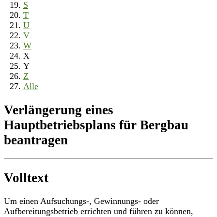
S
T
U
V
W
X
Y
Z
Alle
Verlängerung eines
Hauptbetriebsplans für Bergbau
beantragen
Volltext
Um einen Aufsuchungs-, Gewinnungs- oder
Aufbereitungsbetrieb errichten und führen zu können,