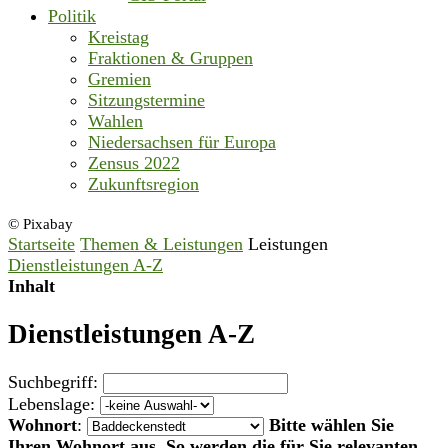
Politik
Kreistag
Fraktionen & Gruppen
Gremien
Sitzungstermine
Wahlen
Niedersachsen für Europa
Zensus 2022
Zukunftsregion
© Pixabay
Startseite
Themen & Leistungen
Leistungen
Dienstleistungen A-Z
Inhalt
Dienstleistungen A-Z
Suchbegriff:
Lebenslage:
Wohnort
:
Bitte wählen Sie
Ihren Wohnort aus. So werden die für Sie relevanten