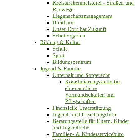
Kreisstraßenmeisterei - Straßen und
Radwege
Liegenschaftsmanagement
Breitband
Unser Dorf hat Zukunft
Schottergärten
Bildung & Kultur
Schule
Sport
Bildungszentrum
Jugend & Familie
Unterhalt und Sorgerecht
Koordinierungsstelle für
ehrenamtliche
Vormundschaften und
Pflegschaften
Finanzielle Unterstützung
Jugend- und Erziehungshilfe
Beratungsstelle für Eltern, Kinder
und Jugendliche
Familien- & Kinderservicebüro