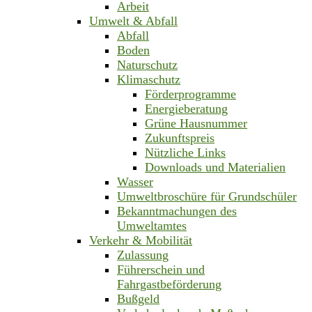
Arbeit
Umwelt & Abfall
Abfall
Boden
Naturschutz
Klimaschutz
Förderprogramme
Energieberatung
Grüne Hausnummer
Zukunftspreis
Nützliche Links
Downloads und Materialien
Wasser
Umweltbroschüre für Grundschüler
Bekanntmachungen des
Umweltamtes
Verkehr & Mobilität
Zulassung
Führerschein und
Fahrgastbeförderung
Bußgeld