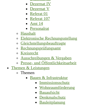
Dezernat IV
Dezernat V
Referat 01
Referat 107
Amt 14
Personalrat
Haushalt
Elektronische Rechnungsstellung
Gleichstellungsbeauftragte
Rechnungsprüfungsamt
Kreisrecht
Ausschreibungen & Vergaben
Presse- und Öffentlichkeitsarbeit
Themen & Leistungen
Themen
Bauen & Infrastruktur
Immissionsschutz
Wohnraumförderung
Bauaufsicht
Denkmalschutz
Bauleitplanung