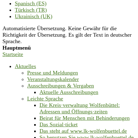
Spanisch (ES)
Türkisch (TR)
Ukrainisch (UK)
Automatisierte Übersetzung. Keine Gewähr für die
Richtigkeit der Übersetzung. Es gilt der Text in deutscher
Sprache.
Hauptmenü
Startseite
Aktuelles
Presse und Meldungen
Veranstaltungskalender
Ausschreibungen & Vergaben
Aktuelle Ausschreibungen
Leichte Sprache
Die Kreis·verwaltung Wolfenbüttel:
Adressen und Öffnungs·zeiten
Beirat für Menschen mit Behinderungen
Das Sozial·ticket
Das steht auf www.lk-wolfenbuettel.de
So benutzen Sie www.lk-wolfenbuettel.de