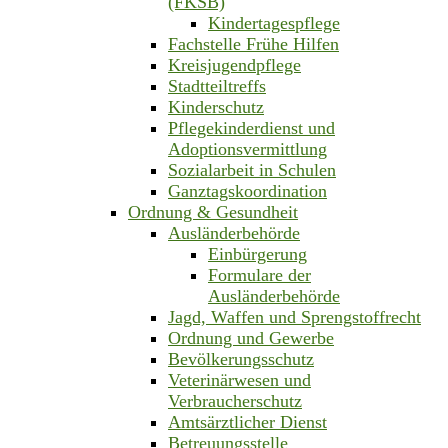
(FKSB)
Kindertagespflege
Fachstelle Frühe Hilfen
Kreisjugendpflege
Stadtteiltreffs
Kinderschutz
Pflegekinderdienst und
Adoptionsvermittlung
Sozialarbeit in Schulen
Ganztagskoordination
Ordnung & Gesundheit
Ausländerbehörde
Einbürgerung
Formulare der
Ausländerbehörde
Jagd, Waffen und Sprengstoffrecht
Ordnung und Gewerbe
Bevölkerungsschutz
Veterinärwesen und
Verbraucherschutz
Amtsärztlicher Dienst
Betreuungsstelle