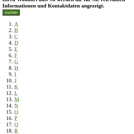
Informationen und Kontaktdaten angezeigt.
suchen
A
B
C
D
E
F
G
H
I
J
K
L
M
N
O
P
Q
R