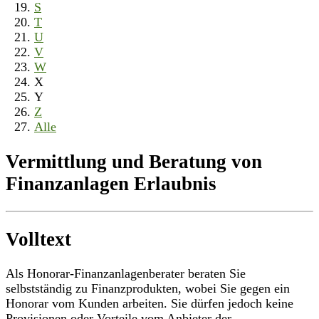
S
T
U
V
W
X
Y
Z
Alle
Vermittlung und Beratung von
Finanzanlagen Erlaubnis
Volltext
Als Honorar-Finanzanlagenberater beraten Sie
selbstständig zu Finanzprodukten, wobei Sie gegen ein
Honorar vom Kunden arbeiten. Sie dürfen jedoch keine
Provisionen oder Vorteile vom Anbieter der