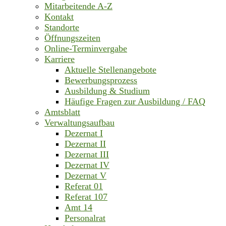
Mitarbeitende A-Z
Kontakt
Standorte
Öffnungszeiten
Online-Terminvergabe
Karriere
Aktuelle Stellenangebote
Bewerbungsprozess
Ausbildung & Studium
Häufige Fragen zur Ausbildung / FAQ
Amtsblatt
Verwaltungsaufbau
Dezernat I
Dezernat II
Dezernat III
Dezernat IV
Dezernat V
Referat 01
Referat 107
Amt 14
Personalrat