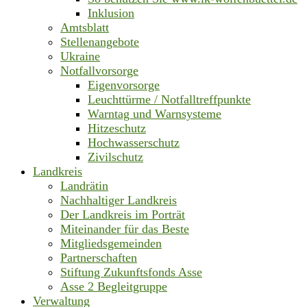
Inklusion
Amtsblatt
Stellenangebote
Ukraine
Notfallvorsorge
Eigenvorsorge
Leuchttürme / Notfalltreffpunkte
Warntag und Warnsysteme
Hitzeschutz
Hochwasserschutz
Zivilschutz
Landkreis
Landrätin
Nachhaltiger Landkreis
Der Landkreis im Porträt
Miteinander für das Beste
Mitgliedsgemeinden
Partnerschaften
Stiftung Zukunftsfonds Asse
Asse 2 Begleitgruppe
Verwaltung