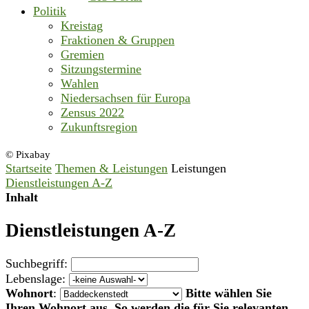
Politik
Kreistag
Fraktionen & Gruppen
Gremien
Sitzungstermine
Wahlen
Niedersachsen für Europa
Zensus 2022
Zukunftsregion
© Pixabay
Startseite
Themen & Leistungen
Leistungen
Dienstleistungen A-Z
Inhalt
Dienstleistungen A-Z
Suchbegriff:
Lebenslage:
Wohnort
:
Bitte wählen Sie
Ihren Wohnort aus. So werden die für Sie relevanten