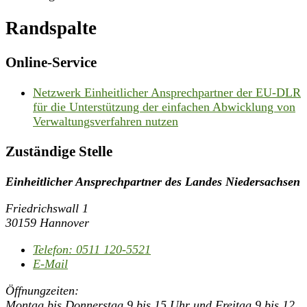
Randspalte
Online-Service
Netzwerk Einheitlicher Ansprechpartner der EU-DLR
für die Unterstützung der einfachen Abwicklung von
Verwaltungsverfahren nutzen
Zuständige Stelle
Einheitlicher Ansprechpartner des Landes Niedersachsen
Friedrichswall 1
30159 Hannover
Telefon:
0511 120-5521
E-Mail
Öffnungzeiten:
Montag bis Donnerstag 9 bis 15 Uhr und Freitag 9 bis 12