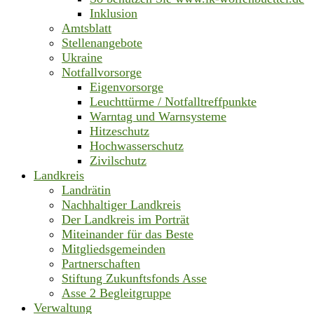
Inklusion
Amtsblatt
Stellenangebote
Ukraine
Notfallvorsorge
Eigenvorsorge
Leuchttürme / Notfalltreffpunkte
Warntag und Warnsysteme
Hitzeschutz
Hochwasserschutz
Zivilschutz
Landkreis
Landrätin
Nachhaltiger Landkreis
Der Landkreis im Porträt
Miteinander für das Beste
Mitgliedsgemeinden
Partnerschaften
Stiftung Zukunftsfonds Asse
Asse 2 Begleitgruppe
Verwaltung