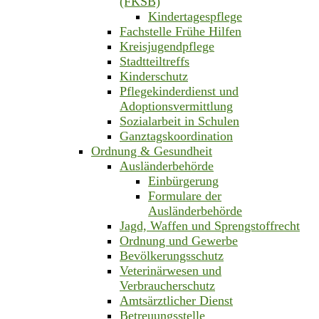
(FKSB)
Kindertagespflege
Fachstelle Frühe Hilfen
Kreisjugendpflege
Stadtteiltreffs
Kinderschutz
Pflegekinderdienst und
Adoptionsvermittlung
Sozialarbeit in Schulen
Ganztagskoordination
Ordnung & Gesundheit
Ausländerbehörde
Einbürgerung
Formulare der
Ausländerbehörde
Jagd, Waffen und Sprengstoffrecht
Ordnung und Gewerbe
Bevölkerungsschutz
Veterinärwesen und
Verbraucherschutz
Amtsärztlicher Dienst
Betreuungsstelle