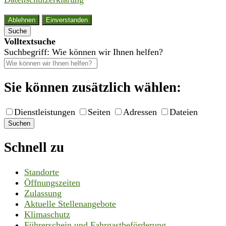
Ablehnen
Einverstanden
Suche
Volltextsuche
Suchbegriff: Wie können wir Ihnen helfen?
Sie können zusätzlich wählen:
Dienstleistungen
Seiten
Adressen
Dateien
Suchen
Schnell zu
Standorte
Öffnungszeiten
Zulassung
Aktuelle Stellenangebote
Klimaschutz
Führerschein und Fahrgastbeförderung