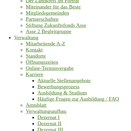
Der Landkreis im Porträt
Miteinander für das Beste
Mitgliedsgemeinden
Partnerschaften
Stiftung Zukunftsfonds Asse
Asse 2 Begleitgruppe
Verwaltung
Mitarbeitende A-Z
Kontakt
Standorte
Öffnungszeiten
Online-Terminvergabe
Karriere
Aktuelle Stellenangebote
Bewerbungsprozess
Ausbildung & Studium
Häufige Fragen zur Ausbildung / FAQ
Amtsblatt
Verwaltungsaufbau
Dezernat I
Dezernat II
Dezernat III