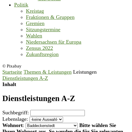
Politik
Kreistag
Fraktionen & Gruppen
Gremien
Sitzungstermine
Wahlen
Niedersachsen für Europa
Zensus 2022
Zukunftsregion
© Pixabay
Startseite
Themen & Leistungen
Leistungen
Dienstleistungen A-Z
Inhalt
Dienstleistungen A-Z
Suchbegriff:
Lebenslage:
Wohnort
:
Bitte wählen Sie
Ihren Wohnort aus. So werden die für Sie relevanten