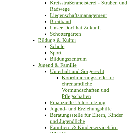
Kreisstraßenmeisterei - Straßen und
Radwege
Liegenschaftsmanagement
Breitband
Unser Dorf hat Zukunft
Schottergärten
Bildung & Kultur
Schule
Sport
Bildungszentrum
Jugend & Familie
Unterhalt und Sorgerecht
Koordinierungsstelle für
ehrenamtliche
Vormundschaften und
Pflegschaften
Finanzielle Unterstützung
Jugend- und Erziehungshilfe
Beratungsstelle für Eltern, Kinder
und Jugendliche
Familien- & Kinderservicebüro