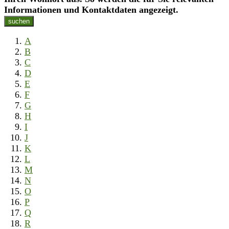
Informationen und Kontaktdaten angezeigt.
suchen
A
B
C
D
E
F
G
H
I
J
K
L
M
N
O
P
Q
R