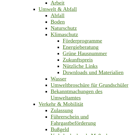
Arbeit
Umwelt & Abfall
Abfall
Boden
Naturschutz
Klimaschutz
Förderprogramme
Energieberatung
Grüne Hausnummer
Zukunftspreis
Nützliche Links
Downloads und Materialien
Wasser
Umweltbroschüre für Grundschüler
Bekanntmachungen des
Umweltamtes
Verkehr & Mobilität
Zulassung
Führerschein und
Fahrgastbeförderung
Bußgeld