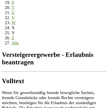
S
T
U
V
W
X
Y
Z
Alle
Versteigerergewerbe - Erlaubnis
beantragen
Volltext
Wenn Sie gewerbsmäßig fremde bewegliche Sachen,
fremde Grundstücke oder fremde Rechte versteigern
möchten, benötigen Sie die Erlaubnis der zuständigen
Behörde. Die Erlaubnis kann (auch nachträglich) mit