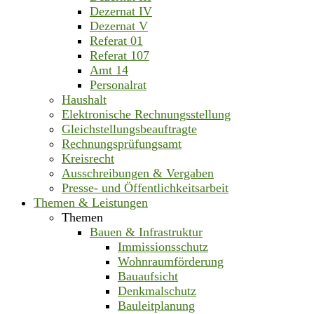
Dezernat IV
Dezernat V
Referat 01
Referat 107
Amt 14
Personalrat
Haushalt
Elektronische Rechnungsstellung
Gleichstellungsbeauftragte
Rechnungsprüfungsamt
Kreisrecht
Ausschreibungen & Vergaben
Presse- und Öffentlichkeitsarbeit
Themen & Leistungen
Themen
Bauen & Infrastruktur
Immissionsschutz
Wohnraumförderung
Bauaufsicht
Denkmalschutz
Bauleitplanung