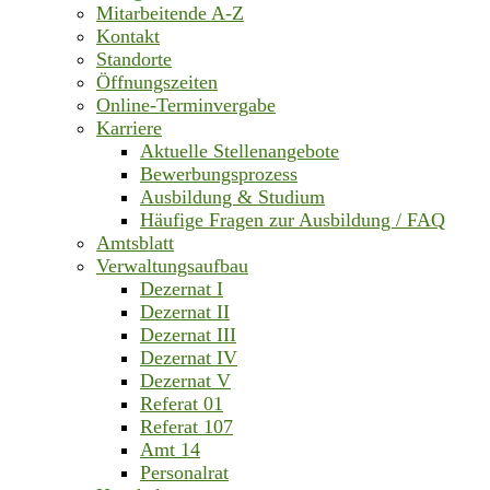
Mitarbeitende A-Z
Kontakt
Standorte
Öffnungszeiten
Online-Terminvergabe
Karriere
Aktuelle Stellenangebote
Bewerbungsprozess
Ausbildung & Studium
Häufige Fragen zur Ausbildung / FAQ
Amtsblatt
Verwaltungsaufbau
Dezernat I
Dezernat II
Dezernat III
Dezernat IV
Dezernat V
Referat 01
Referat 107
Amt 14
Personalrat