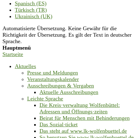
Spanisch (ES)
Türkisch (TR)
Ukrainisch (UK)
Automatisierte Übersetzung. Keine Gewähr für die
Richtigkeit der Übersetzung. Es gilt der Text in deutscher
Sprache.
Hauptmenü
Startseite
Aktuelles
Presse und Meldungen
Veranstaltungskalender
Ausschreibungen & Vergaben
Aktuelle Ausschreibungen
Leichte Sprache
Die Kreis·verwaltung Wolfenbüttel:
Adressen und Öffnungs·zeiten
Beirat für Menschen mit Behinderungen
Das Sozial·ticket
Das steht auf www.lk-wolfenbuettel.de
So benutzen Sie www.lk-wolfenbuettel.de