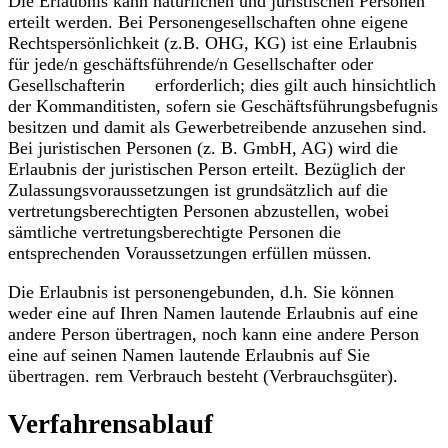
Die Erlaubnis kann natürlichen und juristischen Personen
erteilt werden. Bei Personengesellschaften ohne eigene
Rechtspersönlichkeit (z.B. OHG, KG) ist eine Erlaubnis
für jede/n geschäftsführende/n Gesellschafter oder
Gesellschafterin erforderlich; dies gilt auch hinsichtlich
der Kommanditisten, sofern sie Geschäftsführungsbefugnis
besitzen und damit als Gewerbetreibende anzusehen sind.
Bei juristischen Personen (z. B. GmbH, AG) wird die
Erlaubnis der juristischen Person erteilt. Bezüglich der
Zulassungsvoraussetzungen ist grundsätzlich auf die
vertretungsberechtigten Personen abzustellen, wobei
sämtliche vertretungsberechtigte Personen die
entsprechenden Voraussetzungen erfüllen müssen.
Die Erlaubnis ist personengebunden, d.h. Sie können
weder eine auf Ihren Namen lautende Erlaubnis auf eine
andere Person übertragen, noch kann eine andere Person
eine auf seinen Namen lautende Erlaubnis auf Sie
übertragen. rem Verbrauch besteht (Verbrauchsgüter).
Verfahrensablauf